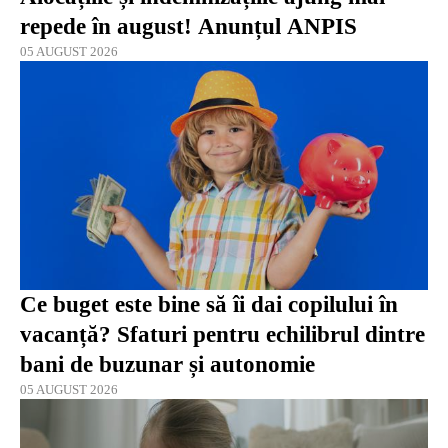
repede în august! Anunțul ANPIS
05 AUGUST 2026
Ce buget este bine să îi dai copilului în
vacanță? Sfaturi pentru echilibrul dintre
bani de buzunar și autonomie
05 AUGUST 2026