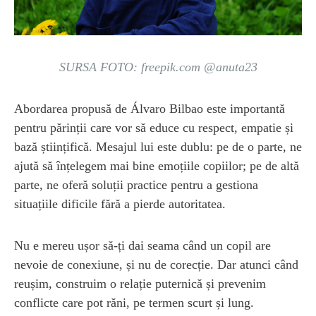
SURSA FOTO: freepik.com @anuta23
Abordarea propusă de Álvaro Bilbao este importantă
pentru părinții care vor să educe cu respect, empatie și
bază științifică. Mesajul lui este dublu: pe de o parte, ne
ajută să înțelegem mai bine emoțiile copiilor; pe de altă
parte, ne oferă soluții practice pentru a gestiona
situațiile dificile fără a pierde autoritatea.
Nu e mereu ușor să-ți dai seama când un copil are
nevoie de conexiune, și nu de corecție. Dar atunci când
reușim, construim o relație puternică și prevenim
conflicte care pot răni, pe termen scurt și lung.