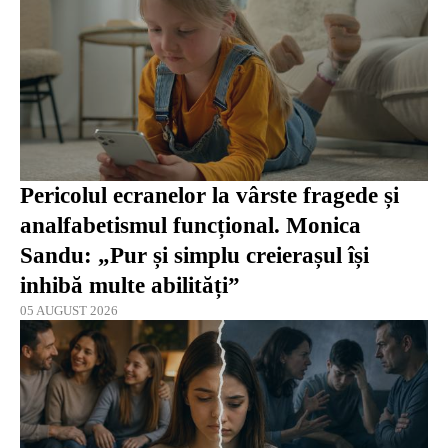
Pericolul ecranelor la vârste fragede și
analfabetismul funcțional. Monica
Sandu: „Pur și simplu creierașul își
inhibă multe abilități”
05 AUGUST 2026