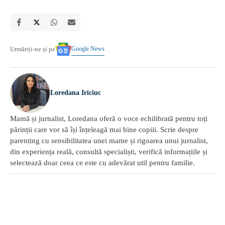
Google News
Urmăriți-ne și pe
Loredana Iriciuc
Mamă și jurnalist, Loredana oferă o voce echilibrată pentru toți
părinții care vor să își înțeleagă mai bine copiii. Scrie despre
parenting cu sensibilitatea unei mame și rigoarea unui jurnalist,
din experiența reală, consultă specialiști, verifică informațiile și
selectează doar ceea ce este cu adevărat util pentru familie.