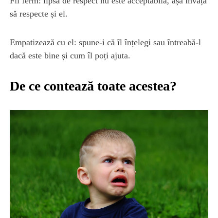
Fii ferm: lipsa de respect nu este acceptabilă, așa învață
să respecte și el.
Empatizează cu el: spune-i că îl înțelegi sau întreabă-l
dacă este bine și cum îl poți ajuta.
De ce contează toate acestea?