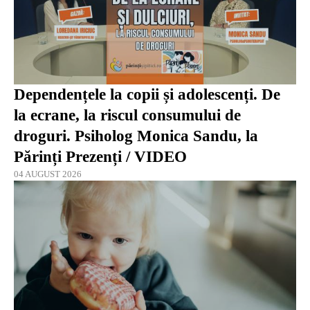
Dependențele la copii și adolescenți. De
la ecrane, la riscul consumului de
droguri. Psiholog Monica Sandu, la
Părinți Prezenți / VIDEO
04 AUGUST 2026