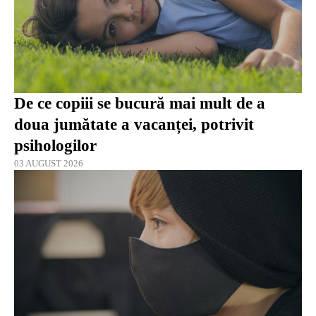
De ce copiii se bucură mai mult de a
doua jumătate a vacanței, potrivit
psihologilor
03 AUGUST 2026