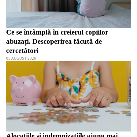
Ce se întâmplă în creierul copiilor
abuzați. Descoperirea făcută de
cercetători
05 AUGUST 2026
Alocațiile și indemnizațiile ajung mai