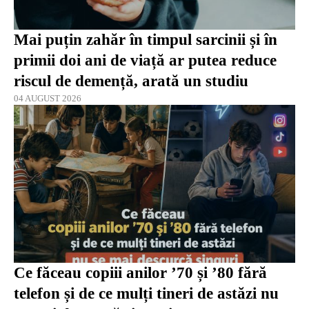
Mai puțin zahăr în timpul sarcinii și în
primii doi ani de viață ar putea reduce
riscul de demență, arată un studiu
04 AUGUST 2026
Ce făceau copiii anilor ’70 și ’80 fără
telefon și de ce mulți tineri de astăzi nu