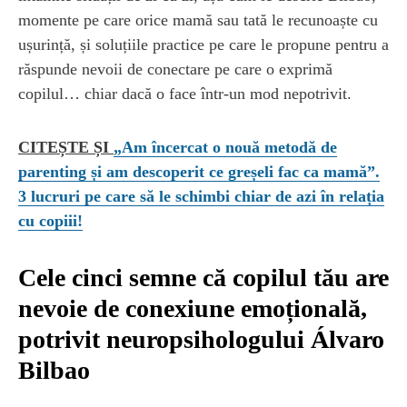
momente pe care orice mamă sau tată le recunoaște cu
ușurință, și soluțiile practice pe care le propune pentru a
răspunde nevoii de conectare pe care o exprimă
copilul… chiar dacă o face într-un mod nepotrivit.
CITEȘTE ȘI
„Am încercat o nouă metodă de
parenting și am descoperit ce greșeli fac ca mamă”.
3 lucruri pe care să le schimbi chiar de azi în relația
cu copiii!
Cele cinci semne că copilul tău are
nevoie de conexiune emoțională,
potrivit neuropsihologului Álvaro
Bilbao