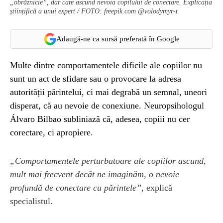
„obrăznicie”, dar care ascund nevoia copilului de conectare. Explicația
științifică a unui expert / FOTO: freepik.com @volodymyr-t
Adaugă-ne ca sursă preferată în Google
Multe dintre comportamentele dificile ale copiilor nu
sunt un act de sfidare sau o provocare la adresa
autorității părintelui, ci mai degrabă un semnal, uneori
disperat, că au nevoie de conexiune. Neuropsihologul
Álvaro Bilbao subliniază că, adesea, copiii nu cer
corectare, ci apropiere.
„Comportamentele perturbatoare ale copiilor ascund,
mult mai frecvent decât ne imaginăm, o nevoie
profundă de conectare cu părintele”
, explică
specialistul.