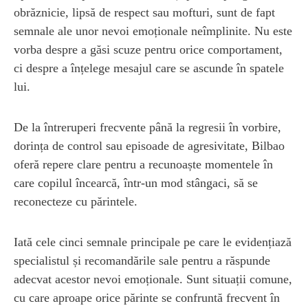
obrăznicie, lipsă de respect sau mofturi, sunt de fapt
semnale ale unor nevoi emoționale neîmplinite. Nu este
vorba despre a găsi scuze pentru orice comportament,
ci despre a înțelege mesajul care se ascunde în spatele
lui.
De la întreruperi frecvente până la regresii în vorbire,
dorința de control sau episoade de agresivitate, Bilbao
oferă repere clare pentru a recunoaște momentele în
care copilul încearcă, într-un mod stângaci, să se
reconecteze cu părintele.
Iată cele cinci semnale principale pe care le evidențiază
specialistul și recomandările sale pentru a răspunde
adecvat acestor nevoi emoționale. Sunt situații comune,
cu care aproape orice părinte se confruntă frecvent în