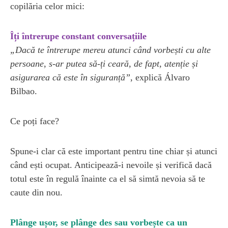
copilăria celor mici:
Îți întrerupe constant conversațiile
„Dacă te întrerupe mereu atunci când vorbești cu alte
persoane, s-ar putea să-ți ceară, de fapt, atenție și
asigurarea că este în siguranță”
, explică Álvaro
Bilbao.
Ce poți face?
Spune-i clar că este important pentru tine chiar și atunci
când ești ocupat. Anticipează-i nevoile și verifică dacă
totul este în regulă înainte ca el să simtă nevoia să te
caute din nou.
Plânge ușor, se plânge des sau vorbește ca un