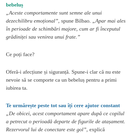
bebeluș
„Aceste comportamente sunt semne ale unui
dezechilibru emoțional”
, spune Bilbao.
„Apar mai ales
în perioade de schimbări majore, cum ar fi începutul
grădiniței sau venirea unui frate.”
Ce poți face?
Oferă-i afecțiune și siguranță. Spune-i clar că nu este
nevoie să se comporte ca un bebeluș pentru a primi
iubirea ta.
Te urmărește peste tot sau îți cere ajutor constant
„De obicei, acest comportament apare după ce copilul
a petrecut o perioadă departe de figurile de atașament.
Rezervorul lui de conectare este gol”
, explică