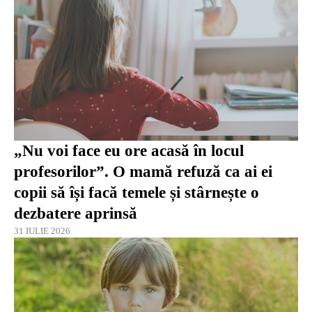
„Nu voi face eu ore acasă în locul
profesorilor”. O mamă refuză ca ai ei
copii să își facă temele și stârnește o
dezbatere aprinsă
31 IULIE 2026