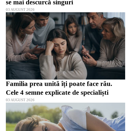
se mai descurcă singuri
03 AUGUST 2026
Familia prea unită îți poate face rău.
Cele 4 semne explicate de specialiști
03 AUGUST 2026