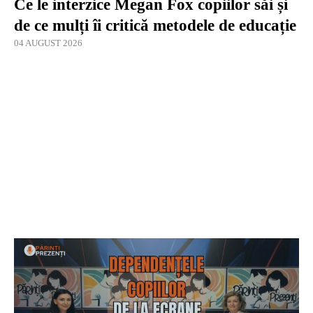
Ce le interzice Megan Fox copiilor săi și
de ce mulți îi critică metodele de educație
04 AUGUST 2026