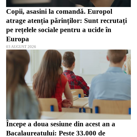
Copii, asasini la comandă. Europol
atrage atenția părinților: Sunt recrutați
pe rețelele sociale pentru a ucide în
Europa
03 AUGUST 2026
Începe a doua sesiune din acest an a
Bacalaureatului: Peste 33.000 de