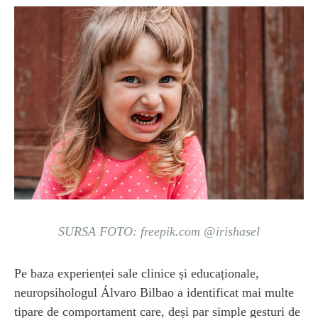
SURSA FOTO: freepik.com @irishasel
Pe baza experienței sale clinice și educaționale,
neuropsihologul Álvaro Bilbao a identificat mai multe
tipare de comportament care, deși par simple gesturi de