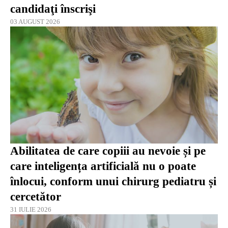
candidaţi înscrişi
03 AUGUST 2026
Abilitatea de care copiii au nevoie și pe
care inteligența artificială nu o poate
înlocui, conform unui chirurg pediatru și
cercetător
31 IULIE 2026