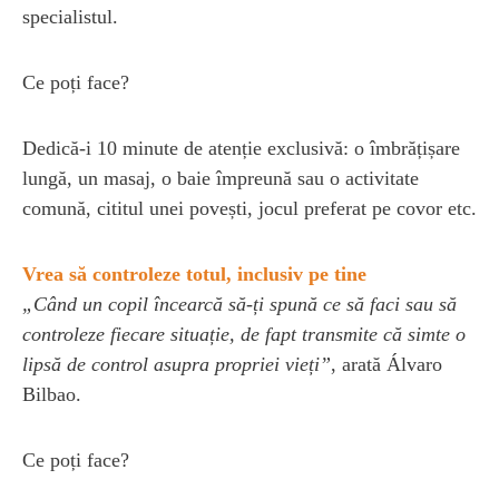
specialistul.
Ce poți face?
Dedică-i 10 minute de atenție exclusivă: o îmbrățișare
lungă, un masaj, o baie împreună sau o activitate
comună, cititul unei povești, jocul preferat pe covor etc.
Vrea să controleze totul, inclusiv pe tine
„Când un copil încearcă să-ți spună ce să faci sau să
controleze fiecare situație, de fapt transmite că simte o
lipsă de control asupra propriei vieți”
, arată Álvaro
Bilbao.
Ce poți face?