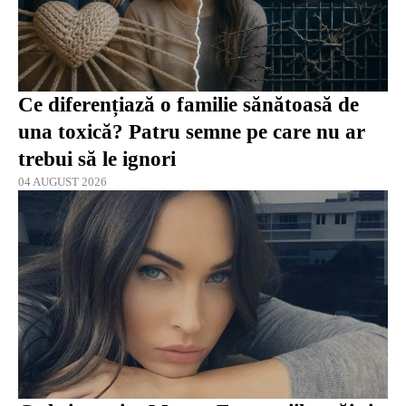
Ce diferențiază o familie sănătoasă de
una toxică? Patru semne pe care nu ar
trebui să le ignori
04 AUGUST 2026