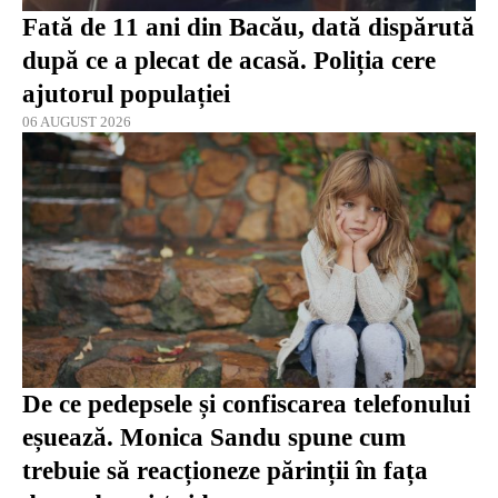
Fată de 11 ani din Bacău, dată dispărută
după ce a plecat de acasă. Poliția cere
ajutorul populației
06 AUGUST 2026
De ce pedepsele și confiscarea telefonului
eșuează. Monica Sandu spune cum
trebuie să reacționeze părinții în fața