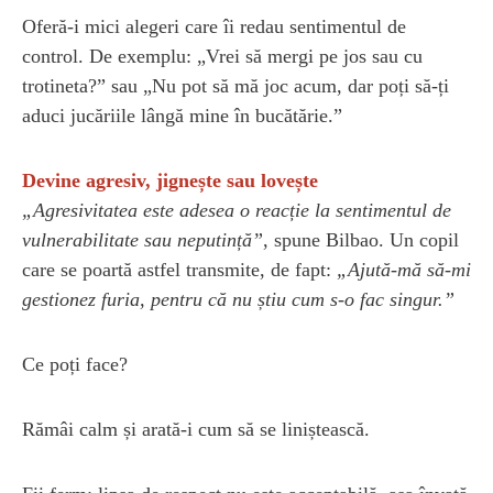
Oferă-i mici alegeri care îi redau sentimentul de
control. De exemplu: „Vrei să mergi pe jos sau cu
trotineta?” sau „Nu pot să mă joc acum, dar poți să-ți
aduci jucăriile lângă mine în bucătărie.”
Devine agresiv, jignește sau lovește
„Agresivitatea este adesea o reacție la sentimentul de
vulnerabilitate sau neputință”
, spune Bilbao. Un copil
care se poartă astfel transmite, de fapt:
„Ajută-mă să-mi
gestionez furia, pentru că nu știu cum s-o fac singur.”
Ce poți face?
Rămâi calm și arată-i cum să se liniștească.