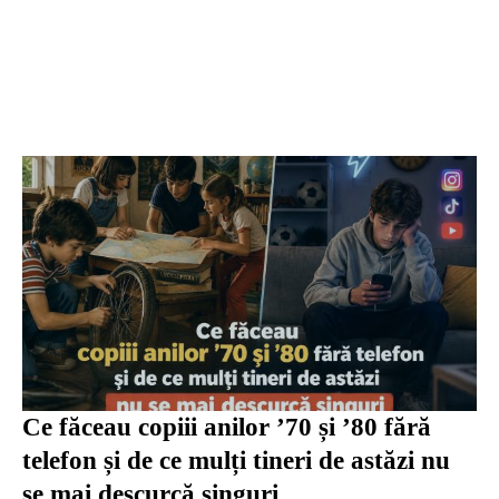
Ce făceau copiii anilor ’70 și ’80 fără
telefon și de ce mulți tineri de astăzi nu
se mai descurcă singuri