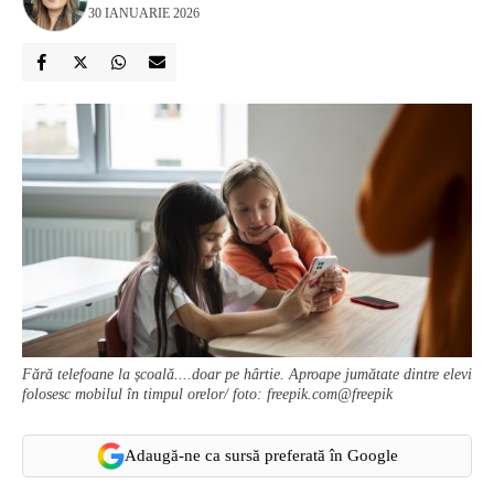
30 IANUARIE 2026
Fără telefoane la școală....doar pe hârtie. Aproape jumătate dintre elevi
folosesc mobilul în timpul orelor/ foto: freepik.com@freepik
Adaugă-ne ca sursă preferată în Google