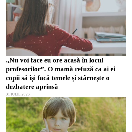
„Nu voi face eu ore acasă în locul
profesorilor”. O mamă refuză ca ai ei
copii să își facă temele și stârnește o
dezbatere aprinsă
31 IULIE 2026