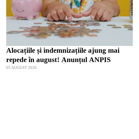
Alocațiile și indemnizațiile ajung mai
repede în august! Anunțul ANPIS
05 AUGUST 2026