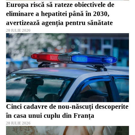
Europa riscă să rateze obiectivele de
eliminare a hepatitei până în 2030,
avertizează agenția pentru sănătate
28 IULIE 2026
Cinci cadavre de nou-născuți descoperite
în casa unui cuplu din Franța
28 IULIE 2026