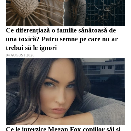
Ce diferențiază o familie sănătoasă de
una toxică? Patru semne pe care nu ar
trebui să le ignori
04 AUGUST 2026
Ce le interzice Megan Fox copiilor săi și