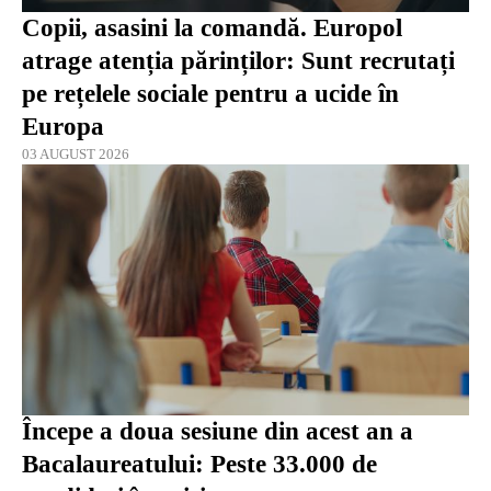
Copii, asasini la comandă. Europol
atrage atenția părinților: Sunt recrutați
pe rețelele sociale pentru a ucide în
Europa
03 AUGUST 2026
Începe a doua sesiune din acest an a
Bacalaureatului: Peste 33.000 de