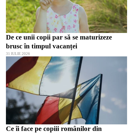
De ce unii copii par să se maturizeze
brusc în timpul vacanței
31 IULIE 2026
Ce îi face pe copiii românilor din