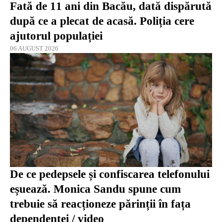
Fată de 11 ani din Bacău, dată dispărută
după ce a plecat de acasă. Poliția cere
ajutorul populației
06 AUGUST 2026
De ce pedepsele și confiscarea telefonului
eșuează. Monica Sandu spune cum
trebuie să reacționeze părinții în fața
dependenței / video