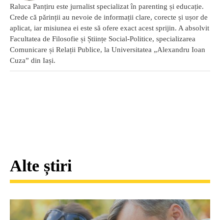
Raluca Panțiru este jurnalist specializat în parenting și educație.
Crede că părinții au nevoie de informații clare, corecte și ușor de
aplicat, iar misiunea ei este să ofere exact acest sprijin. A absolvit
Facultatea de Filosofie și Științe Social-Politice, specializarea
Comunicare și Relații Publice, la Universitatea „Alexandru Ioan
Cuza” din Iași.
Alte știri