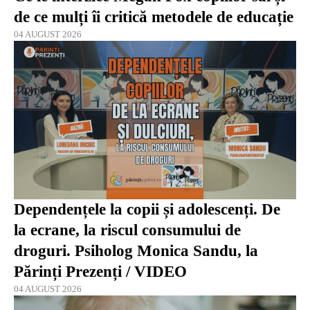
de ce mulți îi critică metodele de educație
04 AUGUST 2026
Dependențele la copii și adolescenți. De
la ecrane, la riscul consumului de
droguri. Psiholog Monica Sandu, la
Părinți Prezenți / VIDEO
04 AUGUST 2026