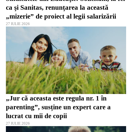
ca şi Sanitas, renunţarea la această
„mizerie” de proiect al legii salarizării
27 IULIE 2026
„Jur că aceasta este regula nr. 1 în
parenting”, susține un expert care a
lucrat cu mii de copii
27 IULIE 2026