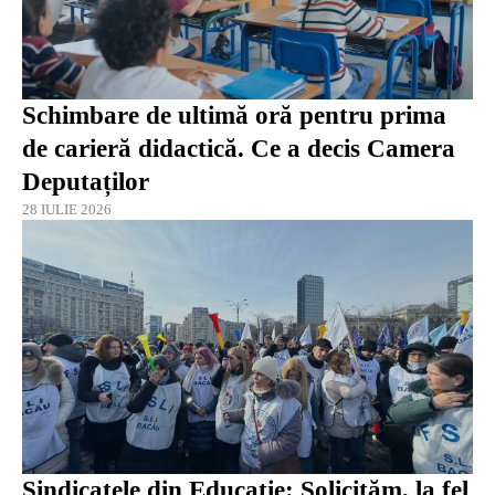
Schimbare de ultimă oră pentru prima
de carieră didactică. Ce a decis Camera
Deputaților
28 IULIE 2026
Sindicatele din Educaţie: Solicităm, la fel