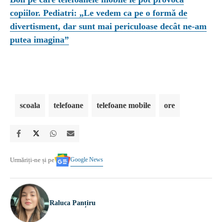
copiilor. Pediatri: „Le vedem ca pe o formă de
divertisment, dar sunt mai periculoase decât ne-am
putea imagina”
scoala
telefoane
telefoane mobile
ore
Google News
Urmăriți-ne și pe
Raluca Panțiru