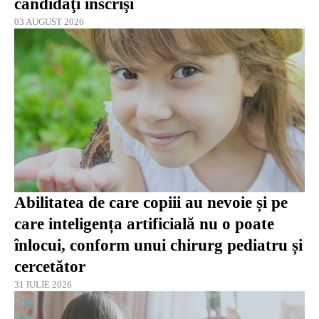
candidaţi înscrişi
03 AUGUST 2026
Abilitatea de care copiii au nevoie și pe
care inteligența artificială nu o poate
înlocui, conform unui chirurg pediatru și
cercetător
31 IULIE 2026