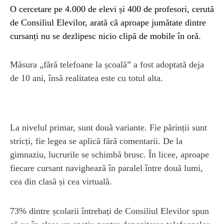
O cercetare pe 4.000 de elevi și 400 de profesori, cerută
de Consiliul Elevilor, arată că aproape jumătate dintre
cursanți nu se dezlipesc nicio clipă de mobile în oră.
Măsura „fără telefoane la școală” a fost adoptată deja
de 10 ani, însă realitatea este cu totul alta.
La nivelul primar, sunt două variante. Fie părinții sunt
stricți, fie legea se aplică fără comentarii. De la
gimnaziu, lucrurile se schimbă brusc. În licee, aproape
fiecare cursant navighează în paralel între două lumi,
cea din clasă și cea virtuală.
73% dintre școlarii întrebați de Consiliul Elevilor spun