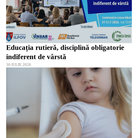
Educația rutieră, disciplină obligatorie
indiferent de vârstă
30 IULIE 2026