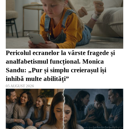
Pericolul ecranelor la vârste fragede și
analfabetismul funcțional. Monica
Sandu: „Pur și simplu creierașul își
inhibă multe abilități”
05 AUGUST 2026