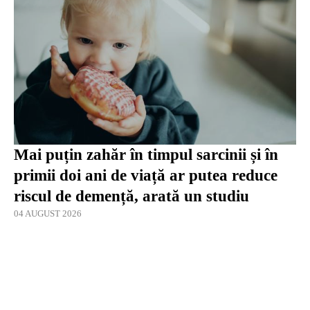
Mai puțin zahăr în timpul sarcinii și în
primii doi ani de viață ar putea reduce
riscul de demență, arată un studiu
04 AUGUST 2026