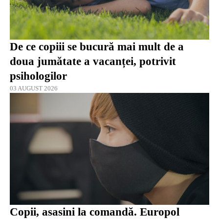
De ce copiii se bucură mai mult de a
doua jumătate a vacanței, potrivit
psihologilor
03 AUGUST 2026
Copii, asasini la comandă. Europol