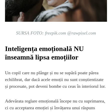
SURSA FOTO: freepik.com @rawpixel.com
Inteligența emoțională NU
înseamnă lipsa emoțiilor
Un copil care nu plânge și nu se supără poate părea
echilibrat, dar dacă acele emoții nu sunt conștientizate
și procesate, pot deveni bombe cu ceas în interiorul lor.
Adevărata reglare emoțională începe nu cu suprimarea,
ci cu acceptarea emoției și învățarea unui răspuns