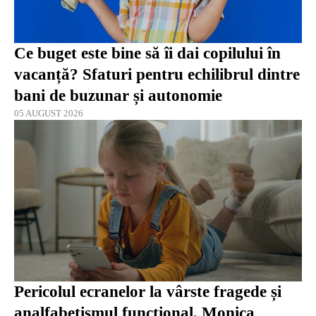
Ce buget este bine să îi dai copilului în
vacanță? Sfaturi pentru echilibrul dintre
bani de buzunar și autonomie
05 AUGUST 2026
Pericolul ecranelor la vârste fragede și
analfabetismul funcțional. Monica