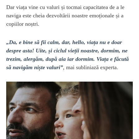
Dar viața vine cu valuri și tocmai capacitatea de a le
naviga este cheia dezvoltării noastre emoționale și a
copiilor noștri.
„Da, e bine să fii calm, dar, hello, viața nu e doar
despre asta! Uite, și ciclul vieții noastre, dormim, ne
trezim, alergăm, după aia iar dormim. Viața e făcută
să navigăm niște valuri”
, mai subliniază experta.