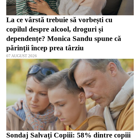
La ce vârstă trebuie să vorbești cu
copilul despre alcool, droguri și
dependențe? Monica Sandu spune că
părinții încep prea târziu
07 AUGUST 2026
Sondaj Salvaţi Copiii: 58% dintre copiii