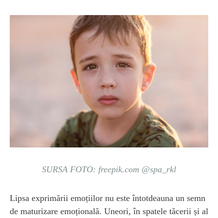
SURSA FOTO: freepik.com @spa_rkl
Lipsa exprimării emoțiilor nu este întotdeauna un semn
de maturizare emoțională. Uneori, în spatele tăcerii și al