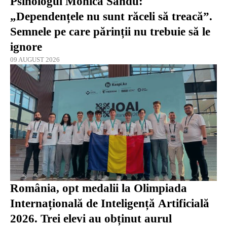
Psihologul Monica Sandu:
„Dependențele nu sunt răceli să treacă”.
Semnele pe care părinții nu trebuie să le
ignore
09 AUGUST 2026
România, opt medalii la Olimpiada
Internațională de Inteligență Artificială
2026. Trei elevi au obținut aurul