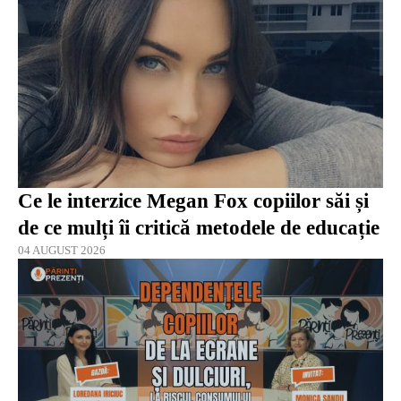
Ce le interzice Megan Fox copiilor săi și
de ce mulți îi critică metodele de educație
04 AUGUST 2026