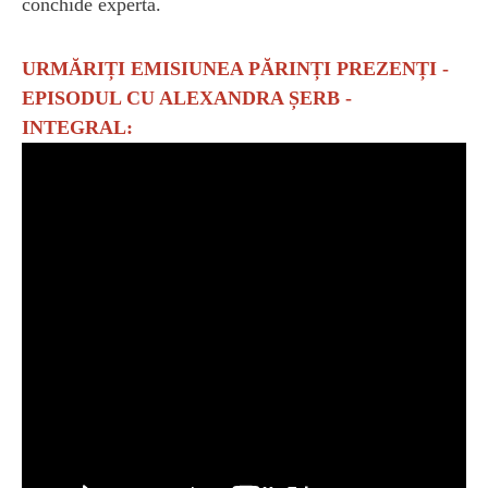
conchide experta.
URMĂRIȚI EMISIUNEA PĂRINȚI PREZENȚI -
EPISODUL CU ALEXANDRA ȘERB -
INTEGRAL: