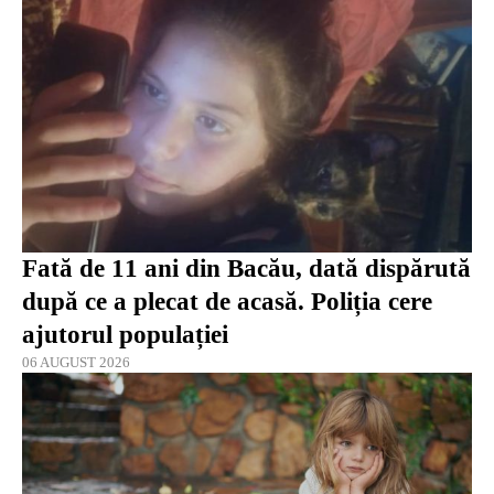
Fată de 11 ani din Bacău, dată dispărută
după ce a plecat de acasă. Poliția cere
ajutorul populației
06 AUGUST 2026