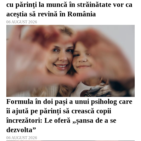
cu părinţi la muncă în străinătate vor ca
aceştia să revină în România
06 AUGUST 2026
Formula în doi pași a unui psiholog care
îi ajută pe părinți să crească copii
încrezători: Le oferă „șansa de a se
dezvolta”
06 AUGUST 2026