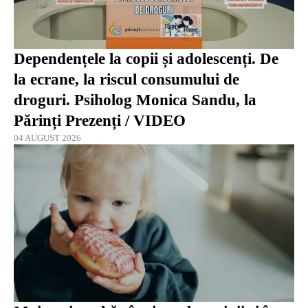
Dependențele la copii și adolescenți. De
la ecrane, la riscul consumului de
droguri. Psiholog Monica Sandu, la
Părinți Prezenți / VIDEO
04 AUGUST 2026