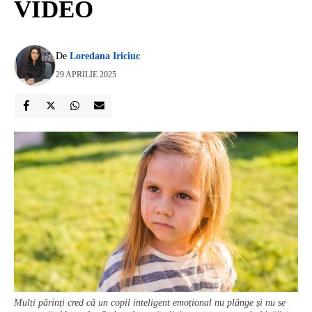
VIDEO
De
Loredana Iriciuc
29 APRILIE 2025
Mulți părinți cred că un copil inteligent emoțional nu plânge și nu se