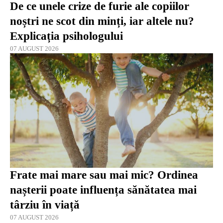
De ce unele crize de furie ale copiilor
noștri ne scot din minți, iar altele nu?
Explicația psihologului
07 AUGUST 2026
Frate mai mare sau mai mic? Ordinea
nașterii poate influența sănătatea mai
târziu în viață
07 AUGUST 2026