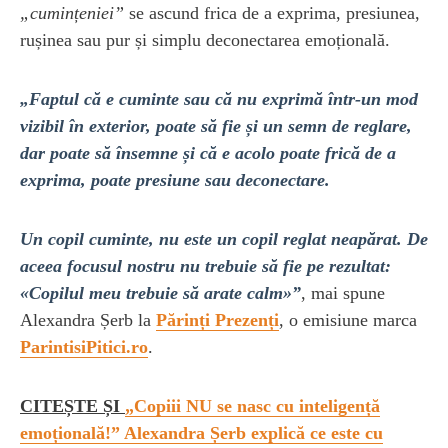
„cumințeniei”
se ascund frica de a exprima, presiunea,
rușinea sau pur și simplu deconectarea emoțională.
„Faptul că e cuminte sau că nu exprimă într-un mod
vizibil în exterior, poate să fie și un semn de reglare,
dar poate să însemne și că e acolo poate frică de a
exprima, poate presiune sau deconectare.
Un copil cuminte, nu este un copil reglat neapărat. De
aceea focusul nostru nu trebuie să fie pe rezultat:
«Copilul meu trebuie să arate calm»”
, mai spune
Alexandra Șerb la
Părinți Prezenți
, o emisiune marca
ParintisiPitici.ro
.
CITEȘTE ȘI
„Copiii NU se nasc cu inteligență
emoțională!” Alexandra Șerb explică ce este cu