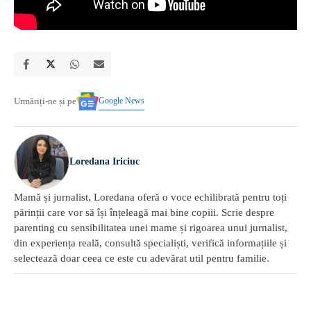
Google News
Urmăriți-ne și pe
Loredana Iriciuc
Mamă și jurnalist, Loredana oferă o voce echilibrată pentru toți
părinții care vor să își înțeleagă mai bine copiii. Scrie despre
parenting cu sensibilitatea unei mame și rigoarea unui jurnalist,
din experiența reală, consultă specialiști, verifică informațiile și
selectează doar ceea ce este cu adevărat util pentru familie.