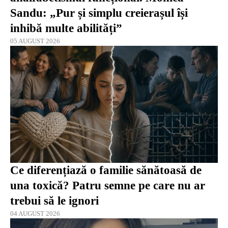
Sandu: „Pur și simplu creierașul își
inhibă multe abilități”
05 AUGUST 2026
Ce diferențiază o familie sănătoasă de
una toxică? Patru semne pe care nu ar
trebui să le ignori
04 AUGUST 2026