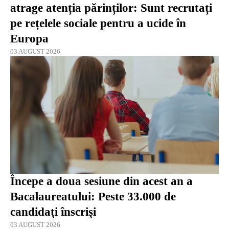
atrage atenția părinților: Sunt recrutați
pe rețelele sociale pentru a ucide în
Europa
03 AUGUST 2026
Începe a doua sesiune din acest an a
Bacalaureatului: Peste 33.000 de
candidaţi înscrişi
03 AUGUST 2026