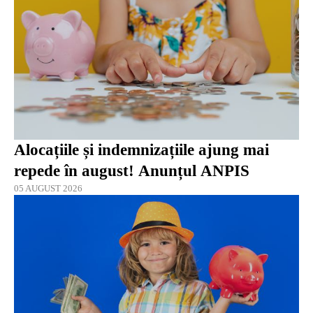
Alocațiile și indemnizațiile ajung mai
repede în august! Anunțul ANPIS
05 AUGUST 2026