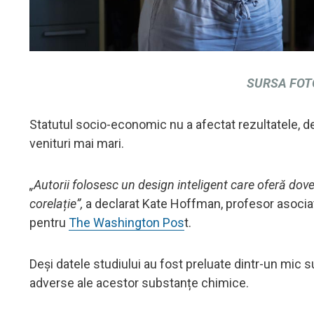
SURSA FOT
Statutul socio-economic nu a afectat rezultatele, 
venituri mai mari.
„Autorii folosesc un design inteligent care oferă dov
corelație”,
a declarat Kate Hoffman, profesor asociat 
pentru
The Washington Pos
t.
Deși datele studiului au fost preluate dintr-un mic s
adverse ale acestor substanțe chimice.