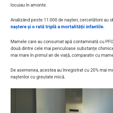
locuiau în amonte.
Analizând peste 11.000 de nașteri, cercetătorii au 
naștere și o rată triplă a mortalității infantile.
Mamele care au consumat apă contaminată cu PFOA ș
două dintre cele mai periculoase substanțe chimice p
mai mare în primul an de viață, comparativ cu mame
De asemenea, acestea au înregistrat cu 20% mai mu
nașterilor cu greutate mică.