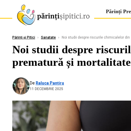
Părinți Pre
Părinți și Pitici
›
Sanatate
›
Noi studii despre riscurile chimicalelor din 
Noi studii despre riscuri
prematură și mortalitate
De
Raluca Panțiru
11 DECEMBRIE 2025