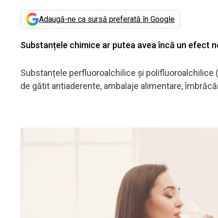
Adaugă-ne ca sursă preferată în Google
Substanțele chimice ar putea avea încă un efect ne
Substanțele perfluoroalchilice și polifluoroalchilic
de gătit antiaderente, ambalaje alimentare, îmbrăcă