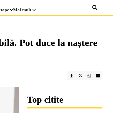
etape
Mai mult
bilă. Pot duce la naștere
Top citite