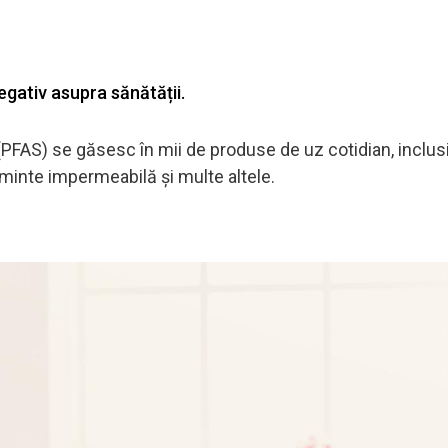
gativ asupra sănătății.
e (PFAS) se găsesc în mii de produse de uz cotidian, inclus
minte impermeabilă și multe altele.