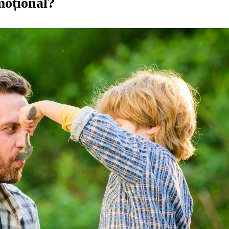
moțional?