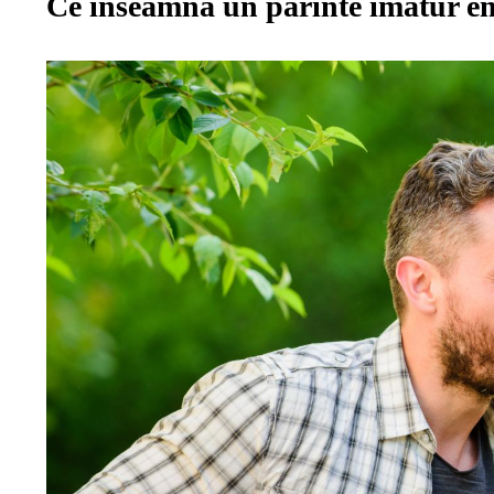
Ce înseamnă un părinte imatur e