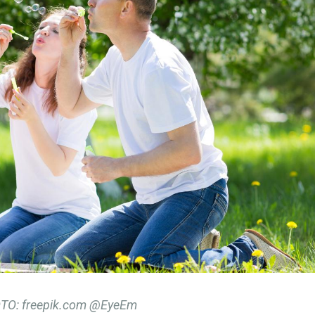
TO: freepik.com @EyeEm