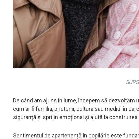
SURS
De când am ajuns în lume, începem să dezvoltăm un 
cum ar fi familia, prietenii, cultura sau mediul în c
siguranță și sprijin emoțional și ajută la construirea i
Sentimentul de apartenență în copilărie este fundame