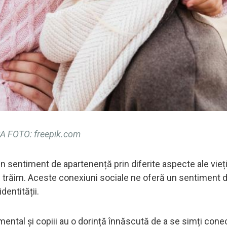
A FOTO: freepik.com
sentiment de apartenență prin diferite aspecte ale vieți
are trăim. Aceste conexiuni sociale ne oferă un sentiment 
dentității.
ntal și copiii au o dorință înnăscută de a se simți conec