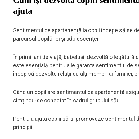
Cum își dezvoltă copiii sentimentul
ajuta
Sentimentul de apartenență la copii începe să se de
parcursul copilăriei și adolescenței.
În primii ani de viață, bebelușii dezvoltă o legătură de
este esențială pentru a le garanta sentimentul de s
încep să dezvolte relații cu alți membri ai familiei, pr
Când un copil are sentimentul de apartenență asigu
simțindu-se conectat în cadrul grupului său.
Pentru a ajuta copiii să-și promoveze sentimentul
principii.