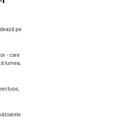
-i
lidează pe
lor - care
ză lumea,
pectuos,
mătoarele