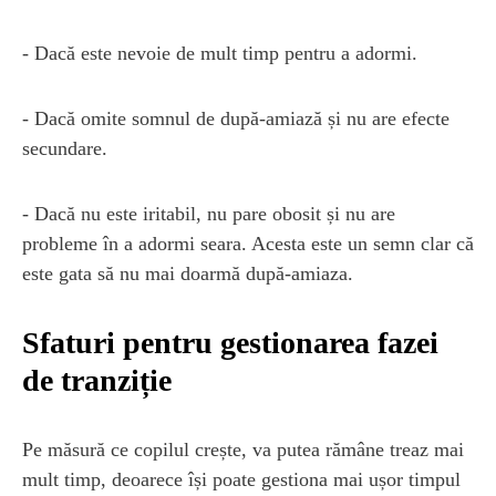
- Dacă este nevoie de mult timp pentru a adormi.
- Dacă omite somnul de după-amiază și nu are efecte
secundare.
- Dacă nu este iritabil, nu pare obosit și nu are
probleme în a adormi seara. Acesta este un semn clar că
este gata să nu mai doarmă ​​după-amiaza.
Sfaturi pentru gestionarea fazei
de tranziție
Pe măsură ce copilul crește, va putea rămâne treaz mai
mult timp, deoarece își poate gestiona mai ușor timpul