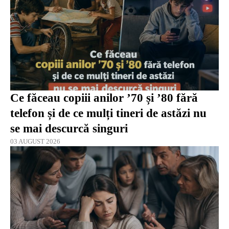
Ce făceau copiii anilor ’70 și ’80 fără
telefon și de ce mulți tineri de astăzi nu
se mai descurcă singuri
03 AUGUST 2026