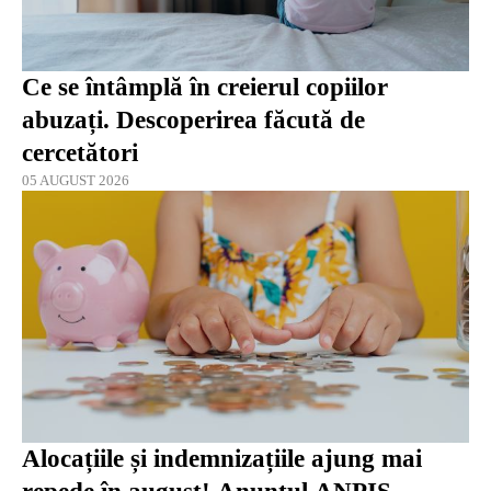
Ce se întâmplă în creierul copiilor
abuzați. Descoperirea făcută de
cercetători
05 AUGUST 2026
Alocațiile și indemnizațiile ajung mai