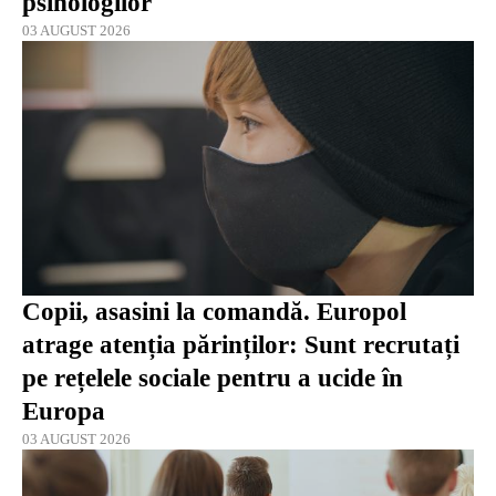
psihologilor
03 AUGUST 2026
Copii, asasini la comandă. Europol
atrage atenția părinților: Sunt recrutați
pe rețelele sociale pentru a ucide în
Europa
03 AUGUST 2026