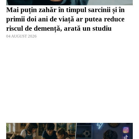
Mai puțin zahăr în timpul sarcinii și în
primii doi ani de viață ar putea reduce
riscul de demență, arată un studiu
04 AUGUST 2026