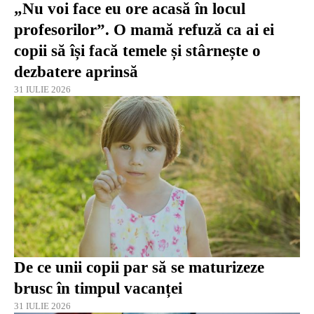
„Nu voi face eu ore acasă în locul
profesorilor”. O mamă refuză ca ai ei
copii să își facă temele și stârnește o
dezbatere aprinsă
31 IULIE 2026
De ce unii copii par să se maturizeze
brusc în timpul vacanței
31 IULIE 2026