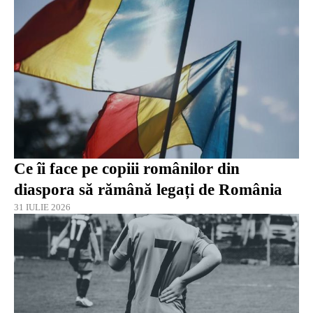
Ce îi face pe copiii românilor din
diaspora să rămână legați de România
31 IULIE 2026