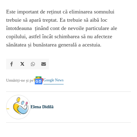
Este important de reținut că eliminarea somnului
trebuie să apară treptat. Ea trebuie să aibă loc
întotdeauna ținând cont de nevoile particulare ale
copilului, astfel încât schimbarea să nu afecteze
sănătatea și bunăstarea generală a acestuia.
Google News
Urmăriți-ne și pe
Elena Didilă