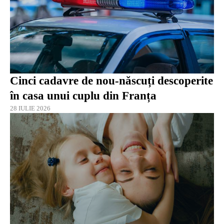
Cinci cadavre de nou-născuți descoperite
în casa unui cuplu din Franța
28 IULIE 2026