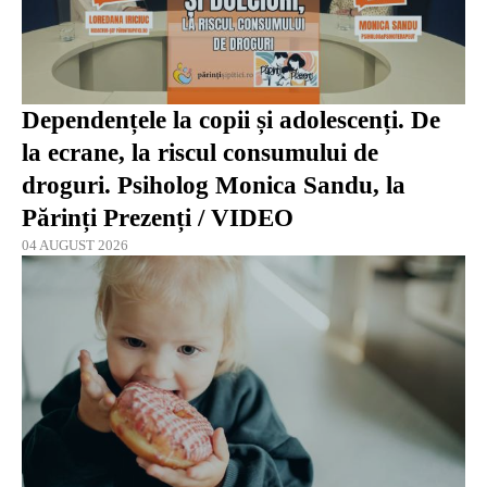
Dependențele la copii și adolescenți. De
la ecrane, la riscul consumului de
droguri. Psiholog Monica Sandu, la
Părinți Prezenți / VIDEO
04 AUGUST 2026