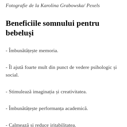
Fotografie de la Karolina Grabowska/ Pexels
Beneficiile somnului pentru
bebeluși
- Îmbunătățește memoria.
- Îl ajută foarte mult din punct de vedere psihologic și
social.
- Stimulează imaginația și creativitatea.
- Îmbunătățește performanța academică.
- Calmează și reduce iritabilitatea.