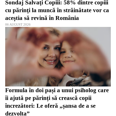
Sondaj Salvaţi Copiii: 58% dintre copiii
cu părinţi la muncă în străinătate vor ca
aceştia să revină în România
06 AUGUST 2026
Formula în doi pași a unui psiholog care
îi ajută pe părinți să crească copii
încrezători: Le oferă „șansa de a se
dezvolta”