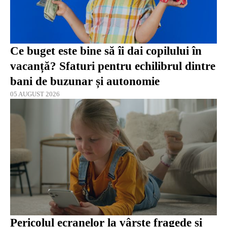
Ce buget este bine să îi dai copilului în
vacanță? Sfaturi pentru echilibrul dintre
bani de buzunar și autonomie
05 AUGUST 2026
Pericolul ecranelor la vârste fragede și