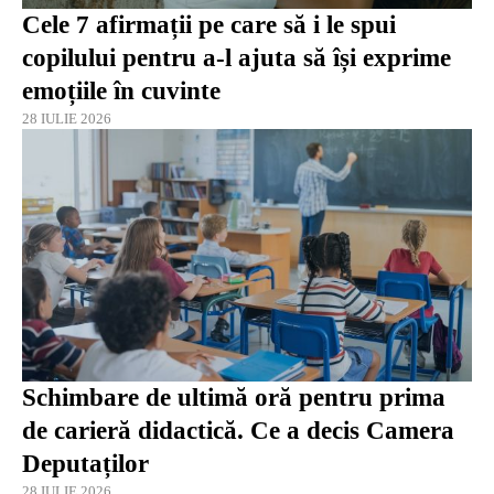
Cele 7 afirmații pe care să i le spui
copilului pentru a-l ajuta să își exprime
emoțiile în cuvinte
28 IULIE 2026
Schimbare de ultimă oră pentru prima
de carieră didactică. Ce a decis Camera
Deputaților
28 IULIE 2026