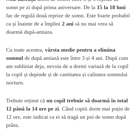
somn pe zi după prima aniversare. De la
15 la 18 luni
fac de regulă două reprize de somn. Este foarte probabil
ca și înainte de a împlini
2 ani
să nu mai vrea să
doarmă după-amiaza.
Cu toate acestea,
vârsta medie pentru a elimina
somnul
de după amiază este între 3 și 4 ani. După cum
am subliniat deja, nevoia de a dormi variază de la copil
la copil și depinde și de cantitatea și calitatea somnului
nocturn.
Trebuie reținut că
un copil trebuie să doarmă în total
12 până la 14 ore pe zi
. Când copiii dorm mai puțin de
12 ore, este indicat ca ei să tragă un pui de somn după
prânz.