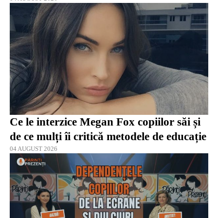
Ce le interzice Megan Fox copiilor săi și
de ce mulți îi critică metodele de educație
04 AUGUST 2026