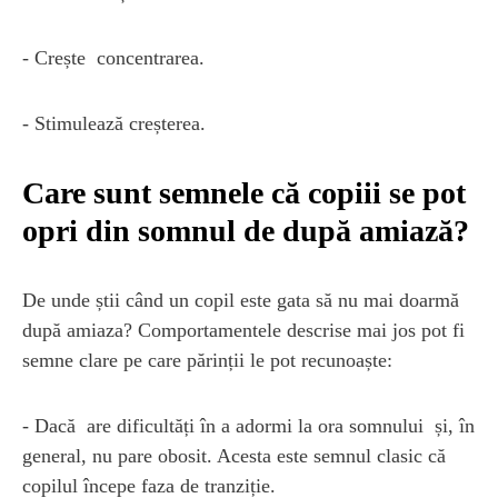
- Crește concentrarea.
- Stimulează creșterea.
Care sunt semnele că copiii se pot
opri din somnul de după amiază?
De unde știi când un copil este gata să nu mai doarmă
după amiaza? Comportamentele descrise mai jos pot fi
semne clare pe care părinții le pot recunoaște:
- Dacă are dificultăți în a adormi la ora somnului și, în
general, nu pare obosit. Acesta este semnul clasic că
copilul începe faza de tranziție.