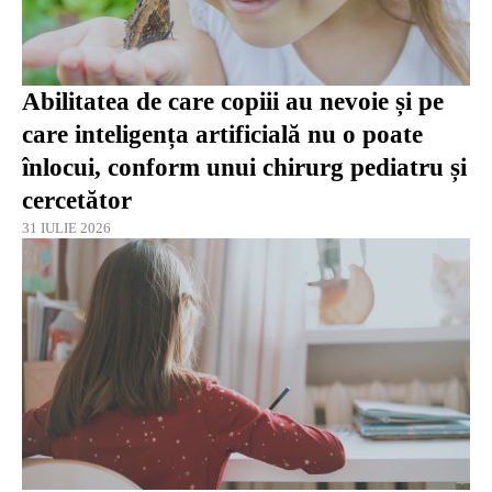
Abilitatea de care copiii au nevoie și pe
care inteligența artificială nu o poate
înlocui, conform unui chirurg pediatru și
cercetător
31 IULIE 2026