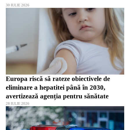
30 IULIE 2026
Europa riscă să rateze obiectivele de
eliminare a hepatitei până în 2030,
avertizează agenția pentru sănătate
28 IULIE 2026