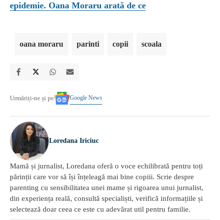
epidemie. Oana Moraru arată de ce
oana moraru
parinti
copii
scoala
Google News
Urmăriți-ne și pe
Loredana Iriciuc
Mamă și jurnalist, Loredana oferă o voce echilibrată pentru toți
părinții care vor să își înțeleagă mai bine copiii. Scrie despre
parenting cu sensibilitatea unei mame și rigoarea unui jurnalist,
din experiența reală, consultă specialiști, verifică informațiile și
selectează doar ceea ce este cu adevărat util pentru familie.