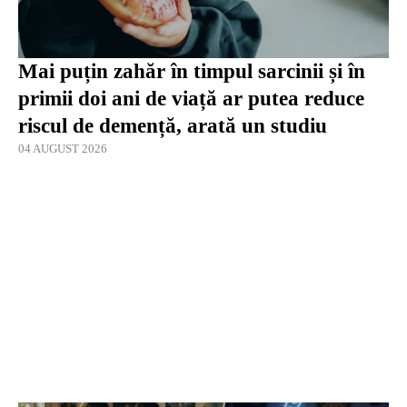
Mai puțin zahăr în timpul sarcinii și în
primii doi ani de viață ar putea reduce
riscul de demență, arată un studiu
04 AUGUST 2026