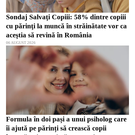
Sondaj Salvaţi Copiii: 58% dintre copiii
cu părinţi la muncă în străinătate vor ca
aceştia să revină în România
06 AUGUST 2026
Formula în doi pași a unui psiholog care
îi ajută pe părinți să crească copii