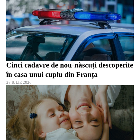
Cinci cadavre de nou-născuți descoperite
în casa unui cuplu din Franța
28 IULIE 2026