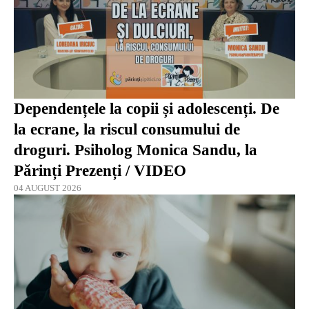
Dependențele la copii și adolescenți. De
la ecrane, la riscul consumului de
droguri. Psiholog Monica Sandu, la
Părinți Prezenți / VIDEO
04 AUGUST 2026