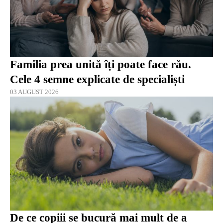
Familia prea unită îți poate face rău.
Cele 4 semne explicate de specialiști
03 AUGUST 2026
De ce copiii se bucură mai mult de a