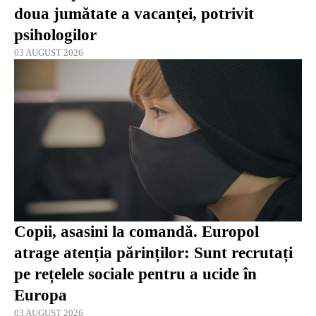
doua jumătate a vacanței, potrivit
psihologilor
03 AUGUST 2026
Copii, asasini la comandă. Europol
atrage atenția părinților: Sunt recrutați
pe rețelele sociale pentru a ucide în
Europa
03 AUGUST 2026