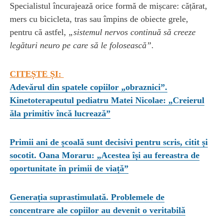
Specialistul încurajează orice formă de mișcare: cățărat,
mers cu bicicleta, tras sau împins de obiecte grele,
pentru că astfel,
„sistemul nervos continuă să creeze
legături neuro pe care să le folosească”
.
CITEȘTE ȘI:
Adevărul din spatele copiilor „obraznici”.
Kinetoterapeutul pediatru Matei Nicolae: „Creierul
ăla primitiv încă lucrează”
Primii ani de școală sunt decisivi pentru scris, citit și
socotit. Oana Moraru: „Acestea își au fereastra de
oportunitate în primii de viață”
Generația suprastimulată. Problemele de
concentrare ale copiilor au devenit o veritabilă