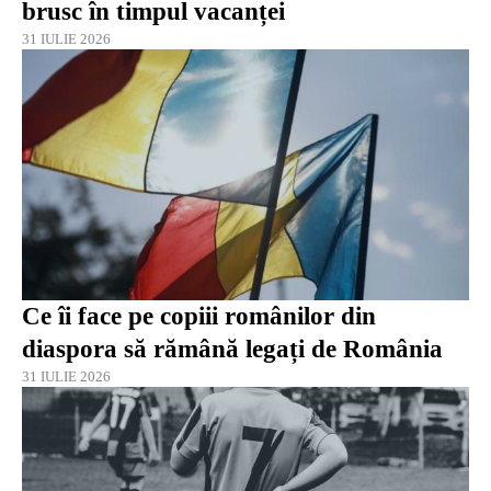
brusc în timpul vacanței
31 IULIE 2026
Ce îi face pe copiii românilor din
diaspora să rămână legați de România
31 IULIE 2026