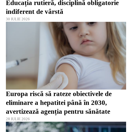
Educația rutieră, disciplină obligatorie
indiferent de vârstă
30 IULIE 2026
Europa riscă să rateze obiectivele de
eliminare a hepatitei până în 2030,
avertizează agenția pentru sănătate
28 IULIE 2026