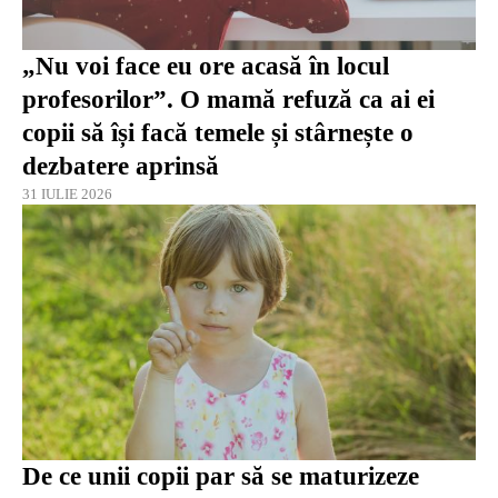
„Nu voi face eu ore acasă în locul
profesorilor”. O mamă refuză ca ai ei
copii să își facă temele și stârnește o
dezbatere aprinsă
31 IULIE 2026
De ce unii copii par să se maturizeze