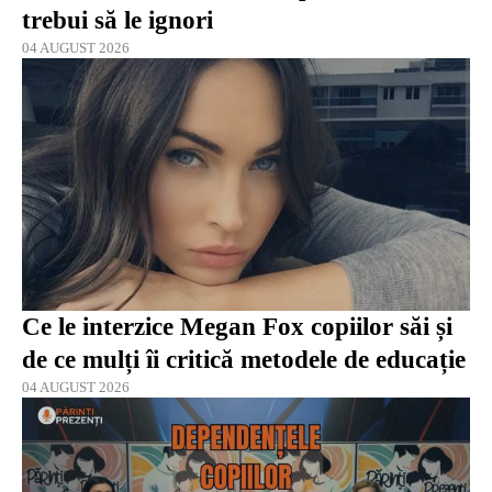
trebui să le ignori
04 AUGUST 2026
Ce le interzice Megan Fox copiilor săi și
de ce mulți îi critică metodele de educație
04 AUGUST 2026