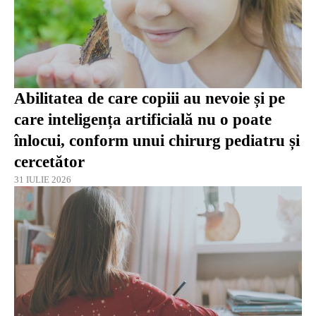
Abilitatea de care copiii au nevoie și pe
care inteligența artificială nu o poate
înlocui, conform unui chirurg pediatru și
cercetător
31 IULIE 2026