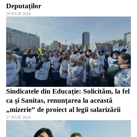
Deputaților
28 IULIE 2026
Sindicatele din Educaţie: Solicităm, la fel
ca şi Sanitas, renunţarea la această
„mizerie” de proiect al legii salarizării
27 IULIE 2026