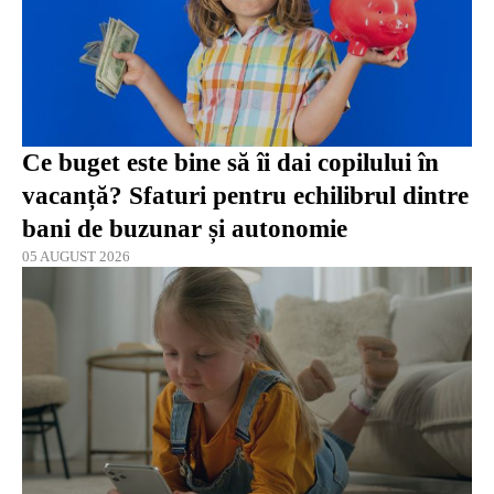
Ce buget este bine să îi dai copilului în
vacanță? Sfaturi pentru echilibrul dintre
bani de buzunar și autonomie
05 AUGUST 2026