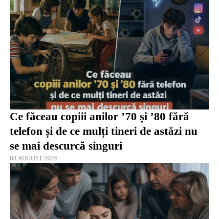
Ce făceau copiii anilor ’70 și ’80 fără
telefon și de ce mulți tineri de astăzi nu
se mai descurcă singuri
03 AUGUST 2026