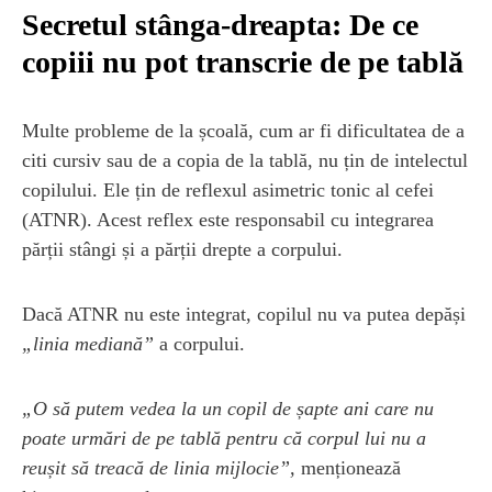
Secretul stânga-dreapta: De ce
copiii nu pot transcrie de pe tablă
Multe probleme de la școală, cum ar fi dificultatea de a
citi cursiv sau de a copia de la tablă, nu țin de intelectul
copilului. Ele țin de reflexul asimetric tonic al cefei
(ATNR). Acest reflex este responsabil cu integrarea
părții stângi și a părții drepte a corpului.
Dacă ATNR nu este integrat, copilul nu va putea depăși
„linia mediană”
a corpului.
„O să putem vedea la un copil de șapte ani care nu
poate urmări de pe tablă pentru că corpul lui nu a
reușit să treacă de linia mijlocie”,
menționează