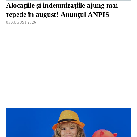
Alocațiile și indemnizațiile ajung mai
repede în august! Anunțul ANPIS
05 AUGUST 2026