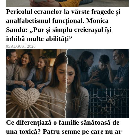
Pericolul ecranelor la vârste fragede și
analfabetismul funcțional. Monica
Sandu: „Pur și simplu creierașul își
inhibă multe abilități”
05 AUGUST 2026
Ce diferențiază o familie sănătoasă de
una toxică? Patru semne pe care nu ar