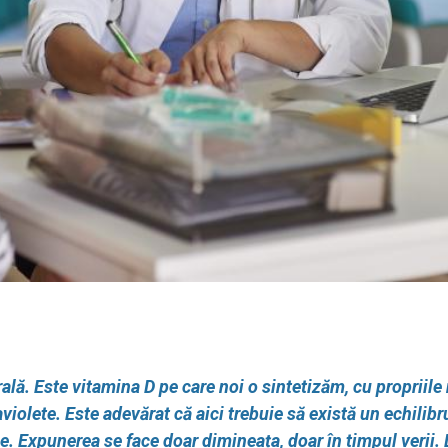
lă. Este vitamina D pe care noi o sintetizăm, cu propriile
aviolete. Este adevărat că aici trebuie să există un echilibr
e. Expunerea se face doar dimineața, doar în timpul verii