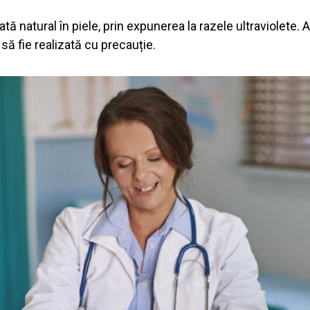
ă natural în piele, prin expunerea la razele ultraviolete.
să fie realizată cu precauție.