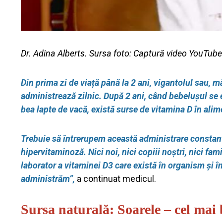
Dr. Adina Alberts. Sursa foto: Captură video YouTub
Din prima zi de viață până la 2 ani, vigantolul sau, m
administrează zilnic. După 2 ani, când bebelușul se es
bea lapte de vacă, există surse de vitamina D în alime
Trebuie să întrerupem această administrare constantă
hipervitaminoză. Nici noi, nici copiii noștri, nici fam
laborator a vitaminei D3 care există în organism și în
administrăm”,
a continuat medicul.
Sursa naturală: Soarele – cel mai 