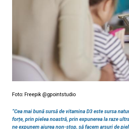
Foto: Freepik @gpointstudio
”Cea mai bună sursă de vitamina D3 este sursa natura
forțe, prin pielea noastră, prin expunerea la raze ultr
ne expunem aiurea non-stop, să facem arsuri de piel