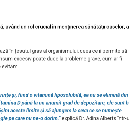
, având un rol crucial în menținerea sănătății oaselor, a
ază în țesutul gras al organismului, ceea ce îi permite să 
onsum excesiv poate duce la probleme grave, cum ar fi
o evităm.
rințe și, fiind o vitamină liposolubilă, ea nu se elimină din
tamina D până la un anumit grad de depozitare, ele sunt 
ășim aceste limite și să ajungem la ceva ce se numește
ogie pe care nu ne-o dorim.”
explică Dr. Adina Alberts într