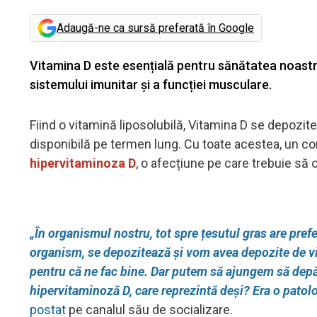
Adaugă-ne ca sursă preferată în Google
Vitamina D este esențială pentru sănătatea noastră
sistemului imunitar și a funcției musculare.
Fiind o vitamină liposolubilă, Vitamina D se depozite
disponibilă pe termen lung. Cu toate acestea, un c
hipervitaminoza D
, o afecțiune pe care trebuie să 
„În organismul nostru, tot spre țesutul gras are prefe
organism, se depozitează și vom avea depozite de vi
pentru că ne fac bine. Dar putem să ajungem să dep
hipervitaminoză D, care reprezintă deși? Era o patol
postat
pe canalul său de socializare.