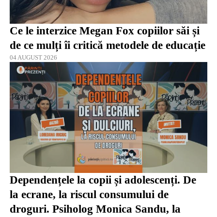
Ce le interzice Megan Fox copiilor săi și
de ce mulți îi critică metodele de educație
04 AUGUST 2026
Dependențele la copii și adolescenți. De
la ecrane, la riscul consumului de
droguri. Psiholog Monica Sandu, la