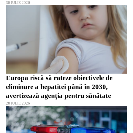
30 IULIE 2026
Europa riscă să rateze obiectivele de
eliminare a hepatitei până în 2030,
avertizează agenția pentru sănătate
28 IULIE 2026