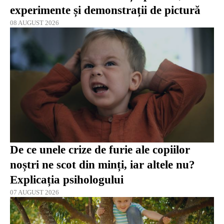
experimente și demonstrații de pictură
08 AUGUST 2026
De ce unele crize de furie ale copiilor
noștri ne scot din minți, iar altele nu?
Explicația psihologului
07 AUGUST 2026