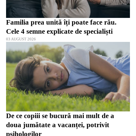
Familia prea unită îți poate face rău.
Cele 4 semne explicate de specialiști
03 AUGUST 2026
De ce copiii se bucură mai mult de a
doua jumătate a vacanței, potrivit
psihologilor