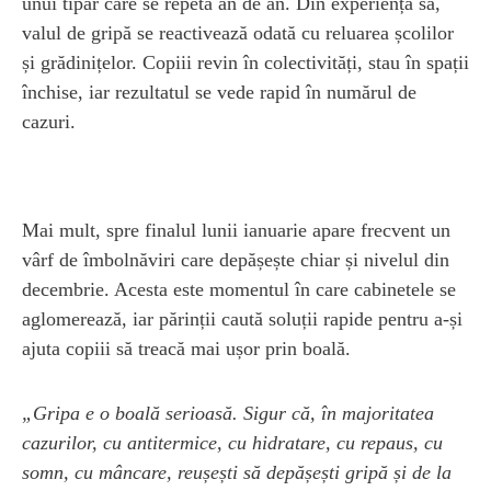
unui tipar care se repetă an de an. Din experiența sa,
valul de gripă se reactivează odată cu reluarea școlilor
și grădinițelor. Copiii revin în colectivități, stau în spații
închise, iar rezultatul se vede rapid în numărul de
cazuri.
Mai mult, spre finalul lunii ianuarie apare frecvent un
vârf de îmbolnăviri care depășește chiar și nivelul din
decembrie. Acesta este momentul în care cabinetele se
aglomerează, iar părinții caută soluții rapide pentru a-și
ajuta copiii să treacă mai ușor prin boală.
„Gripa e o boală serioasă. Sigur că, în majoritatea
cazurilor, cu antitermice, cu hidratare, cu repaus, cu
somn, cu mâncare, reușești să depășești gripă și de la