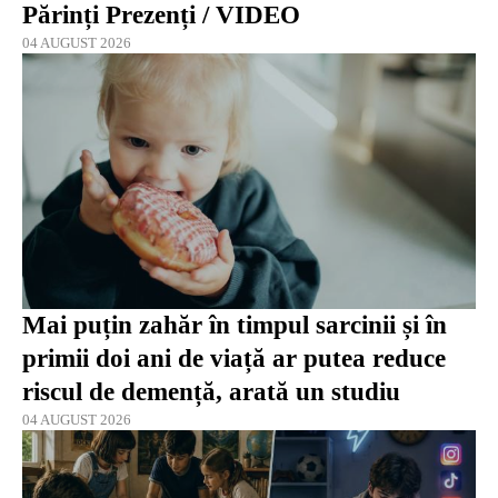
Părinți Prezenți / VIDEO
04 AUGUST 2026
Mai puțin zahăr în timpul sarcinii și în
primii doi ani de viață ar putea reduce
riscul de demență, arată un studiu
04 AUGUST 2026