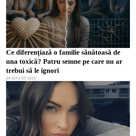
Ce diferențiază o familie sănătoasă de
una toxică? Patru semne pe care nu ar
trebui să le ignori
04 AUGUST 2026