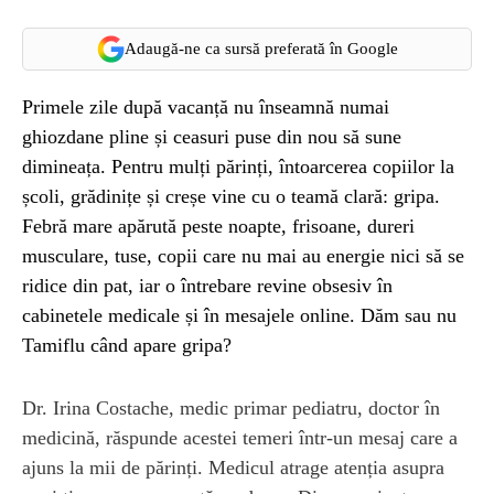
Adaugă-ne ca sursă preferată în Google
Primele zile după vacanță nu înseamnă numai
ghiozdane pline și ceasuri puse din nou să sune
dimineața. Pentru mulți părinți, întoarcerea copiilor la
școli, grădinițe și creșe vine cu o teamă clară: gripa.
Febră mare apărută peste noapte, frisoane, dureri
musculare, tuse, copii care nu mai au energie nici să se
ridice din pat, iar o întrebare revine obsesiv în
cabinetele medicale și în mesajele online. Dăm sau nu
Tamiflu când apare gripa?
Dr. Irina Costache, medic primar pediatru, doctor în
medicină, răspunde acestei temeri într-un mesaj care a
ajuns la mii de părinți. Medicul atrage atenția asupra