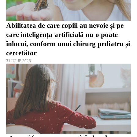
Abilitatea de care copiii au nevoie și pe
care inteligența artificială nu o poate
înlocui, conform unui chirurg pediatru și
cercetător
31 IULIE 2026