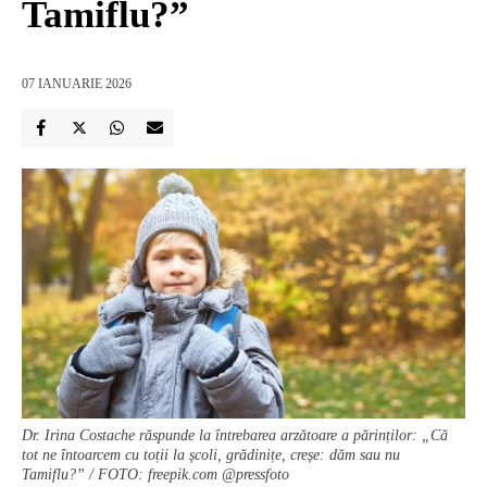
Tamiflu?”
07 IANUARIE 2026
Dr. Irina Costache răspunde la întrebarea arzătoare a părinților: „Că
tot ne întoarcem cu toții la școli, grădinițe, creșe: dăm sau nu
Tamiflu?” / FOTO: freepik.com @pressfoto