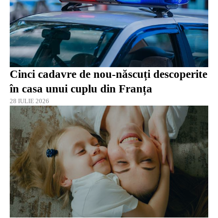
Cinci cadavre de nou-născuți descoperite
în casa unui cuplu din Franța
28 IULIE 2026