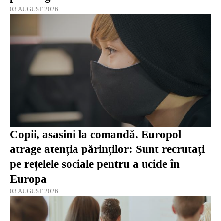
03 AUGUST 2026
Copii, asasini la comandă. Europol
atrage atenția părinților: Sunt recrutați
pe rețelele sociale pentru a ucide în
Europa
03 AUGUST 2026