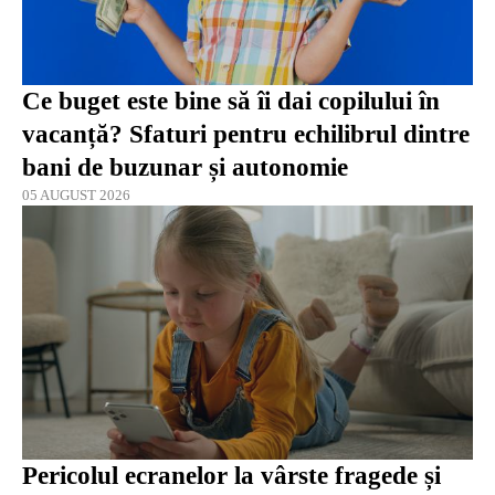
Ce buget este bine să îi dai copilului în
vacanță? Sfaturi pentru echilibrul dintre
bani de buzunar și autonomie
05 AUGUST 2026
Pericolul ecranelor la vârste fragede și