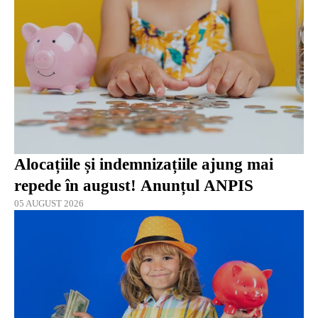
Alocațiile și indemnizațiile ajung mai
repede în august! Anunțul ANPIS
05 AUGUST 2026