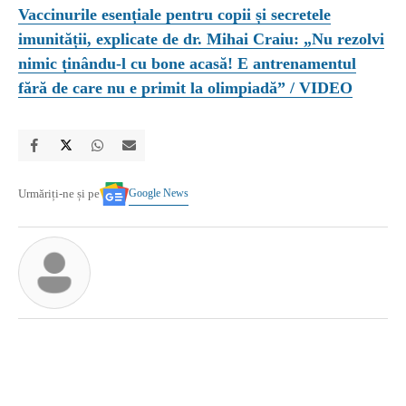
Vaccinurile esențiale pentru copii și secretele
imunității, explicate de dr. Mihai Craiu: „Nu rezolvi
nimic ținându-l cu bone acasă! E antrenamentul
fără de care nu e primit la olimpiadă” / VIDEO
Google News
Urmăriți-ne și pe