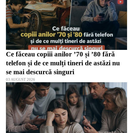
Ce făceau copiii anilor ’70 și ’80 fără
telefon și de ce mulți tineri de astăzi nu
se mai descurcă singuri
03 AUGUST 2026