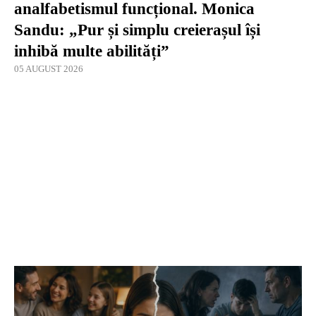
analfabetismul funcțional. Monica
Sandu: „Pur și simplu creierașul își
inhibă multe abilități”
05 AUGUST 2026