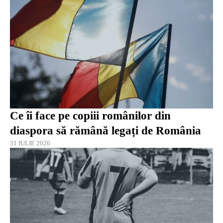
Ce îi face pe copiii românilor din
diaspora să rămână legați de România
31 IULIE 2026