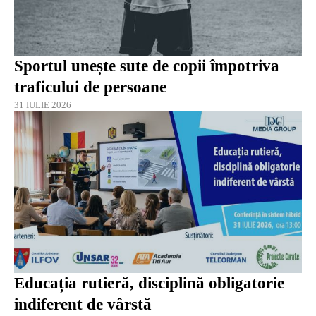
Sportul unește sute de copii împotriva
traficului de persoane
31 IULIE 2026
Educația rutieră, disciplină obligatorie
indiferent de vârstă