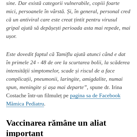
sine. Dar există categorii vulnerabile, copiii foarte
mici, persoanele în vârstă. Și, în general, personal cred
că un antiviral care este creat țintit pentru virusul
gripal ajută să depășești perioada asta mai repede, mai
ușor.
Este dovedit faptul că Tamiflu ajută atunci când e dat
în primele 24 - 48 de ore la scurtarea bolii, la scăderea
intensității simptomelor, scade și riscul de a face
complicații, pneumonii, laringite, amigdalite, numai
spun, meningite și așa mai departe”,
spune dr. Irina
Costache într-un filmuleț pe
pagina sa de Facebook
Mămica Pediatru
.
Vaccinarea rămâne un aliat
important