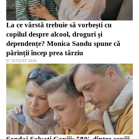
La ce vârstă trebuie să vorbești cu
copilul despre alcool, droguri și
dependențe? Monica Sandu spune că
părinții încep prea târziu
07 AUGUST 2026