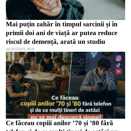
Mai puțin zahăr în timpul sarcinii și în
primii doi ani de viață ar putea reduce
riscul de demență, arată un studiu
04 AUGUST 2026
Ce făceau copiii anilor ’70 și ’80 fără