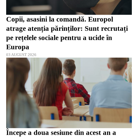
Copii, asasini la comandă. Europol
atrage atenția părinților: Sunt recrutați
pe rețelele sociale pentru a ucide în
Europa
03 AUGUST 2026
Începe a doua sesiune din acest an a