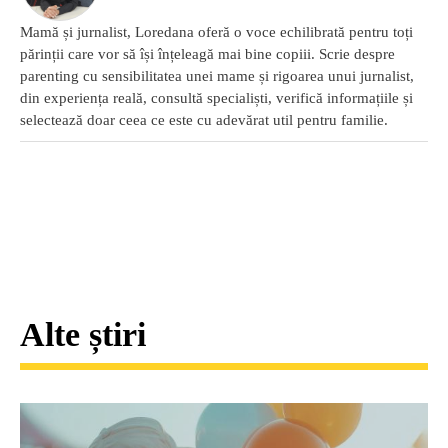
Mamă și jurnalist, Loredana oferă o voce echilibrată pentru toți
părinții care vor să își înțeleagă mai bine copiii. Scrie despre
parenting cu sensibilitatea unei mame și rigoarea unui jurnalist,
din experiența reală, consultă specialiști, verifică informațiile și
selectează doar ceea ce este cu adevărat util pentru familie.
Alte știri