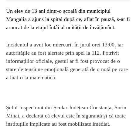
Un elev de 13 ani dintr-o școală din municipiul
Mangalia a ajuns la spital după ce, aflat în pauză, s-ar fi
aruncat de la etajul întâi al unității de învățământ.
Incidentul a avut loc miercuri, în jurul orei 13:00, iar
autoritățile au fost alertate prin apel la 112. Potrivit
informațiilor oficiale, gestul ar fi fost provocat de o
stare de tensiune emoțională generată de o notă pe care
a luat-o la matematică.
Șeful Inspectoratului Școlar Județean Constanța, Sorin
Mihai, a declarat că elevul este în siguranță și că toate
instituțiile implicate au fost mobilizate imediat.