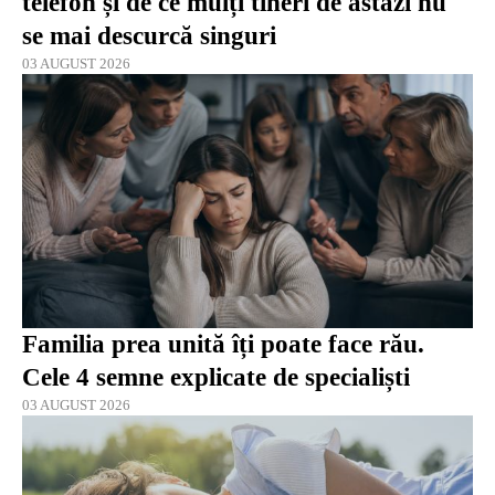
telefon și de ce mulți tineri de astăzi nu
se mai descurcă singuri
03 AUGUST 2026
Familia prea unită îți poate face rău.
Cele 4 semne explicate de specialiști
03 AUGUST 2026