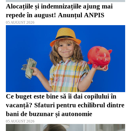
Alocațiile și indemnizațiile ajung mai
repede în august! Anunțul ANPIS
05 AUGUST 2026
Ce buget este bine să îi dai copilului în
vacanță? Sfaturi pentru echilibrul dintre
bani de buzunar și autonomie
05 AUGUST 2026