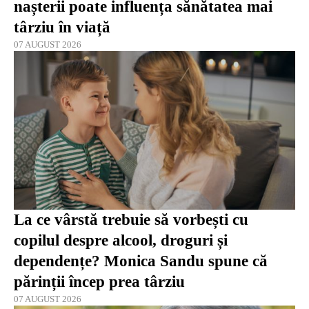
nașterii poate influența sănătatea mai
târziu în viață
07 AUGUST 2026
La ce vârstă trebuie să vorbești cu
copilul despre alcool, droguri și
dependențe? Monica Sandu spune că
părinții încep prea târziu
07 AUGUST 2026