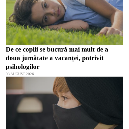
De ce copiii se bucură mai mult de a
doua jumătate a vacanței, potrivit
psihologilor
03 AUGUST 2026