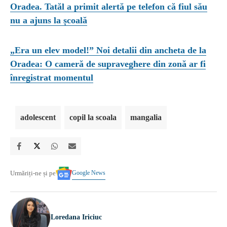
Oradea. Tatăl a primit alertă pe telefon că fiul său
nu a ajuns la școală
„Era un elev model!” Noi detalii din ancheta de la
Oradea: O cameră de supraveghere din zonă ar fi
înregistrat momentul
adolescent
copil la scoala
mangalia
Google News
Urmăriți-ne și pe
Loredana Iriciuc