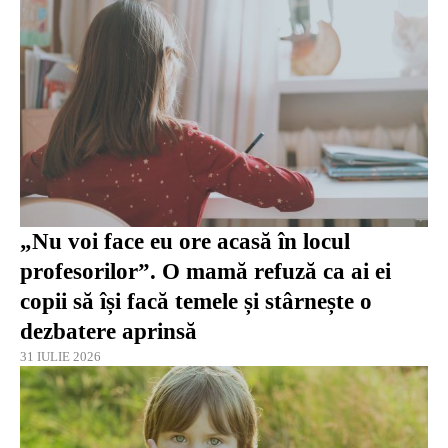
„Nu voi face eu ore acasă în locul
profesorilor”. O mamă refuză ca ai ei
copii să își facă temele și stârnește o
dezbatere aprinsă
31 IULIE 2026