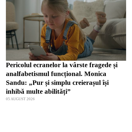
Pericolul ecranelor la vârste fragede și
analfabetismul funcțional. Monica
Sandu: „Pur și simplu creierașul își
inhibă multe abilități”
05 AUGUST 2026