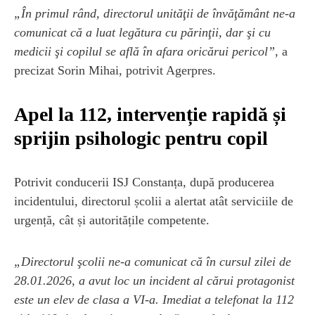
„În primul rând, directorul unităţii de învăţământ ne-a
comunicat că a luat legătura cu părinţii, dar şi cu
medicii şi copilul se află în afara oricărui pericol”
, a
precizat Sorin Mihai, potrivit Agerpres.
Apel la 112, intervenție rapidă și
sprijin psihologic pentru copil
Potrivit conducerii ISJ Constanța, după producerea
incidentului, directorul școlii a alertat atât serviciile de
urgență, cât și autoritățile competente.
„Directorul şcolii ne-a comunicat că în cursul zilei de
28.01.2026, a avut loc un incident al cărui protagonist
este un elev de clasa a VI-a. Imediat a telefonat la 112