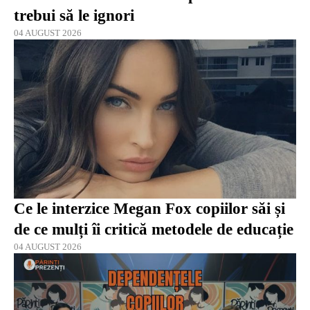
trebui să le ignori
04 AUGUST 2026
Ce le interzice Megan Fox copiilor săi și
de ce mulți îi critică metodele de educație
04 AUGUST 2026