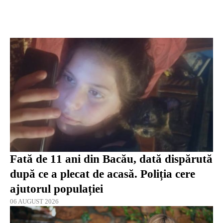
Fată de 11 ani din Bacău, dată dispărută
după ce a plecat de acasă. Poliția cere
ajutorul populației
06 AUGUST 2026