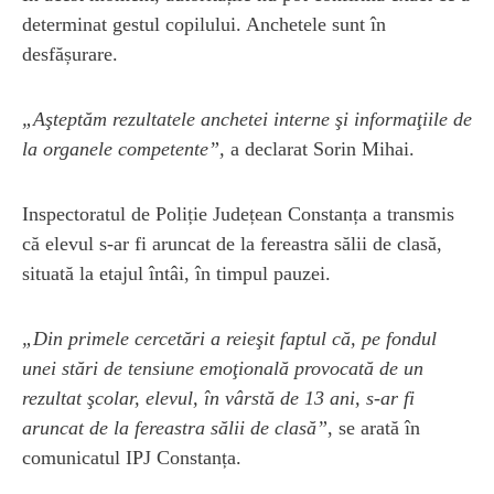
determinat gestul copilului. Anchetele sunt în
desfășurare.
„Aşteptăm rezultatele anchetei interne şi informaţiile de
la organele competente”,
a declarat Sorin Mihai.
Inspectoratul de Poliție Județean Constanța a transmis
că elevul s-ar fi aruncat de la fereastra sălii de clasă,
situată la etajul întâi, în timpul pauzei.
„Din primele cercetări a reieşit faptul că, pe fondul
unei stări de tensiune emoţională provocată de un
rezultat şcolar, elevul, în vârstă de 13 ani, s-ar fi
aruncat de la fereastra sălii de clasă”
, se arată în
comunicatul IPJ Constanța.