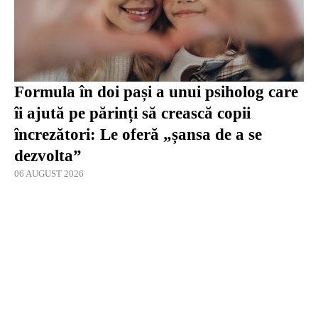
Formula în doi pași a unui psiholog care
îi ajută pe părinți să crească copii
încrezători: Le oferă „șansa de a se
dezvolta”
06 AUGUST 2026