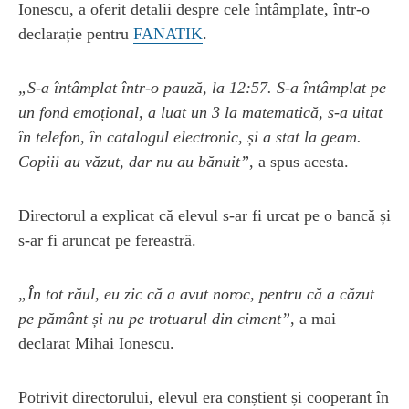
Ionescu, a oferit detalii despre cele întâmplate, într-o
declarație pentru
FANATIK
.
„S-a întâmplat într-o pauză, la 12:57. S-a întâmplat pe
un fond emoțional, a luat un 3 la matematică, s-a uitat
în telefon, în catalogul electronic, și a stat la geam.
Copiii au văzut, dar nu au bănuit”
, a spus acesta.
Directorul a explicat că elevul s-ar fi urcat pe o bancă și
s-ar fi aruncat pe fereastră.
„În tot răul, eu zic că a avut noroc, pentru că a căzut
pe pământ și nu pe trotuarul din ciment”
, a mai
declarat Mihai Ionescu.
Potrivit directorului, elevul era conștient și cooperant în