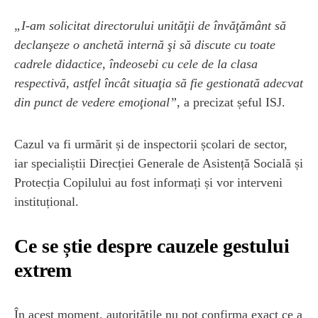
„I-am solicitat directorului unităţii de învăţământ să
declanşeze o anchetă internă şi să discute cu toate
cadrele didactice, îndeosebi cu cele de la clasa
respectivă, astfel încât situaţia să fie gestionată adecvat
din punct de vedere emoţional”
, a precizat șeful ISJ.
Cazul va fi urmărit și de inspectorii școlari de sector,
iar specialiștii Direcției Generale de Asistență Socială și
Protecția Copilului au fost informați și vor interveni
instituțional.
Ce se știe despre cauzele gestului
extrem
În acest moment, autoritățile nu pot confirma exact ce a