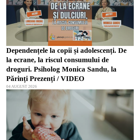
Dependențele la copii și adolescenți. De
la ecrane, la riscul consumului de
droguri. Psiholog Monica Sandu, la
Părinți Prezenți / VIDEO
04 AUGUST 2026