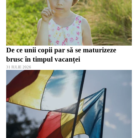
De ce unii copii par să se maturizeze
brusc în timpul vacanței
31 IULIE 2026