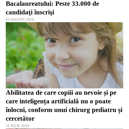
Bacalaureatului: Peste 33.000 de
candidaţi înscrişi
03 AUGUST 2026
Abilitatea de care copiii au nevoie și pe
care inteligența artificială nu o poate
înlocui, conform unui chirurg pediatru și
cercetător
31 IULIE 2026