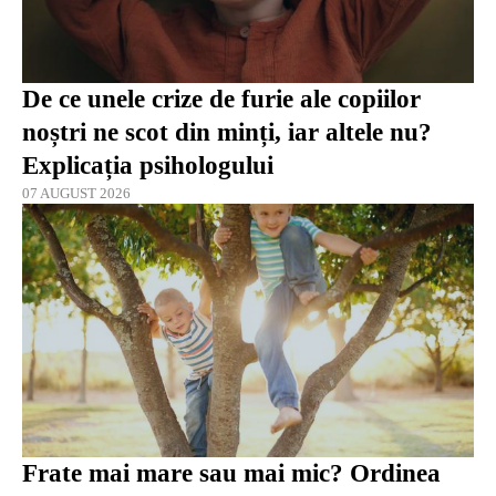
De ce unele crize de furie ale copiilor
noștri ne scot din minți, iar altele nu?
Explicația psihologului
07 AUGUST 2026
Frate mai mare sau mai mic? Ordinea