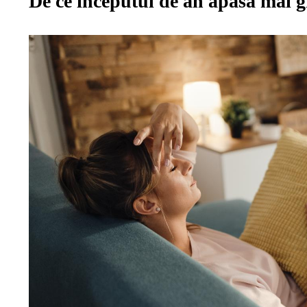
De ce începutul de an apasă mai