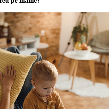
 greu pe mame?