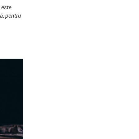
 este
vă, pentru