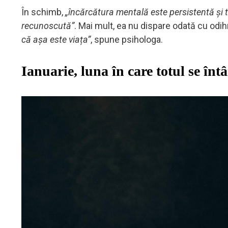
În schimb,
„încărcătura mentală este persistentă și
recunoscută”
. Mai mult, ea nu dispare odată cu odi
că așa este viața”
, spune psihologa.
Ianuarie, luna în care totul se în