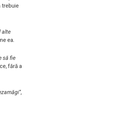
ă trebuie
 alte
une ea.
 să fie
ce, fără a
 dezamăgi”
,