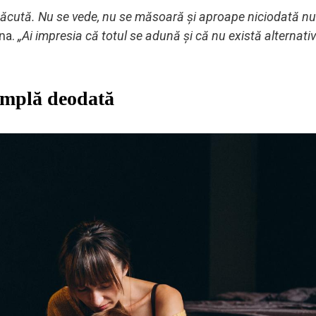
 tăcută. Nu se vede, nu se măsoară și aproape niciodată nu
hna.
„Ai impresia că totul se adună și că nu există alternati
tâmplă deodată