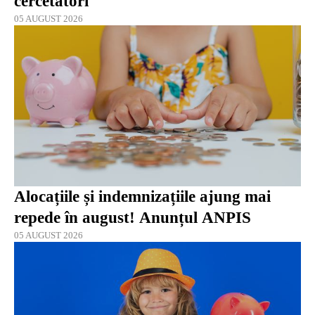
cercetători
05 AUGUST 2026
Alocațiile și indemnizațiile ajung mai
repede în august! Anunțul ANPIS
05 AUGUST 2026