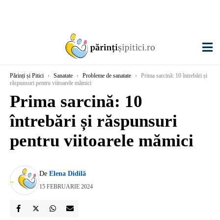
Părinți și Pitici
›
Sanatate
›
Probleme de sanatate
›
Prima sarcină: 10 întrebări și
răspunsuri pentru viitoarele mămici
Prima sarcină: 10
întrebări și răspunsuri
pentru viitoarele mămici
De
Elena Didilă
15 FEBRUARIE 2024