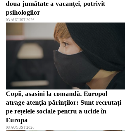
doua jumătate a vacanței, potrivit
psihologilor
03 AUGUST 2026
Copii, asasini la comandă. Europol
atrage atenția părinților: Sunt recrutați
pe rețelele sociale pentru a ucide în
Europa
03 AUGUST 2026