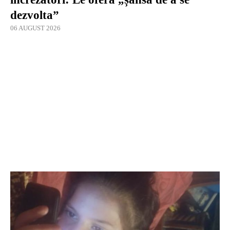
dezvolta”
06 AUGUST 2026