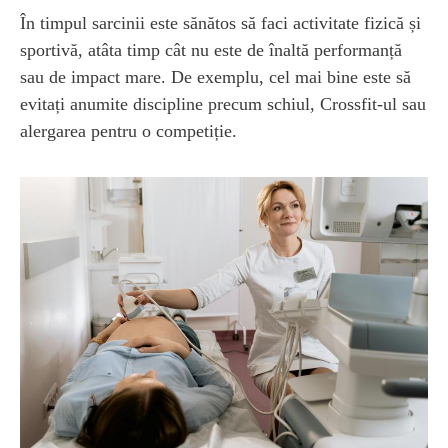
În timpul sarcinii este sănătos să faci activitate fizică și
sportivă, atâta timp cât nu este de înaltă performanță
sau de impact mare. De exemplu, cel mai bine este să
evitați anumite discipline precum schiul, Crossfit-ul sau
alergarea pentru o competiție.