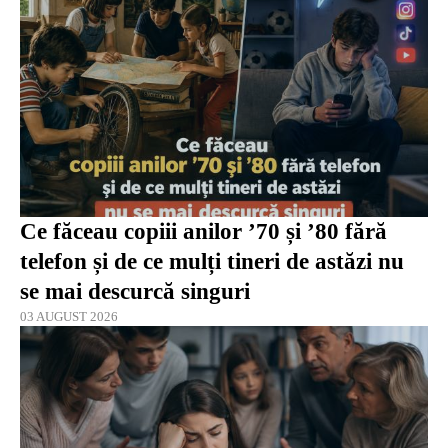
Ce făceau copiii anilor ’70 și ’80 fără
telefon și de ce mulți tineri de astăzi nu
se mai descurcă singuri
03 AUGUST 2026