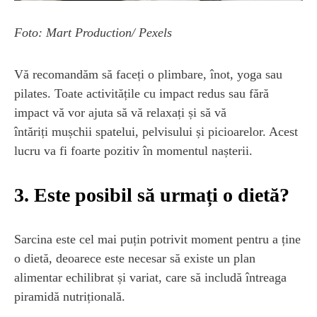
Foto: Mart Production/ Pexels
Vă recomandăm să faceți o plimbare, înot, yoga sau
pilates. Toate activitățile cu impact redus sau fără
impact vă vor ajuta să vă relaxați și să vă
întăriți mușchii spatelui, pelvisului și picioarelor. Acest
lucru va fi foarte pozitiv în momentul nașterii.
3. Este posibil să urmați o dietă?
Sarcina este cel mai puțin potrivit moment pentru a ține
o dietă, deoarece este necesar să existe un plan
alimentar echilibrat și variat, care să includă întreaga
piramidă nutrițională.