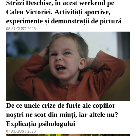
Străzi Deschise, în acest weekend pe
Calea Victoriei. Activități sportive,
experimente și demonstrații de pictură
08 AUGUST 2026
De ce unele crize de furie ale copiilor
noștri ne scot din minți, iar altele nu?
Explicația psihologului
07 AUGUST 2026