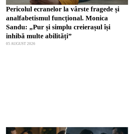
Pericolul ecranelor la vârste fragede și
analfabetismul funcțional. Monica
Sandu: „Pur și simplu creierașul își
inhibă multe abilități”
05 AUGUST 2026