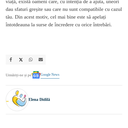
viață, există oameni care, cu intenția de a ajuta, uneori
dau sfaturi greșite sau care nu sunt compatibile cu cazul
tău. Din acest motiv, cel mai bine este să apelați
întotdeauna la surse de încredere cu orice întrebări.
Google News
Urmăriți-ne și pe
Elena Didilă