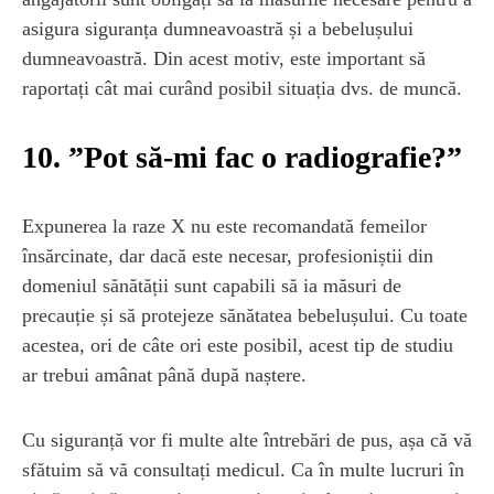
asigura siguranța dumneavoastră și a bebelușului
dumneavoastră. Din acest motiv, este important să
raportați cât mai curând posibil situația dvs. de muncă.
10. ”Pot să-mi fac o radiografie?”
Expunerea la raze X nu este recomandată femeilor
însărcinate, dar dacă este necesar, profesioniștii din
domeniul sănătății sunt capabili să ia măsuri de
precauție și să protejeze sănătatea bebelușului. Cu toate
acestea, ori de câte ori este posibil, acest tip de studiu
ar trebui amânat până după naștere.
Cu siguranță vor fi multe alte întrebări de pus, așa că vă
sfătuim să vă consultați medicul. Ca în multe lucruri în