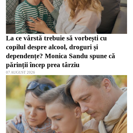
La ce vârstă trebuie să vorbești cu
copilul despre alcool, droguri și
dependențe? Monica Sandu spune că
părinții încep prea târziu
07 AUGUST 2026