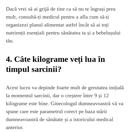
Dacă vrei să ai grijă de tine ca să nu te îngrași prea
mult, consultă-ți medicul pentru a afla cum să-ți
organizezi planul alimentar astfel încât să ai toți
nutrienții esențiali pentru sănătatea ta și a bebelușului
tău.
4. Câte kilograme veți lua în
timpul sarcinii?
Acest lucru va depinde foarte mult de greutatea inițială
la momentul sarcinii, dar o creștere între 9 și 12
kilograme este bine. Ginecologul dumneavoastră vă va
spune care este parametrul corect pe baza stării
dumneavoastră de sănătate și a istoricului medical
anterior.