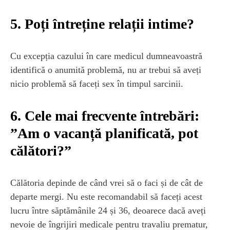
5. Poți întreține relații intime?
Cu excepția cazului în care medicul dumneavoastră
identifică o anumită problemă, nu ar trebui să aveți
nicio problemă să faceți sex în timpul sarcinii.
6. Cele mai frecvente întrebări:
”Am o vacanță planificată, pot
călători?”
Călătoria depinde de când vrei să o faci și de cât de
departe mergi. Nu este recomandabil să faceți acest
lucru între săptămânile 24 și 36, deoarece dacă aveți
nevoie de îngrijiri medicale pentru travaliu prematur,