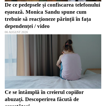
De ce pedepsele și confiscarea telefonului
eșuează. Monica Sandu spune cum
trebuie să reacționeze părinții în fața
dependenței / video
06 AUGUST 2026
Ce se întâmplă în creierul copiilor
abuzați. Descoperirea făcută de