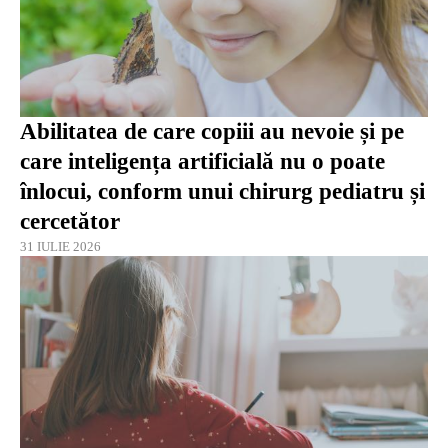
Abilitatea de care copiii au nevoie și pe
care inteligența artificială nu o poate
înlocui, conform unui chirurg pediatru și
cercetător
31 IULIE 2026