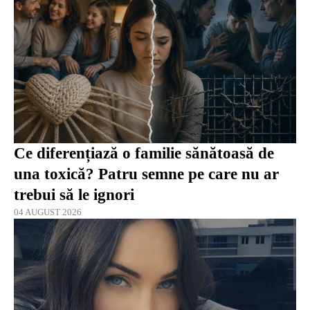
Ce diferențiază o familie sănătoasă de
una toxică? Patru semne pe care nu ar
trebui să le ignori
04 AUGUST 2026