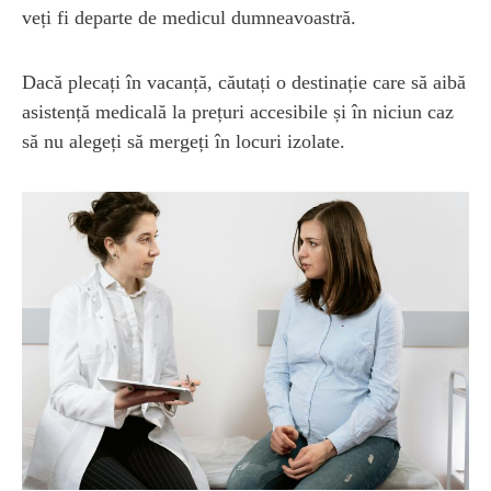
veți fi departe de medicul dumneavoastră.
Dacă plecați în vacanță, căutați o destinație care să aibă
asistență medicală la prețuri accesibile și în niciun caz
să nu alegeți să mergeți în locuri izolate.