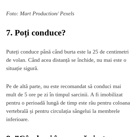
Foto: Mart Production/ Pexels
7. Poți conduce?
Puteți conduce până când burta este la 25 de centimetri
de volan. Când acea distanță se închide, nu mai este o
situație sigură.
Pe de altă parte, nu este recomandat să conduci mai
mult de 5 ore pe zi în timpul sarcinii. A fi imobilizat
pentru o perioadă lungă de timp este rău pentru coloana
vertebrală și pentru circulația sângelui la membrele
inferioare.