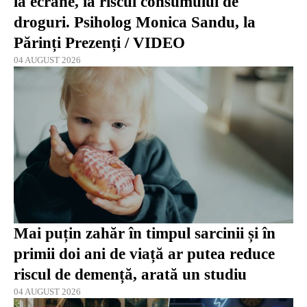
la ecrane, la riscul consumului de
droguri. Psiholog Monica Sandu, la
Părinți Prezenți / VIDEO
04 AUGUST 2026
Mai puțin zahăr în timpul sarcinii și în
primii doi ani de viață ar putea reduce
riscul de demență, arată un studiu
04 AUGUST 2026