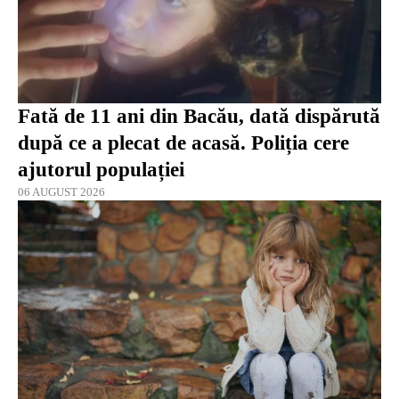
Fată de 11 ani din Bacău, dată dispărută
după ce a plecat de acasă. Poliția cere
ajutorul populației
06 AUGUST 2026