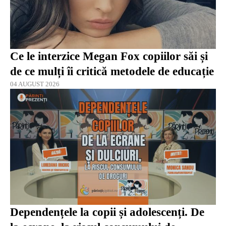
Ce le interzice Megan Fox copiilor săi și
de ce mulți îi critică metodele de educație
04 AUGUST 2026
Dependențele la copii și adolescenți. De