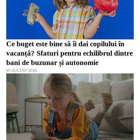
Ce buget este bine să îi dai copilului în
vacanță? Sfaturi pentru echilibrul dintre
bani de buzunar și autonomie
05 AUGUST 2026