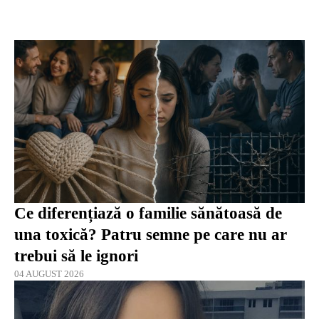
Ce diferențiază o familie sănătoasă de
una toxică? Patru semne pe care nu ar
trebui să le ignori
04 AUGUST 2026