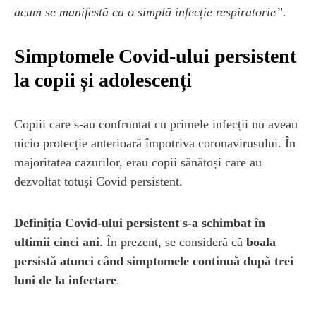
acum se manifestă ca o simplă infecție respiratorie”.
Simptomele Covid-ului persistent
la copii și adolescenți
Copiii care s-au confruntat cu primele infecții nu aveau
nicio protecție anterioară împotriva coronavirusului. În
majoritatea cazurilor, erau copii sănătoși care au
dezvoltat totuși Covid persistent.
Definiția Covid-ului persistent s-a schimbat în
ultimii cinci ani
. În prezent, se consideră că
boala
persistă atunci când simptomele continuă după trei
luni de la infectare
.