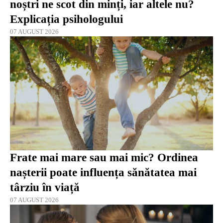
noștri ne scot din minți, iar altele nu?
Explicația psihologului
07 AUGUST 2026
Frate mai mare sau mai mic? Ordinea
nașterii poate influența sănătatea mai
târziu în viață
07 AUGUST 2026