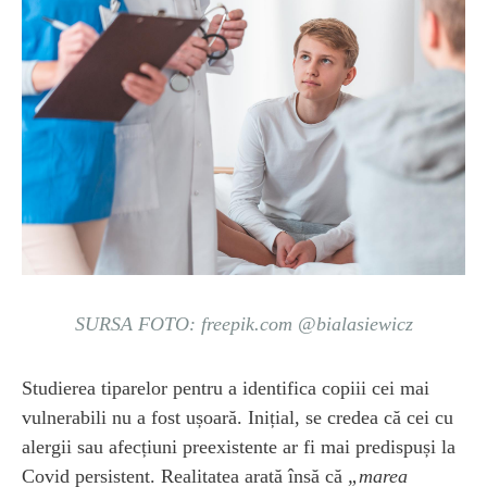
SURSA FOTO: freepik.com @bialasiewicz
Studierea tiparelor pentru a identifica copiii cei mai
vulnerabili nu a fost ușoară. Inițial, se credea că cei cu
alergii sau afecțiuni preexistente ar fi mai predispuși la
Covid persistent. Realitatea arată însă că
„marea