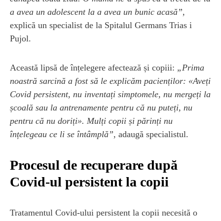
a avea un adolescent la a avea un bunic acasă”,
explică un specialist de la Spitalul Germans Trias i
Pujol.
Această lipsă de înțelegere afectează și copiii:
„Prima
noastră sarcină a fost să le explicăm pacienților: «Aveți
Covid persistent, nu inventați simptomele, nu mergeți la
școală sau la antrenamente pentru că nu puteți, nu
pentru că nu doriți». Mulți copii și părinți nu
înțelegeau ce li se întâmplă”
, adaugă specialistul.
Procesul de recuperare după
Covid-ul persistent la copii
Tratamentul Covid-ului persistent la copii necesită o