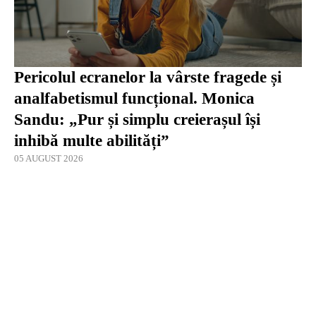
Pericolul ecranelor la vârste fragede și
analfabetismul funcțional. Monica
Sandu: „Pur și simplu creierașul își
inhibă multe abilități”
05 AUGUST 2026