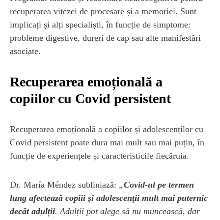
recuperarea vitezei de procesare și a memoriei. Sunt
implicați și alți specialiști, în funcție de simptome:
probleme digestive, dureri de cap sau alte manifestări
asociate.
Recuperarea emoțională a
copiilor cu Covid persistent
Recuperarea emoțională a copiilor și adolescenților cu
Covid persistent poate dura mai mult sau mai puțin, în
funcție de experiențele și caracteristicile fiecăruia.
Dr. María Méndez subliniază:
„
Covid-ul pe termen
lung afectează copiii și adolescenții mult mai puternic
decât adulții
. Adulții pot alege să nu muncească, dar