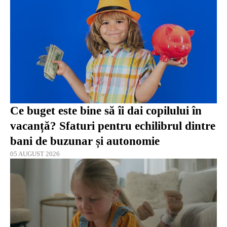
Ce buget este bine să îi dai copilului în
vacanță? Sfaturi pentru echilibrul dintre
bani de buzunar și autonomie
05 AUGUST 2026