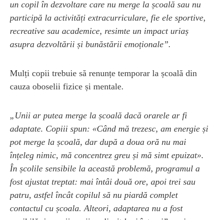
un copil în dezvoltare care nu merge la școală sau nu
participă la activități extracurriculare, fie ele sportive,
recreative sau academice, resimte un impact uriaș
asupra dezvoltării și bunăstării emoționale”.
Mulți copii trebuie să renunțe temporar la școală din
cauza oboselii fizice și mentale.
„Unii ar putea merge la școală dacă orarele ar fi
adaptate. Copiii spun: «Când mă trezesc, am energie și
pot merge la școală, dar după a doua oră nu mai
înțeleg nimic, mă concentrez greu și mă simt epuizat».
În școlile sensibile la această problemă, programul a
fost ajustat treptat: mai întâi două ore, apoi trei sau
patru, astfel încât copilul să nu piardă complet
contactul cu școala. Alteori, adaptarea nu a fost