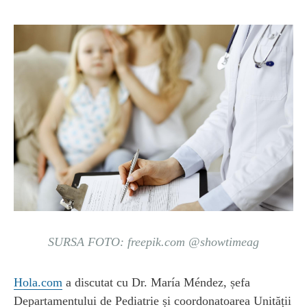
SURSA FOTO: freepik.com @showtimeag
Hola.com
a discutat cu Dr. María Méndez, șefa
Departamentului de Pediatrie și coordonatoarea Unității