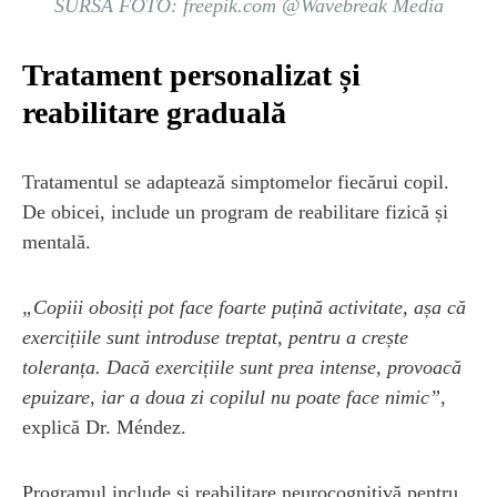
SURSA FOTO: freepik.com @Wavebreak Media
Tratament personalizat și
reabilitare graduală
Tratamentul se adaptează simptomelor fiecărui copil.
De obicei, include un program de reabilitare fizică și
mentală.
„Copiii obosiți pot face foarte puțină activitate, așa că
exercițiile sunt introduse treptat, pentru a crește
toleranța. Dacă exercițiile sunt prea intense, provoacă
epuizare, iar a doua zi copilul nu poate face nimic”
,
explică Dr. Méndez.
Programul include și reabilitare neurocognitivă pentru