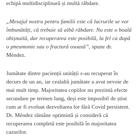
echipă multidisciplinară și multă răbdare.
„Mesajul nostru pentru familii este că lucrurile se vor
îmbunătăți, că trebuie să aibă răbdare. Nu este o boală
obișnuită, dar recuperarea este posibilă, la fel ca după
o pneumonie sau o fractură osoasă”
, spune dr.
Méndez.
Jumătate dintre pacienții unității s-au recuperat în
decurs de un an, iar cealaltă jumătate a avut nevoie de
mai mult timp. Majoritatea copiilor nu prezintă efecte
secundare pe termen lung, deși este imposibil de știut
cum ar fi evoluat dezvoltarea lor fără Covid persistent.
Dr. Méndez rămâne optimistă și consideră că
recuperarea completă este posibilă în majoritatea
cazurilor.