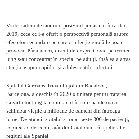
Violet suferă de sindrom postviral persistent încă din
2019, ceea ce i-a oferit o perspectivă personală asupra
efectelor secundare pe care o infecție virală le poate
provoca. Până acum, discuțiile despre Covid pe termen
lung s-au concentrat în special pe adulți, însă ea a atras
atenția asupra copiilor și adolescenților afectați.
Spitalul Germans Trias i Pujol din Badalona,
Barcelona, a deschis în 2020 o unitate pentru tratarea
Covid-ului lung la copii, anul în care pandemia a
schimbat viețile a milioane de oameni din întreaga
lume. De atunci, spitalul a tratat peste 300 de pacienți,
copii și adolescenți, atât din Catalonia, cât și din alte
regiuni ale Spaniei.