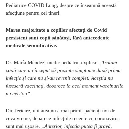
Pediatrice COVID Lung, despre ce înseamnă această
afecțiune pentru cei tineri.
Marea majoritate a copiilor afectați de Covid
persistent sunt copii sănătoși, fără antecedente
medicale semnificative.
Dr. María Méndez, medic pediatru, explică:
„Tratăm
copii care au început să prezinte simptome după prima
infecție și care nu și-au revenit complet. Aceștia nu
fuseseră vaccinați, deoarece la acel moment vaccinurile
nu existau”
.
Din fericire, unitatea nu a mai primit pacienți noi de
ceva vreme, deoarece infecțiile recente cu coronavirus
sunt mai ușoare.
„Anterior, infecția putea fi gravă,