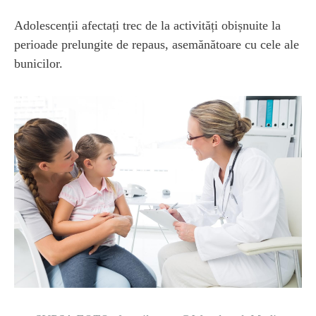
Adolescenții afectați trec de la activități obișnuite la
perioade prelungite de repaus, asemănătoare cu cele ale
bunicilor.