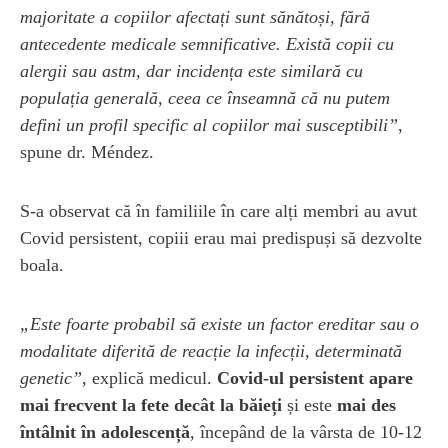
majoritate a copiilor afectați sunt sănătoși, fără
antecedente medicale semnificative. Există copii cu
alergii sau astm, dar incidența este similară cu
populația generală, ceea ce înseamnă că nu putem
defini un profil specific al copiilor mai susceptibili”
,
spune dr. Méndez.
S-a observat că în familiile în care alți membri au avut
Covid persistent, copiii erau mai predispuși să dezvolte
boala.
„Este foarte probabil să existe un factor ereditar sau o
modalitate diferită de reacție la infecții, determinată
genetic”
, explică medicul.
Covid-ul persistent apare
mai frecvent la fete decât la băieți
și este
mai des
întâlnit în adolescență
, începând de la vârsta de 10-12