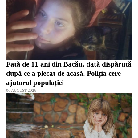
Fată de 11 ani din Bacău, dată dispărută
după ce a plecat de acasă. Poliția cere
ajutorul populației
06 AUGUST 2026