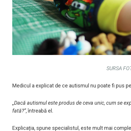
SURSA FOT
Medicul a explicat de ce autismul nu poate fi pus p
„Dacă autismul este produs de ceva unic, cum se explică
fată?”
, întreabă el.
Explicația, spune specialistul, este mult mai comple