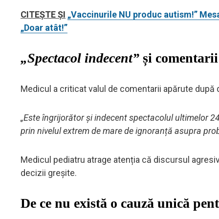
CITEȘTE ȘI
„Vaccinurile NU produc autism!” Mesaju
„Doar atât!”
„Spectacol indecent”
și comentarii
Medicul a criticat valul de comentarii apărute după de
„Este îngrijorător și indecent spectacolul ultimelor 2
prin nivelul extrem de mare de ignoranță asupra pro
Medicul pediatru atrage atenția că discursul agresiv, 
decizii greșite.
De ce nu există o cauză unică pen