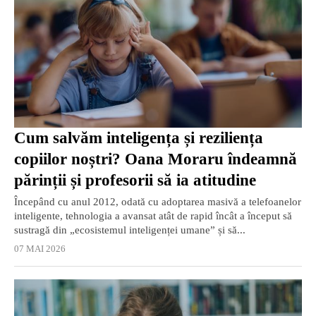
Cum salvăm inteligența și reziliența
copiilor noștri? Oana Moraru îndeamnă
părinții și profesorii să ia atitudine
Începând cu anul 2012, odată cu adoptarea masivă a telefoanelor
inteligente, tehnologia a avansat atât de rapid încât a început să
sustragă din „ecosistemul inteligenței umane” și să...
07 MAI 2026
EXCLUSIV