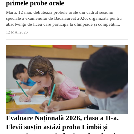
primele probe orale
Marți, 12 mai, debutează probele orale din cadrul sesiunii
speciale a examenului de Bacalaureat 2026, organizată pentru
absolvenții de liceu care participă la olimpiade și competiții...
12 MAI 2026
Evaluare Națională 2026, clasa a II-a.
Elevii susțin astăzi proba Limbă și