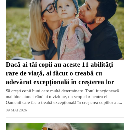
Dacă ai tăi copii au aceste 11 abilități
rare de viață, ai făcut o treabă cu
adevărat excepțională în creșterea lor
Să crești copii buni cere multă determinare. Totul funcționează
mai bine atunci când ai o viziune, un scop clar pentru ei.
Oamenii care fac o treabă excepțională în creșterea copiilor au...
09 MAI 2026