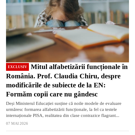
Mitul alfabetizării funcționale în
EXCLUSIV
România. Prof. Claudia Chiru, despre
modificările de subiecte de la EN:
Formăm copii care nu gândesc
Deși Ministerul Educației susține că noile modele de evaluare
urmăresc formarea alfabetizării funcționale, la fel ca testele
internaționale PISA, realitatea din clase contrazice flagrant...
07 MAI 2026