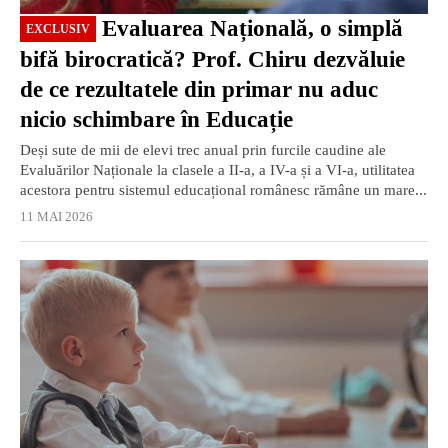
Evaluarea Națională, o simplă
EXCLUSIV
bifă birocratică? Prof. Chiru dezvăluie
de ce rezultatele din primar nu aduc
nicio schimbare în Educație
Deși sute de mii de elevi trec anual prin furcile caudine ale
Evaluărilor Naționale la clasele a II-a, a IV-a și a VI-a, utilitatea
acestora pentru sistemul educațional românesc rămâne un mare...
11 MAI 2026