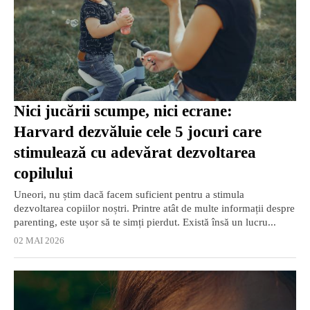
Nici jucării scumpe, nici ecrane:
Harvard dezvăluie cele 5 jocuri care
stimulează cu adevărat dezvoltarea
copilului
Uneori, nu știm dacă facem suficient pentru a stimula
dezvoltarea copiilor noștri. Printre atât de multe informații despre
parenting, este ușor să te simți pierdut. Există însă un lucru...
02 MAI 2026