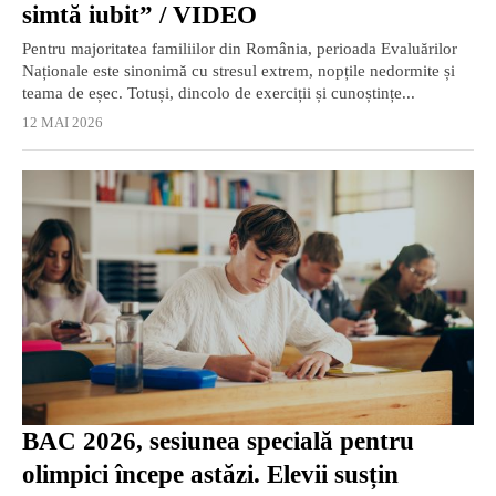
simtă iubit” / VIDEO
Pentru majoritatea familiilor din România, perioada Evaluărilor
Naționale este sinonimă cu stresul extrem, nopțile nedormite și
teama de eșec. Totuși, dincolo de exerciții și cunoștințe...
12 MAI 2026
BAC 2026, sesiunea specială pentru
olimpici începe astăzi. Elevii susțin