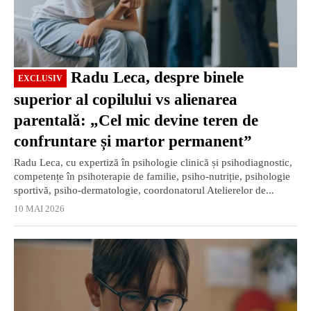
Radu Leca, despre binele
EXCLUSIV
superior al copilului vs alienarea
parentală: „Cel mic devine teren de
confruntare și martor permanent”
Radu Leca, cu expertiză în psihologie clinică și psihodiagnostic,
competențe în psihoterapie de familie, psiho-nutriție, psihologie
sportivă, psiho-dermatologie, coordonatorul Atelierelor de...
10 MAI 2026