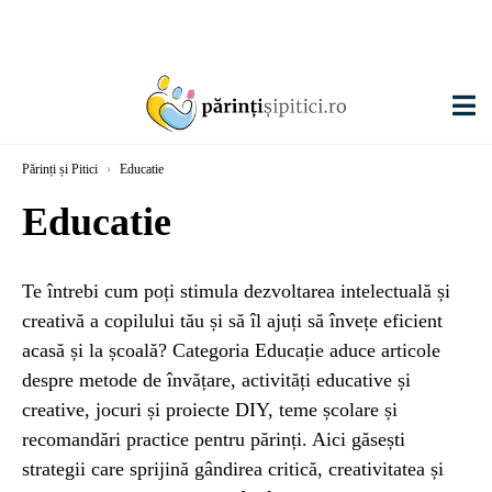
Părinți și Pitici
›
Educatie
Educatie
Te întrebi cum poți stimula dezvoltarea intelectuală și
creativă a copilului tău și să îl ajuți să învețe eficient
acasă și la școală? Categoria Educație aduce articole
despre metode de învățare, activități educative și
creative, jocuri și proiecte DIY, teme școlare și
recomandări practice pentru părinți. Aici găsești
strategii care sprijină gândirea critică, creativitatea și