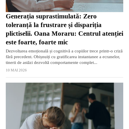
Generația suprastimulată: Zero
toleranță la frustrare și dispariția
plictiselii. Oana Moraru: Centrul atenției
este foarte, foarte mic
Dezvoltarea emoțională și cognitivă a copiilor trece printr-o criză
fără precedent. Obișnuiți cu gratificarea instantanee a ecranelor,
tinerii de astăzi dezvoltă comportamente complet...
10 MAI 2026
EXCLUSIV