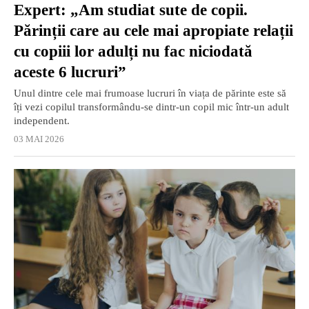
Expert: „Am studiat sute de copii.
Părinții care au cele mai apropiate relații
cu copiii lor adulți nu fac niciodată
aceste 6 lucruri”
Unul dintre cele mai frumoase lucruri în viața de părinte este să
îți vezi copilul transformându-se dintr-un copil mic într-un adult
independent.
03 MAI 2026
EXCLUSIV