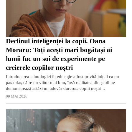
Declinul inteligenței la copii. Oana
Moraru: Toți acești mari bogătași ai
lumii fac un soi de experimente pe
creierele copiilor noștri
Introducerea tehnologiei în educație a fost privită inițial ca un
pas uriaș către un viitor mai bun, însă realitatea din școli ne
demonstrează astăzi un adevăr dureros: copiii noștri...
09 MAI 2026
EXCLUSIV