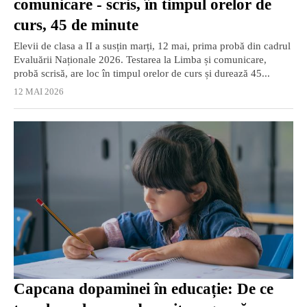
comunicare - scris, în timpul orelor de
curs, 45 de minute
Elevii de clasa a II a susțin marți, 12 mai, prima probă din cadrul
Evaluării Naționale 2026. Testarea la Limba și comunicare,
probă scrisă, are loc în timpul orelor de curs și durează 45...
12 MAI 2026
Capcana dopaminei în educație: De ce