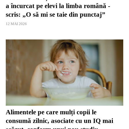
a încurcat pe elevi la limba română -
scris: „O să mi se taie din punctaj”
12 MAI 2026
Alimentele pe care mulți copii le
consumă zilnic, asociate cu un IQ mai