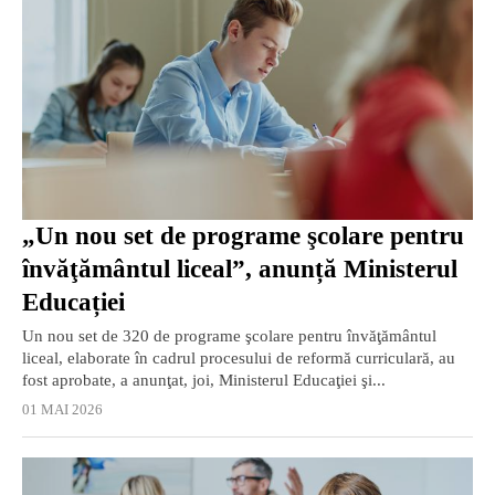
„Un nou set de programe şcolare pentru
învăţământul liceal”, anunță Ministerul
Educației
Un nou set de 320 de programe şcolare pentru învăţământul
liceal, elaborate în cadrul procesului de reformă curriculară, au
fost aprobate, a anunţat, joi, Ministerul Educaţiei şi...
01 MAI 2026