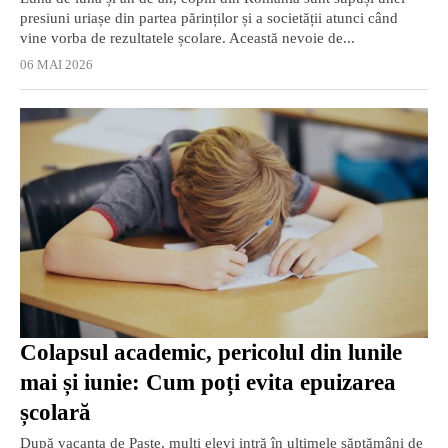
presiuni uriașe din partea părinților și a societății atunci când
vine vorba de rezultatele școlare. Această nevoie de...
06 MAI 2026
Colapsul academic, pericolul din lunile
mai și iunie: Cum poți evita epuizarea
școlară
După vacanța de Paște, mulți elevi intră în ultimele săptămâni de