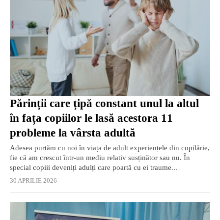
Părinții care țipă constant unul la altul
în fața copiilor le lasă acestora 11
probleme la vârsta adultă
Adesea purtăm cu noi în viața de adult experiențele din copilărie,
fie că am crescut într-un mediu relativ susținător sau nu. În
special copiii deveniți adulți care poartă cu ei traume...
30 APRILIE 2026
EXCLUSIV