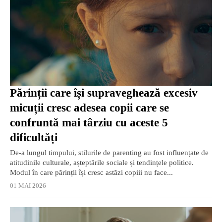
Părinții care își supraveghează excesiv
micuții cresc adesea copii care se
confruntă mai târziu cu aceste 5
dificultăți
De-a lungul timpului, stilurile de parenting au fost influențate de
atitudinile culturale, așteptările sociale și tendințele politice.
Modul în care părinții își cresc astăzi copiii nu face...
01 MAI 2026