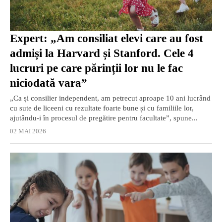
Expert: „Am consiliat elevi care au fost
admiși la Harvard și Stanford. Cele 4
lucruri pe care părinții lor nu le fac
niciodată vara”
„Ca și consilier independent, am petrecut aproape 10 ani lucrând
cu sute de liceeni cu rezultate foarte bune și cu familiile lor,
ajutându-i în procesul de pregătire pentru facultate”, spune...
02 MAI 2026
EXCLUSIV