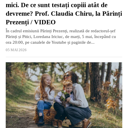
mici. De ce sunt testați copiii atât de
devreme? Prof. Claudia Chiru, la Părinți
Prezenți / VIDEO
În cadrul emisiunii Părinți Prezenți, realizată de redactorul-șef
Părinți și Pitici, Loredana Iriciuc, de marți, 5 mai, începând cu
ora 20:00, pe canalele de Youtube și paginile de...
05 MAI 2026