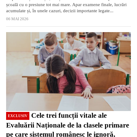
școală cu o presiune tot mai mare. Apar examene finale, lucrări
acumulate și, în unele cazuri, decizii importante legate...
06 MAI 2026
EXCLUSIV
Cele trei funcții vitale ale
EXCLUSIV
Evaluării Naționale de la clasele primare
pe care sistemul românesc le ignoră,