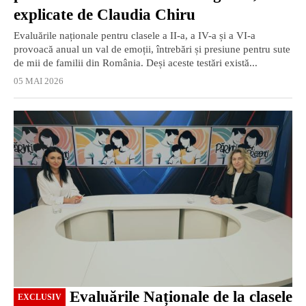
explicate de Claudia Chiru
Evaluările naționale pentru clasele a II-a, a IV-a și a VI-a
provoacă anual un val de emoții, întrebări și presiune pentru sute
de mii de familii din România. Deși aceste testări există...
05 MAI 2026
EXCLUSIV
Evaluările Naționale de la clasele
EXCLUSIV