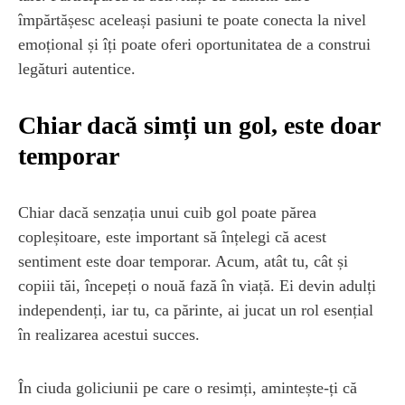
împărtășesc aceleași pasiuni te poate conecta la nivel
emoțional și îți poate oferi oportunitatea de a construi
legături autentice.
Chiar dacă simți un gol, este doar
temporar
Chiar dacă senzația unui cuib gol poate părea
copleșitoare, este important să înțelegi că acest
sentiment este doar temporar. Acum, atât tu, cât și
copiii tăi, începeți o nouă fază în viață. Ei devin adulți
independenți, iar tu, ca părinte, ai jucat un rol esențial
în realizarea acestui succes.
În ciuda goliciunii pe care o resimți, amintește-ți că