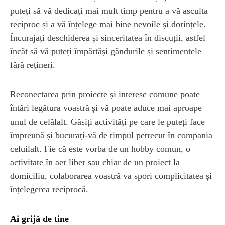
puteți să vă dedicați mai mult timp pentru a vă asculta
reciproc și a vă înțelege mai bine nevoile și dorințele.
Încurajați deschiderea și sinceritatea în discuții, astfel
încât să vă puteți împărtăși gândurile și sentimentele
fără rețineri.
Reconectarea prin proiecte și interese comune poate
întări legătura voastră și vă poate aduce mai aproape
unul de celălalt. Găsiți activități pe care le puteți face
împreună și bucurați-vă de timpul petrecut în compania
celuilalt. Fie că este vorba de un hobby comun, o
activitate în aer liber sau chiar de un proiect la
domiciliu, colaborarea voastră va spori complicitatea și
înțelegerea reciprocă.
Ai grijă de tine