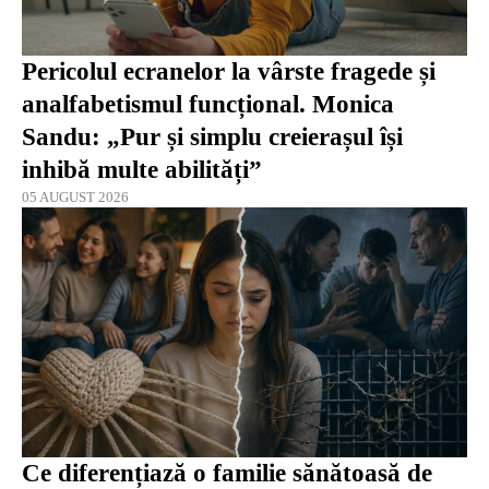
Pericolul ecranelor la vârste fragede și
analfabetismul funcțional. Monica
Sandu: „Pur și simplu creierașul își
inhibă multe abilități”
05 AUGUST 2026
Ce diferențiază o familie sănătoasă de