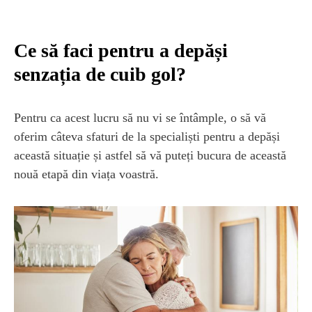
Ce să faci pentru a depăși
senzația de cuib gol?
Pentru ca acest lucru să nu vi se întâmple, o să vă
oferim câteva sfaturi de la specialiști pentru a depăși
această situație și astfel să vă puteți bucura de această
nouă etapă din viața voastră.