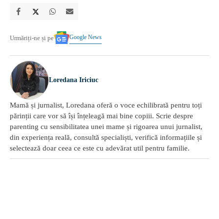
Google News
Urmăriți-ne și pe
Loredana Iriciuc
Mamă și jurnalist, Loredana oferă o voce echilibrată pentru toți
părinții care vor să își înțeleagă mai bine copiii. Scrie despre
parenting cu sensibilitatea unei mame și rigoarea unui jurnalist,
din experiența reală, consultă specialiști, verifică informațiile și
selectează doar ceea ce este cu adevărat util pentru familie.