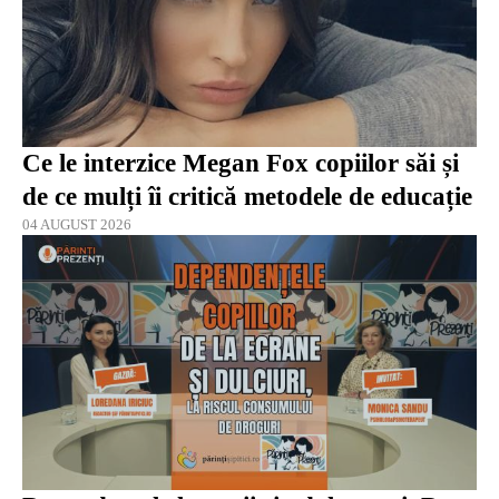
Ce le interzice Megan Fox copiilor săi și
de ce mulți îi critică metodele de educație
04 AUGUST 2026