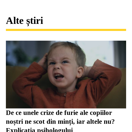
Alte știri
De ce unele crize de furie ale copiilor
noștri ne scot din minți, iar altele nu?
Explicația psihologului