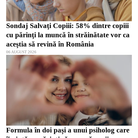
Sondaj Salvaţi Copiii: 58% dintre copiii
cu părinţi la muncă în străinătate vor ca
aceştia să revină în România
06 AUGUST 2026
Formula în doi pași a unui psiholog care