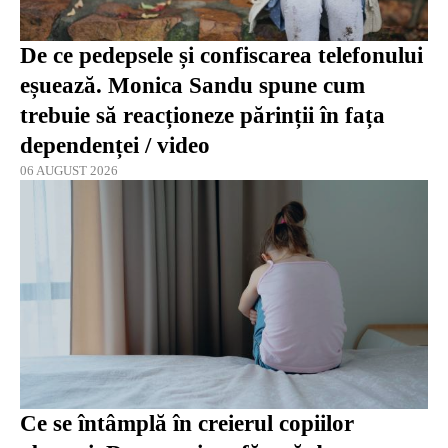
De ce pedepsele și confiscarea telefonului
eșuează. Monica Sandu spune cum
trebuie să reacționeze părinții în fața
dependenței / video
06 AUGUST 2026
Ce se întâmplă în creierul copiilor