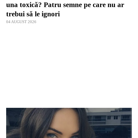
una toxică? Patru semne pe care nu ar
trebui să le ignori
04 AUGUST 2026