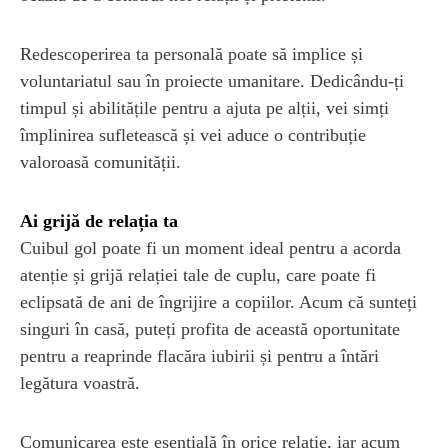
Redescoperirea ta personală poate să implice și
voluntariatul sau în proiecte umanitare. Dedicându-ți
timpul și abilitățile pentru a ajuta pe alții, vei simți
împlinirea sufletească și vei aduce o contribuție
valoroasă comunității.
Ai grijă de relația ta
Cuibul gol poate fi un moment ideal pentru a acorda
atenție și grijă relației tale de cuplu, care poate fi
eclipsată de ani de îngrijire a copiilor. Acum că sunteți
singuri în casă, puteți profita de această oportunitate
pentru a reaprinde flacăra iubirii și pentru a întări
legătura voastră.
Comunicarea este esențială în orice relație, iar acum