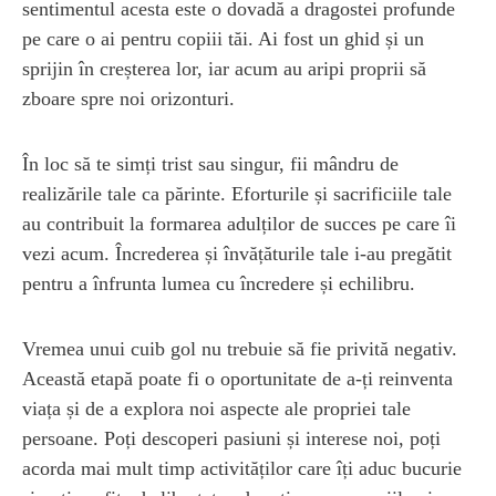
sentimentul acesta este o dovadă a dragostei profunde
pe care o ai pentru copiii tăi. Ai fost un ghid și un
sprijin în creșterea lor, iar acum au aripi proprii să
zboare spre noi orizonturi.
În loc să te simți trist sau singur, fii mândru de
realizările tale ca părinte. Eforturile și sacrificiile tale
au contribuit la formarea adulților de succes pe care îi
vezi acum. Încrederea și învățăturile tale i-au pregătit
pentru a înfrunta lumea cu încredere și echilibru.
Vremea unui cuib gol nu trebuie să fie privită negativ.
Această etapă poate fi o oportunitate de a-ți reinventa
viața și de a explora noi aspecte ale propriei tale
persoane. Poți descoperi pasiuni și interese noi, poți
acorda mai mult timp activităților care îți aduc bucurie