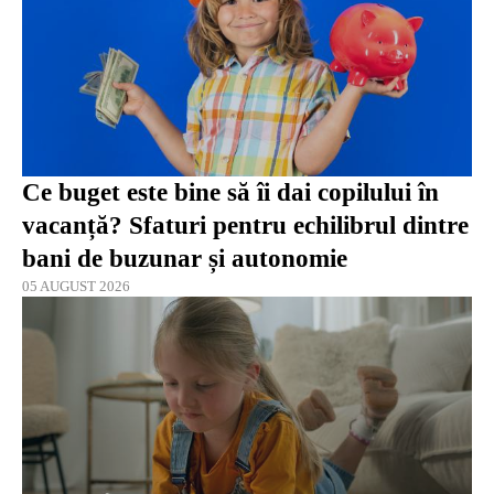
Ce buget este bine să îi dai copilului în
vacanță? Sfaturi pentru echilibrul dintre
bani de buzunar și autonomie
05 AUGUST 2026