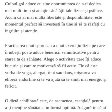
Cuibul gol aduce cu sine oportunitatea de a-ți dedica
mai mult timp și atenție sănătății tale fizice și psihice.
Acum că ai mai multă libertate și disponibilitate, este
momentul perfect să investești în tine și să te răsfeți cu
îngrijire și atenție.
Practicarea unui sport sau a unui exercițiu fizic pe care
îl iubești poate aduce beneficii semnificative pentru
starea ta de sănătate. Alege o activitate care îți aduce
bucurie și care te motivează să fii activ. Fie că este
vorba de yoga, alergat, înot sau dans, mișcarea va
elibera endorfine și te va ajuta să te simți mai energic și
fericit.
O dietă echilibrată este, de asemenea, esențială pentru
a-ți menține sănătatea în formă optimă. Asigură-te că ai