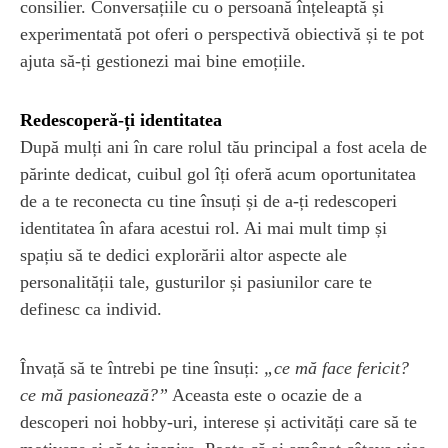
consilier. Conversațiile cu o persoană înțeleaptă și
experimentată pot oferi o perspectivă obiectivă și te pot
ajuta să-ți gestionezi mai bine emoțiile.
Redescoperă-ți identitatea
După mulți ani în care rolul tău principal a fost acela de
părinte dedicat, cuibul gol îți oferă acum oportunitatea
de a te reconecta cu tine însuți și de a-ți redescoperi
identitatea în afara acestui rol. Ai mai mult timp și
spațiu să te dedici explorării altor aspecte ale
personalității tale, gusturilor și pasiunilor care te
definesc ca individ.
Învață să te întrebi pe tine însuți:
„ce mă face fericit?
ce mă pasionează?”
Aceasta este o ocazie de a
descoperi noi hobby-uri, interese și activități care să te