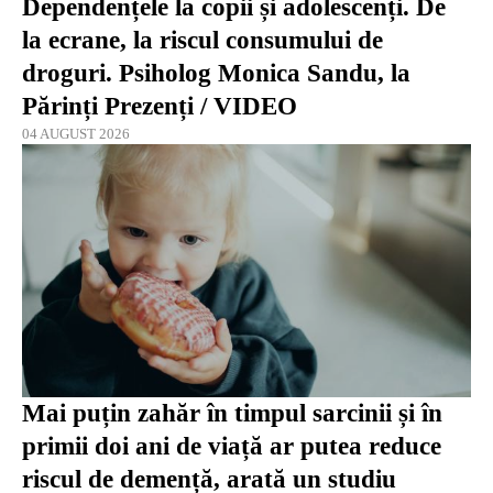
Dependențele la copii și adolescenți. De
la ecrane, la riscul consumului de
droguri. Psiholog Monica Sandu, la
Părinți Prezenți / VIDEO
04 AUGUST 2026
Mai puțin zahăr în timpul sarcinii și în
primii doi ani de viață ar putea reduce
riscul de demență, arată un studiu