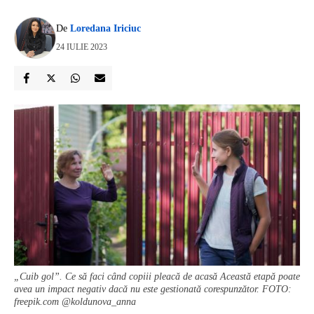
De
Loredana Iriciuc
24 IULIE 2023
„Cuib gol”. Ce să faci când copiii pleacă de acasă Această etapă poate
avea un impact negativ dacă nu este gestionată corespunzător. FOTO:
freepik.com @koldunova_anna