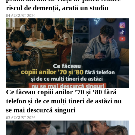
riscul de demență, arată un studiu
04 AUGUST 2026
Ce făceau copiii anilor ’70 și ’80 fără
telefon și de ce mulți tineri de astăzi nu
se mai descurcă singuri
03 AUGUST 2026