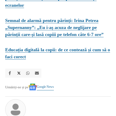
ecranelor
Semnal de alarmă pentru părinți: Irina Petrea
„Supernanny”: „Eu i-aș acuza de neglijare pe
părinții care-și lasă copiii pe telefon câte 6-7 ore”
Educația digitală la copii: de ce contează și cum să o
faci corect
Google News
Urmăriți-ne și pe