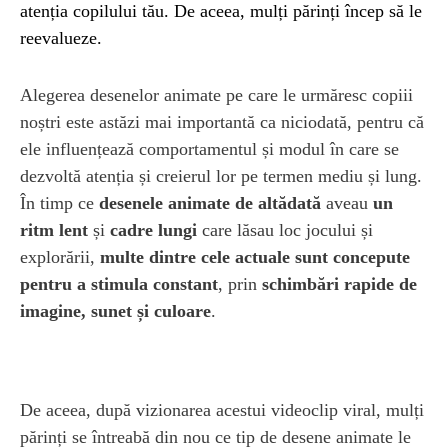
atenția copilului tău. De aceea, mulți părinți încep să le
reevalueze.
Alegerea desenelor animate pe care le urmăresc copiii
noștri este astăzi mai importantă ca niciodată, pentru că
ele influențează comportamentul și modul în care se
dezvoltă atenția și creierul lor pe termen mediu și lung.
În timp ce
desenele animate de altădată
aveau
un
ritm lent
și
cadre lungi
care lăsau loc jocului și
explorării,
multe dintre cele actuale sunt concepute
pentru a stimula constant
, prin
schimbări rapide de
imagine, sunet și culoare
.
De aceea, după vizionarea acestui videoclip viral, mulți
părinți se întreabă din nou ce tip de desene animate le