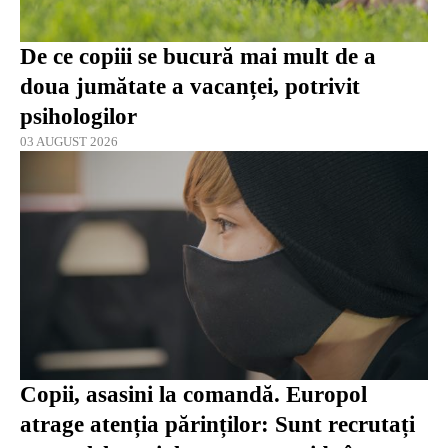
De ce copiii se bucură mai mult de a
doua jumătate a vacanței, potrivit
psihologilor
03 AUGUST 2026
Copii, asasini la comandă. Europol
atrage atenția părinților: Sunt recrutați