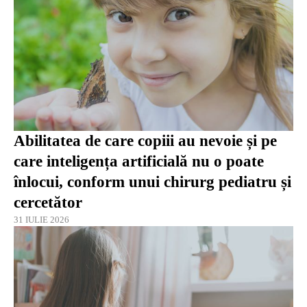
Abilitatea de care copiii au nevoie și pe
care inteligența artificială nu o poate
înlocui, conform unui chirurg pediatru și
cercetător
31 IULIE 2026