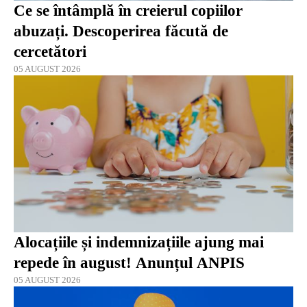
Ce se întâmplă în creierul copiilor
abuzați. Descoperirea făcută de
cercetători
05 AUGUST 2026
Alocațiile și indemnizațiile ajung mai
repede în august! Anunțul ANPIS
05 AUGUST 2026