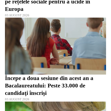
pe rețelele sociale pentru a ucide în
Europa
03 AUGUST 2026
Începe a doua sesiune din acest an a
Bacalaureatului: Peste 33.000 de
candidaţi înscrişi
03 AUGUST 2026