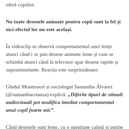
oferă copiilor.
Nu toate desenele animate pentru copii sunt la fel și
nici efectul lor nu este același.
În videoclip se observă comportamentul unei fetițe
atunci când i se pun desene animate lente și cum se
schimbă atunci când la televizor apar desene rapide și
suprastimulante. Reacția este surprinzătoare.
Ghidul Montessori și sociologul Samantha Álvarez
(@samanthacrianza) explică:
„Diferite tipuri de stimuli
audiovizuali pot modifica imediat comportamentul
unui copil foarte mic”
.
Când desenele sunt lente, cu o narațiune calmă și puține