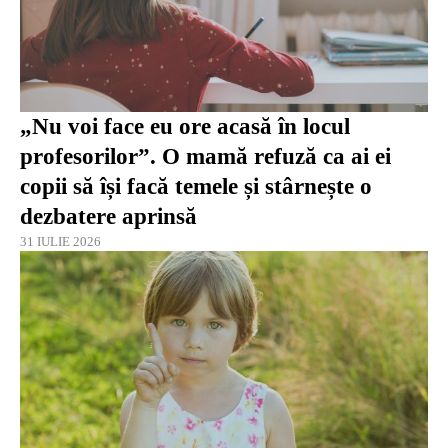
„Nu voi face eu ore acasă în locul
profesorilor”. O mamă refuză ca ai ei
copii să își facă temele și stârnește o
dezbatere aprinsă
31 IULIE 2026