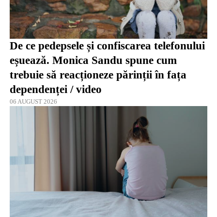
De ce pedepsele și confiscarea telefonului
eșuează. Monica Sandu spune cum
trebuie să reacționeze părinții în fața
dependenței / video
06 AUGUST 2026