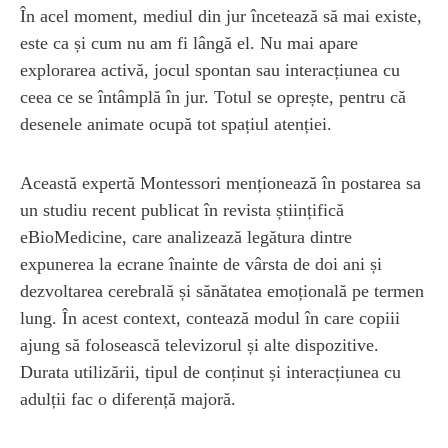
În acel moment, mediul din jur încetează să mai existe,
este ca și cum nu am fi lângă el. Nu mai apare
explorarea activă, jocul spontan sau interacțiunea cu
ceea ce se întâmplă în jur. Totul se oprește, pentru că
desenele animate ocupă tot spațiul atenției.
Această expertă Montessori menționează în postarea sa
un studiu recent publicat în revista științifică
eBioMedicine, care analizează legătura dintre
expunerea la ecrane înainte de vârsta de doi ani și
dezvoltarea cerebrală și sănătatea emoțională pe termen
lung. În acest context, contează modul în care copiii
ajung să folosească televizorul și alte dispozitive.
Durata utilizării, tipul de conținut și interacțiunea cu
adulții fac o diferență majoră.