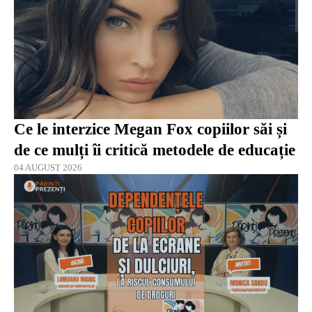
Ce le interzice Megan Fox copiilor săi și
de ce mulți îi critică metodele de educație
04 AUGUST 2026