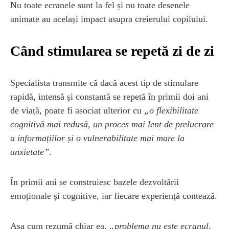
Nu toate ecranele sunt la fel și nu toate desenele
animate au același impact asupra creierului copilului.
Când stimularea se repetă zi de zi
Specialista transmite că dacă acest tip de stimulare
rapidă, intensă și constantă se repetă în primii doi ani
de viață, poate fi asociat ulterior cu
„o flexibilitate
cognitivă mai redusă, un proces mai lent de prelucrare
a informațiilor și o vulnerabilitate mai mare la
anxietate”
.
În primii ani se construiesc bazele dezvoltării
emoționale și cognitive, iar fiecare experiență contează.
Așa cum rezumă chiar ea,
„problema nu este ecranul,