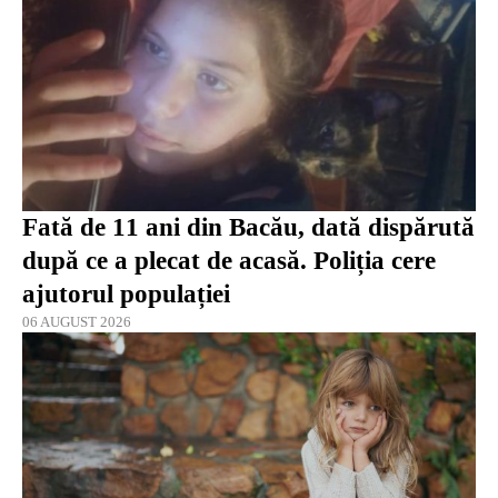
Fată de 11 ani din Bacău, dată dispărută
după ce a plecat de acasă. Poliția cere
ajutorul populației
06 AUGUST 2026