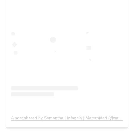
A post shared by Samantha | Infancia | Maternidad (@samanthacrianza)