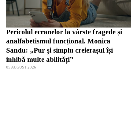
Pericolul ecranelor la vârste fragede și
analfabetismul funcțional. Monica
Sandu: „Pur și simplu creierașul își
inhibă multe abilități”
05 AUGUST 2026