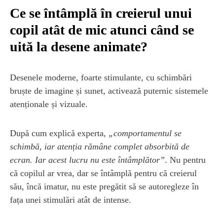
Ce se întâmplă în creierul unui
copil atât de mic atunci când se
uită la desene animate?
Desenele moderne, foarte stimulante, cu schimbări
bruște de imagine și sunet, activează puternic sistemele
atenționale și vizuale.
După cum explică experta,
„comportamentul se
schimbă, iar atenția rămâne complet absorbită de
ecran. Iar acest lucru nu este întâmplător”
. Nu pentru
că copilul ar vrea, dar se întâmplă pentru că creierul
său, încă imatur, nu este pregătit să se autoregleze în
fața unei stimulări atât de intense.