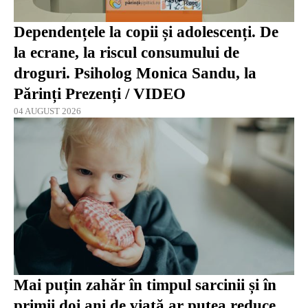
Dependențele la copii și adolescenți. De
la ecrane, la riscul consumului de
droguri. Psiholog Monica Sandu, la
Părinți Prezenți / VIDEO
04 AUGUST 2026
Mai puțin zahăr în timpul sarcinii și în
primii doi ani de viață ar putea reduce