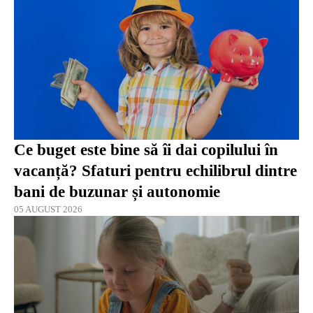
Ce buget este bine să îi dai copilului în
vacanță? Sfaturi pentru echilibrul dintre
bani de buzunar și autonomie
05 AUGUST 2026