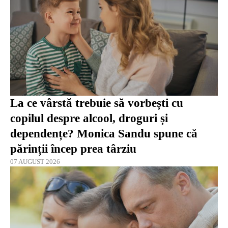
La ce vârstă trebuie să vorbești cu
copilul despre alcool, droguri și
dependențe? Monica Sandu spune că
părinții încep prea târziu
07 AUGUST 2026