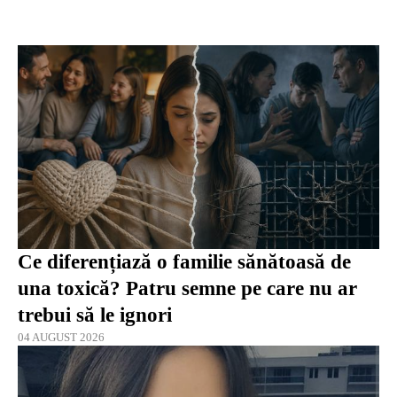
Ce diferențiază o familie sănătoasă de
una toxică? Patru semne pe care nu ar
trebui să le ignori
04 AUGUST 2026