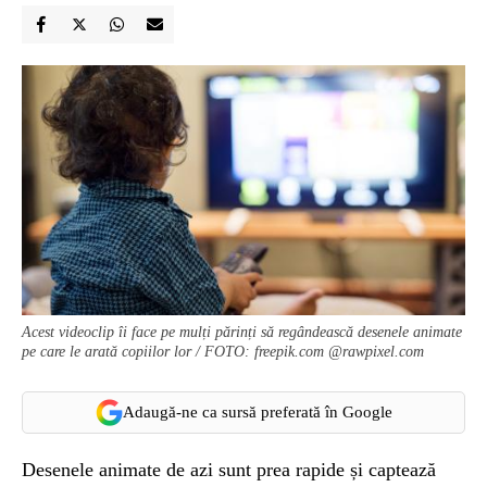
Acest videoclip îi face pe mulți părinți să regândească desenele animate
pe care le arată copiilor lor / FOTO: freepik.com @rawpixel.com
Adaugă-ne ca sursă preferată în Google
Desenele animate de azi sunt prea rapide și captează