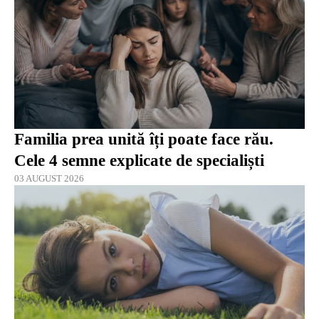
Familia prea unită îți poate face rău.
Cele 4 semne explicate de specialiști
03 AUGUST 2026