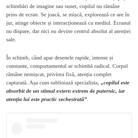
schimbări de imagine sau sunet, copilul nu rămâne
prins de ecran. Se joacă, se mișcă, explorează ce are în
jur, atinge obiecte și interacționează cu mediul. Ecranul
nu dispare, dar nici nu devine centrul absolut al atenției
sale.
În schimb, când apar desenele rapide, intense și
constante, comportamentul se schimbă radical. Corpul
rămâne nemișcat, privirea fixă, atenția complet
capturată. Așa cum subliniază specialista,
„copilul este
absorbit de un stimul extern extrem de puternic, iar
atenția lui este practic sechestrată”
.