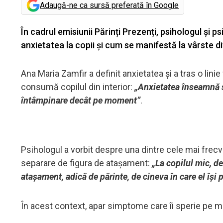
Adaugă-ne ca sursă preferată în Google
În cadrul emisiunii Părinți Prezenți, psihologul și
anxietatea la copii și cum se manifestă la vârste di
Ana Maria Zamfir a definit anxietatea și a tras o linie
consumă copilul din interior:
„Anxietatea înseamnă să
întâmpinare decât pe moment”
.
Psihologul a vorbit despre una dintre cele mai frecve
separare de figura de atașament:
„La copilul mic, d
atașament, adică de părinte, de cineva în care el își 
În acest context, apar simptome care îi sperie pe mu