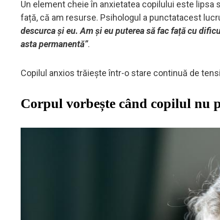
Un element cheie în anxietatea copilului este lipsa
față, că am resurse. Psihologul a punctatacest lucr
descurca și eu. Am și eu puterea să fac față cu dificu
asta permanentă”
.
Copilul anxios trăiește într-o stare continuă de ten
Corpul vorbește când copilul nu 