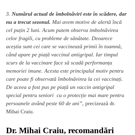
3.
Numărul actual de îmbolnăviri este în scădere, dar
nu a trecut sezonul.
Mai avem motive de alertă încă
cel puțin 2 luni. Acum putem observa imbolnăvirea
celor fragili, cu probleme de sănătate. Deoarece
aceștia sunt cei care se vaccinează primii în toamnă,
când apare pe piață vaccinul antigripal. Iar timpul
scurs de la vaccinare face să scadă performanța
memoriei imune. Acesta este principalul motiv pentru
care poate fi observată îmbolnăvirea la cei vaccinați.
De aceea a fost pus pe piață un vaccin antigripal
special pentru seniori cu o protecție mai mare pentru
persoanele având peste 60 de ani”
, precizează dr.
Mihai Craiu.
Dr. Mihai Craiu, recomandări