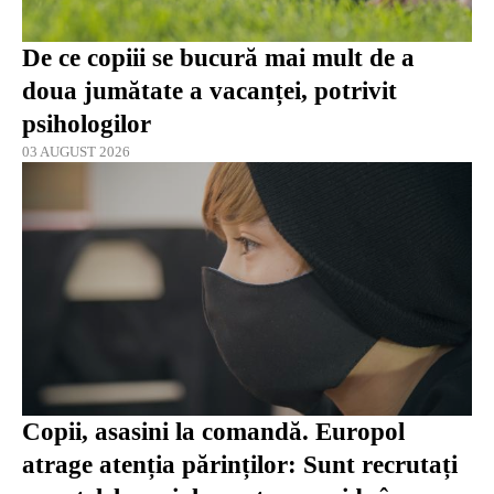
De ce copiii se bucură mai mult de a
doua jumătate a vacanței, potrivit
psihologilor
03 AUGUST 2026
Copii, asasini la comandă. Europol
atrage atenția părinților: Sunt recrutați