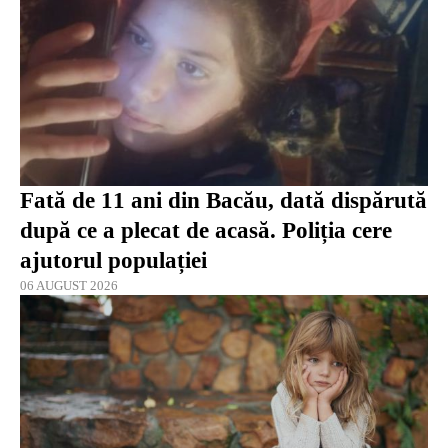
Fată de 11 ani din Bacău, dată dispărută
după ce a plecat de acasă. Poliția cere
ajutorul populației
06 AUGUST 2026