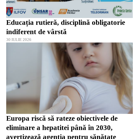
Educația rutieră, disciplină obligatorie
indiferent de vârstă
30 IULIE 2026
Europa riscă să rateze obiectivele de
eliminare a hepatitei până în 2030,
avertizează agenția pentru sănătate