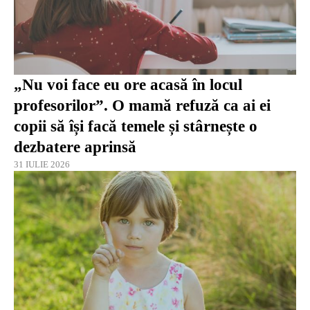
„Nu voi face eu ore acasă în locul
profesorilor”. O mamă refuză ca ai ei
copii să își facă temele și stârnește o
dezbatere aprinsă
31 IULIE 2026