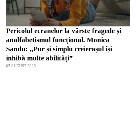
Pericolul ecranelor la vârste fragede și
analfabetismul funcțional. Monica
Sandu: „Pur și simplu creierașul își
inhibă multe abilități”
05 AUGUST 2026