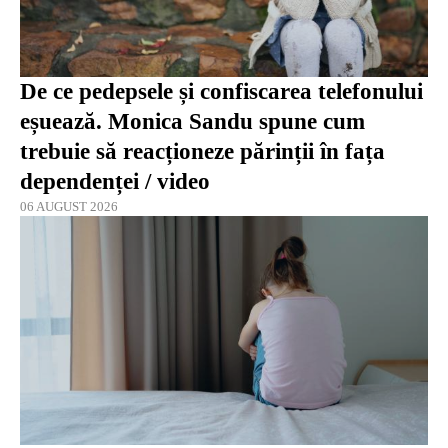
De ce pedepsele și confiscarea telefonului
eșuează. Monica Sandu spune cum
trebuie să reacționeze părinții în fața
dependenței / video
06 AUGUST 2026