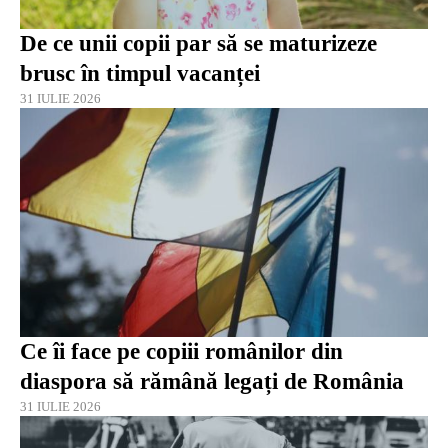
De ce unii copii par să se maturizeze
brusc în timpul vacanței
31 IULIE 2026
Ce îi face pe copiii românilor din
diaspora să rămână legați de România
31 IULIE 2026