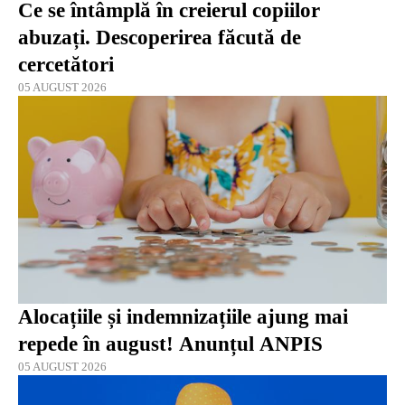
Ce se întâmplă în creierul copiilor
abuzați. Descoperirea făcută de
cercetători
05 AUGUST 2026
Alocațiile și indemnizațiile ajung mai
repede în august! Anunțul ANPIS
05 AUGUST 2026