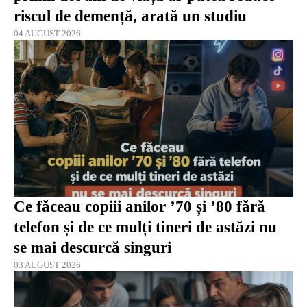
riscul de demență, arată un studiu
04 AUGUST 2026
Ce făceau copiii anilor ’70 și ’80 fără
telefon și de ce mulți tineri de astăzi nu
se mai descurcă singuri
03 AUGUST 2026