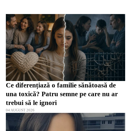
Ce diferențiază o familie sănătoasă de
una toxică? Patru semne pe care nu ar
trebui să le ignori
04 AUGUST 2026