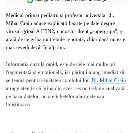
Medicul primar pediatru și profesor universitar dr.
Mihai Craiu aduce explicații bazate pe date despre
virusul gripal A H3N2, cunoscut drept „supergripa”, și
arată de ce gripa nu trebuie ignorată, chiar dacă nu este
mai severă decât în alți ani.
Informația circulă rapid, este de cele mai multe ori
fragmentată și emoțională, iar părinții ajung imediat să
se teamă pentru sănătatea copilului lor.
Dr. Mihai Craiu
atrage atenția că gripa din acest sezon trebuie analizată
pe baza datelor, nu a etichetelor alarmiste sau
liniștitoare.