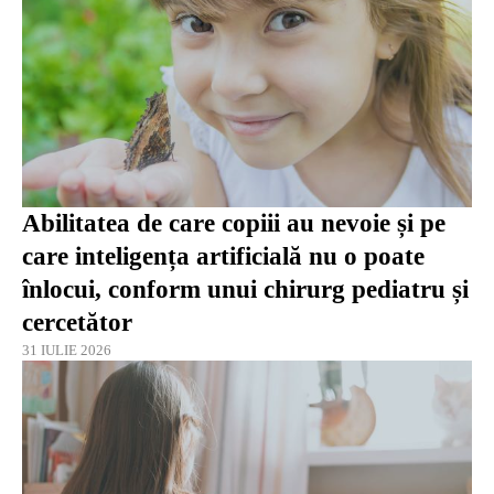
Abilitatea de care copiii au nevoie și pe
care inteligența artificială nu o poate
înlocui, conform unui chirurg pediatru și
cercetător
31 IULIE 2026