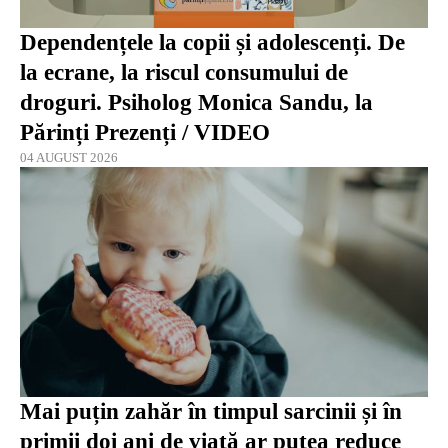
Dependențele la copii și adolescenți. De
la ecrane, la riscul consumului de
droguri. Psiholog Monica Sandu, la
Părinți Prezenți / VIDEO
04 AUGUST 2026
Mai puțin zahăr în timpul sarcinii și în
primii doi ani de viață ar putea reduce