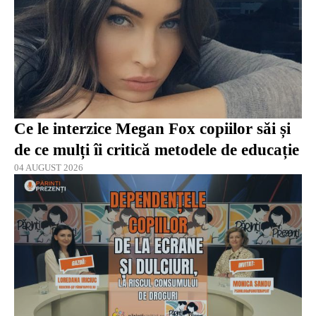
Ce le interzice Megan Fox copiilor săi și
de ce mulți îi critică metodele de educație
04 AUGUST 2026