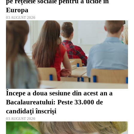
pe rețelele sociale pentru a ucide în
Europa
03 AUGUST 2026
Începe a doua sesiune din acest an a
Bacalaureatului: Peste 33.000 de
candidaţi înscrişi
03 AUGUST 2026