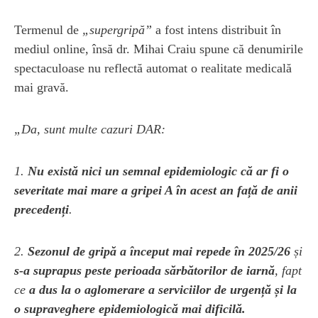
Termenul de
„supergripă”
a fost intens distribuit în
mediul online, însă dr. Mihai Craiu spune că denumirile
spectaculoase nu reflectă automat o realitate medicală
mai gravă.
„Da, sunt multe cazuri DAR:
1.
Nu există nici un semnal epidemiologic că ar fi o
severitate mai mare a gripei A în acest an față de anii
precedenți
.
2.
Sezonul de gripă a început mai repede în 2025/26
și
s-a suprapus peste perioada sărbătorilor de iarnă
, fapt
ce
a dus la o aglomerare a serviciilor de urgență și la
o supraveghere epidemiologică mai dificilă.