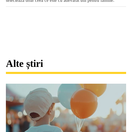
selectează doar ceea ce este cu adevărat util pentru familie.
Alte știri