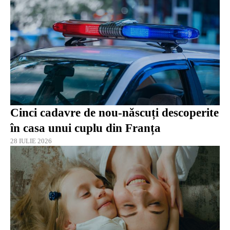
Cinci cadavre de nou-născuți descoperite
în casa unui cuplu din Franța
28 IULIE 2026