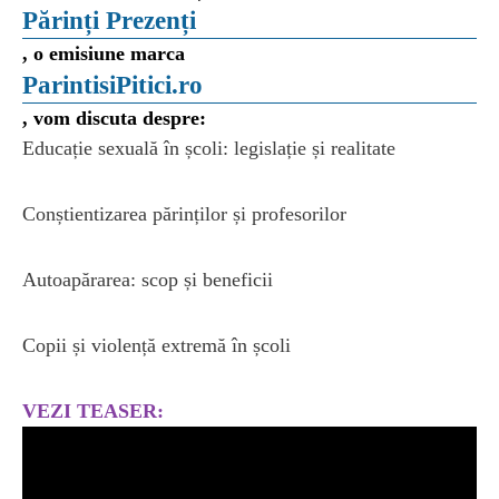
Părinți Prezenți
, o emisiune marca
ParintisiPitici.ro
, vom discuta despre:
Educație sexuală în școli: legislație și realitate
Conștientizarea părinților și profesorilor
Autoapărarea: scop și beneficii
Copii și violență extremă în școli
VEZI TEASER: