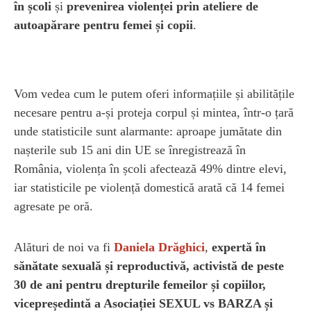
în școli
și
prevenirea violenței prin ateliere de
autoapărare pentru femei și copii
.
Vom vedea cum le putem oferi informațiile și abilitățile
necesare pentru a-și proteja corpul și mintea, într-o țară
unde statisticile sunt alarmante: aproape jumătate din
nașterile sub 15 ani din UE se înregistrează în
România, violența în școli afectează 49% dintre elevi,
iar statisticile pe violență domestică arată că 14 femei
agresate pe oră.
Alături de noi va fi
Daniela Drăghici
,
expertă în
sănătate sexuală și reproductivă, activistă de peste
30 de ani pentru drepturile femeilor și copiilor,
vicepreședintă a Asociației SEXUL vs BARZA și