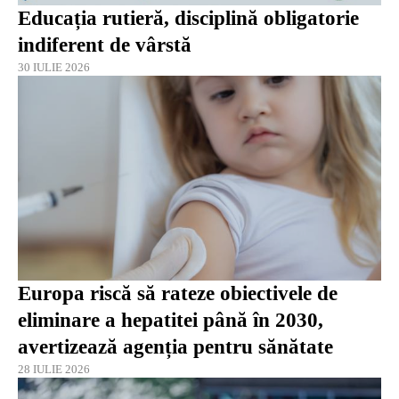
Educația rutieră, disciplină obligatorie
indiferent de vârstă
30 IULIE 2026
Europa riscă să rateze obiectivele de
eliminare a hepatitei până în 2030,
avertizează agenția pentru sănătate
28 IULIE 2026