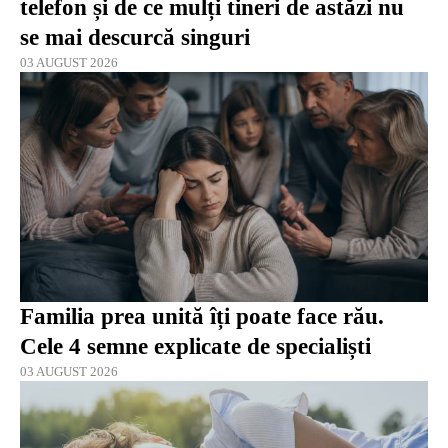
telefon și de ce mulți tineri de astăzi nu
se mai descurcă singuri
03 AUGUST 2026
Familia prea unită îți poate face rău.
Cele 4 semne explicate de specialiști
03 AUGUST 2026