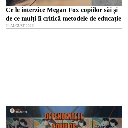
Ce le interzice Megan Fox copiilor săi și
de ce mulți îi critică metodele de educație
04 AUGUST 2026