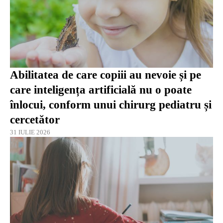
Abilitatea de care copiii au nevoie și pe
care inteligența artificială nu o poate
înlocui, conform unui chirurg pediatru și
cercetător
31 IULIE 2026