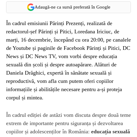
Adaugă-ne ca sursă preferată în Google
În cadrul emisiunii Părinți Prezenți, realizată de
redactorul-șef Părinți și Pitici, Loredana Iriciuc, de
marți, 16 decembrie, începând cu ora 20:00, pe canalele
de Youtube și paginile de Facebook Părinți și Pitici, DC
News și DC News TV, vom vorbi despre educația
sexuală din școli și despre autoapărare. Alături de
Daniela Drăghici, expertă în sănătate sexuală și
reproductivă, vom afla cum putem oferi copiilor
informațiile și abilitățile necesare pentru a-și proteja
corpul și mintea.
În cadrul ediției de astăzi vom discuta despre două teme
extrem de importante pentru siguranța și dezvoltarea
copiilor și adolescenților în România:
educația sexuală