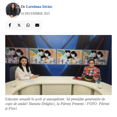
De
Loredana Iriciuc
16 DECEMBRIE 2025
Educație sexuală în școli și autoapărare. Să protejăm generațiile de
copii de astăzi! Daniela Drăghici, la Părinți Prezenți / FOTO: Părinți
și Pitici