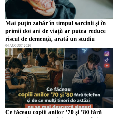
Mai puțin zahăr în timpul sarcinii și în
primii doi ani de viață ar putea reduce
riscul de demență, arată un studiu
04 AUGUST 2026
Ce făceau copiii anilor ’70 și ’80 fără