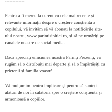
-------------
Pentru a fi mereu la curent cu cele mai recente și
relevante informații despre o creștere conștientă a
copilului, vă invităm să vă abonați la notificările site-
ului nostru, www.parintisipitici.ro, și să ne urmăriți pe
canalele noastre de social media.
Dacă apreciați emisiunea noastră Părinți Prezenți, vă
rugăm să o distribuiți mai departe și să o împărtășiți cu
prietenii și familia voastră.
Vă mulțumim pentru implicare și pentru că sunteți
alături de noi în călătoria spre o creștere conștientă și
armonioasă a copiilor.