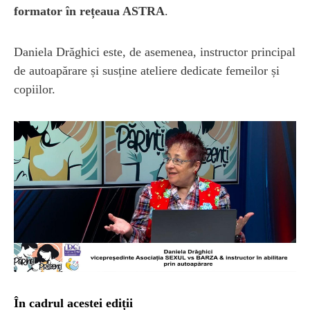
formator în rețeaua ASTRA
.
Daniela Drăghici este, de asemenea, instructor principal
de autoapărare și susține ateliere dedicate femeilor și
copiilor.
În cadrul acestei ediții