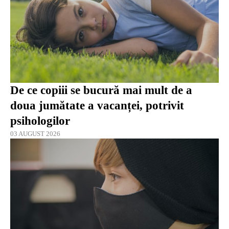
De ce copiii se bucură mai mult de a
doua jumătate a vacanței, potrivit
psihologilor
03 AUGUST 2026