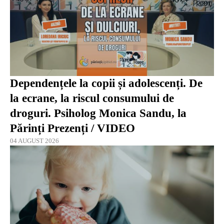
Dependențele la copii și adolescenți. De
la ecrane, la riscul consumului de
droguri. Psiholog Monica Sandu, la
Părinți Prezenți / VIDEO
04 AUGUST 2026