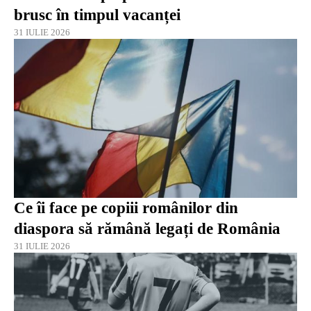
brusc în timpul vacanței
31 IULIE 2026
Ce îi face pe copiii românilor din
diaspora să rămână legați de România
31 IULIE 2026