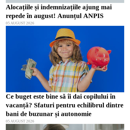
Alocațiile și indemnizațiile ajung mai
repede în august! Anunțul ANPIS
05 AUGUST 2026
Ce buget este bine să îi dai copilului în
vacanță? Sfaturi pentru echilibrul dintre
bani de buzunar și autonomie
05 AUGUST 2026