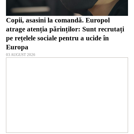
Copii, asasini la comandă. Europol
atrage atenția părinților: Sunt recrutați
pe rețelele sociale pentru a ucide în
Europa
03 AUGUST 2026