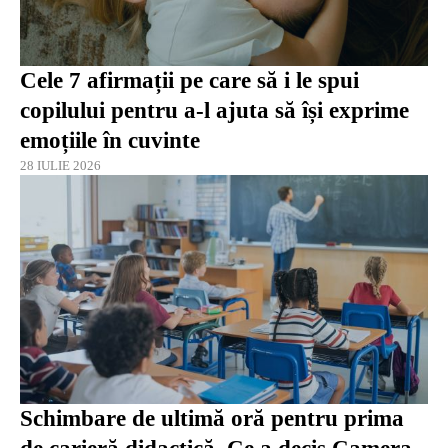
Cele 7 afirmații pe care să i le spui
copilului pentru a-l ajuta să își exprime
emoțiile în cuvinte
28 IULIE 2026
Schimbare de ultimă oră pentru prima