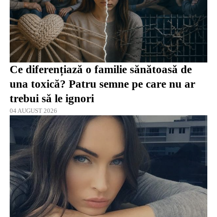
Ce diferențiază o familie sănătoasă de
una toxică? Patru semne pe care nu ar
trebui să le ignori
04 AUGUST 2026