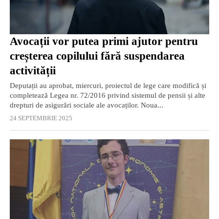
Avocații vor putea primi ajutor pentru
creșterea copilului fără suspendarea
activității
Deputații au aprobat, miercuri, proiectul de lege care modifică și
completează Legea nr. 72/2016 privind sistemul de pensii și alte
drepturi de asigurări sociale ale avocaților. Noua...
24 SEPTEMBRIE 2025