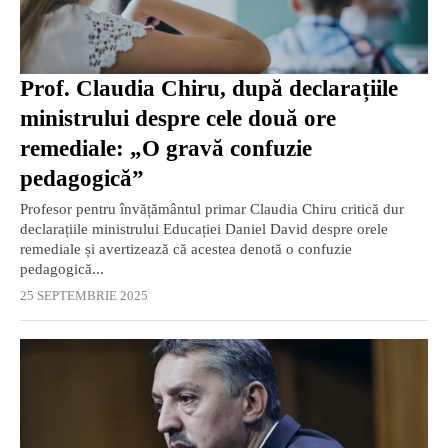
Prof. Claudia Chiru, după declarațiile
ministrului despre cele două ore
remediale: „O gravă confuzie
pedagogică”
Profesor pentru învățământul primar Claudia Chiru critică dur
declarațiile ministrului Educației Daniel David despre orele
remediale și avertizează că acestea denotă o confuzie
pedagogică...
25 SEPTEMBRIE 2025
EXCLUSIV