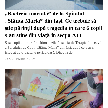
„Bacteria mortală” de la Spitalul
„Sfânta Maria” din Iași. Ce trebuie să
știe părinții după tragedia în care 6 copii
s-au stins din viață în secția ATI
Șase copii au murit în ultimele zile în secția de Terapie Intensivă
a Spitalului de Copii „Sfânta Maria” din Iași, după ce s-ar fi
infectat cu o bacterie periculoasă. Direcția de...
26 SEPTEMBRIE 2025