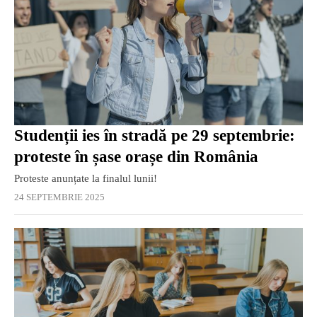
Studenții ies în stradă pe 29 septembrie:
proteste în șase orașe din România
Proteste anunțate la finalul lunii!
24 SEPTEMBRIE 2025