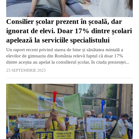
Consilier școlar prezent în școală, dar
ignorat de elevi. Doar 17% dintre școlari
apelează la serviciile specialistului
Un raport recent privind starea de bine și sănătatea mintală a
elevilor de gimnaziu din România relevă faptul că doar 17%
dintre aceștia au apelat la consilierul școlar, în ciuda prezenței...
25 SEPTEMBRIE 2025