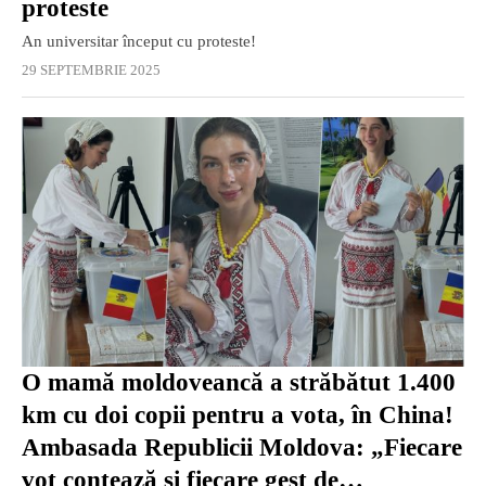
proteste
An universitar început cu proteste!
29 SEPTEMBRIE 2025
O mamă moldoveancă a străbătut 1.400
km cu doi copii pentru a vota, în China!
Ambasada Republicii Moldova: „Fiecare
vot contează și fiecare gest de