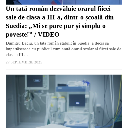
Un tată român dezvăluie orarul fiicei
sale de clasa a III-a, dintr-o școală din
Suedia: „Mi se pare pur și simplu o
poveste!” / VIDEO
Dumitru Baciu, un tată român stabilit în Suedia, a decis să
împărtășească cu publicul cum arată orarul școlar al fiicei sale de
clasa a III-a.
27 SEPTEMBRIE 2025