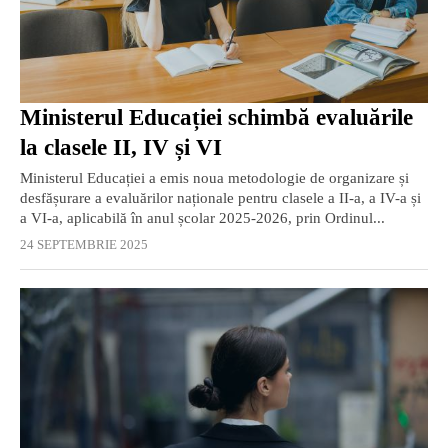
Ministerul Educației schimbă evaluările
la clasele II, IV și VI
Ministerul Educației a emis noua metodologie de organizare și
desfășurare a evaluărilor naționale pentru clasele a II-a, a IV-a și
a VI-a, aplicabilă în anul școlar 2025-2026, prin Ordinul...
24 SEPTEMBRIE 2025