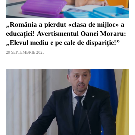
„România a pierdut «clasa de mijloc» a
educației! Avertismentul Oanei Moraru:
„Elevul mediu e pe cale de dispariție!”
29 SEPTEMBRIE 2025