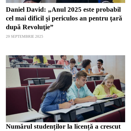
Daniel David: „Anul 2025 este probabil
cel mai dificil şi periculos an pentru ţară
după Revoluţie”
29 SEPTEMBRIE 2025
Numărul studenților la licență a crescut