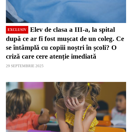
Elev de clasa a III-a, la spital
EXCLUSIV
după ce ar fi fost mușcat de un coleg. Ce
se întâmplă cu copiii noștri în școli? O
criză care cere atenție imediată
29 SEPTEMBRIE 2025