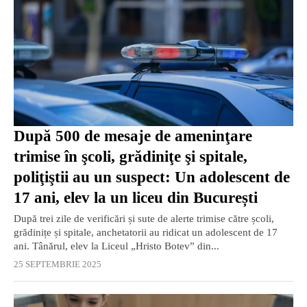
După 500 de mesaje de ameninţare
trimise în şcoli, grădiniţe şi spitale,
poliţiştii au un suspect: Un adolescent de
17 ani, elev la un liceu din București
După trei zile de verificări și sute de alerte trimise către școli,
grădinițe și spitale, anchetatorii au ridicat un adolescent de 17
ani. Tânărul, elev la Liceul „Hristo Botev” din...
25 SEPTEMBRIE 2025