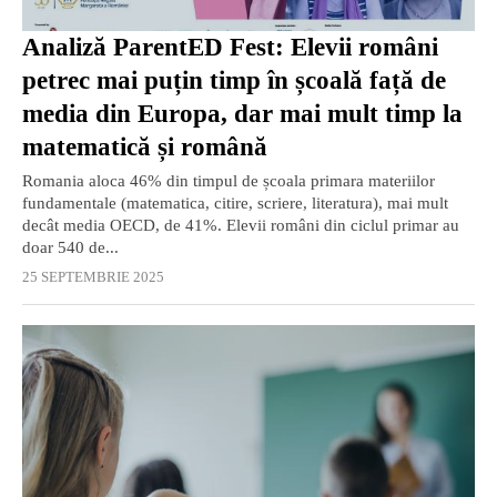
Analiză ParentED Fest: Elevii români
petrec mai puțin timp în școală față de
media din Europa, dar mai mult timp la
matematică și română
Romania aloca 46% din timpul de școala primara materiilor
fundamentale (matematica, citire, scriere, literatura), mai mult
decât media OECD, de 41%. Elevii români din ciclul primar au
doar 540 de...
25 SEPTEMBRIE 2025