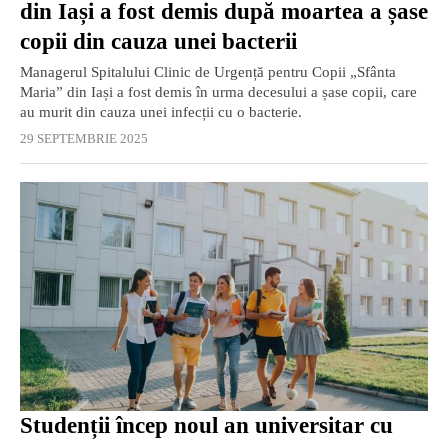
din Iași a fost demis după moartea a șase
copii din cauza unei bacterii
Managerul Spitalului Clinic de Urgență pentru Copii „Sfânta
Maria” din Iași a fost demis în urma decesului a șase copii, care
au murit din cauza unei infecții cu o bacterie.
29 SEPTEMBRIE 2025
Studenții încep noul an universitar cu