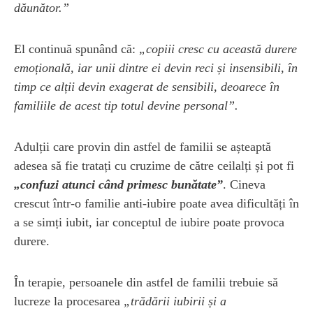
dăunător.”
El continuă spunând că:
„copiii cresc cu această durere
emoțională, iar unii dintre ei devin reci și insensibili, în
timp ce alții devin exagerat de sensibili, deoarece în
familiile de acest tip totul devine personal”.
Adulții care provin din astfel de familii se așteaptă
adesea să fie tratați cu cruzime de către ceilalți și pot fi
„confuzi atunci când primesc bunătate”
. Cineva
crescut într-o familie anti-iubire poate avea dificultăți în
a se simți iubit, iar conceptul de iubire poate provoca
durere.
În terapie, persoanele din astfel de familii trebuie să
lucreze la procesarea
„trădării iubirii și a