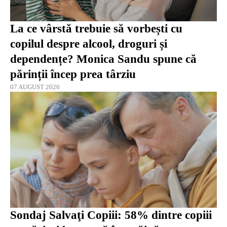
La ce vârstă trebuie să vorbești cu
copilul despre alcool, droguri și
dependențe? Monica Sandu spune că
părinții încep prea târziu
07 AUGUST 2026
Sondaj Salvaţi Copiii: 58% dintre copiii