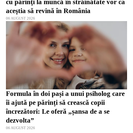
cu părinţi la muncă în străinătate vor ca
aceştia să revină în România
06 AUGUST 2026
Formula în doi pași a unui psiholog care
îi ajută pe părinți să crească copii
încrezători: Le oferă „șansa de a se
dezvolta”
06 AUGUST 2026