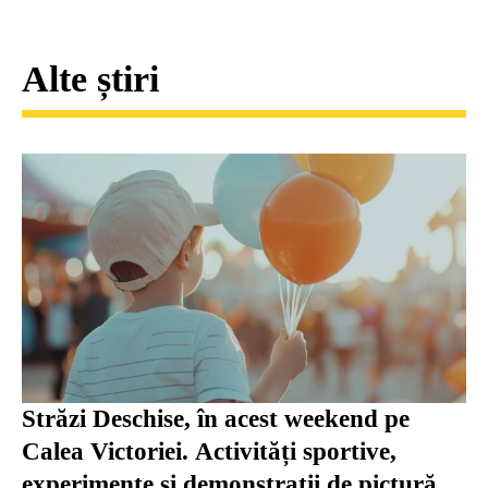
Alte știri
Străzi Deschise, în acest weekend pe
Calea Victoriei. Activități sportive,
experimente și demonstrații de pictură