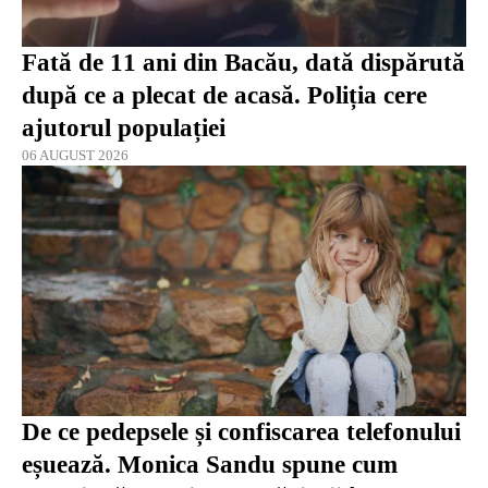
Fată de 11 ani din Bacău, dată dispărută
după ce a plecat de acasă. Poliția cere
ajutorul populației
06 AUGUST 2026
De ce pedepsele și confiscarea telefonului
eșuează. Monica Sandu spune cum