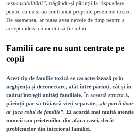
responsabilității”
, trăgându-și părinții la răspundere
pentru că nu și-au confruntat propriile probleme toxice.
De asemenea, ar putea avea nevoie de timp pentru a
accepta ideea că merită să fie iubiți.
Familii care nu sunt centrate pe
copii
Acest tip de familie toxică se caracterizează prin
neglijență și deconectare, atât între părinți, cât și în
cadrul întregii unități familiale
. În această structură,
părinții par să trăiască vieți separate,
„de parcă doar
ar juca rolul de familie”
.
Ei acordă mai multă atenție
muncii sau prieteniilor din afara casei, decât
problemelor din interiorul familiei.