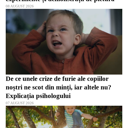
08 AUGUST 2026
De ce unele crize de furie ale copiilor
noștri ne scot din minți, iar altele nu?
Explicația psihologului
07 AUGUST 2026