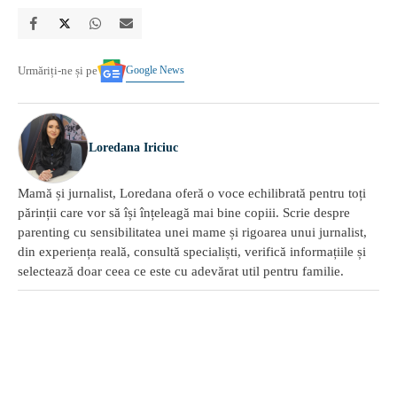
Google News
Urmăriți-ne și pe
Loredana Iriciuc
Mamă și jurnalist, Loredana oferă o voce echilibrată pentru toți
părinții care vor să își înțeleagă mai bine copiii. Scrie despre
parenting cu sensibilitatea unei mame și rigoarea unui jurnalist,
din experiența reală, consultă specialiști, verifică informațiile și
selectează doar ceea ce este cu adevărat util pentru familie.