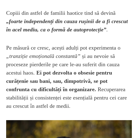
Copiii din astfel de familii haotice tind să devină
„foarte independenți din cauza rușinii de a fi crescut
în acel mediu, ca o formă de autoprotecție”
.
Pe măsură ce cresc, acești adulți pot experimenta o
„tranziție emoțională constantă”
și au nevoie să
proceseze pierderile pe care le-au suferit din cauza
acestui haos.
Ei pot dezvolta o obsesie pentru
curățenie sau bani, sau, dimpotrivă, se pot
confrunta cu dificultăți în organizare.
Recuperarea
stabilității și consistenței este esențială pentru cei care
au crescut în astfel de medii.