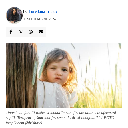
De
Loredana Iriciuc
08 SEPTEMBRIE 2024
Tipurile de familii toxice și modul în care fiecare dintre ele afectează
copiii. Terapeut: „Sunt mai frecvente decât vă imaginați!” / FOTO:
freepik.com @irishasel