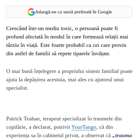
Adaugă-ne ca sursă preferată în Google
Crescând într-un mediu toxic, o persoană poate fi
profund afectată în modul în care formează relații mai
târziu în viață. Este foarte probabil ca cei care provin
din astfel de familii să repete tiparele învățate.
O mai bună înțelegere a propriului sistem familial poate
ajuta la depășirea acestuia, mai ales cu ajutorul unui
specialist.
Patrick Teahan, terapeut specializat în traumele din
copilărie, a declarat, potrivit
YourTango
, că din
experiența sa în cabinetul privat, a observat că
„trauma