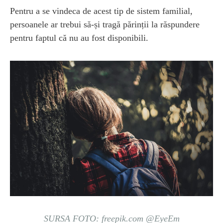
Pentru a se vindeca de acest tip de sistem familial,
persoanele ar trebui să-și tragă părinții la răspundere
pentru faptul că nu au fost disponibili.
SURSA FOTO: freepik.com @EyeEm