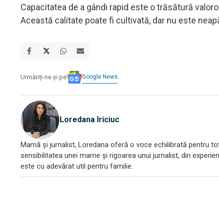
Capacitatea de a gândi rapid este o trăsătură valor
Această calitate poate fi cultivată, dar nu este neap
Google News
Urmăriți-ne și pe
Loredana Iriciuc
Mamă și jurnalist, Loredana oferă o voce echilibrată pentru toți
sensibilitatea unei mame și rigoarea unui jurnalist, din experien
este cu adevărat util pentru familie.