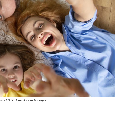
ard / FOTO: freepik.com @freepik