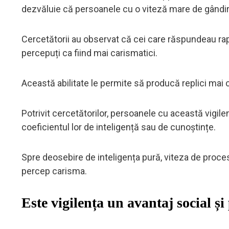
dezvăluie că persoanele cu o viteză mare de gândir
Cercetătorii au observat că cei care răspundeau rapi
percepuți ca fiind mai carismatici.
Această abilitate le permite să producă replici mai 
Potrivit cercetătorilor, persoanele cu această vigil
coeficientul lor de inteligență sau de cunoștințe.
Spre deosebire de inteligența pură, viteza de procesa
percep carisma.
Este vigilența un avantaj social și