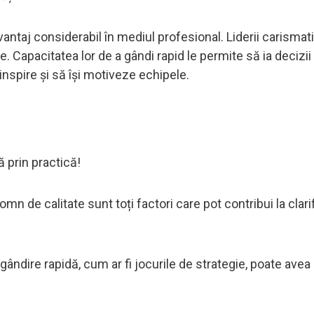
vantaj considerabil în mediul profesional. Liderii carismat
 Capacitatea lor de a gândi rapid le permite să ia decizii 
inspire și să își motiveze echipele.
ă prin practică!
somn de calitate sunt toți factori care pot contribui la clari
ă gândire rapidă, cum ar fi jocurile de strategie, poate avea