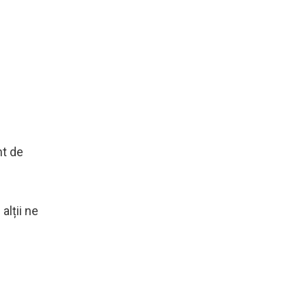
nt de
alții ne