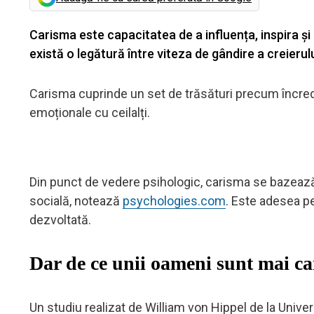
Carisma este capacitatea de a influența, inspira și 
există o legătură între viteza de gândire a creierul
Carisma cuprinde un set de trăsături precum încred
emoționale cu ceilalți.
Din punct de vedere psihologic, carisma se bazează
socială, notează
psychologies.com
. Este adesea pe
dezvoltată.
Dar de ce unii oameni sunt mai car
Un studiu realizat de William von Hippel de la Univ