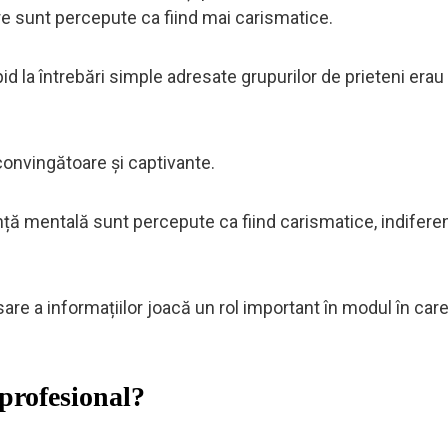
e sunt percepute ca fiind mai carismatice.
d la întrebări simple adresate grupurilor de prieteni erau
convingătoare și captivante.
ență mentală sunt percepute ca fiind carismatice, indifere
re a informațiilor joacă un rol important în modul în care 
 profesional?