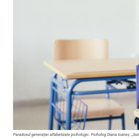
Paradoxul generației alfabetizate psihologic. Psiholog Diana Ioaneș: „Sun