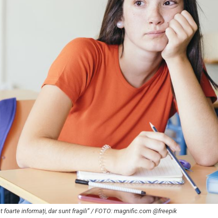
t foarte informați, dar sunt fragili” / FOTO: magnific.com @freepik