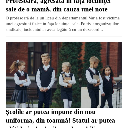
Profesoară, agresată în fața locuinței
sale de o mamă, din cauza unei note
O profesoară de la un liceu din departamentul Var a fost victima
unei agresiuni fizice în fața locuinței sale. Potrivit organizațiilor
sindicale, incidentul ar avea legătură cu un dezacord...
Școlile ar putea impune din nou
uniforma, din toamnă! Statul ar putea