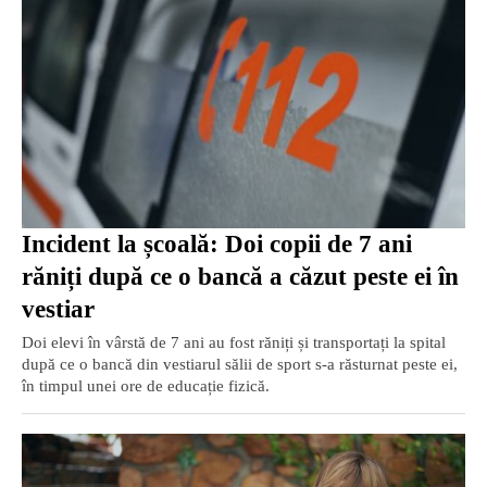
Incident la școală: Doi copii de 7 ani
răniți după ce o bancă a căzut peste ei în
vestiar
Doi elevi în vârstă de 7 ani au fost răniți și transportați la spital
după ce o bancă din vestiarul sălii de sport s-a răsturnat peste ei,
în timpul unei ore de educație fizică.