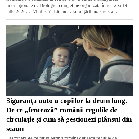
Internaționale de Biologie, competiție organizată între 12 și 19
iulie 2026, la Vilnius, în Lituania. Lotul țării noastre s-a...
Siguranța auto a copiilor la drum lung.
De ce „fentează” românii regulile de
circulație și cum să gestionezi plânsul din
scaun
Descoperă de ce mulți părinți români diluează regulile de