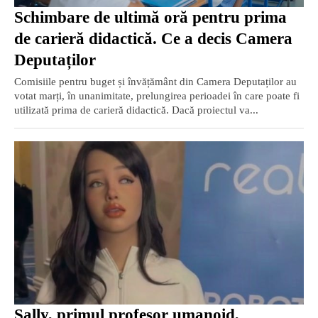
Schimbare de ultimă oră pentru prima
de carieră didactică. Ce a decis Camera
Deputaților
Comisiile pentru buget și învățământ din Camera Deputaților au
votat marți, în unanimitate, prelungirea perioadei în care poate fi
utilizată prima de carieră didactică. Dacă proiectul va...
Sally, primul profesor umanoid,