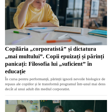
Copilăria „corporatistă” și dictatura
„mai multului”. Copii epuizați și părinți
panicați: Filosofia lui „suficient” în
educație
În cursa pentru performanță, părinții ignoră nevoile biologice de
repaus ale copiilor și le transformă programul într-unul mai dens
decât al unui adult din mediul corporatist.