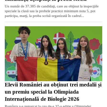
Un număr de 37.385 de candidaţi, care au obţinut la inspecţiile
speciale la clasă sau la probele practice minimum nota 5, pot
participa, marţi, la proba scrisă organizată în cadrul...
Elevii României au obținut trei medalii și
un premiu special la Olimpiada
Internațională de Biologie 2026
România s-a remarcat la cea de-a 37-a ediție a Olimpiadei