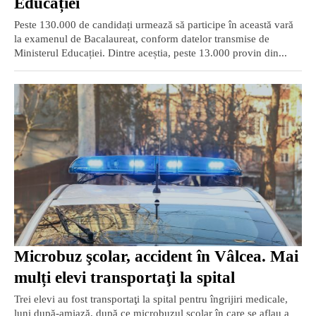
Educației
Peste 130.000 de candidați urmează să participe în această vară
la examenul de Bacalaureat, conform datelor transmise de
Ministerul Educației. Dintre aceștia, peste 13.000 provin din...
Microbuz şcolar, accident în Vâlcea. Mai
mulți elevi transportaţi la spital
Trei elevi au fost transportaţi la spital pentru îngrijiri medicale,
luni după-amiază, după ce microbuzul şcolar în care se aflau a