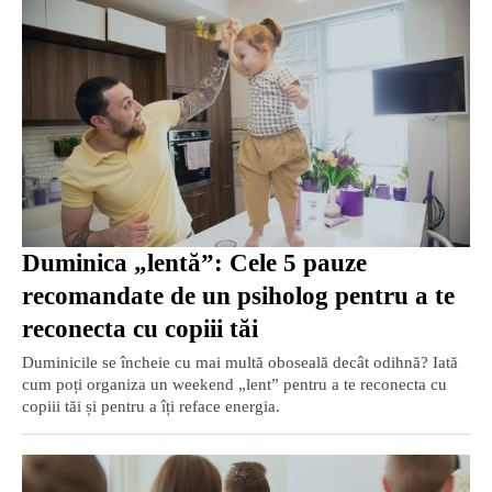
Duminica „lentă”: Cele 5 pauze
recomandate de un psiholog pentru a te
reconecta cu copiii tăi
Duminicile se încheie cu mai multă oboseală decât odihnă? Iată
cum poți organiza un weekend „lent” pentru a te reconecta cu
copiii tăi și pentru a îți reface energia.