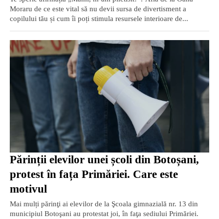
Moraru de ce este vital să nu devii sursa de divertisment a
copilului tău și cum îi poți stimula resursele interioare de...
Părinții elevilor unei școli din Botoșani,
protest în fața Primăriei. Care este
motivul
Mai mulți părinţi ai elevilor de la Şcoala gimnazială nr. 13 din
municipiul Botoşani au protestat joi, în faţa sediului Primăriei.