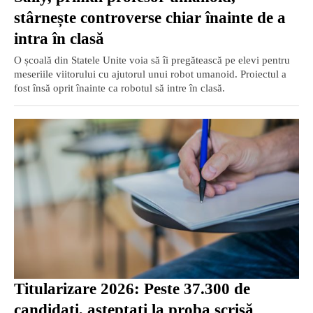
stârnește controverse chiar înainte de a
intra în clasă
O școală din Statele Unite voia să îi pregătească pe elevi pentru
meseriile viitorului cu ajutorul unui robot umanoid. Proiectul a
fost însă oprit înainte ca robotul să intre în clasă.
Titularizare 2026: Peste 37.300 de
candidaţi, aşteptaţi la proba scrisă