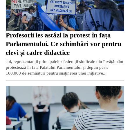
Profesorii ies astăzi la protest în fața
Parlamentului. Ce schimbări vor pentru
elevi și cadre didactice
Joi, reprezentanții principalelor federații sindicale din învățământ
protestează în fața Palatului Parlamentului și depun peste
160.000 de semnături pentru susținerea unei inițiative...