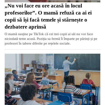
„Nu voi face eu ore acasă în locul
profesorilor”. O mamă refuză ca ai ei
copii să își facă temele și stârnește o
dezbatere aprinsă
O mamă susține pe TikTok că cei trei copii ai săi nu vor face
niciodată teme acasă. Poziția sa fermă îi împarte pe părinți și pe
profesori în tabere diferite pe rețelele sociale.