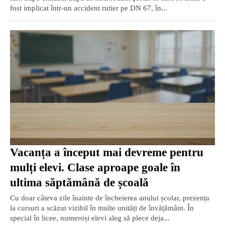
fost implicat într-un accident rutier pe DN 67, în...
Vacanța a început mai devreme pentru
mulți elevi. Clase aproape goale în
ultima săptămână de școală
Cu doar câteva zile înainte de încheierea anului școlar, prezența
la cursuri a scăzut vizibil în multe unități de învățământ. În
special în licee, numeroși elevi aleg să plece deja...