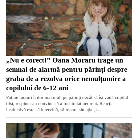
„Nu e corect!” Oana Moraru trage un
semnal de alarmă pentru părinți despre
graba de a rezolva orice nemulțumire a
copilului de 6-12 ani
Puține lucruri îi dor mai mult pe părinți decât să își vadă copilul
trist, respins sau convins că a fost tratat nedrept. Reacția
instinctivă este să intervină, să repare situația și...