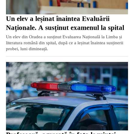
Un elev a leșinat înaintea Evaluării
Naționale. A susținut examenul la spital
Un elev din Oradea a susținut Evaluarea Națională la Limba și
literatura română din spital, după ce a leșinat înaintea susținerii
probei, luni dimineață.