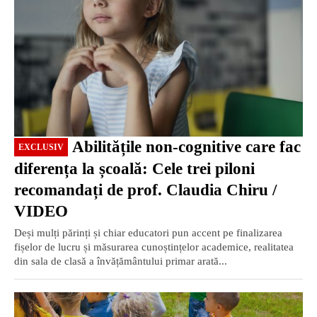
Abilitățile non-cognitive care fac
EXCLUSIV
diferența la școală: Cele trei piloni
recomandați de prof. Claudia Chiru /
VIDEO
Deși mulți părinți și chiar educatori pun accent pe finalizarea
fișelor de lucru și măsurarea cunoștințelor academice, realitatea
din sala de clasă a învățământului primar arată...
EXCLUSIV