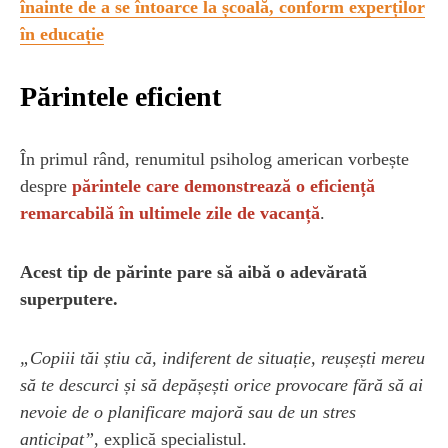
înainte de a se întoarce la școală, conform experților
în educație
Părintele eficient
În primul rând, renumitul psiholog american vorbește
despre
părintele care demonstrează o eficiență
remarcabilă în ultimele zile de vacanță
.
Acest tip de părinte pare să aibă o adevărată
superputere.
„Copiii tăi știu că, indiferent de situație, reușești mereu
să te descurci și să depășești orice provocare fără să ai
nevoie de o planificare majoră sau de un stres
anticipat”
, explică specialistul.