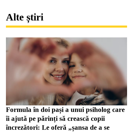
Alte știri
Formula în doi pași a unui psiholog care
îi ajută pe părinți să crească copii
încrezători: Le oferă „șansa de a se