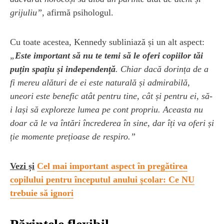
grijuliu”
, afirmă psihologul.
Cu toate acestea, Kennedy subliniază și un alt aspect:
„
Este important să nu te temi să le oferi copiilor tăi
puțin spațiu și independență
. Chiar dacă dorința de a
fi mereu alături de ei este naturală și admirabilă,
uneori este benefic atât pentru tine, cât și pentru ei, să-
i lași să exploreze lumea pe cont propriu. Aceasta nu
doar că le va întări încrederea în sine, dar îți va oferi și
ție momente prețioase de respiro.”
Vezi și
Cel mai important aspect în pregătirea
copilului pentru începutul anului școlar: Ce NU
trebuie să ignori