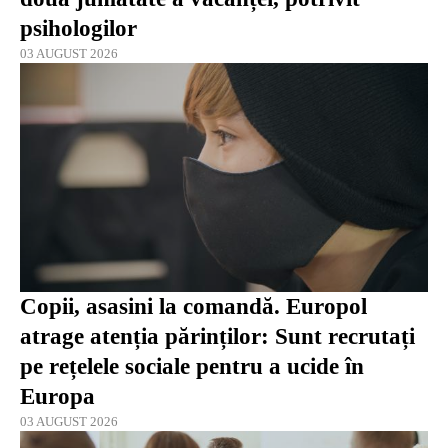
psihologilor
03 AUGUST 2026
Copii, asasini la comandă. Europol
atrage atenția părinților: Sunt recrutați
pe rețelele sociale pentru a ucide în
Europa
03 AUGUST 2026