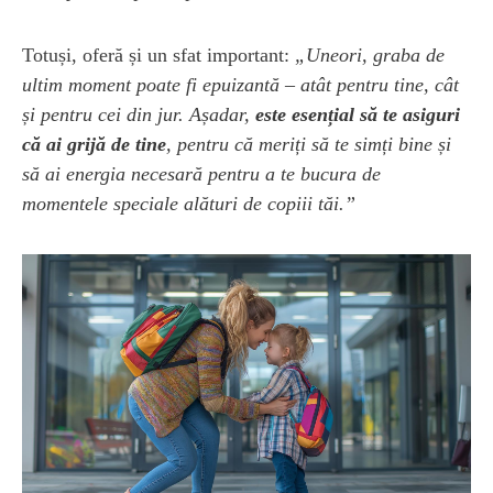
Totuși, oferă și un sfat important:
„Uneori, graba de
ultim moment poate fi epuizantă – atât pentru tine, cât
și pentru cei din jur. Așadar,
este esențial să te asiguri
că ai grijă de tine
, pentru că meriți să te simți bine și
să ai energia necesară pentru a te bucura de
momentele speciale alături de copiii tăi.”