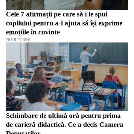
Cele 7 afirmații pe care să i le spui
copilului pentru a-l ajuta să își exprime
emoțiile în cuvinte
28 IULIE 2026
Schimbare de ultimă oră pentru prima
de carieră didactică. Ce a decis Camera
Deputaților