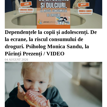
Dependențele la copii și adolescenți. De
la ecrane, la riscul consumului de
droguri. Psiholog Monica Sandu, la
Părinți Prezenți / VIDEO
04 AUGUST 2026