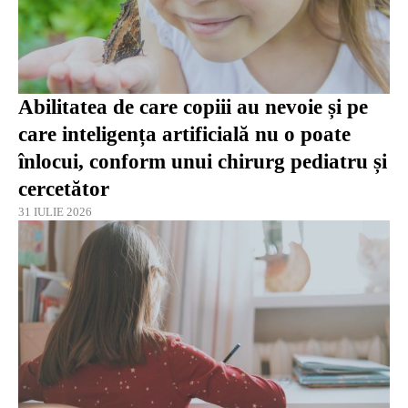
Abilitatea de care copiii au nevoie și pe
care inteligența artificială nu o poate
înlocui, conform unui chirurg pediatru și
cercetător
31 IULIE 2026