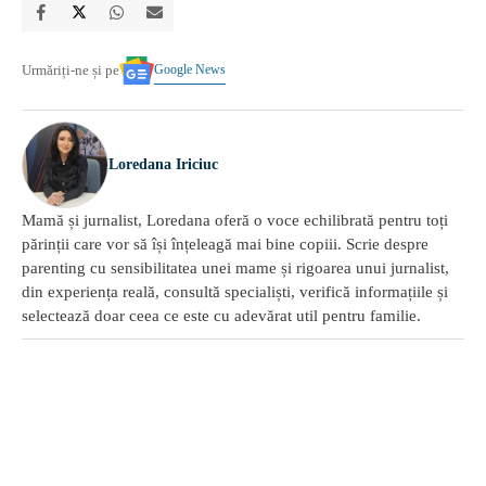
Google News
Urmăriți-ne și pe
Loredana Iriciuc
Mamă și jurnalist, Loredana oferă o voce echilibrată pentru toți
părinții care vor să își înțeleagă mai bine copiii. Scrie despre
parenting cu sensibilitatea unei mame și rigoarea unui jurnalist,
din experiența reală, consultă specialiști, verifică informațiile și
selectează doar ceea ce este cu adevărat util pentru familie.