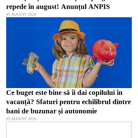
repede în august! Anunțul ANPIS
05 AUGUST 2026
Ce buget este bine să îi dai copilului în
vacanță? Sfaturi pentru echilibrul dintre
bani de buzunar și autonomie
05 AUGUST 2026