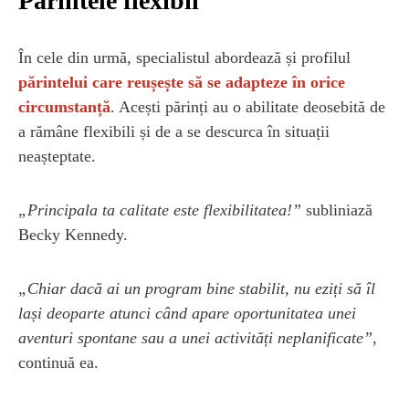
Părintele flexibil
În cele din urmă, specialistul abordează și profilul
părintelui care reușește să se adapteze în orice
circumstanță
. Acești părinți au o abilitate deosebită de
a rămâne flexibili și de a se descurca în situații
neașteptate.
„Principala ta calitate este flexibilitatea!”
subliniază
Becky Kennedy.
„Chiar dacă ai un program bine stabilit, nu eziți să îl
lași deoparte atunci când apare oportunitatea unei
aventuri spontane sau a unei activități neplanificate”
,
continuă ea.