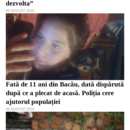
dezvolta”
06 AUGUST 2026
Fată de 11 ani din Bacău, dată dispărută
după ce a plecat de acasă. Poliția cere
ajutorul populației
06 AUGUST 2026