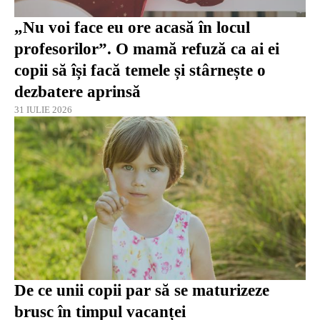
„Nu voi face eu ore acasă în locul
profesorilor”. O mamă refuză ca ai ei
copii să își facă temele și stârnește o
dezbatere aprinsă
31 IULIE 2026
De ce unii copii par să se maturizeze
brusc în timpul vacanței