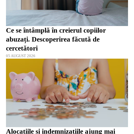
Ce se întâmplă în creierul copiilor
abuzați. Descoperirea făcută de
cercetători
05 AUGUST 2026
Alocațiile și indemnizațiile ajung mai