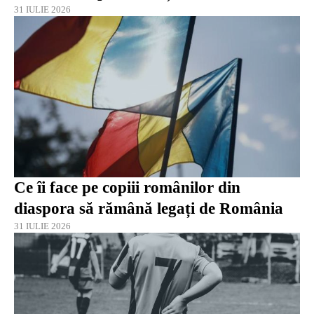
31 IULIE 2026
Ce îi face pe copiii românilor din
diaspora să rămână legați de România
31 IULIE 2026