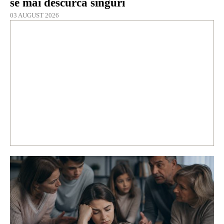
se mai descurcă singuri
03 AUGUST 2026