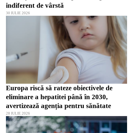
indiferent de vârstă
30 IULIE 2026
Europa riscă să rateze obiectivele de
eliminare a hepatitei până în 2030,
avertizează agenția pentru sănătate
28 IULIE 2026