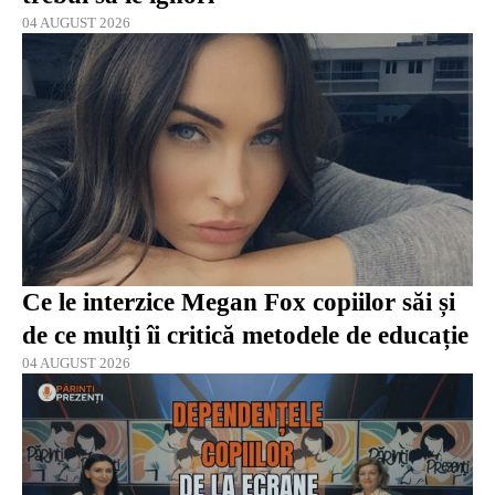
04 AUGUST 2026
Ce le interzice Megan Fox copiilor săi și
de ce mulți îi critică metodele de educație
04 AUGUST 2026