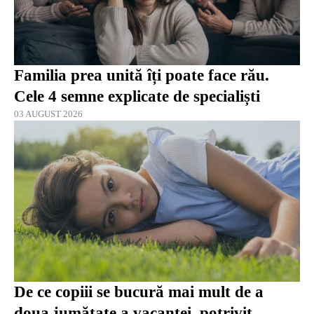
Familia prea unită îți poate face rău.
Cele 4 semne explicate de specialiști
03 AUGUST 2026
De ce copiii se bucură mai mult de a
doua jumătate a vacanței, potrivit