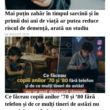
Mai puțin zahăr în timpul sarcinii și în
primii doi ani de viață ar putea reduce
riscul de demență, arată un studiu
04 AUGUST 2026
Ce făceau copiii anilor ’70 și ’80 fără
telefon și de ce mulți tineri de astăzi nu