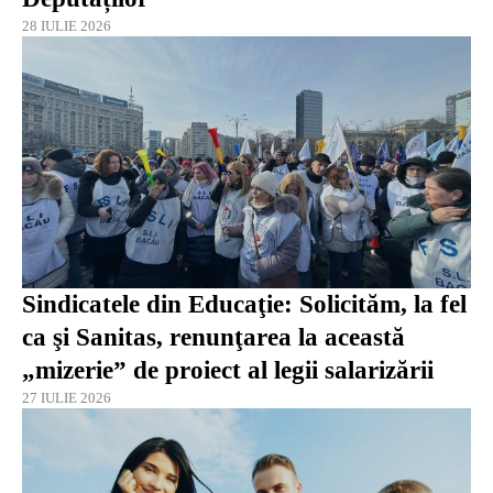
28 IULIE 2026
Sindicatele din Educaţie: Solicităm, la fel
ca şi Sanitas, renunţarea la această
„mizerie” de proiect al legii salarizării
27 IULIE 2026