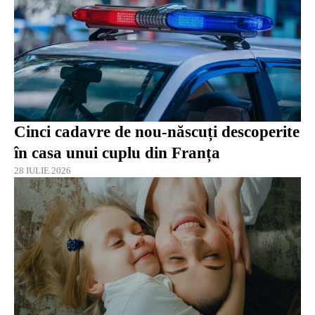
Cinci cadavre de nou-născuți descoperite
în casa unui cuplu din Franța
28 IULIE 2026