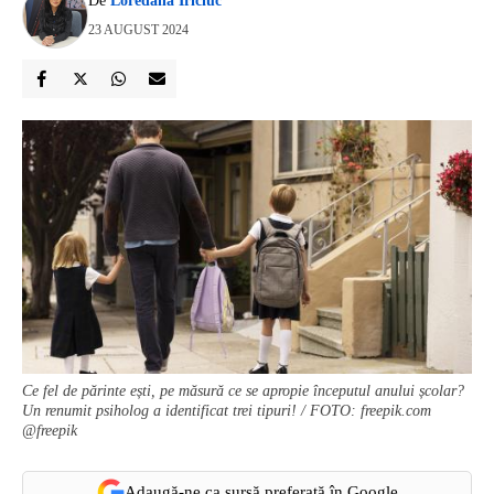
De
Loredana Iriciuc
23 AUGUST 2024
Ce fel de părinte ești, pe măsură ce se apropie începutul anului școlar?
Un renumit psiholog a identificat trei tipuri! / FOTO: freepik.com
@freepik
Adaugă-ne ca sursă preferată în Google