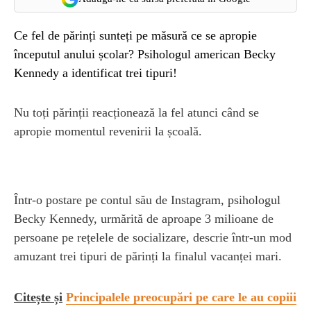
Ce fel de părinți sunteți pe măsură ce se apropie
începutul anului școlar? Psihologul american Becky
Kennedy a identificat trei tipuri!
Nu toți părinții reacționează la fel atunci când se
apropie momentul revenirii la școală.
Într-o postare pe contul său de Instagram, psihologul
Becky Kennedy, urmărită de aproape 3 milioane de
persoane pe rețelele de socializare, descrie într-un mod
amuzant trei tipuri de părinți la finalul vacanței mari.
Citește și
Principalele preocupări pe care le au copiii