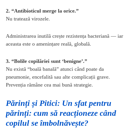
2. “Antibioticul merge la orice.”
Nu tratează virozele.
Administrarea inutilă crește rezistența bacteriană — iar
aceasta este o amenințare reală, globală.
3. “Bolile copilăriei sunt ‘benigne’.”
Nu există “boală banală” atunci când poate da
pneumonie, encefalită sau alte complicații grave.
Prevenția rămâne cea mai bună strategie.
Părinți și Pitici: Un sfat pentru
părinți: cum să reacționeze când
copilul se îmbolnăvește?