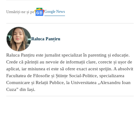
Google News
Urmăriți-ne și pe
Raluca Panțiru
Raluca Panțiru este jurnalist specializat în parenting și educație.
Crede că părinții au nevoie de informații clare, corecte și ușor de
aplicat, iar misiunea ei este să ofere exact acest sprijin. A absolvit
Facultatea de Filosofie și Științe Social-Politice, specializarea
Comunicare și Relații Publice, la Universitatea „Alexandru Ioan
Cuza” din Iași.