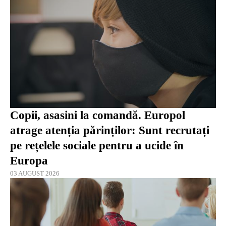
Copii, asasini la comandă. Europol
atrage atenția părinților: Sunt recrutați
pe rețelele sociale pentru a ucide în
Europa
03 AUGUST 2026