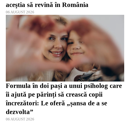
aceştia să revină în România
06 AUGUST 2026
Formula în doi pași a unui psiholog care
îi ajută pe părinți să crească copii
încrezători: Le oferă „șansa de a se
dezvolta”
06 AUGUST 2026