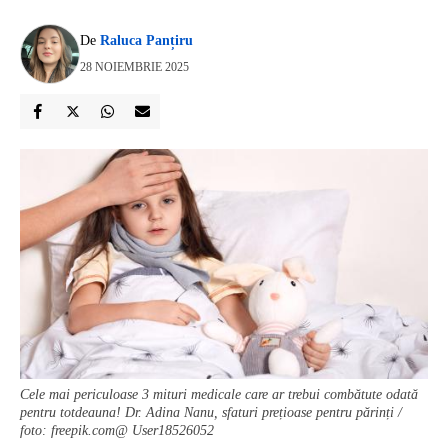
De
Raluca Panțiru
28 NOIEMBRIE 2025
Cele mai periculoase 3 mituri medicale care ar trebui combătute odată
pentru totdeauna! Dr. Adina Nanu, sfaturi prețioase pentru părinți /
foto: freepik.com@ User18526052