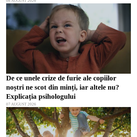
08 AUGUST 2026
De ce unele crize de furie ale copiilor
noștri ne scot din minți, iar altele nu?
Explicația psihologului
07 AUGUST 2026