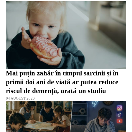
Mai puțin zahăr în timpul sarcinii și în
primii doi ani de viață ar putea reduce
riscul de demență, arată un studiu
04 AUGUST 2026