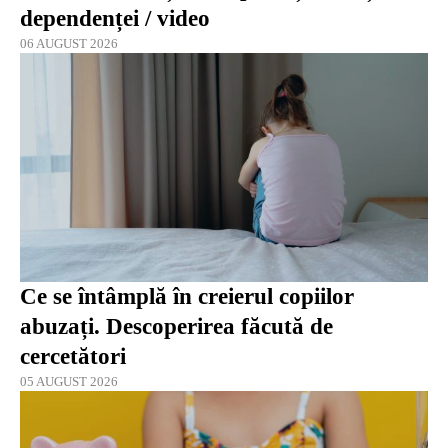
dependenței / video
06 AUGUST 2026
Ce se întâmplă în creierul copiilor
abuzați. Descoperirea făcută de
cercetători
05 AUGUST 2026