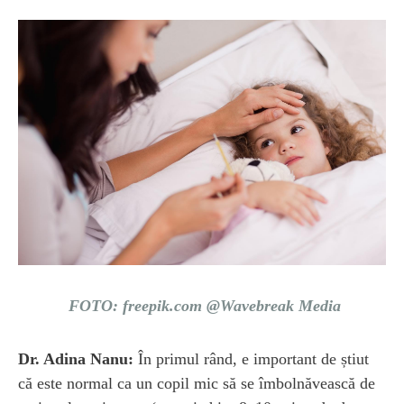
FOTO: freepik.com @Wavebreak Media
Dr. Adina Nanu:
În primul rând, e important de știut
că este normal ca un copil mic să se îmbolnăvească de