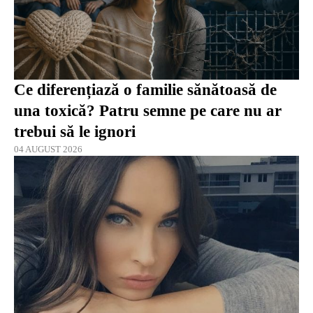
Ce diferențiază o familie sănătoasă de
una toxică? Patru semne pe care nu ar
trebui să le ignori
04 AUGUST 2026