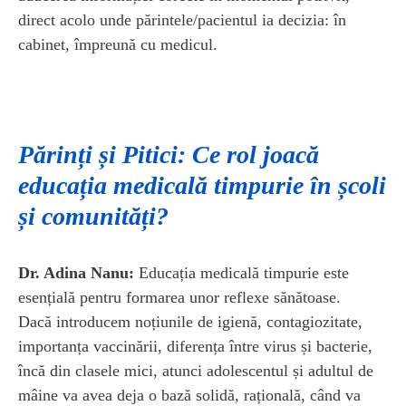
direct acolo unde părintele/pacientul ia decizia: în
cabinet, împreună cu medicul.
Părinți și Pitici: Ce rol joacă
educația medicală timpurie în școli
și comunități?
Dr. Adina Nanu:
Educația medicală timpurie este
esențială pentru formarea unor reflexe sănătoase.
Dacă introducem noțiunile de igienă, contagiozitate,
importanța vaccinării, diferența între virus și bacterie,
încă din clasele mici, atunci adolescentul și adultul de
mâine va avea deja o bază solidă, rațională, când va