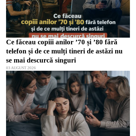
Ce făceau copiii anilor ’70 și ’80 fără
telefon și de ce mulți tineri de astăzi nu
se mai descurcă singuri
03 AUGUST 2026