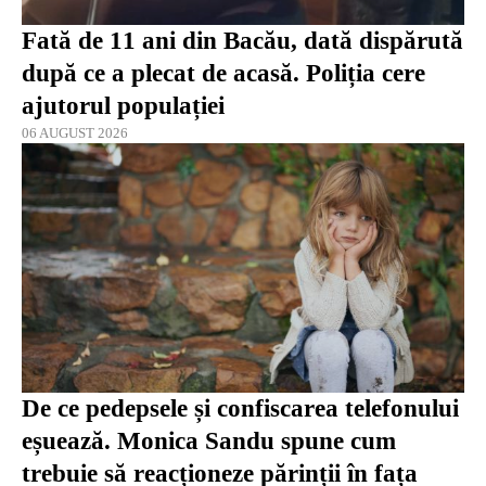
Fată de 11 ani din Bacău, dată dispărută
după ce a plecat de acasă. Poliția cere
ajutorul populației
06 AUGUST 2026
De ce pedepsele și confiscarea telefonului
eșuează. Monica Sandu spune cum
trebuie să reacționeze părinții în fața