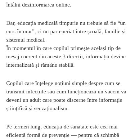
întâlni dezinformarea online.
Dar, educația medicală timpurie nu trebuie să fie “un
curs în orar”, ci un parteneriat între școală, familie și
sistemul medical.
În momentul în care copilul primește același tip de
mesaj coerent din aceste 3 direcții, informația devine
internalizată și rămâne stabilă.
Copilul care înțelege noțiuni simple despre cum se
transmit infecțiile sau cum funcționează un vaccin va
deveni un adult care poate discerne între informație
științifică și senzaționalism.
Pe termen lung, educația de sănătate este cea mai
eficientă formă de prevenție — pentru că schimbă