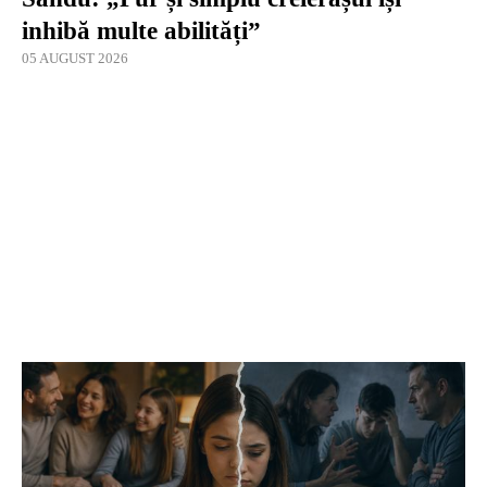
inhibă multe abilități”
05 AUGUST 2026