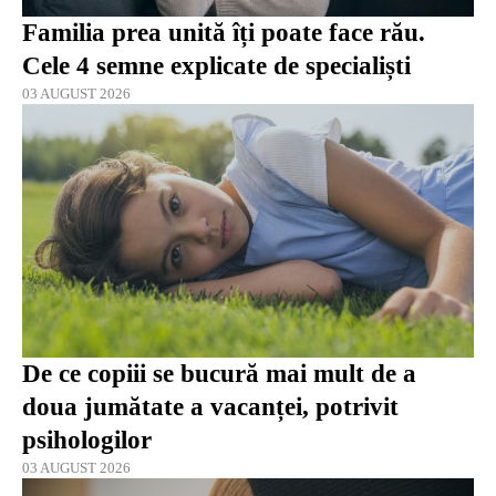
Familia prea unită îți poate face rău.
Cele 4 semne explicate de specialiști
03 AUGUST 2026
De ce copiii se bucură mai mult de a
doua jumătate a vacanței, potrivit
psihologilor
03 AUGUST 2026