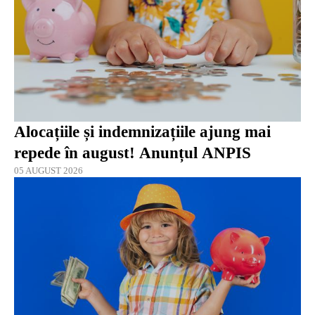
Alocațiile și indemnizațiile ajung mai
repede în august! Anunțul ANPIS
05 AUGUST 2026