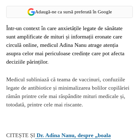
Adaugă-ne ca sursă preferată în Google
Într-un context în care anxietățile legate de sănătate
sunt amplificate de mituri și informații eronate care
circulă online, medicul Adina Nanu atrage atenția
asupra celor mai periculoase credințe care pot afecta
deciziile părinților.
Medicul subliniază că teama de vaccinuri, confuziile
legate de antibiotice și minimalizarea bolilor copilăriei
rămân printre cele mai răspândite mituri medicale și,
totodată, printre cele mai riscante.
CITEȘTE ȘI
Dr. Adina Nanu, despre „boala