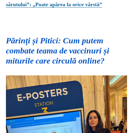
sărutului”: „Poate apărea la orice vârstă”
Părinți și Pitici: Cum putem
combate teama de vaccinuri și
miturile care circulă online?