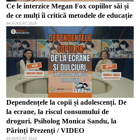
Ce le interzice Megan Fox copiilor săi și
de ce mulți îi critică metodele de educație
04 AUGUST 2026
Dependențele la copii și adolescenți. De
la ecrane, la riscul consumului de
droguri. Psiholog Monica Sandu, la
Părinți Prezenți / VIDEO
04 AUGUST 2026