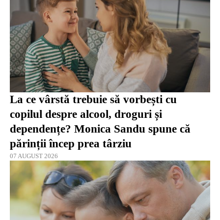
La ce vârstă trebuie să vorbești cu
copilul despre alcool, droguri și
dependențe? Monica Sandu spune că
părinții încep prea târziu
07 AUGUST 2026