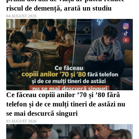
riscul de demență, arată un studiu
04 AUGUST 2026
Ce făceau copiii anilor ’70 și ’80 fără
telefon și de ce mulți tineri de astăzi nu
se mai descurcă singuri
03 AUGUST 2026