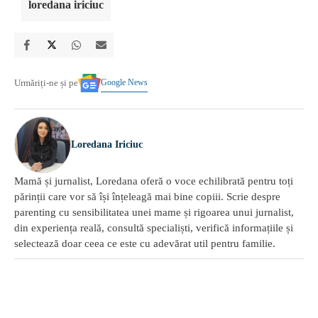
loredana iriciuc
Google News
Urmăriți-ne și pe
Loredana Iriciuc
Mamă și jurnalist, Loredana oferă o voce echilibrată pentru toți
părinții care vor să își înțeleagă mai bine copiii. Scrie despre
parenting cu sensibilitatea unei mame și rigoarea unui jurnalist,
din experiența reală, consultă specialiști, verifică informațiile și
selectează doar ceea ce este cu adevărat util pentru familie.