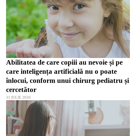
Abilitatea de care copiii au nevoie și pe
care inteligența artificială nu o poate
înlocui, conform unui chirurg pediatru și
cercetător
31 IULIE 2026