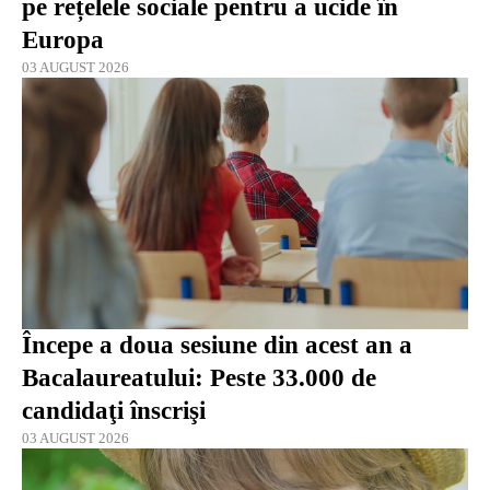
pe rețelele sociale pentru a ucide în
Europa
03 AUGUST 2026
Începe a doua sesiune din acest an a
Bacalaureatului: Peste 33.000 de
candidaţi înscrişi
03 AUGUST 2026