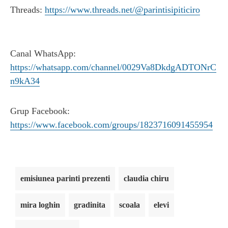
Threads:
https://www.threads.net/@parintisipiticiro
Canal WhatsApp:
https://whatsapp.com/channel/0029Va8DkdgADTONrC
n9kA34
Grup Facebook:
https://www.facebook.com/groups/1823716091455954
emisiunea parinti prezenti
claudia chiru
mira loghin
gradinita
scoala
elevi