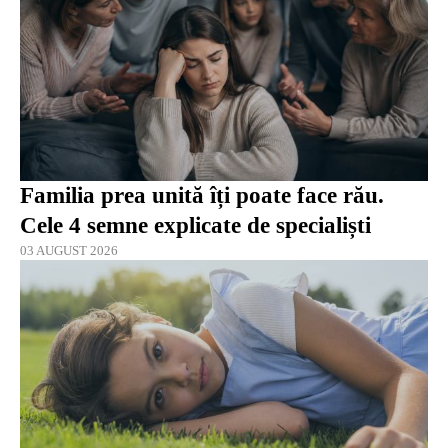
Familia prea unită îți poate face rău.
Cele 4 semne explicate de specialiști
03 AUGUST 2026