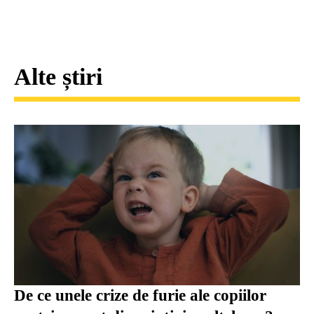
Alte știri
De ce unele crize de furie ale copiilor