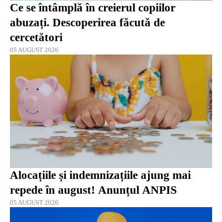
Ce se întâmplă în creierul copiilor
abuzați. Descoperirea făcută de
cercetători
05 AUGUST 2026
Alocațiile și indemnizațiile ajung mai
repede în august! Anunțul ANPIS
05 AUGUST 2026