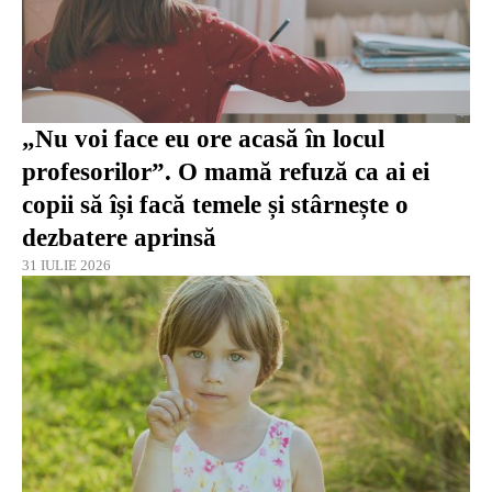
„Nu voi face eu ore acasă în locul
profesorilor”. O mamă refuză ca ai ei
copii să își facă temele și stârnește o
dezbatere aprinsă
31 IULIE 2026