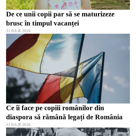
De ce unii copii par să se maturizeze
brusc în timpul vacanței
31 IULIE 2026
Ce îi face pe copiii românilor din
diaspora să rămână legați de România
31 IULIE 2026