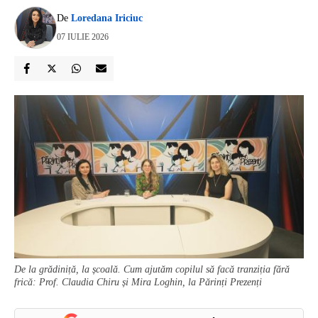
De
Loredana Iriciuc
07 IULIE 2026
De la grădiniță, la școală. Cum ajutăm copilul să facă tranziția fără
frică: Prof. Claudia Chiru și Mira Loghin, la Părinți Prezenți