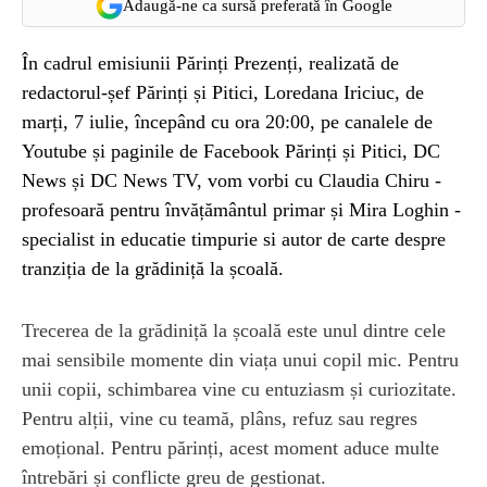
Adaugă-ne ca sursă preferată în Google
În cadrul emisiunii Părinți Prezenți, realizată de
redactorul-șef Părinți și Pitici, Loredana Iriciuc, de
marți, 7 iulie, începând cu ora 20:00, pe canalele de
Youtube și paginile de Facebook Părinți și Pitici, DC
News și DC News TV, vom vorbi cu Claudia Chiru -
profesoară pentru învățământul primar și Mira Loghin -
specialist in educatie timpurie si autor de carte despre
tranziția de la grădiniță la școală.
Trecerea de la grădiniță la școală este unul dintre cele
mai sensibile momente din viața unui copil mic. Pentru
unii copii, schimbarea vine cu entuziasm și curiozitate.
Pentru alții, vine cu teamă, plâns, refuz sau regres
emoțional. Pentru părinți, acest moment aduce multe
întrebări și conflicte greu de gestionat.