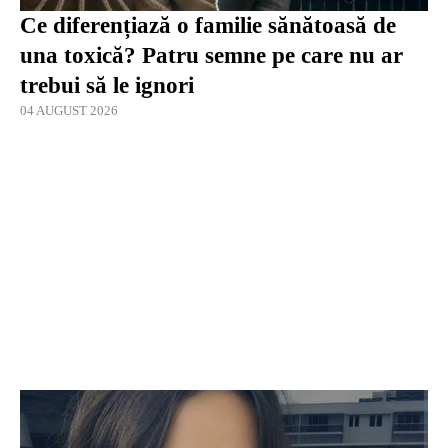
Ce diferențiază o familie sănătoasă de
una toxică? Patru semne pe care nu ar
trebui să le ignori
04 AUGUST 2026