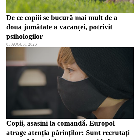
De ce copiii se bucură mai mult de a
doua jumătate a vacanței, potrivit
psihologilor
03 AUGUST 2026
Copii, asasini la comandă. Europol
atrage atenția părinților: Sunt recrutați