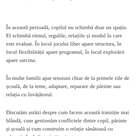
În această perioadă, copilul nu schimbă doar un spațiu.
El schimbă ritmul, regulile, relațiile și modul în care
este evaluat. În locul jocului liber apare structura, în
locul flexibilității apare programul, în locul explorării
apare sarcina.
În multe familii apar tensiuni chiar de la primele zile de
școală, de la teme, adaptare, separare de părinte sau
relația cu învățătorul.
Discutăm astăzi despre cum facem această tranziție mai
blândă, cum gestionăm conflictele dintre copil, părinte
și școală și cum construim o relație sănătoasă cu