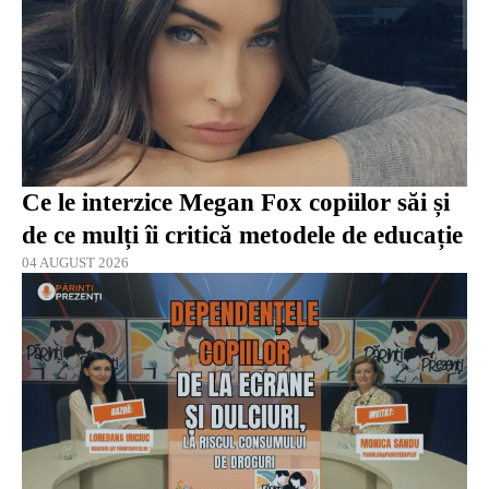
Ce le interzice Megan Fox copiilor săi și
de ce mulți îi critică metodele de educație
04 AUGUST 2026