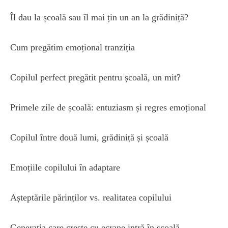
Îl dau la școală sau îl mai țin un an la grădiniță?
Cum pregătim emoțional tranziția
Copilul perfect pregătit pentru școală, un mit?
Primele zile de școală: entuziasm și regres emoțional
Copilul între două lumi, grădiniță și școală
Emoțiile copilului în adaptare
Așteptările părinților vs. realitatea copilului
Generația care crește cu ecrane intră în școală