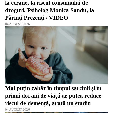
la ecrane, la riscul consumului de
droguri. Psiholog Monica Sandu, la
Părinți Prezenți / VIDEO
04 AUGUST 2026
Mai puțin zahăr în timpul sarcinii și în
primii doi ani de viață ar putea reduce
riscul de demență, arată un studiu
04 AUGUST 2026