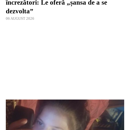
încrezători: Le oferă „șansa de a se
dezvolta”
06 AUGUST 2026