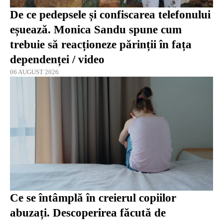
De ce pedepsele și confiscarea telefonului
eșuează. Monica Sandu spune cum
trebuie să reacționeze părinții în fața
dependenței / video
06 AUGUST 2026
Ce se întâmplă în creierul copiilor
abuzați. Descoperirea făcută de