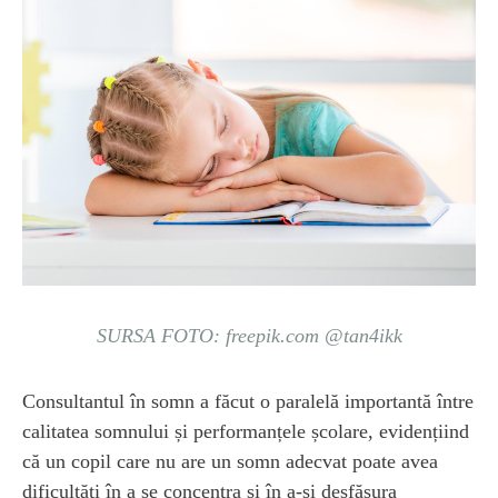
SURSA FOTO: freepik.com @tan4ikk
Consultantul în somn a făcut o paralelă importantă între
calitatea somnului și performanțele școlare, evidențiind
că un copil care nu are un somn adecvat poate avea
dificultăți în a se concentra și în a-și desfășura