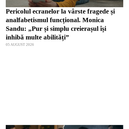
Pericolul ecranelor la vârste fragede și
analfabetismul funcțional. Monica
Sandu: „Pur și simplu creierașul își
inhibă multe abilități”
05 AUGUST 2026