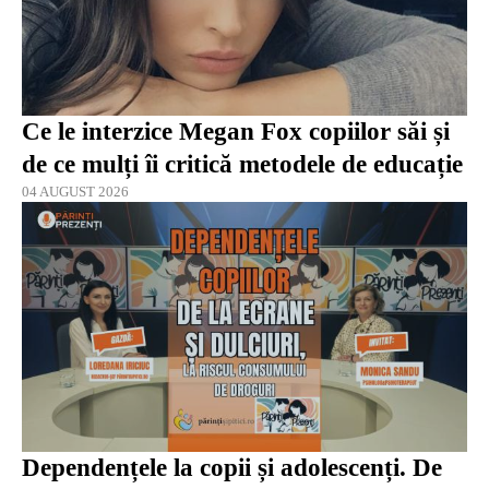
Ce le interzice Megan Fox copiilor săi și
de ce mulți îi critică metodele de educație
04 AUGUST 2026
Dependențele la copii și adolescenți. De