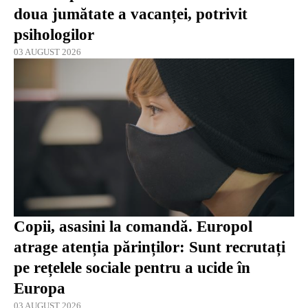
doua jumătate a vacanței, potrivit
psihologilor
03 AUGUST 2026
Copii, asasini la comandă. Europol
atrage atenția părinților: Sunt recrutați
pe rețelele sociale pentru a ucide în
Europa
03 AUGUST 2026