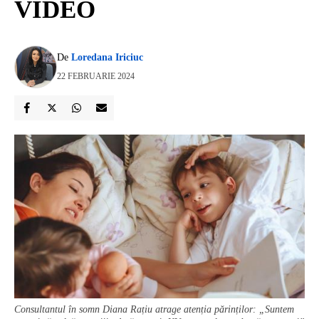
VIDEO
De
Loredana Iriciuc
22 FEBRUARIE 2024
Consultantul în somn Diana Rațiu atrage atenția părinților: „Suntem