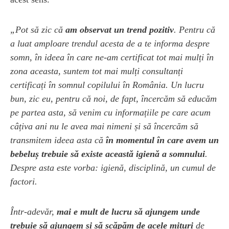
„Pot să zic că
am observat un trend pozitiv
. Pentru că
a luat amploare trendul acesta de a te informa despre
somn, în ideea în care ne-am certificat tot mai mulți în
zona aceasta, suntem tot mai mulți consultanți
certificați în somnul copilului în România. Un lucru
bun, zic eu, pentru că noi, de fapt, încercăm să educăm
pe partea asta, să venim cu informațiile pe care acum
câțiva ani nu le avea mai nimeni și să încercăm să
transmitem ideea asta că
în momentul în care avem un
bebeluș trebuie să existe această igienă a somnului
.
Despre asta este vorba: igienă, disciplină, un cumul de
factori.
Într-adevăr,
mai e mult de lucru să ajungem unde
trebuie să ajungem și să scăpăm de acele mituri
de