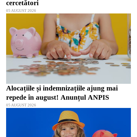
cercetători
05 AUGUST 2026
Alocațiile și indemnizațiile ajung mai
repede în august! Anunțul ANPIS
05 AUGUST 2026