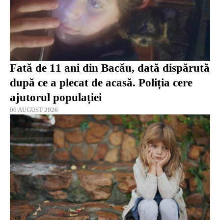
Fată de 11 ani din Bacău, dată dispărută
după ce a plecat de acasă. Poliția cere
ajutorul populației
06 AUGUST 2026