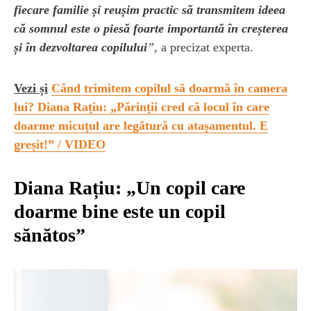
fiecare familie și reușim practic să transmitem ideea
că somnul este o piesă foarte importantă în creșterea
și în dezvoltarea copilului
”
, a precizat experta.
Vezi și
Când trimitem copilul să doarmă în camera
lui? Diana Rațiu: „Părinții cred că locul în care
doarme micuțul are legătură cu atașamentul. E
greșit!” / VIDEO
Diana Rațiu: „Un copil care
doarme bine este un copil
sănătos”