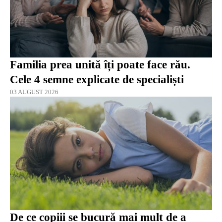
Familia prea unită îți poate face rău.
Cele 4 semne explicate de specialiști
03 AUGUST 2026
De ce copiii se bucură mai mult de a