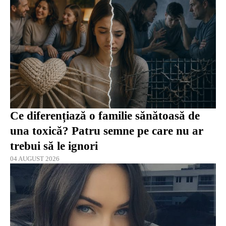
Ce diferențiază o familie sănătoasă de
una toxică? Patru semne pe care nu ar
trebui să le ignori
04 AUGUST 2026