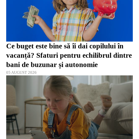
Ce buget este bine să îi dai copilului în
vacanță? Sfaturi pentru echilibrul dintre
bani de buzunar și autonomie
05 AUGUST 2026