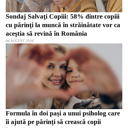
Sondaj Salvaţi Copiii: 58% dintre copiii
cu părinţi la muncă în străinătate vor ca
aceştia să revină în România
06 AUGUST 2026
Formula în doi pași a unui psiholog care
îi ajută pe părinți să crească copii