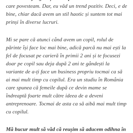
care povesteam. Dar, eu văd un trend pozitiv. Deci, e de
bine, chiar dacă avem un stil haotic și suntem tot mai
prinși în diverse lucruri.
Mi se pare că atunci când avem un copil, rolul de
părinte își face loc mai bine, adică parcă nu mai ești la
fel de focusat pe carieră în primii 2 ani și te focusezi
doar pe copil sau deja după 2 ani te gândești la
variante de a-ți face un business propriu tocmai ca să
ai mai mult timp cu copilul. Era un studiu în România
care spunea că femeile după ce devin mame se
îndreaptă foarte mult către ideea de a deveni
antreprenoare. Tocmai de asta ca să aibă mai mult timp
cu copilul.
Mă bucur mult să văd că reușim să aducem odihna în