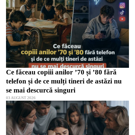
Ce făceau copiii anilor ’70 și ’80 fără
telefon și de ce mulți tineri de astăzi nu
se mai descurcă singuri
03 AUGUST 2026