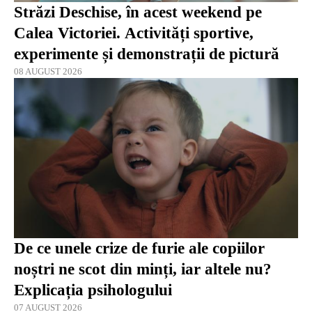
Străzi Deschise, în acest weekend pe
Calea Victoriei. Activități sportive,
experimente și demonstrații de pictură
08 AUGUST 2026
De ce unele crize de furie ale copiilor
noștri ne scot din minți, iar altele nu?
Explicația psihologului
07 AUGUST 2026