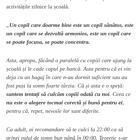
activitățile zilnice la școală.
„
Un copil care doarme bine este un copil sănătos, este
un copil care se dezvoltă armonios, este un copil care
se poate focusa, se poate concentra.
Asta, apropo, făcând o paralelă cu copiii care ajung la
școală și le cade capul pe bancă. Asta pentru că ei vin
deja cu un bagaj în care n-au dormit suficient sau au
fost puși la somn foarte târziu. Că și asta e o speță:
suntem tentați să culcăm copiii odată cu noi
. Ceea ce
nu este o alegere tocmai corectă și bună pentru ei
,
pentru că, repet, nevoile lor sunt diferite.
Ca adult, ai recomandare să te culci la 22:00 ca să
prinzi valul de somn bun până în 00:00. Teoretic s-ar