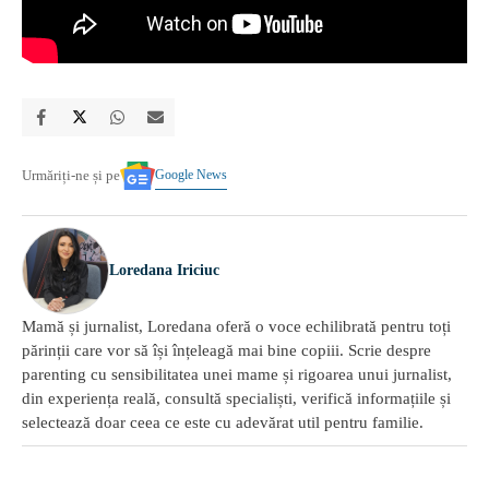
Google News
Urmăriți-ne și pe
Loredana Iriciuc
Mamă și jurnalist, Loredana oferă o voce echilibrată pentru toți
părinții care vor să își înțeleagă mai bine copiii. Scrie despre
parenting cu sensibilitatea unei mame și rigoarea unui jurnalist,
din experiența reală, consultă specialiști, verifică informațiile și
selectează doar ceea ce este cu adevărat util pentru familie.