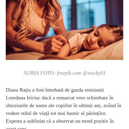
SURSA FOTO: freepik.com @stocky01
Diana Rațiu a fost întrebată de gazda emisiunii
Loredana Iriciuc dacă a remarcat vreo schimbare în
obiceiurile de somn ale copiilor în ultimii ani, având în
vedere stilul de viață tot mai haotic al părinților.
Experta a subliniat că a observat un trend pozitiv în
acest sens.