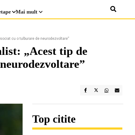
etape
Mai mult
asociat cu o tulburare de neurodezvoltare”
ist: „Acest tip de
 neurodezvoltare”
Top citite