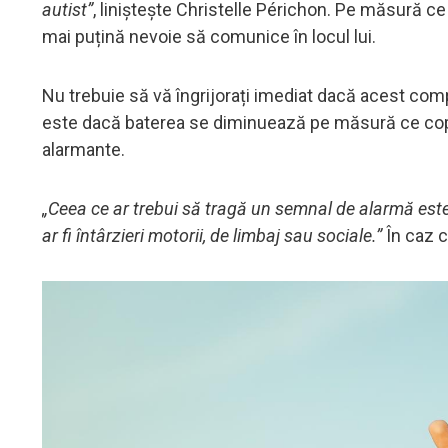
autist”
, liniștește Christelle Périchon. Pe măsură ce
mai puțină nevoie să comunice în locul lui.
Nu trebuie să vă îngrijorați imediat dacă acest com
este dacă baterea se diminuează pe măsură ce copi
alarmante.
„Ceea ce ar trebui să tragă un semnal de alarmă es
ar fi întârzieri motorii, de limbaj sau sociale.”
În caz c