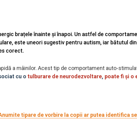
nergic brațele înainte și înapoi. Un astfel de comportame
are, este uneori sugestiv pentru autism, iar bătutul di
les corect.
apidă a mâinilor. Acest tip de comportament auto-stimula
sociat cu o
tulburare de neurodezvoltare
,
poate fi și o
Anumite tipare de vorbire la copii ar putea identifica 