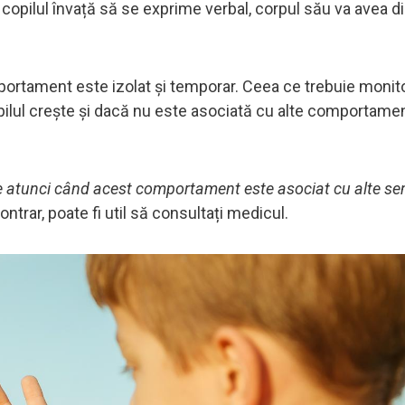
 copilul învață să se exprime verbal, corpul său va avea di
portament este izolat și temporar. Ceea ce trebuie monit
lul crește și dacă nu este asociată cu alte comportame
te atunci când acest comportament este asociat cu alte s
ontrar, poate fi util să consultați medicul.