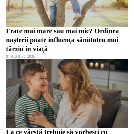
Frate mai mare sau mai mic? Ordinea
nașterii poate influența sănătatea mai
târziu în viață
07 AUGUST 2026
La ce vârstă trebuie să vorbești cu