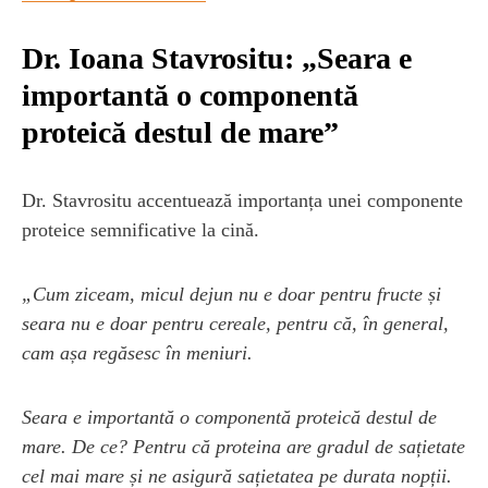
Dr. Ioana Stavrositu: „Seara e
importantă o componentă
proteică destul de mare”
Dr. Stavrositu accentuează importanța unei componente
proteice semnificative la cină.
„Cum ziceam, micul dejun nu e doar pentru fructe și
seara nu e doar pentru cereale, pentru că, în general,
cam așa regăsesc în meniuri.
Seara e importantă o componentă proteică destul de
mare. De ce? Pentru că proteina are gradul de sațietate
cel mai mare și ne asigură sațietatea pe durata nopții.