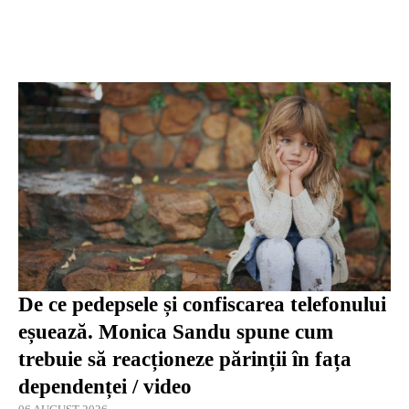
De ce pedepsele și confiscarea telefonului
eșuează. Monica Sandu spune cum
trebuie să reacționeze părinții în fața
dependenței / video