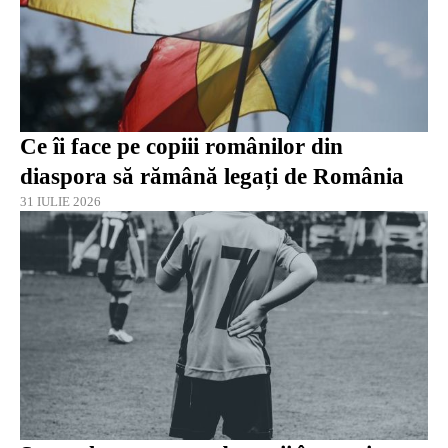
Ce îi face pe copiii românilor din
diaspora să rămână legați de România
31 IULIE 2026