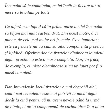
Încercăm să le combinăm, astfel încât la fiecare dintre
mese să le bifăm pe toate.
Ce diferă este faptul că în prima parte a zilei încercăm
să bifăm mai mult carbohidrat. Din acest motiv, aici
punem de cele mai multe ori fructele. Ce e important
este că fructele nu au cum să aibă componentă proteică
și lipidică. Oferirea doar a fructelor dimineața la micul
dejun practic nu este o masă completă. Dar, un fruct,
de exemplu, cu niște oleaginoase și cu un iaurt pot fi o
masă completă.
Dar, într-adevăr, locul fructelor e mai degrabă aici,
cum locul cerealelor este mai potrivit la micul dejun
decât la cină pentru că nu avem nevoie până la urmă
de nimic, ci are o componentă de carbohidrat în a doua