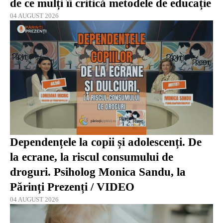
de ce mulți îi critică metodele de educație
04 AUGUST 2026
Dependențele la copii și adolescenți. De
la ecrane, la riscul consumului de
droguri. Psiholog Monica Sandu, la
Părinți Prezenți / VIDEO
04 AUGUST 2026