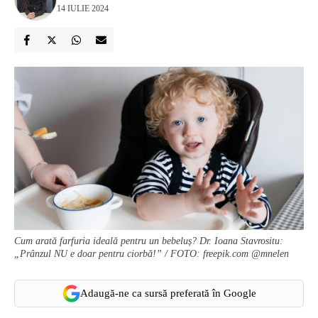
14 IULIE 2024
Cum arată farfuria ideală pentru un bebeluș? Dr. Ioana Stavrositu:
„Prânzul NU e doar pentru ciorbă!” / FOTO: freepik.com @mnelen
Adaugă-ne ca sursă preferată în Google