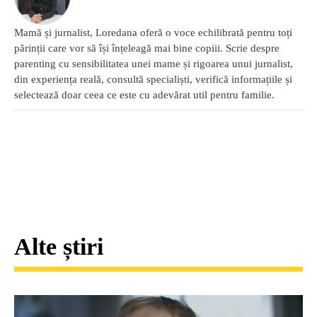
Mamă și jurnalist, Loredana oferă o voce echilibrată pentru toți
părinții care vor să își înțeleagă mai bine copiii. Scrie despre
parenting cu sensibilitatea unei mame și rigoarea unui jurnalist,
din experiența reală, consultă specialiști, verifică informațiile și
selectează doar ceea ce este cu adevărat util pentru familie.
Alte știri