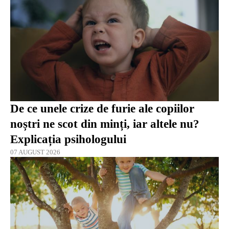
De ce unele crize de furie ale copiilor
noștri ne scot din minți, iar altele nu?
Explicația psihologului
07 AUGUST 2026