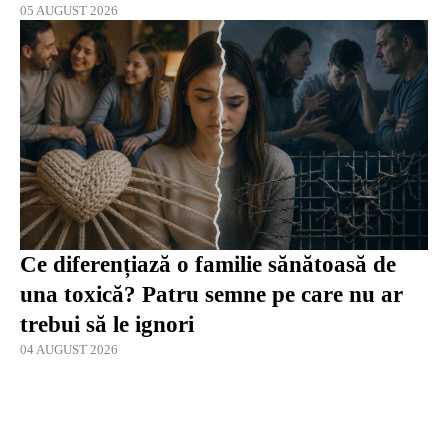
05 AUGUST 2026
Ce diferențiază o familie sănătoasă de
una toxică? Patru semne pe care nu ar
trebui să le ignori
04 AUGUST 2026