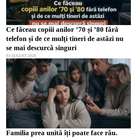
Ce făceau copiii anilor ’70 și ’80 fără
telefon și de ce mulți tineri de astăzi nu
se mai descurcă singuri
03 AUGUST 2026
Familia prea unită îți poate face rău.