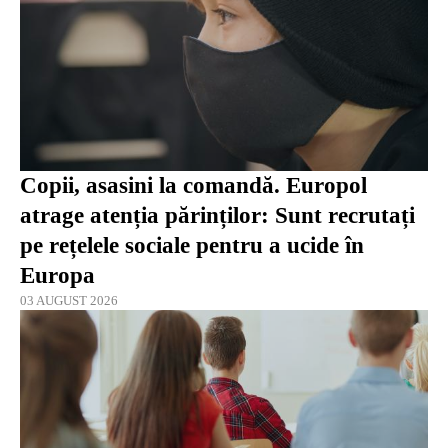
Copii, asasini la comandă. Europol
atrage atenția părinților: Sunt recrutați
pe rețelele sociale pentru a ucide în
Europa
03 AUGUST 2026