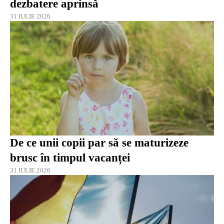
dezbatere aprinsă
31 IULIE 2026
De ce unii copii par să se maturizeze
brusc în timpul vacanței
31 IULIE 2026