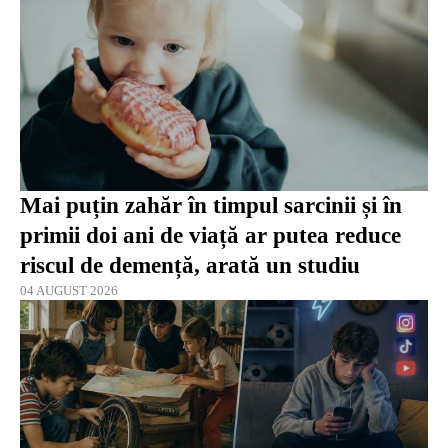
Mai puțin zahăr în timpul sarcinii și în
primii doi ani de viață ar putea reduce
riscul de demență, arată un studiu
04 AUGUST 2026