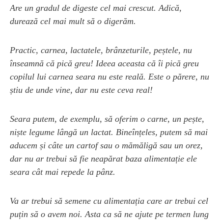
Are un gradul de digeste cel mai crescut. Adică,
durează cel mai mult să o digerăm.
Practic, carnea, lactatele, brânzeturile, peștele, nu
înseamnă că pică greu! Ideea aceasta că îi pică greu
copilul lui carnea seara nu este reală. Este o părere, nu
știu de unde vine, dar nu este ceva real!
Seara putem, de exemplu, să oferim o carne, un pește,
niște legume lângă un lactat. Bineînțeles, putem să mai
aducem și câte un cartof sau o mămăligă sau un orez,
dar nu ar trebui să fie neapărat baza alimentație ele
seara cât mai repede la pânz.
Va ar trebui să semene cu alimentația care ar trebui cel
puțin să o avem noi. Asta ca să ne ajute pe termen lung