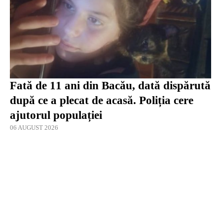
Fată de 11 ani din Bacău, dată dispărută
după ce a plecat de acasă. Poliția cere
ajutorul populației
06 AUGUST 2026