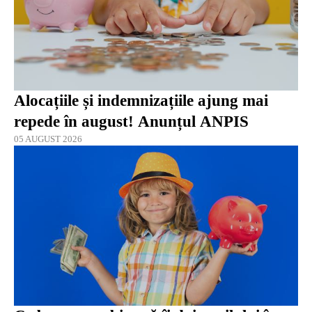
Alocațiile și indemnizațiile ajung mai
repede în august! Anunțul ANPIS
05 AUGUST 2026