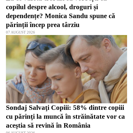
copilul despre alcool, droguri și
dependențe? Monica Sandu spune că
părinții încep prea târziu
07 AUGUST 2026
Sondaj Salvaţi Copiii: 58% dintre copiii
cu părinţi la muncă în străinătate vor ca
aceştia să revină în România
06 AUGUST 2026