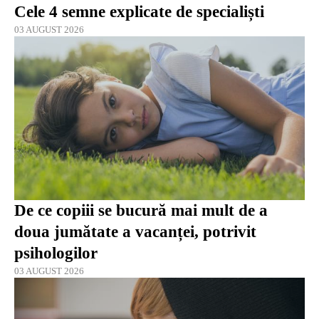
Cele 4 semne explicate de specialiști
03 AUGUST 2026
De ce copiii se bucură mai mult de a
doua jumătate a vacanței, potrivit
psihologilor
03 AUGUST 2026