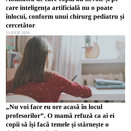
care inteligența artificială nu o poate
înlocui, conform unui chirurg pediatru și
cercetător
31 IULIE 2026
„Nu voi face eu ore acasă în locul
profesorilor”. O mamă refuză ca ai ei
copii să își facă temele și stârnește o