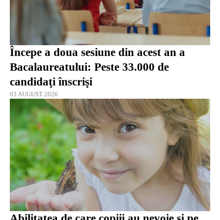
Începe a doua sesiune din acest an a
Bacalaureatului: Peste 33.000 de
candidaţi înscrişi
03 AUGUST 2026
Abilitatea de care copiii au nevoie și pe