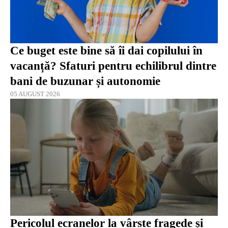
Ce buget este bine să îi dai copilului în
vacanță? Sfaturi pentru echilibrul dintre
bani de buzunar și autonomie
05 AUGUST 2026
Pericolul ecranelor la vârste fragede și