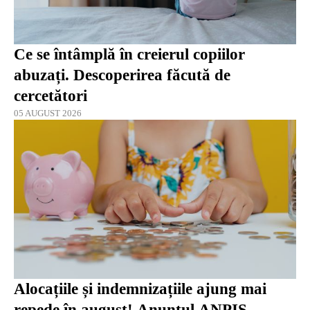
Ce se întâmplă în creierul copiilor
abuzați. Descoperirea făcută de
cercetători
05 AUGUST 2026
Alocațiile și indemnizațiile ajung mai
repede în august! Anunțul ANPIS