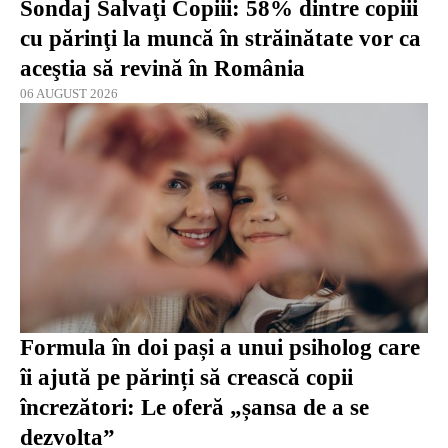
Sondaj Salvaţi Copiii: 58% dintre copiii
cu părinţi la muncă în străinătate vor ca
aceştia să revină în România
06 AUGUST 2026
Formula în doi pași a unui psiholog care
îi ajută pe părinți să crească copii
încrezători: Le oferă „șansa de a se
dezvolta”