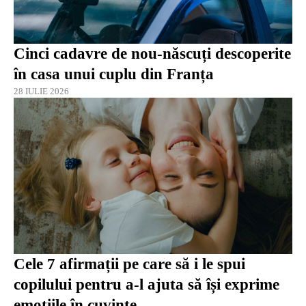
Cinci cadavre de nou-născuți descoperite
în casa unui cuplu din Franța
28 IULIE 2026
Cele 7 afirmații pe care să i le spui
copilului pentru a-l ajuta să își exprime
emoțiile în cuvinte