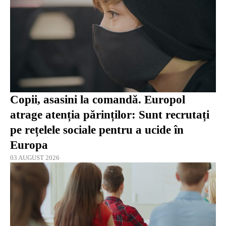
Copii, asasini la comandă. Europol
atrage atenția părinților: Sunt recrutați
pe rețelele sociale pentru a ucide în
Europa
03 AUGUST 2026