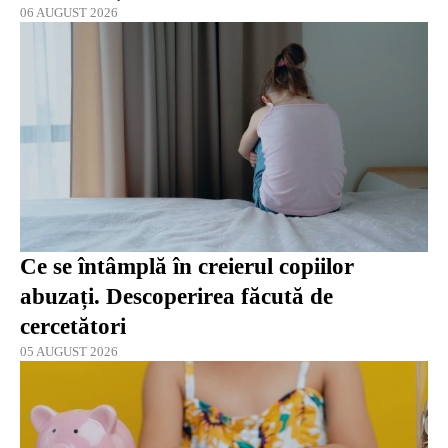
06 AUGUST 2026
Ce se întâmplă în creierul copiilor
abuzați. Descoperirea făcută de
cercetători
05 AUGUST 2026