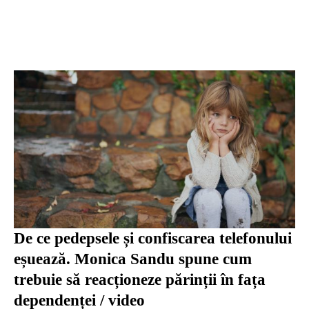
De ce pedepsele și confiscarea telefonului
eșuează. Monica Sandu spune cum
trebuie să reacționeze părinții în fața
dependenței / video