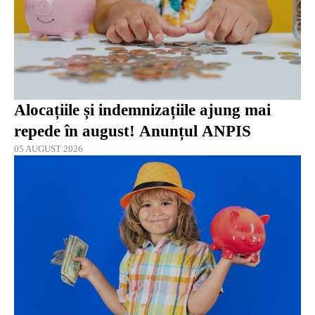
Alocațiile și indemnizațiile ajung mai
repede în august! Anunțul ANPIS
05 AUGUST 2026