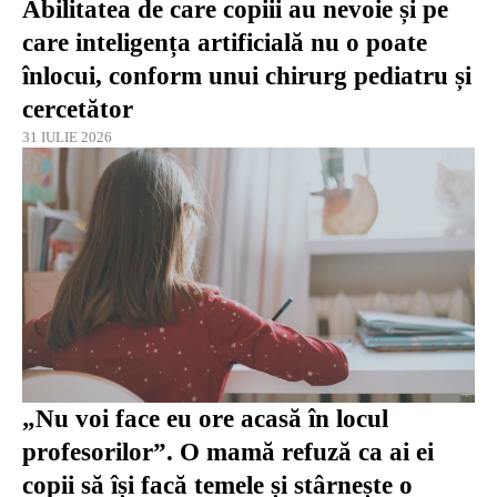
Abilitatea de care copiii au nevoie și pe
care inteligența artificială nu o poate
înlocui, conform unui chirurg pediatru și
cercetător
31 IULIE 2026
„Nu voi face eu ore acasă în locul
profesorilor”. O mamă refuză ca ai ei
copii să își facă temele și stârnește o