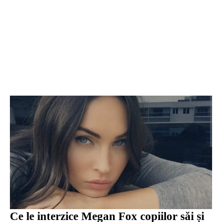
Ce le interzice Megan Fox copiilor săi și