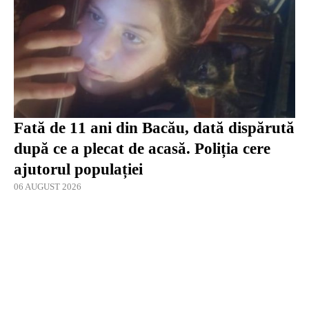
Fată de 11 ani din Bacău, dată dispărută
după ce a plecat de acasă. Poliția cere
ajutorul populației
06 AUGUST 2026