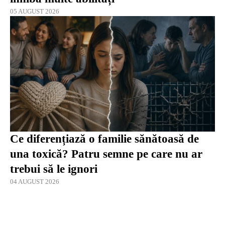
05 AUGUST 2026
Ce diferențiază o familie sănătoasă de
una toxică? Patru semne pe care nu ar
trebui să le ignori
04 AUGUST 2026