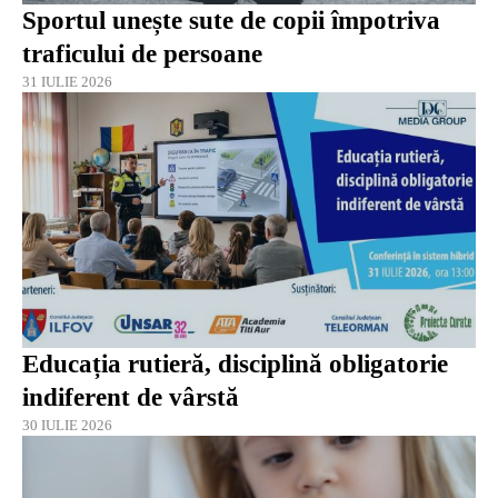
Sportul unește sute de copii împotriva
traficului de persoane
31 IULIE 2026
Educația rutieră, disciplină obligatorie
indiferent de vârstă
30 IULIE 2026