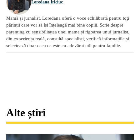
Loredana Iriciuc
Mamă și jurnalist, Loredana oferă o voce echilibrată pentru toți
părinții care vor să își înțeleagă mai bine copiii. Scrie despre
parenting cu sensibilitatea unei mame și rigoarea unui jurnalist,
din experiența reală, consultă specialiști, verifică informațiile și
selectează doar ceea ce este cu adevărat util pentru familie.
Alte știri