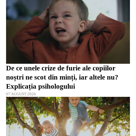
De ce unele crize de furie ale copiilor
noștri ne scot din minți, iar altele nu?
Explicația psihologului
07 AUGUST 2026