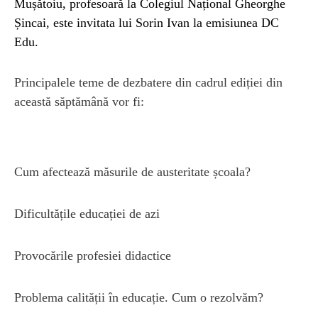
Mușătoiu, profesoară la Colegiul Național Gheorghe
Șincai, este invitata lui Sorin Ivan la emisiunea DC
Edu.
Principalele teme de dezbatere din cadrul ediției din
această săptămână vor fi:
Cum afectează măsurile de austeritate școala?
Dificultățile educației de azi
Provocările profesiei didactice
Problema calității în educație. Cum o rezolvăm?