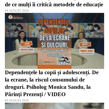
de ce mulți îi critică metodele de educație
04 AUGUST 2026
Dependențele la copii și adolescenți. De
la ecrane, la riscul consumului de
droguri. Psiholog Monica Sandu, la
Părinți Prezenți / VIDEO
04 AUGUST 2026