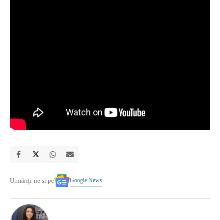
Google News
Urmăriți-ne și pe