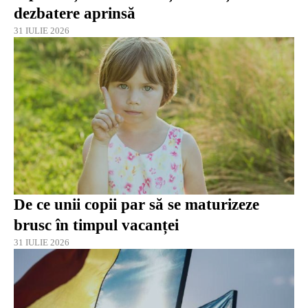
dezbatere aprinsă
31 IULIE 2026
De ce unii copii par să se maturizeze
brusc în timpul vacanței
31 IULIE 2026