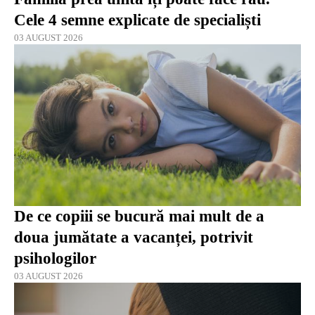
Cele 4 semne explicate de specialiști
03 AUGUST 2026
De ce copiii se bucură mai mult de a
doua jumătate a vacanței, potrivit
psihologilor
03 AUGUST 2026