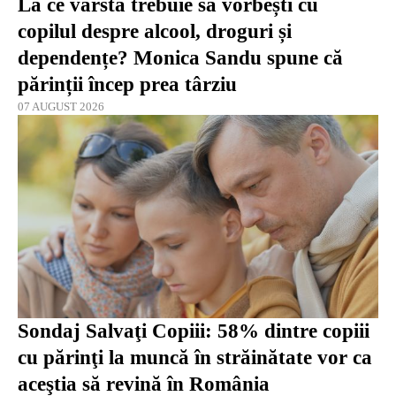
La ce vârstă trebuie să vorbești cu
copilul despre alcool, droguri și
dependențe? Monica Sandu spune că
părinții încep prea târziu
07 AUGUST 2026
Sondaj Salvaţi Copiii: 58% dintre copiii
cu părinţi la muncă în străinătate vor ca
aceştia să revină în România