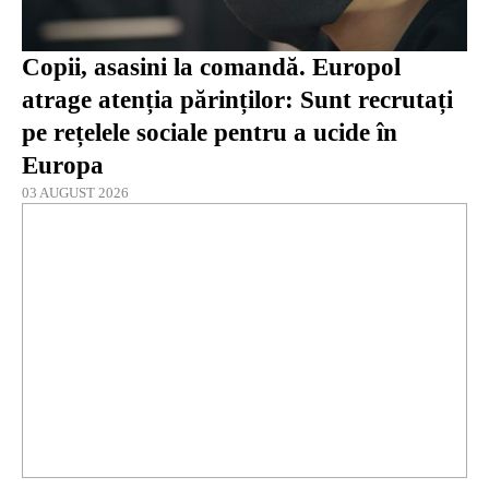
Copii, asasini la comandă. Europol
atrage atenția părinților: Sunt recrutați
pe rețelele sociale pentru a ucide în
Europa
03 AUGUST 2026