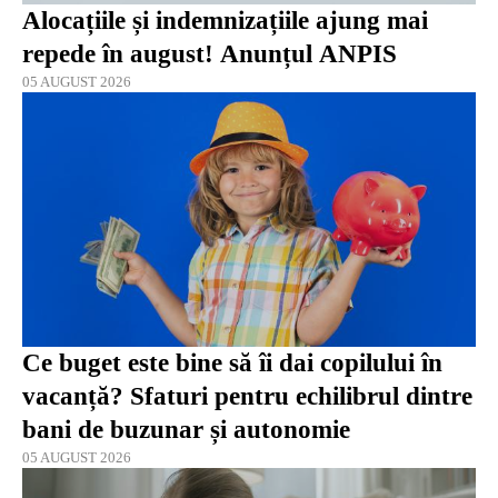
Alocațiile și indemnizațiile ajung mai
repede în august! Anunțul ANPIS
05 AUGUST 2026
Ce buget este bine să îi dai copilului în
vacanță? Sfaturi pentru echilibrul dintre
bani de buzunar și autonomie
05 AUGUST 2026