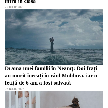
intra în clasă
27 IULIE 2026
Drama unei familii în Neamț: Doi frați
au murit înecați în râul Moldova, iar o
fetiţă de 6 ani a fost salvată
26 IULIE 2026