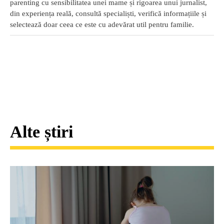
parenting cu sensibilitatea unei mame și rigoarea unui jurnalist,
din experiența reală, consultă specialiști, verifică informațiile și
selectează doar ceea ce este cu adevărat util pentru familie.
Alte știri