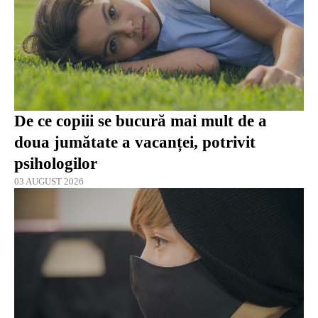
De ce copiii se bucură mai mult de a
doua jumătate a vacanței, potrivit
psihologilor
03 AUGUST 2026