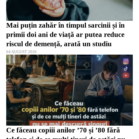
Mai puțin zahăr în timpul sarcinii și în
primii doi ani de viață ar putea reduce
riscul de demență, arată un studiu
04 AUGUST 2026
Ce făceau copiii anilor ’70 și ’80 fără