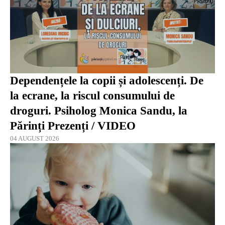
Dependențele la copii și adolescenți. De
la ecrane, la riscul consumului de
droguri. Psiholog Monica Sandu, la
Părinți Prezenți / VIDEO
04 AUGUST 2026