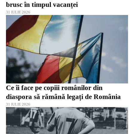
brusc în timpul vacanței
31 IULIE 2026
Ce îi face pe copiii românilor din
diaspora să rămână legați de România
31 IULIE 2026