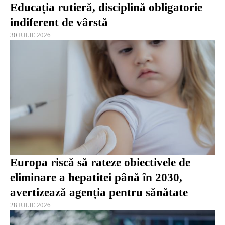
Educația rutieră, disciplină obligatorie
indiferent de vârstă
30 IULIE 2026
Europa riscă să rateze obiectivele de
eliminare a hepatitei până în 2030,
avertizează agenția pentru sănătate
28 IULIE 2026