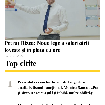
Petruț Rizea: Noua lege a salarizării
lovește și în plata cu ora
25 IULIE 2026
Top citite
1
Pericolul ecranelor la vârste fragede și
analfabetismul funcțional. Monica Sandu: „Pur
și simplu creierașul își inhibă multe abilități”