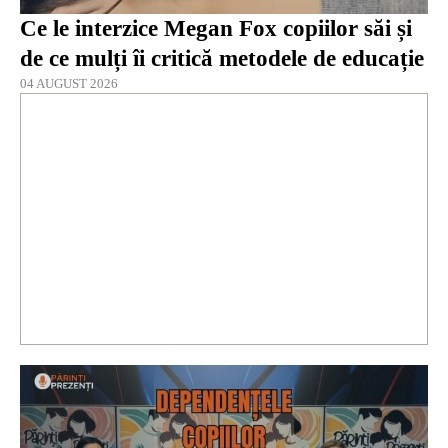
Ce le interzice Megan Fox copiilor săi și
de ce mulți îi critică metodele de educație
04 AUGUST 2026