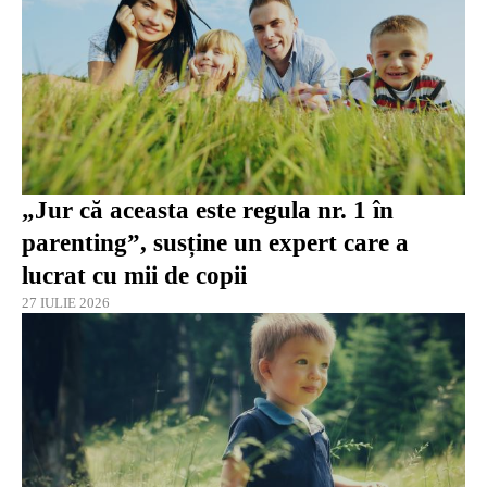
„Jur că aceasta este regula nr. 1 în
parenting”, susține un expert care a
lucrat cu mii de copii
27 IULIE 2026