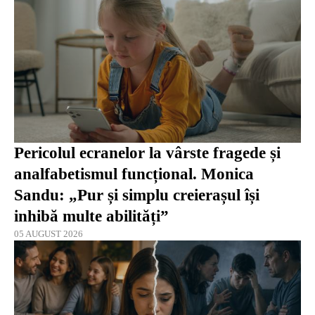
Pericolul ecranelor la vârste fragede și
analfabetismul funcțional. Monica
Sandu: „Pur și simplu creierașul își
inhibă multe abilități”
05 AUGUST 2026