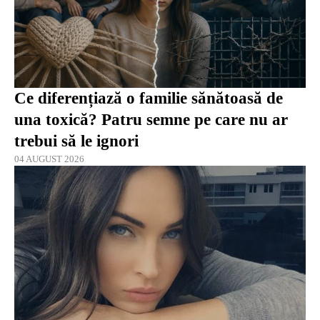
Ce diferențiază o familie sănătoasă de
una toxică? Patru semne pe care nu ar
trebui să le ignori
04 AUGUST 2026