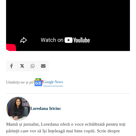
Google News
Urmăriți-ne și pe
Loredana Iriciuc
Mamă și jurnalist, Loredana oferă o voce echilibrată pentru toți
părinții care vor să își înțeleagă mai bine copiii. Scrie despre