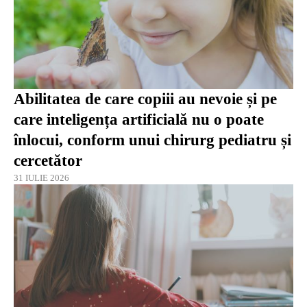
Abilitatea de care copiii au nevoie și pe
care inteligența artificială nu o poate
înlocui, conform unui chirurg pediatru și
cercetător
31 IULIE 2026