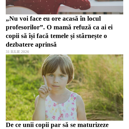
„Nu voi face eu ore acasă în locul
profesorilor”. O mamă refuză ca ai ei
copii să își facă temele și stârnește o
dezbatere aprinsă
31 IULIE 2026
De ce unii copii par să se maturizeze