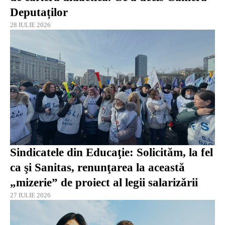
Deputaților
28 IULIE 2026
Sindicatele din Educaţie: Solicităm, la fel
ca şi Sanitas, renunţarea la această
„mizerie” de proiect al legii salarizării
27 IULIE 2026