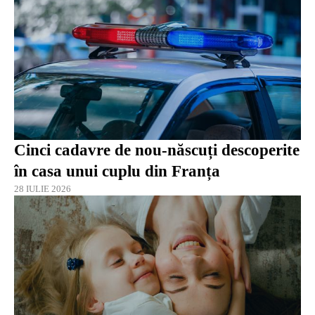
Cinci cadavre de nou-născuți descoperite
în casa unui cuplu din Franța
28 IULIE 2026