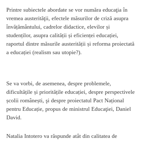
Printre subiectele abordate se vor număra educaţia în
vremea austerităţii, efectele măsurilor de criză asupra
învățământului, cadrelor didactice, elevilor și
studenților, asupra calității și eficienței educației,
raportul dintre măsurile austerității și reforma proiectată
a educației (realism sau utopie?).
Se va vorbi, de asemenea, despre problemele,
dificultățile și prioritățile educației, despre perspectivele
școlii românești, şi despre proiectatul Pact Național
pentru Educație, propus de ministrul Educaţiei, Daniel
David.
Natalia Intotero va răspunde atât din calitatea de