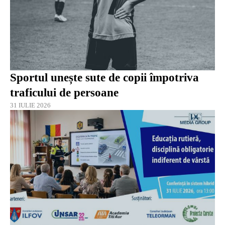
Sportul unește sute de copii împotriva
traficului de persoane
31 IULIE 2026