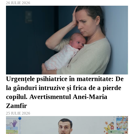
26 IULIE 2026
Urgențele psihiatrice în maternitate: De
la gânduri intruzive și frica de a pierde
copilul. Avertismentul Anei-Maria
Zamfir
25 IULIE 2026