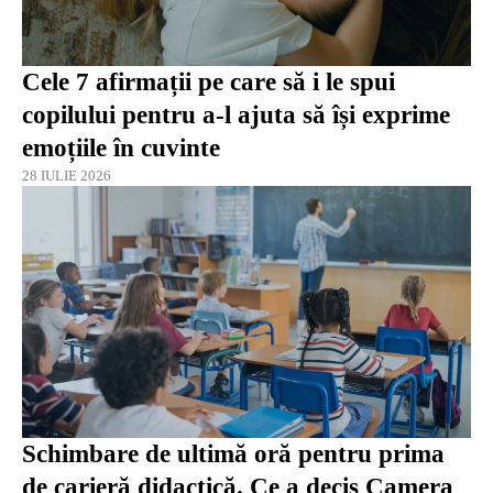
Cele 7 afirmații pe care să i le spui
copilului pentru a-l ajuta să își exprime
emoțiile în cuvinte
28 IULIE 2026
Schimbare de ultimă oră pentru prima
de carieră didactică. Ce a decis Camera