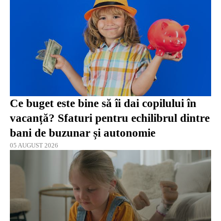
Ce buget este bine să îi dai copilului în
vacanță? Sfaturi pentru echilibrul dintre
bani de buzunar și autonomie
05 AUGUST 2026