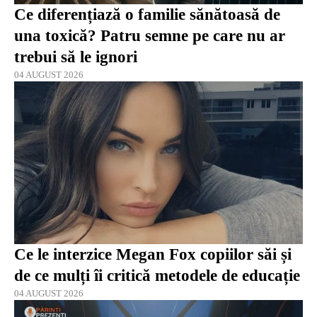
Ce diferențiază o familie sănătoasă de
una toxică? Patru semne pe care nu ar
trebui să le ignori
04 AUGUST 2026
Ce le interzice Megan Fox copiilor săi și
de ce mulți îi critică metodele de educație
04 AUGUST 2026