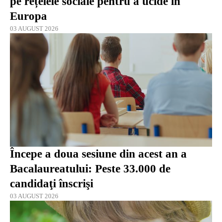
pe rețelele sociale pentru a ucide în
Europa
03 AUGUST 2026
Începe a doua sesiune din acest an a
Bacalaureatului: Peste 33.000 de
candidaţi înscrişi
03 AUGUST 2026