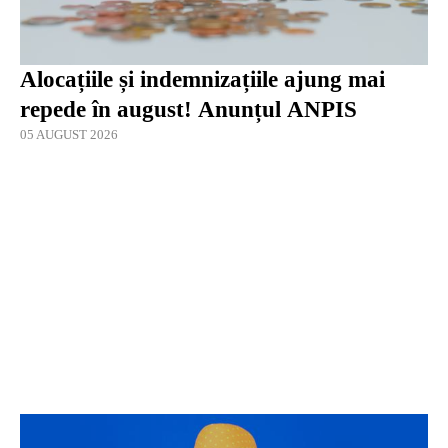
Alocațiile și indemnizațiile ajung mai
repede în august! Anunțul ANPIS
05 AUGUST 2026