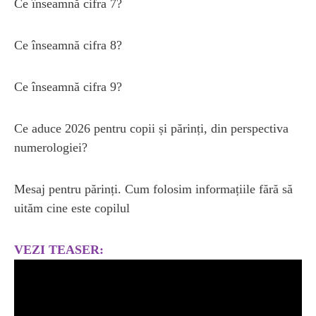
Ce înseamnă cifra 7?
Ce înseamnă cifra 8?
Ce înseamnă cifra 9?
Ce aduce 2026 pentru copii și părinți, din perspectiva
numerologiei?
Mesaj pentru părinți. Cum folosim informațiile fără să
uităm cine este copilul
VEZI TEASER: