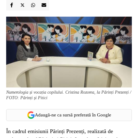
Numerologia și vocația copilului. Cristina Rozorea, la Părinți Prezenți /
FOTO: Părinți și Pitici
Adaugă-ne ca sursă preferată în Google
În cadrul emisiunii Părinți Prezenți, realizată de