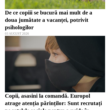
De ce copiii se bucură mai mult de a
doua jumătate a vacanței, potrivit
psihologilor
03 AUGUST 2026
Copii, asasini la comandă. Europol
atrage atenția părinților: Sunt recrutați