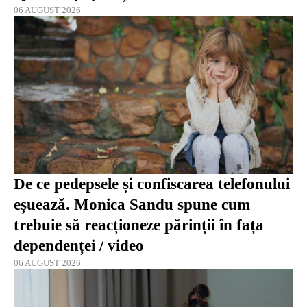
06 AUGUST 2026
De ce pedepsele și confiscarea telefonului
eșuează. Monica Sandu spune cum
trebuie să reacționeze părinții în fața
dependenței / video
06 AUGUST 2026