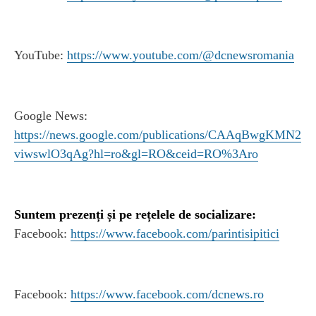
YouTube:
https://www.youtube.com/@dcnewsromania
Google News:
https://news.google.com/publications/CAAqBwgKMN2
viwswlO3qAg?hl=ro&gl=RO&ceid=RO%3Aro
Suntem prezenți și pe rețelele de socializare:
Facebook:
https://www.facebook.com/parintisipitici
Facebook:
https://www.facebook.com/dcnews.ro