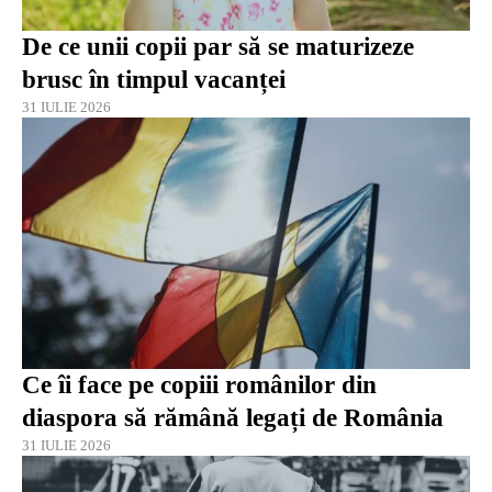
De ce unii copii par să se maturizeze
brusc în timpul vacanței
31 IULIE 2026
Ce îi face pe copiii românilor din
diaspora să rămână legați de România
31 IULIE 2026