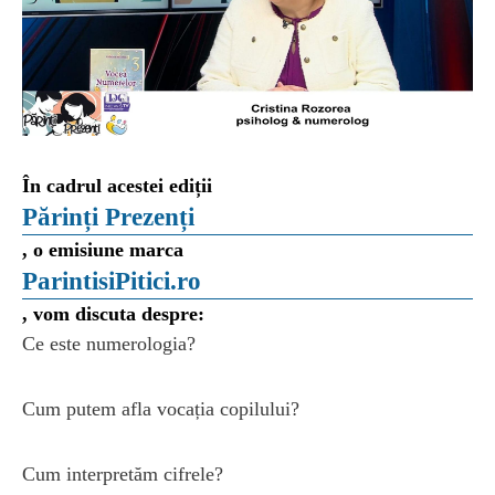
În cadrul acestei ediții
Părinți Prezenți
, o emisiune marca
ParintisiPitici.ro
, vom discuta despre:
Ce este numerologia?
Cum putem afla vocația copilului?
Cum interpretăm cifrele?