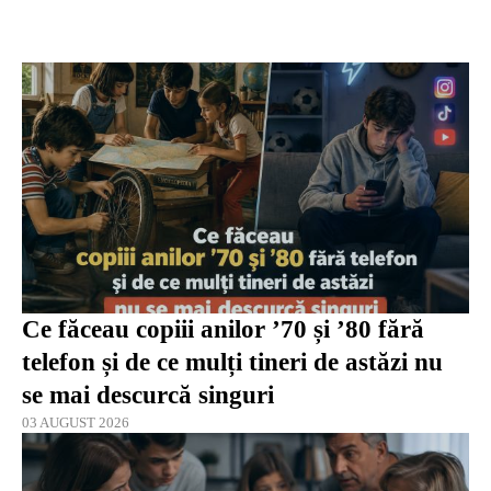
Ce făceau copiii anilor ’70 și ’80 fără
telefon și de ce mulți tineri de astăzi nu
se mai descurcă singuri
03 AUGUST 2026