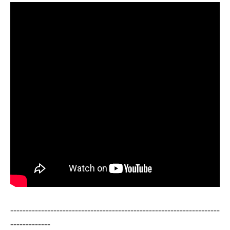
--------------------------------------------------------------------
-------------