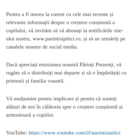
Pentru a fi mereu la curent cu cele mai recente și
relevante informații despre o creștere conștientă a
copilului, vă invităm să vă abonați la notificările site-
ului nostru, www.parintisipitici.ro, și să ne urmăriți pe
canalele noastre de social media.
Dacă apreciați emisiunea noastră Părinți Prezenți, vă
rugăm să o distribuiți mai departe și să o împărtășiți cu
prietenii și familia voastră.
Vă mulțumim pentru implicare și pentru că sunteți
alături de noi în călătoria spre o creștere conștientă și
armonioasă a copiilor.
YouTube:
https://www.youtube.com/@parintisipitici