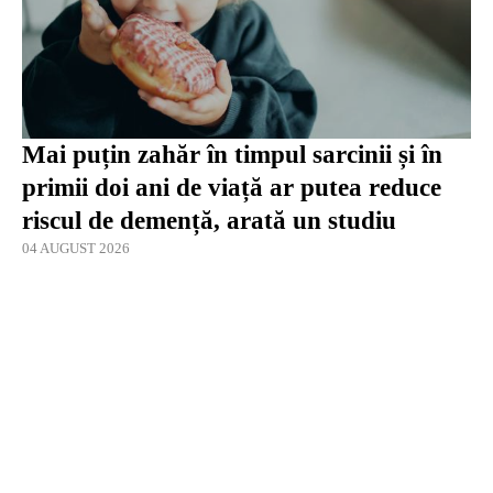
Mai puțin zahăr în timpul sarcinii și în
primii doi ani de viață ar putea reduce
riscul de demență, arată un studiu
04 AUGUST 2026