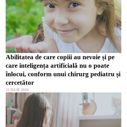
Abilitatea de care copiii au nevoie și pe
care inteligența artificială nu o poate
înlocui, conform unui chirurg pediatru și
cercetător
31 IULIE 2026