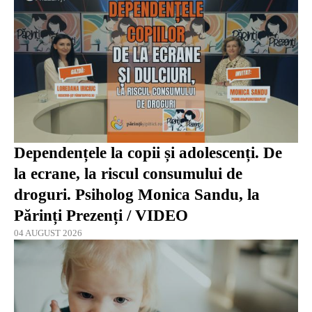
Dependențele la copii și adolescenți. De
la ecrane, la riscul consumului de
droguri. Psiholog Monica Sandu, la
Părinți Prezenți / VIDEO
04 AUGUST 2026