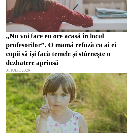
„Nu voi face eu ore acasă în locul
profesorilor”. O mamă refuză ca ai ei
copii să își facă temele și stârnește o
dezbatere aprinsă
31 IULIE 2026