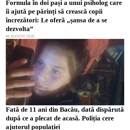
Formula în doi pași a unui psiholog care
îi ajută pe părinți să crească copii
încrezători: Le oferă „șansa de a se
dezvolta”
06 AUGUST 2026
Fată de 11 ani din Bacău, dată dispărută
după ce a plecat de acasă. Poliția cere
ajutorul populației