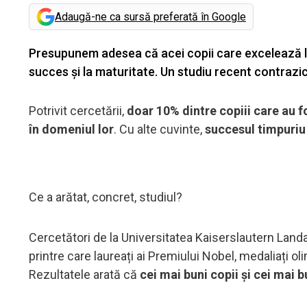
Adaugă-ne ca sursă preferată în Google
Presupunem adesea că acei copii care excelează la
succes și la maturitate. Un studiu recent contrazi
Potrivit cercetării,
doar 10% dintre copiii care au f
în domeniul lor
. Cu alte cuvinte,
succesul timpuriu
Ce a arătat, concret, studiul?
Cercetători de la Universitatea Kaiserslautern Landa
printre care laureați ai Premiului Nobel, medaliați o
Rezultatele arată că
cei mai buni copii și cei mai 