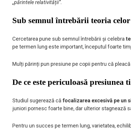
„părintele relativității”
.
Sub semnul întrebării teoria celor
Cercetarea pune sub semnul întrebării și celebra
te
pe termen lung este important, începutul foarte ti
Mulți părinți pun presiune pe copii pentru că pleacă 
De ce este periculoasă presiunea 
Studiul sugerează că
focalizarea excesivă pe un s
juniori pornesc foarte bine, dar ulterior stagnează s
Pentru un succes pe termen lung, varietatea, echilib