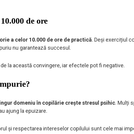
 10.000 de ore
orie a celor 10.000 de ore de practică
. Deși exercițiul 
mpuriu nu garantează succesul.
de la această convingere, iar efectele pot fi negative.
timpurie?
ingur domeniu în copilărie crește stresul psihic
. Mulți s
au ajung la epuizare.
rul și respectarea intereselor copilului sunt cele mai imp