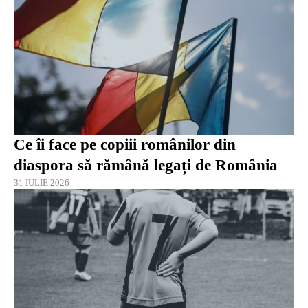
Ce îi face pe copiii românilor din
diaspora să rămână legați de România
31 IULIE 2026