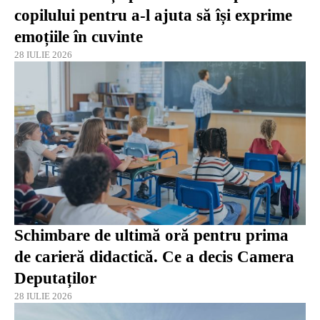
copilului pentru a-l ajuta să își exprime
emoțiile în cuvinte
28 IULIE 2026
Schimbare de ultimă oră pentru prima
de carieră didactică. Ce a decis Camera
Deputaților
28 IULIE 2026