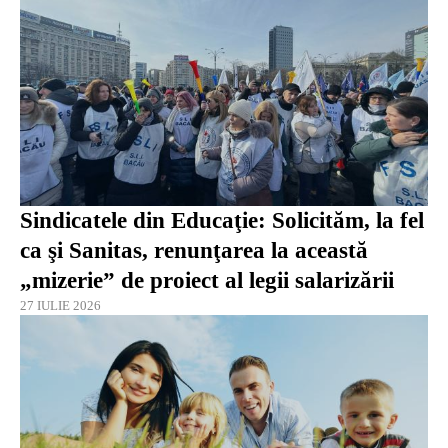
Sindicatele din Educaţie: Solicităm, la fel
ca şi Sanitas, renunţarea la această
„mizerie” de proiect al legii salarizării
27 IULIE 2026