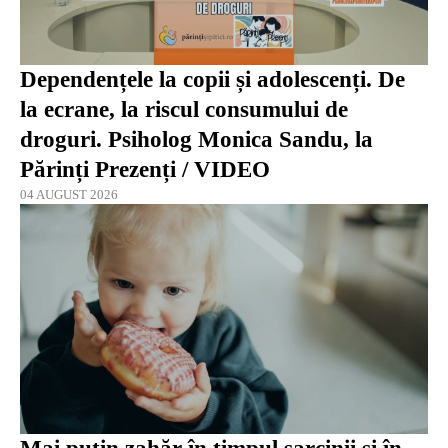
Dependențele la copii și adolescenți. De
la ecrane, la riscul consumului de
droguri. Psiholog Monica Sandu, la
Părinți Prezenți / VIDEO
04 AUGUST 2026