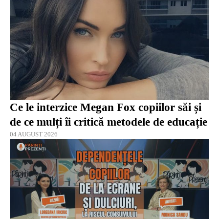
Ce le interzice Megan Fox copiilor săi și
de ce mulți îi critică metodele de educație
04 AUGUST 2026