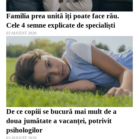
Familia prea unită îți poate face rău.
Cele 4 semne explicate de specialiști
03 AUGUST 2026
De ce copiii se bucură mai mult de a
doua jumătate a vacanței, potrivit
psihologilor
03 AUGUST 2026