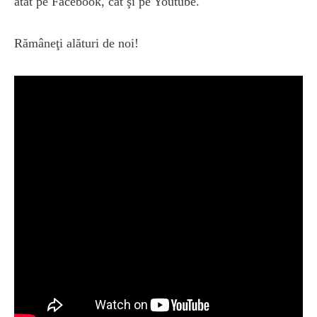
atât pe Facebook, cât şi pe Youtube.
Rămâneţi alături de noi!