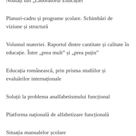
Noutăți din „Laboratorul Educației”
Planuri-cadru și programe școlare. Schimbări de
viziune și structură
Volumul materiei. Raportul dintre cantitate și calitate în
educație. Între „prea mult” și „prea puțin”
Educația românească, prin prisma studiilor și
evaluărilor internaționale
Soluții la problema analfabetismului funcțional
Platforma națională de alfabetizare funcțională
Situația manualelor școlare