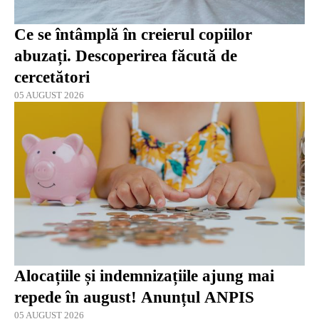
Ce se întâmplă în creierul copiilor
abuzați. Descoperirea făcută de
cercetători
05 AUGUST 2026
Alocațiile și indemnizațiile ajung mai
repede în august! Anunțul ANPIS
05 AUGUST 2026