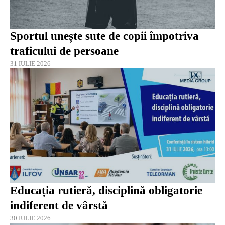
Sportul unește sute de copii împotriva
traficului de persoane
31 IULIE 2026
Educația rutieră, disciplină obligatorie
indiferent de vârstă
30 IULIE 2026