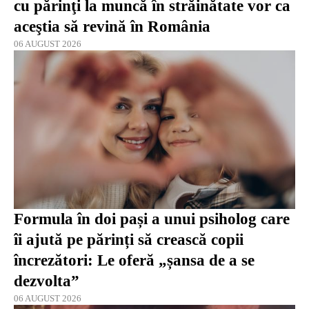
cu părinţi la muncă în străinătate vor ca
aceştia să revină în România
06 AUGUST 2026
Formula în doi pași a unui psiholog care
îi ajută pe părinți să crească copii
încrezători: Le oferă „șansa de a se
dezvolta”
06 AUGUST 2026