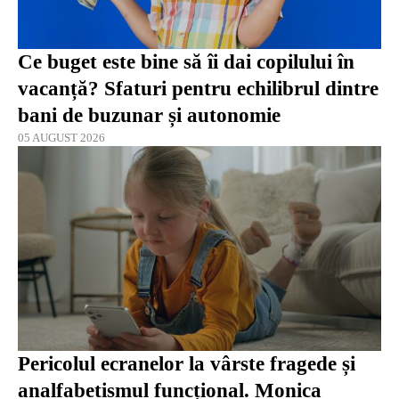
Ce buget este bine să îi dai copilului în
vacanță? Sfaturi pentru echilibrul dintre
bani de buzunar și autonomie
05 AUGUST 2026
Pericolul ecranelor la vârste fragede și
analfabetismul funcțional. Monica