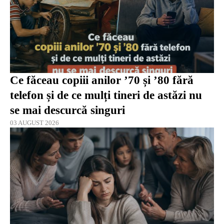
Ce făceau copiii anilor ’70 și ’80 fără
telefon și de ce mulți tineri de astăzi nu
se mai descurcă singuri
03 AUGUST 2026