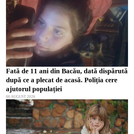
Fată de 11 ani din Bacău, dată dispărută
după ce a plecat de acasă. Poliția cere
ajutorul populației
06 AUGUST 2026