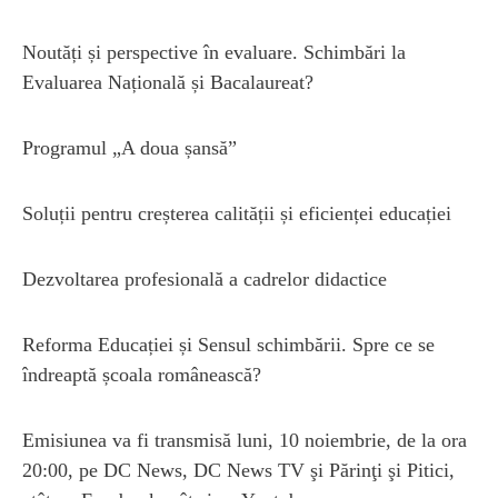
Noutăți și perspective în evaluare. Schimbări la
Evaluarea Națională și Bacalaureat?
Programul „A doua șansă”
Soluții pentru creșterea calității și eficienței educației
Dezvoltarea profesională a cadrelor didactice
Reforma Educației și Sensul schimbării. Spre ce se
îndreaptă școala românească?
Emisiunea va fi transmisă luni, 10 noiembrie, de la ora
20:00, pe DC News, DC News TV şi Părinţi şi Pitici,