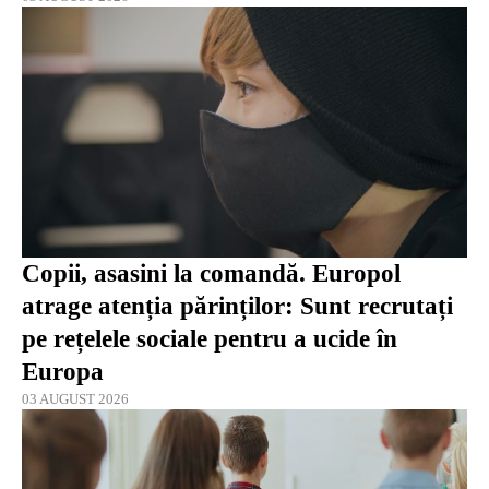
Copii, asasini la comandă. Europol
atrage atenția părinților: Sunt recrutați
pe rețelele sociale pentru a ucide în
Europa
03 AUGUST 2026