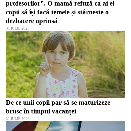
profesorilor”. O mamă refuză ca ai ei
copii să își facă temele și stârnește o
dezbatere aprinsă
31 IULIE 2026
De ce unii copii par să se maturizeze
brusc în timpul vacanței
31 IULIE 2026