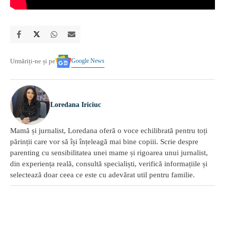
Google News
Urmăriți-ne și pe
Loredana Iriciuc
Mamă și jurnalist, Loredana oferă o voce echilibrată pentru toți
părinții care vor să își înțeleagă mai bine copiii. Scrie despre
parenting cu sensibilitatea unei mame și rigoarea unui jurnalist,
din experiența reală, consultă specialiști, verifică informațiile și
selectează doar ceea ce este cu adevărat util pentru familie.