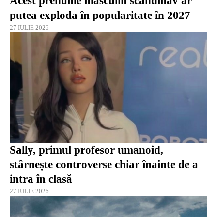
Acest prenume masculin scandinav ar
putea exploda în popularitate în 2027
27 IULIE 2026
Sally, primul profesor umanoid,
stârnește controverse chiar înainte de a
intra în clasă
27 IULIE 2026