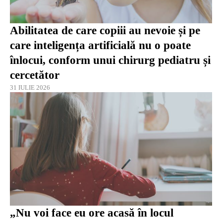
Abilitatea de care copiii au nevoie și pe
care inteligența artificială nu o poate
înlocui, conform unui chirurg pediatru și
cercetător
31 IULIE 2026
„Nu voi face eu ore acasă în locul