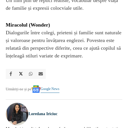
Un film plin de replici realiste, vocabular despre viața
de familie și expresii colocviale utile.
Miracolul (Wonder)
Dialogurile între colegi, prieteni și familie sunt naturale
și valoroase pentru învățarea englezei. Povestea este
relatată din perspective diferite, ceea ce ajută copilul să
înțeleagă stiluri variate de exprimare.
Google News
Urmăriți-ne și pe
Loredana Iriciuc