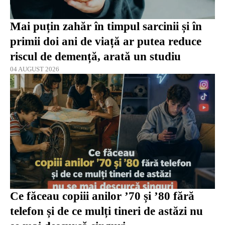
Mai puțin zahăr în timpul sarcinii și în
primii doi ani de viață ar putea reduce
riscul de demență, arată un studiu
04 AUGUST 2026
Ce făceau copiii anilor ’70 și ’80 fără
telefon și de ce mulți tineri de astăzi nu