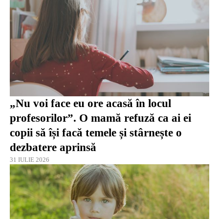
„Nu voi face eu ore acasă în locul
profesorilor”. O mamă refuză ca ai ei
copii să își facă temele și stârnește o
dezbatere aprinsă
31 IULIE 2026