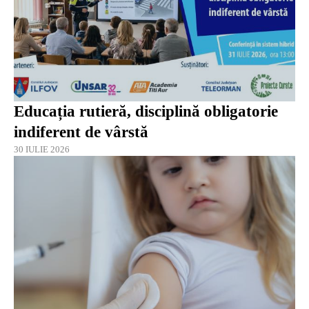
Educația rutieră, disciplină obligatorie
indiferent de vârstă
30 IULIE 2026