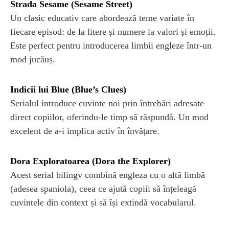
Strada Sesame (Sesame Street)
Un clasic educativ care abordează teme variate în
fiecare episod: de la litere și numere la valori și emoții.
Este perfect pentru introducerea limbii engleze într-un
mod jucăuș.
Indicii lui Blue (Blue’s Clues)
Serialul introduce cuvinte noi prin întrebări adresate
direct copiilor, oferindu-le timp să răspundă. Un mod
excelent de a-i implica activ în învățare.
Dora Exploratoarea (Dora the Explorer)
Acest serial bilingv combină engleza cu o altă limbă
(adesea spaniola), ceea ce ajută copiii să înțeleagă
cuvintele din context și să își extindă vocabularul.