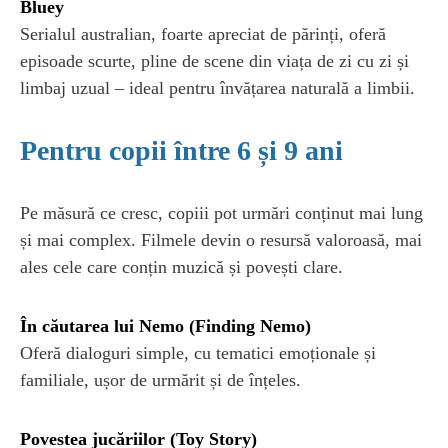
Bluey
Serialul australian, foarte apreciat de părinți, oferă
episoade scurte, pline de scene din viața de zi cu zi și
limbaj uzual – ideal pentru învățarea naturală a limbii.
Pentru copii între 6 și 9 ani
Pe măsură ce cresc, copiii pot urmări conținut mai lung
și mai complex. Filmele devin o resursă valoroasă, mai
ales cele care conțin muzică și povești clare.
În căutarea lui Nemo (Finding Nemo)
Oferă dialoguri simple, cu tematici emoționale și
familiale, ușor de urmărit și de înțeles.
Povestea jucăriilor (Toy Story)