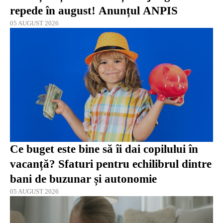
repede în august! Anunțul ANPIS
05 AUGUST 2026
Ce buget este bine să îi dai copilului în
vacanță? Sfaturi pentru echilibrul dintre
bani de buzunar și autonomie
05 AUGUST 2026