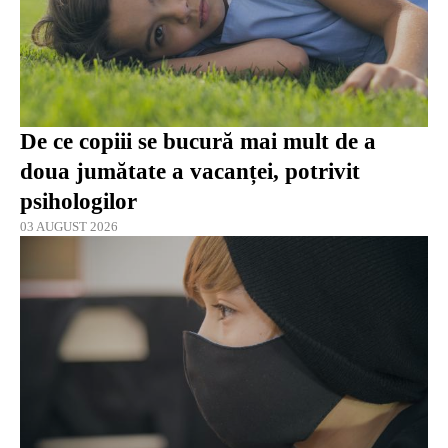
De ce copiii se bucură mai mult de a
doua jumătate a vacanței, potrivit
psihologilor
03 AUGUST 2026