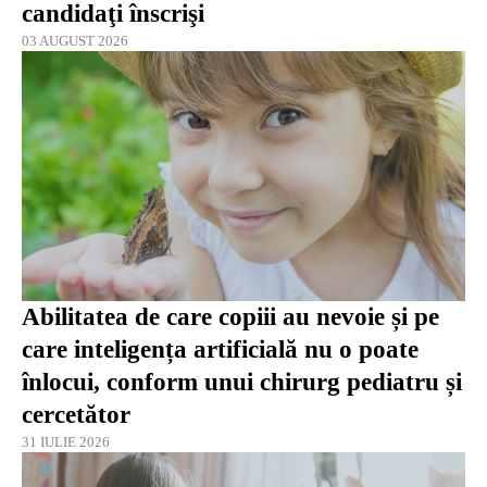
candidaţi înscrişi
03 AUGUST 2026
Abilitatea de care copiii au nevoie și pe
care inteligența artificială nu o poate
înlocui, conform unui chirurg pediatru și
cercetător
31 IULIE 2026