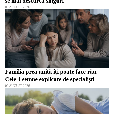
se mai descurcă singuri
03 AUGUST 2026
Familia prea unită îți poate face rău.
Cele 4 semne explicate de specialiști
03 AUGUST 2026