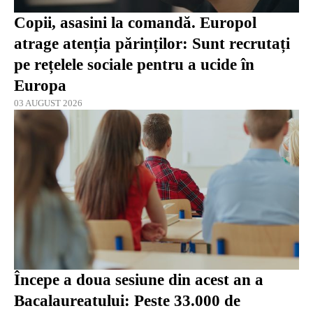
Copii, asasini la comandă. Europol
atrage atenția părinților: Sunt recrutați
pe rețelele sociale pentru a ucide în
Europa
03 AUGUST 2026
Începe a doua sesiune din acest an a
Bacalaureatului: Peste 33.000 de