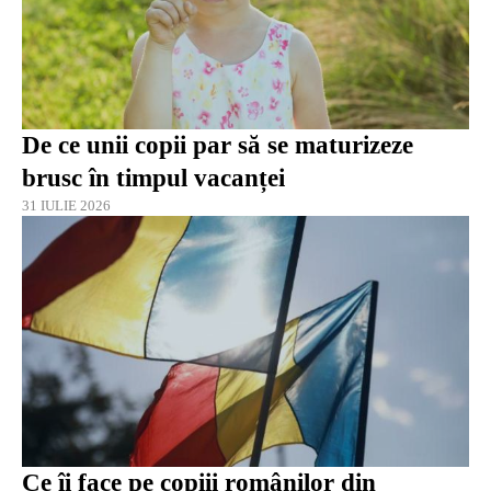
De ce unii copii par să se maturizeze
brusc în timpul vacanței
31 IULIE 2026
Ce îi face pe copiii românilor din