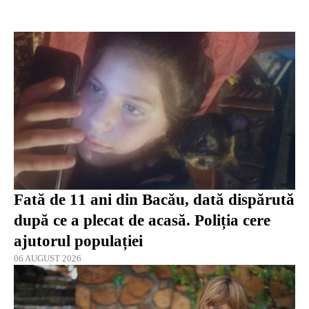
Fată de 11 ani din Bacău, dată dispărută
după ce a plecat de acasă. Poliția cere
ajutorul populației
06 AUGUST 2026