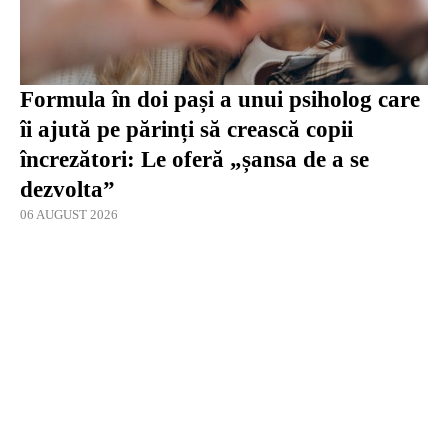
Formula în doi pași a unui psiholog care
îi ajută pe părinți să crească copii
încrezători: Le oferă „șansa de a se
dezvolta”
06 AUGUST 2026