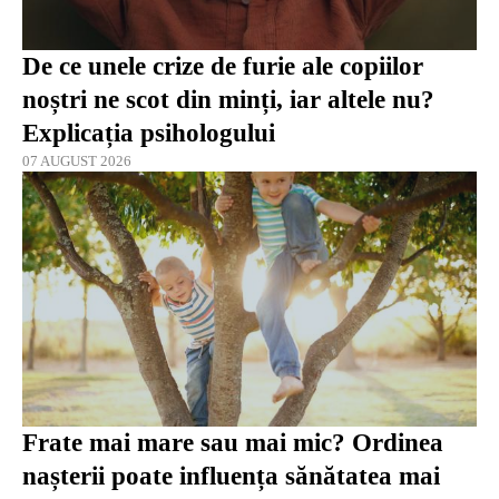
De ce unele crize de furie ale copiilor
noștri ne scot din minți, iar altele nu?
Explicația psihologului
07 AUGUST 2026
Frate mai mare sau mai mic? Ordinea
nașterii poate influența sănătatea mai