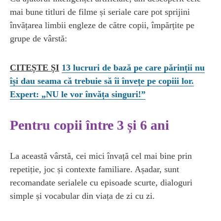
mai bune titluri de filme și seriale care pot sprijini
învățarea limbii engleze de către copii, împărțite pe
grupe de vârstă:
CITEȘTE ȘI
13 lucruri de bază pe care părinții nu
își dau seama că trebuie să îi învețe pe copiii lor.
Expert: „NU le vor învăța singuri!”
Pentru copii între 3 și 6 ani
La această vârstă, cei mici învață cel mai bine prin
repetiție, joc și contexte familiare. Așadar, sunt
recomandate serialele cu episoade scurte, dialoguri
simple și vocabular din viața de zi cu zi.