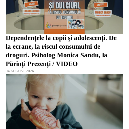
Dependențele la copii și adolescenți. De
la ecrane, la riscul consumului de
droguri. Psiholog Monica Sandu, la
Părinți Prezenți / VIDEO
04 AUGUST 2026