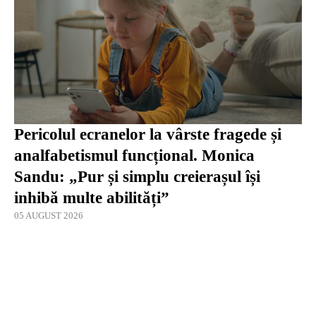
Pericolul ecranelor la vârste fragede și
analfabetismul funcțional. Monica
Sandu: „Pur și simplu creierașul își
inhibă multe abilități”
05 AUGUST 2026