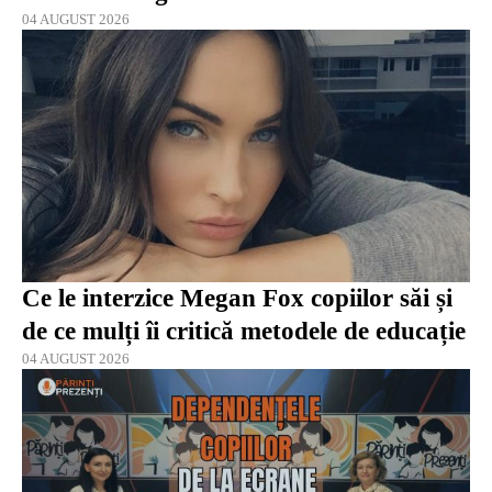
04 AUGUST 2026
Ce le interzice Megan Fox copiilor săi și
de ce mulți îi critică metodele de educație
04 AUGUST 2026