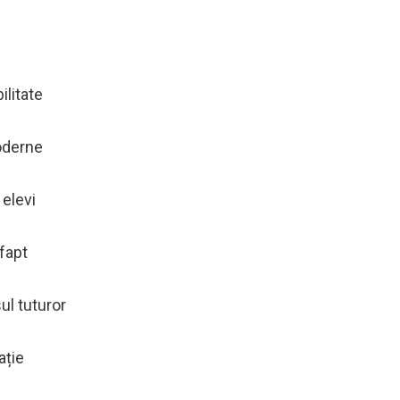
ilitate
oderne
elevi
 fapt
ul tuturor
ație