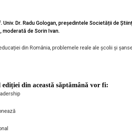
. Univ. Dr. Radu Gologan, președintele Societății de Știin
, moderată de Sorin Ivan.
ducației din România, problemele reale ale școlii și șans
 ediției din această săptămână vor fi:
leadership
ionează
onal