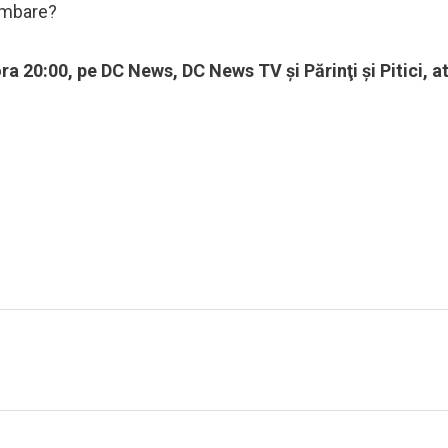
himbare?
ora 20:00, pe DC News, DC News TV şi Părinţi şi Pitici, a