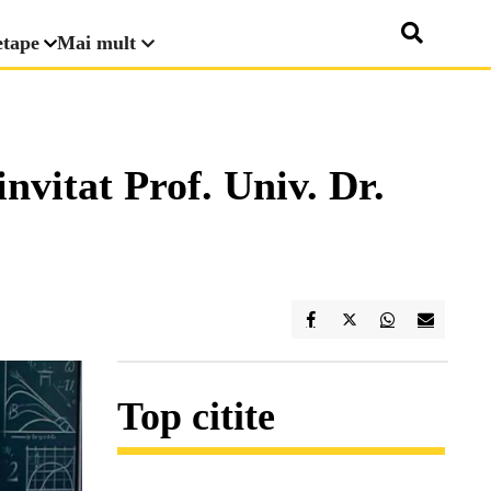
etape
Mai mult
vitat Prof. Univ. Dr.
Top citite