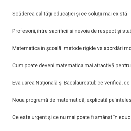
Scăderea calității educației și ce soluții mai există
Profesorii, între sacrificii și nevoia de respect și stab
Matematica în școală: metode rigide vs abordări m
Cum poate deveni matematica mai atractivă pentru 
Evaluarea Națională și Bacalaureatul: ce verifică, de
Noua programă de matematică, explicată pe înțeles
Ce este urgent și ce nu mai poate fi amânat în educ