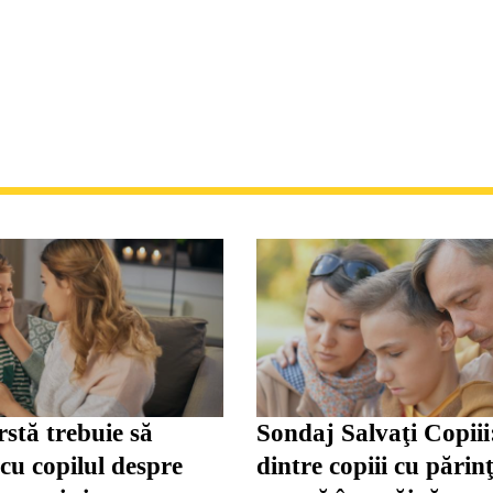
rstă trebuie să
Sondaj Salvaţi Copii
 cu copilul despre
dintre copiii cu părinţ