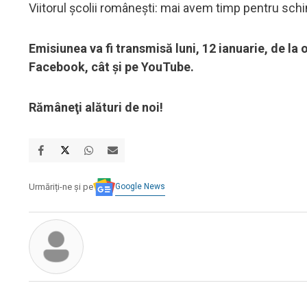
Viitorul școlii românești: mai avem timp pentru sc
Emisiunea va fi transmisă luni, 12 ianuarie, de la 
Facebook, cât şi pe YouTube.
Rămâneţi alături de noi!
Google News
Urmăriți-ne și pe