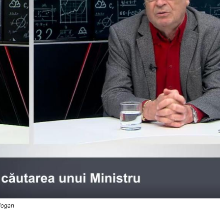
ologan