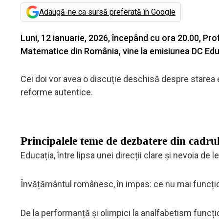
Adaugă-ne ca sursă preferată în Google
Luni, 12 ianuarie, 2026, începând cu ora 20.00, Prof
Matematice din România, vine la emisiunea DC Edu
Cei doi vor avea o discuție deschisă despre starea e
reforme autentice.
Principalele teme de dezbatere din cadrul
Educația, între lipsa unei direcții clare și nevoia de 
Învățământul românesc, în impas: ce nu mai funcț
De la performanță și olimpici la analfabetism funcți