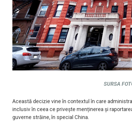
SURSA FOTO
Această decizie vine în contextul în care administra
inclusiv în ceea ce privește menținerea și raportarea
guverne străine, în special China.