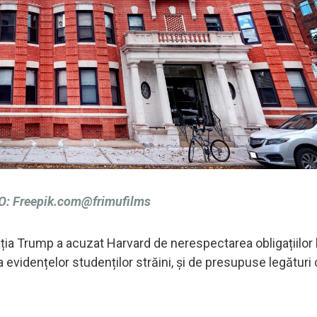
: Freepik.com@frimufilms
ția Trump a acuzat Harvard de nerespectarea obligațiilor 
 evidențelor studenților străini, și de presupuse legături