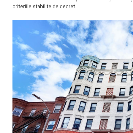
criteriile stabilite de decret.