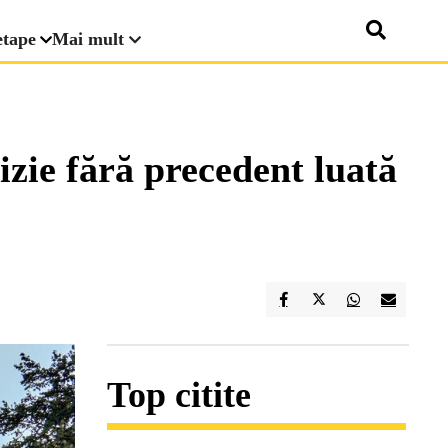
etape
Mai mult
izie fără precedent luată
Top citite