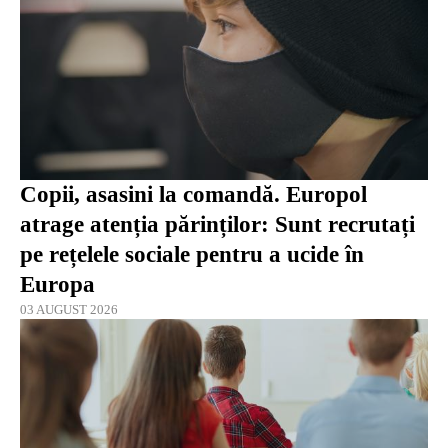
Copii, asasini la comandă. Europol
atrage atenția părinților: Sunt recrutați
pe rețelele sociale pentru a ucide în
Europa
03 AUGUST 2026