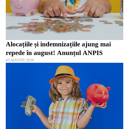
Alocațiile și indemnizațiile ajung mai
repede în august! Anunțul ANPIS
05 AUGUST 2026