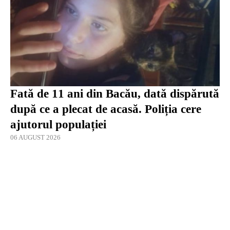
Fată de 11 ani din Bacău, dată dispărută
după ce a plecat de acasă. Poliția cere
ajutorul populației
06 AUGUST 2026