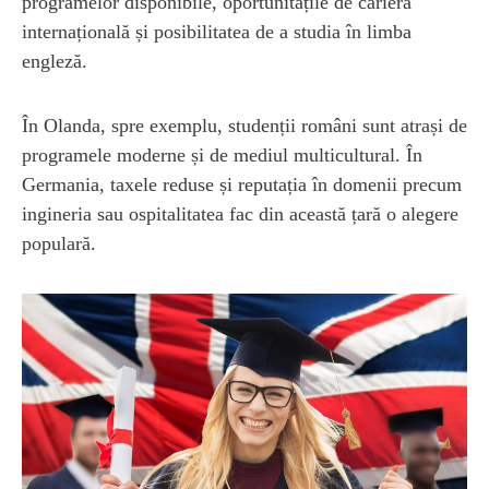
programelor disponibile, oportunitățile de carieră
internațională și posibilitatea de a studia în limba
engleză.
În Olanda, spre exemplu, studenții români sunt atrași de
programele moderne și de mediul multicultural. În
Germania, taxele reduse și reputația în domenii precum
ingineria sau ospitalitatea fac din această țară o alegere
populară.