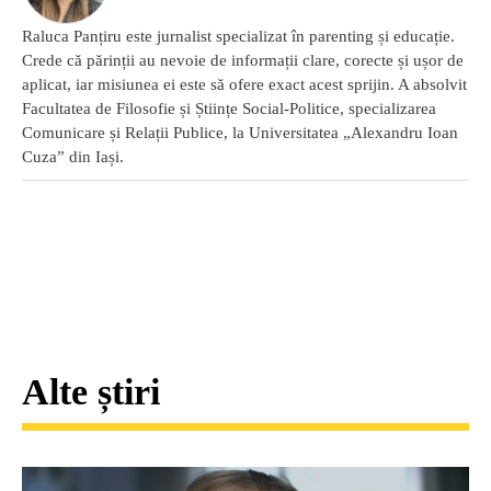
Raluca Panțiru este jurnalist specializat în parenting și educație.
Crede că părinții au nevoie de informații clare, corecte și ușor de
aplicat, iar misiunea ei este să ofere exact acest sprijin. A absolvit
Facultatea de Filosofie și Științe Social-Politice, specializarea
Comunicare și Relații Publice, la Universitatea „Alexandru Ioan
Cuza” din Iași.
Alte știri