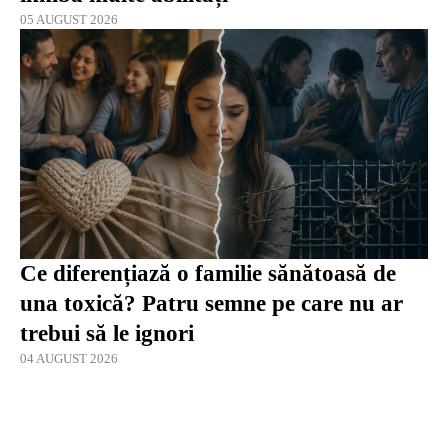
05 AUGUST 2026
Ce diferențiază o familie sănătoasă de
una toxică? Patru semne pe care nu ar
trebui să le ignori
04 AUGUST 2026