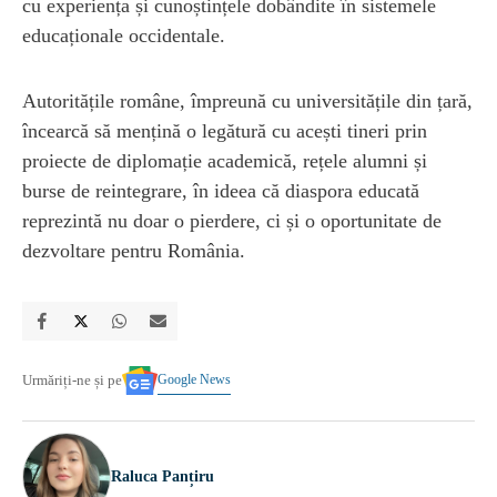
cu experiența și cunoștințele dobândite în sistemele
educaționale occidentale.
Autoritățile române, împreună cu universitățile din țară,
încearcă să mențină o legătură cu acești tineri prin
proiecte de diplomație academică, rețele alumni și
burse de reintegrare, în ideea că diaspora educată
reprezintă nu doar o pierdere, ci și o oportunitate de
dezvoltare pentru România.
Google News
Urmăriți-ne și pe
Raluca Panțiru