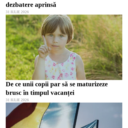
dezbatere aprinsă
31 IULIE 2026
De ce unii copii par să se maturizeze
brusc în timpul vacanței
31 IULIE 2026