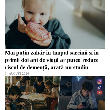
Mai puțin zahăr în timpul sarcinii și în
primii doi ani de viață ar putea reduce
riscul de demență, arată un studiu
04 AUGUST 2026