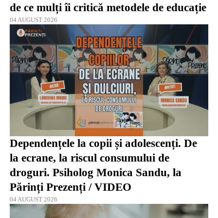
de ce mulți îi critică metodele de educație
04 AUGUST 2026
Dependențele la copii și adolescenți. De
la ecrane, la riscul consumului de
droguri. Psiholog Monica Sandu, la
Părinți Prezenți / VIDEO
04 AUGUST 2026