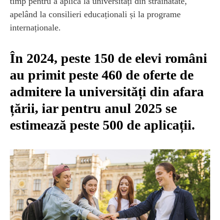
timp pentru a aplica la universități din străinătate,
apelând la consilieri educaționali și la programe
internaționale.
În 2024, peste 150 de elevi români
au primit peste 460 de oferte de
admitere la universități din afara
țării, iar pentru anul 2025 se
estimează peste 500 de aplicații.