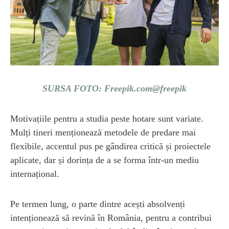
SURSA FOTO: Freepik.com@freepik
Motivațiile pentru a studia peste hotare sunt variate.
Mulți tineri menționează metodele de predare mai
flexibile, accentul pus pe gândirea critică și proiectele
aplicate, dar și dorința de a se forma într-un mediu
internațional.
Pe termen lung, o parte dintre acești absolvenți
intenționează să revină în România, pentru a contribui