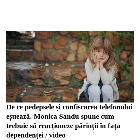
De ce pedepsele și confiscarea telefonului
eșuează. Monica Sandu spune cum
trebuie să reacționeze părinții în fața
dependenței / video