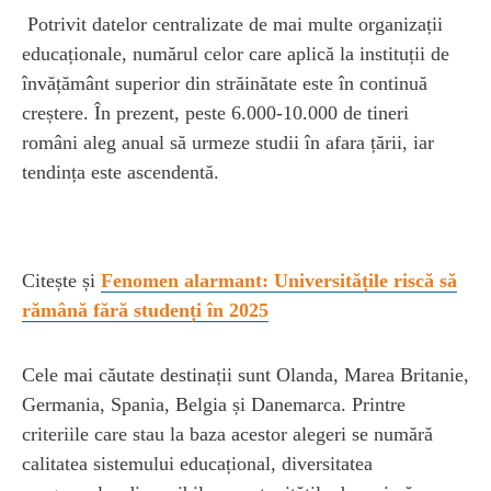
Potrivit datelor centralizate de mai multe organizații
educaționale, numărul celor care aplică la instituții de
învățământ superior din străinătate este în continuă
creștere. În prezent, peste 6.000-10.000 de tineri
români aleg anual să urmeze studii în afara țării, iar
tendința este ascendentă.
Citește și
Fenomen alarmant: Universitățile riscă să
rămână fără studenți în 2025
Cele mai căutate destinații sunt Olanda, Marea Britanie,
Germania, Spania, Belgia și Danemarca. Printre
criteriile care stau la baza acestor alegeri se numără
calitatea sistemului educațional, diversitatea