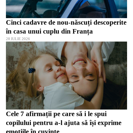
Cinci cadavre de nou-născuți descoperite
în casa unui cuplu din Franța
28 IULIE 2026
Cele 7 afirmații pe care să i le spui
copilului pentru a-l ajuta să își exprime
emoțiile în cuvinte