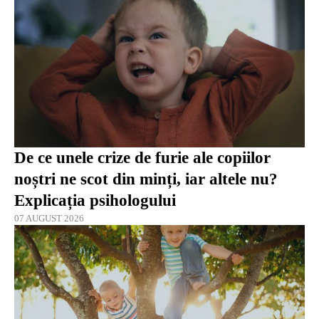
De ce unele crize de furie ale copiilor
noștri ne scot din minți, iar altele nu?
Explicația psihologului
07 AUGUST 2026