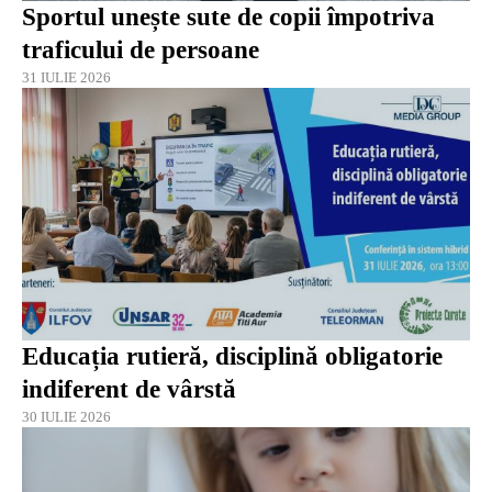
Sportul unește sute de copii împotriva
traficului de persoane
31 IULIE 2026
Educația rutieră, disciplină obligatorie
indiferent de vârstă
30 IULIE 2026