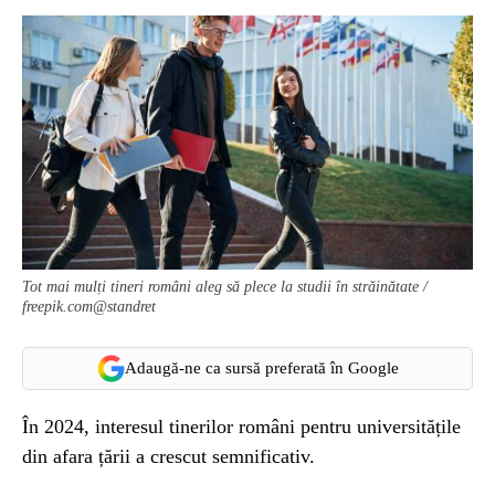
Tot mai mulți tineri români aleg să plece la studii în străinătate /
freepik.com@standret
Adaugă-ne ca sursă preferată în Google
În 2024, interesul tinerilor români pentru universitățile
din afara țării a crescut semnificativ.