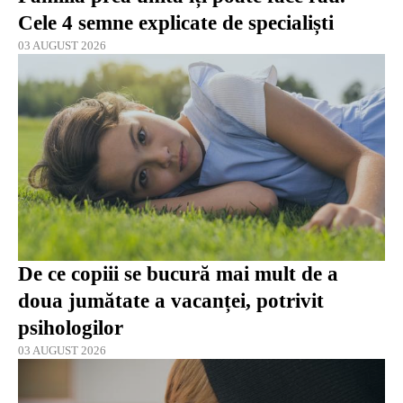
Cele 4 semne explicate de specialiști
03 AUGUST 2026
De ce copiii se bucură mai mult de a
doua jumătate a vacanței, potrivit
psihologilor
03 AUGUST 2026