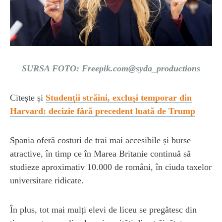
SURSA FOTO: Freepik.com@syda_productions
Citește și
Studenții străini, excluși temporar din
Harvard: decizie fără precedent luată de Trump
Spania oferă costuri de trai mai accesibile și burse
atractive, în timp ce în Marea Britanie continuă să
studieze aproximativ 10.000 de români, în ciuda taxelor
universitare ridicate.
În plus, tot mai mulți elevi de liceu se pregătesc din