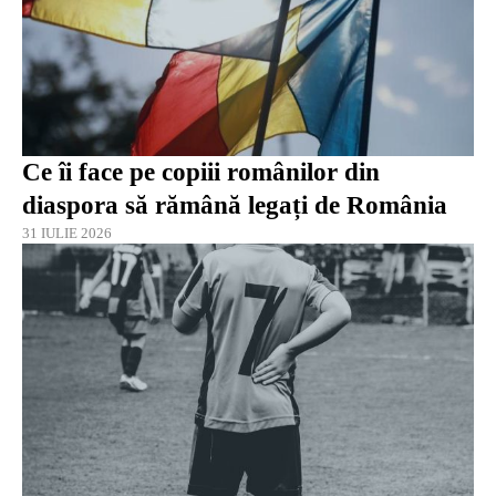
Ce îi face pe copiii românilor din
diaspora să rămână legați de România
31 IULIE 2026