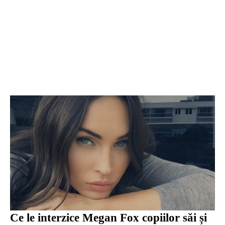
Ce le interzice Megan Fox copiilor săi și