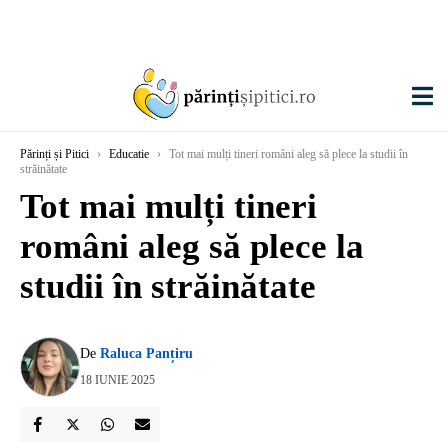
Părinți și Pitici
›
Educatie
›
Tot mai mulți tineri români aleg să plece la studii în
străinătate
Tot mai mulți tineri
români aleg să plece la
studii în străinătate
De
Raluca Panțiru
18 IUNIE 2025