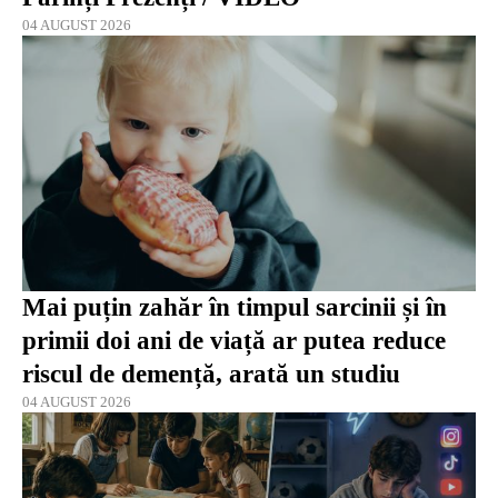
04 AUGUST 2026
Mai puțin zahăr în timpul sarcinii și în
primii doi ani de viață ar putea reduce
riscul de demență, arată un studiu
04 AUGUST 2026