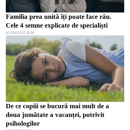
Familia prea unită îți poate face rău.
Cele 4 semne explicate de specialiști
03 AUGUST 2026
De ce copiii se bucură mai mult de a
doua jumătate a vacanței, potrivit
psihologilor