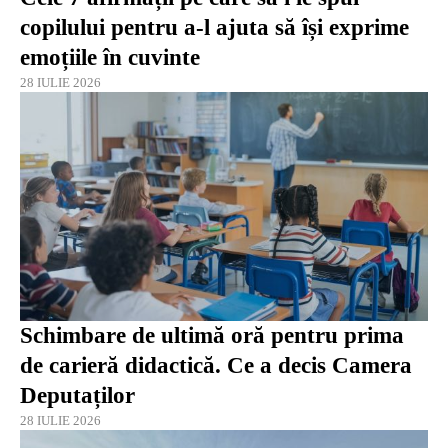
copilului pentru a-l ajuta să își exprime
emoțiile în cuvinte
28 IULIE 2026
Schimbare de ultimă oră pentru prima
de carieră didactică. Ce a decis Camera
Deputaților
28 IULIE 2026