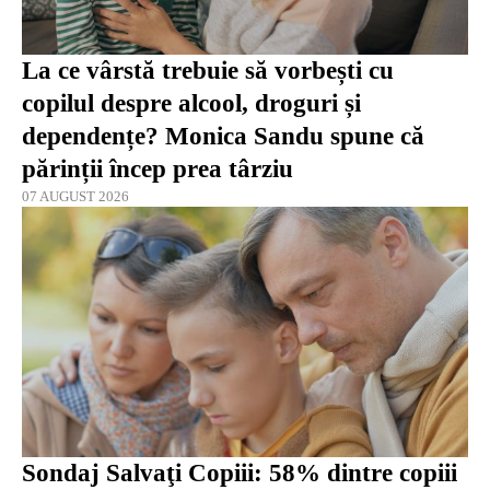
La ce vârstă trebuie să vorbești cu
copilul despre alcool, droguri și
dependențe? Monica Sandu spune că
părinții încep prea târziu
07 AUGUST 2026
Sondaj Salvaţi Copiii: 58% dintre copiii