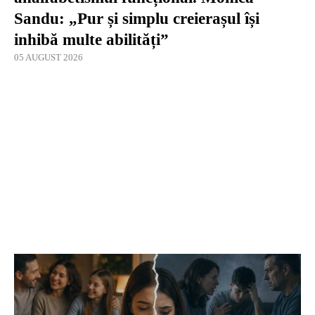
Sandu: „Pur și simplu creierașul își
inhibă multe abilități”
05 AUGUST 2026