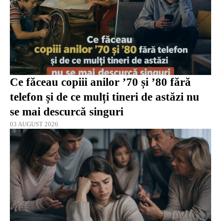
Ce făceau copiii anilor ’70 și ’80 fără
telefon și de ce mulți tineri de astăzi nu
se mai descurcă singuri
03 AUGUST 2026