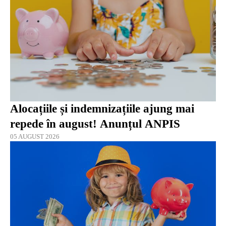
Alocațiile și indemnizațiile ajung mai
repede în august! Anunțul ANPIS
05 AUGUST 2026