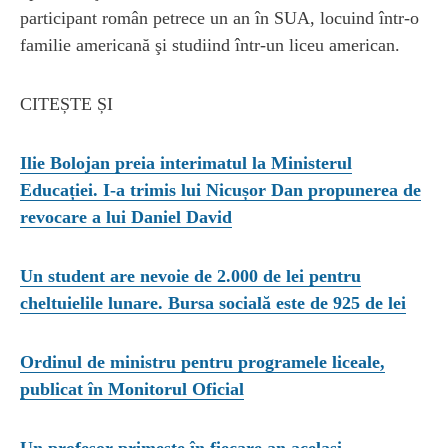
participant român petrece un an în SUA, locuind într-o
familie americană şi studiind într-un liceu american.
CITEȘTE ȘI
Ilie Bolojan preia interimatul la Ministerul
Educației. I-a trimis lui Nicușor Dan propunerea de
revocare a lui Daniel David
Un student are nevoie de 2.000 de lei pentru
cheltuielile lunare. Bursa socială este de 925 de lei
Ordinul de ministru pentru programele liceale,
publicat în Monitorul Oficial
Un profesor primește în fiecare an același