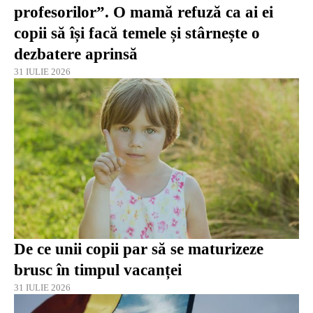
profesorilor”. O mamă refuză ca ai ei
copii să își facă temele și stârnește o
dezbatere aprinsă
31 IULIE 2026
De ce unii copii par să se maturizeze
brusc în timpul vacanței
31 IULIE 2026