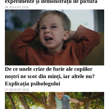
experimente și demonstrații de pictură
08 AUGUST 2026
De ce unele crize de furie ale copiilor
noștri ne scot din minți, iar altele nu?
Explicația psihologului
07 AUGUST 2026