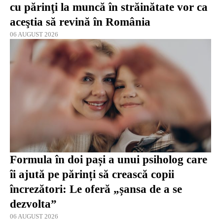
cu părinţi la muncă în străinătate vor ca
aceştia să revină în România
06 AUGUST 2026
Formula în doi pași a unui psiholog care
îi ajută pe părinți să crească copii
încrezători: Le oferă „șansa de a se
dezvolta”
06 AUGUST 2026