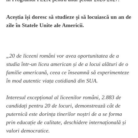
Aceștia își doresc să studieze şi să locuiască un an de
zile în Statele Unite ale Americii.
„20 de liceeni români vor avea oportunitatea de a
studia într-un liceu american și de a locui alături de o
familie americană, ceea ce înseamnă să experimenteze
în mod autentic viața cotidiană din SUA.
Interesul excepțional al liceenilor români, 2.883 de
candidați pentru 20 de locuri, demonstrează cât de
puternică este dorința tinerilor noștri de a se forma
prin educație de calitate, deschidere internațională și
valori democratice.