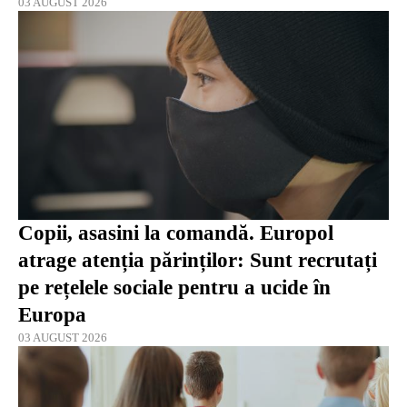
03 AUGUST 2026
Copii, asasini la comandă. Europol
atrage atenția părinților: Sunt recrutați
pe rețelele sociale pentru a ucide în
Europa
03 AUGUST 2026