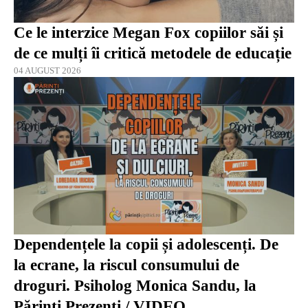
Ce le interzice Megan Fox copiilor săi și
de ce mulți îi critică metodele de educație
04 AUGUST 2026
Dependențele la copii și adolescenți. De
la ecrane, la riscul consumului de
droguri. Psiholog Monica Sandu, la
Părinți Prezenți / VIDEO