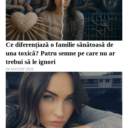
Ce diferențiază o familie sănătoasă de
una toxică? Patru semne pe care nu ar
trebui să le ignori
04 AUGUST 2026