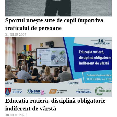
Sportul unește sute de copii împotriva
traficului de persoane
31 IULIE 2026
Educația rutieră, disciplină obligatorie
indiferent de vârstă
30 IULIE 2026