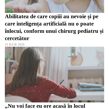
Abilitatea de care copiii au nevoie și pe
care inteligența artificială nu o poate
înlocui, conform unui chirurg pediatru și
cercetător
31 IULIE 2026
„Nu voi face eu ore acasă în locul