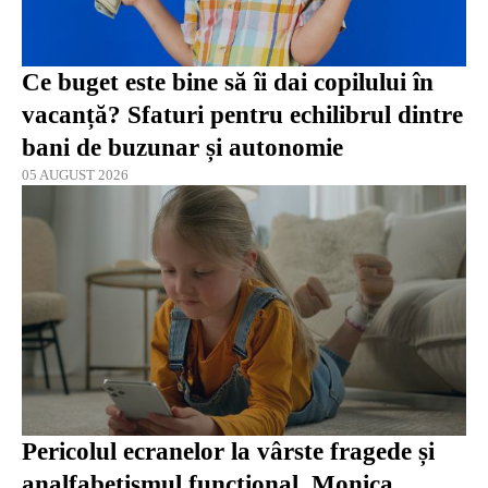
Ce buget este bine să îi dai copilului în
vacanță? Sfaturi pentru echilibrul dintre
bani de buzunar și autonomie
05 AUGUST 2026
Pericolul ecranelor la vârste fragede și
analfabetismul funcțional. Monica