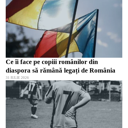
Ce îi face pe copiii românilor din
diaspora să rămână legați de România
31 IULIE 2026