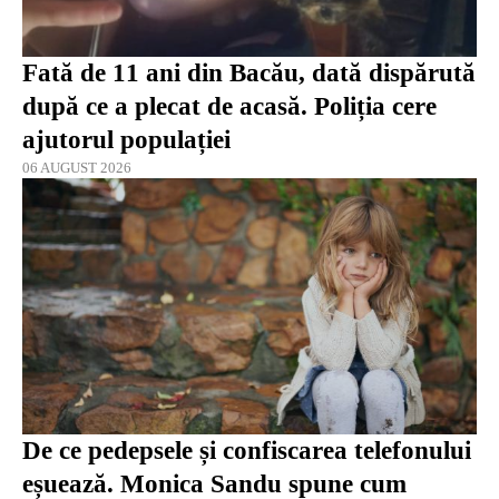
Fată de 11 ani din Bacău, dată dispărută
după ce a plecat de acasă. Poliția cere
ajutorul populației
06 AUGUST 2026
De ce pedepsele și confiscarea telefonului
eșuează. Monica Sandu spune cum