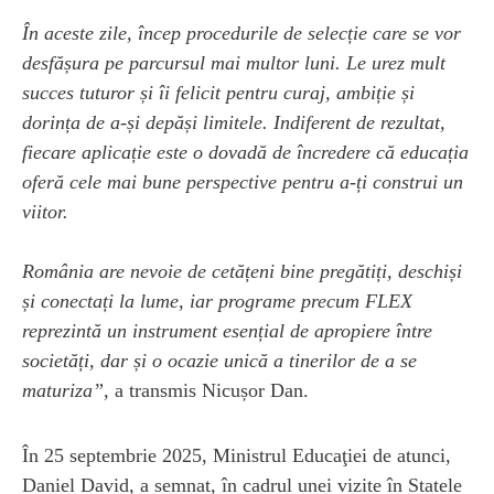
În aceste zile, încep procedurile de selecție care se vor
desfășura pe parcursul mai multor luni. Le urez mult
succes tuturor și îi felicit pentru curaj, ambiție și
dorința de a-și depăși limitele. Indiferent de rezultat,
fiecare aplicație este o dovadă de încredere că educația
oferă cele mai bune perspective pentru a-ți construi un
viitor.
România are nevoie de cetățeni bine pregătiți, deschiși
și conectați la lume, iar programe precum FLEX
reprezintă un instrument esențial de apropiere între
societăți, dar și o ocazie unică a tinerilor de a se
maturiza”,
a transmis Nicușor Dan.
În 25 septembrie 2025, Ministrul Educaţiei de atunci,
Daniel David, a semnat, în cadrul unei vizite în Statele