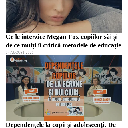
Ce le interzice Megan Fox copiilor săi și
de ce mulți îi critică metodele de educație
04 AUGUST 2026
Dependențele la copii și adolescenți. De