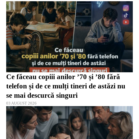
Ce făceau copiii anilor ’70 și ’80 fără
telefon și de ce mulți tineri de astăzi nu
se mai descurcă singuri
03 AUGUST 2026