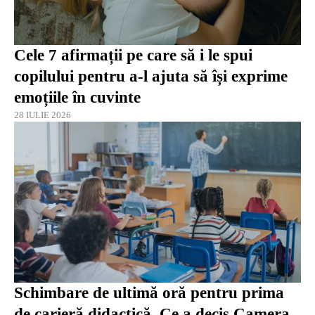
Cele 7 afirmații pe care să i le spui
copilului pentru a-l ajuta să își exprime
emoțiile în cuvinte
28 IULIE 2026
Schimbare de ultimă oră pentru prima
de carieră didactică. Ce a decis Camera