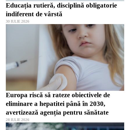
Educația rutieră, disciplină obligatorie
indiferent de vârstă
30 IULIE 2026
Europa riscă să rateze obiectivele de
eliminare a hepatitei până în 2030,
avertizează agenția pentru sănătate
28 IULIE 2026