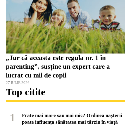
„Jur că aceasta este regula nr. 1 în
parenting”, susține un expert care a
lucrat cu mii de copii
27 IULIE 2026
Top citite
1
Frate mai mare sau mai mic? Ordinea nașterii
poate influența sănătatea mai târziu în viață