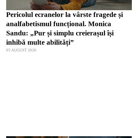
Pericolul ecranelor la vârste fragede și
analfabetismul funcțional. Monica
Sandu: „Pur și simplu creierașul își
inhibă multe abilități”
05 AUGUST 2026