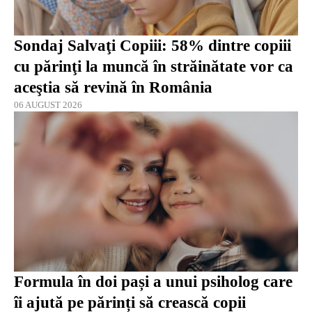
Sondaj Salvaţi Copiii: 58% dintre copiii
cu părinţi la muncă în străinătate vor ca
aceştia să revină în România
06 AUGUST 2026
Formula în doi pași a unui psiholog care
îi ajută pe părinți să crească copii