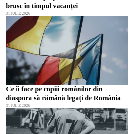
brusc în timpul vacanței
31 IULIE 2026
Ce îi face pe copiii românilor din
diaspora să rămână legați de România
31 IULIE 2026