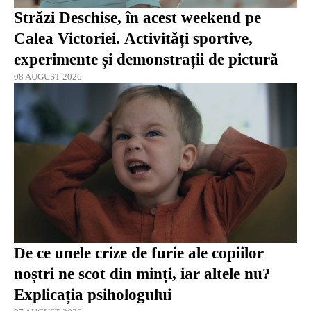
Străzi Deschise, în acest weekend pe
Calea Victoriei. Activități sportive,
experimente și demonstrații de pictură
08 AUGUST 2026
De ce unele crize de furie ale copiilor
noștri ne scot din minți, iar altele nu?
Explicația psihologului