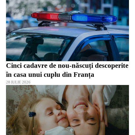
Cinci cadavre de nou-născuți descoperite
în casa unui cuplu din Franța
28 IULIE 2026