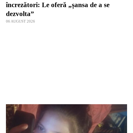
încrezători: Le oferă „șansa de a se
dezvolta”
06 AUGUST 2026