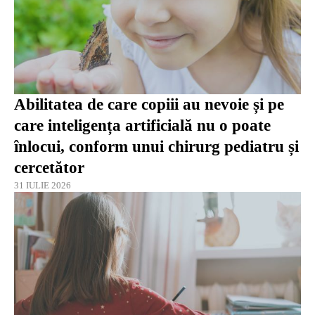
Abilitatea de care copiii au nevoie și pe
care inteligența artificială nu o poate
înlocui, conform unui chirurg pediatru și
cercetător
31 IULIE 2026