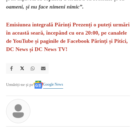
oameni, și nu face nimeni nimic”.
Emisiunea integrală Părinți Prezenți o puteți urmări
în această seară, începând cu ora 20:00, pe canalele
de YouTube și paginile de Facebook Părinți și Pitici,
DC News și DC News TV!
Google News
Urmăriți-ne și pe