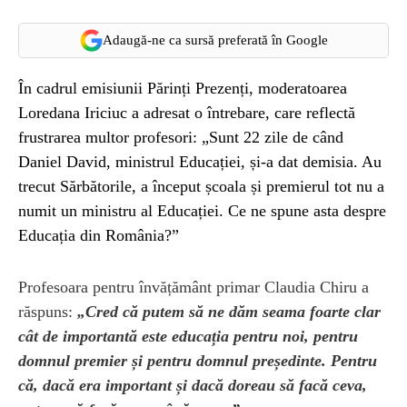
Adaugă-ne ca sursă preferată în Google
În cadrul emisiunii Părinți Prezenți, moderatoarea
Loredana Iriciuc a adresat o întrebare, care reflectă
frustrarea multor profesori: „Sunt 22 zile de când
Daniel David, ministrul Educației, și-a dat demisia. Au
trecut Sărbătorile, a început școala și premierul tot nu a
numit un ministru al Educației. Ce ne spune asta despre
Educația din România?”
Profesoara pentru învățământ primar Claudia Chiru a
răspuns:
„Cred că putem să ne dăm seama foarte clar
cât de importantă este educația pentru noi, pentru
domnul premier și pentru domnul președinte. Pentru
că, dacă era important și dacă doreau să facă ceva,