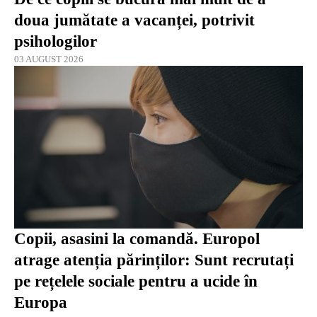
doua jumătate a vacanței, potrivit
psihologilor
03 AUGUST 2026
Copii, asasini la comandă. Europol
atrage atenția părinților: Sunt recrutați
pe rețelele sociale pentru a ucide în
Europa