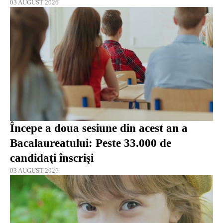
03 AUGUST 2026
Începe a doua sesiune din acest an a
Bacalaureatului: Peste 33.000 de
candidaţi înscrişi
03 AUGUST 2026