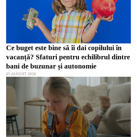
Ce buget este bine să îi dai copilului în
vacanță? Sfaturi pentru echilibrul dintre
bani de buzunar și autonomie
05 AUGUST 2026