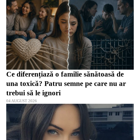
Ce diferențiază o familie sănătoasă de
una toxică? Patru semne pe care nu ar
trebui să le ignori
04 AUGUST 2026