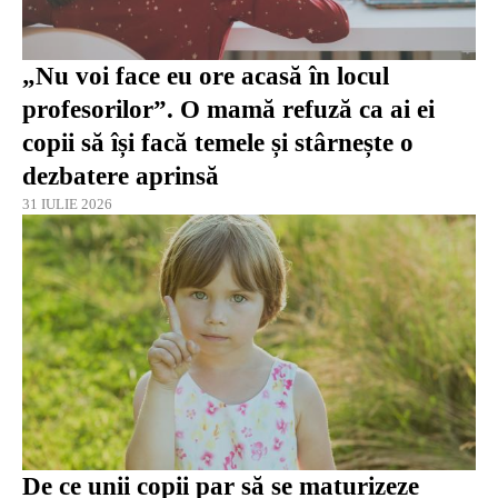
„Nu voi face eu ore acasă în locul
profesorilor”. O mamă refuză ca ai ei
copii să își facă temele și stârnește o
dezbatere aprinsă
31 IULIE 2026
De ce unii copii par să se maturizeze