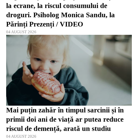
la ecrane, la riscul consumului de
droguri. Psiholog Monica Sandu, la
Părinți Prezenți / VIDEO
04 AUGUST 2026
Mai puțin zahăr în timpul sarcinii și în
primii doi ani de viață ar putea reduce
riscul de demență, arată un studiu
04 AUGUST 2026