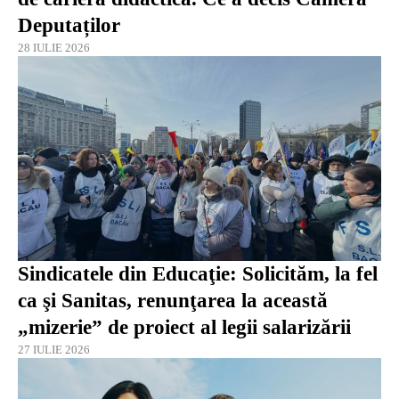
Deputaților
28 IULIE 2026
Sindicatele din Educaţie: Solicităm, la fel
ca şi Sanitas, renunţarea la această
„mizerie” de proiect al legii salarizării
27 IULIE 2026