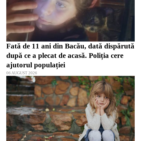
Fată de 11 ani din Bacău, dată dispărută
după ce a plecat de acasă. Poliția cere
ajutorul populației
06 AUGUST 2026