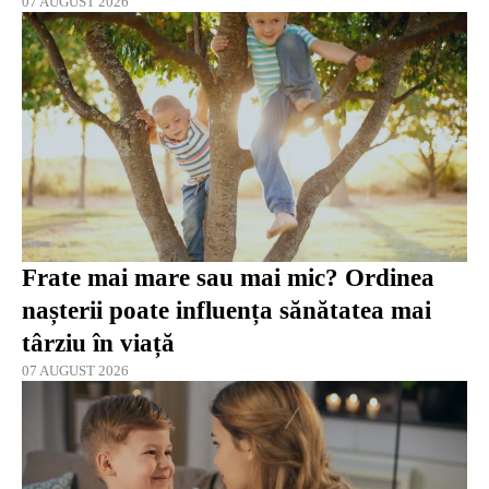
07 AUGUST 2026
Frate mai mare sau mai mic? Ordinea
nașterii poate influența sănătatea mai
târziu în viață
07 AUGUST 2026