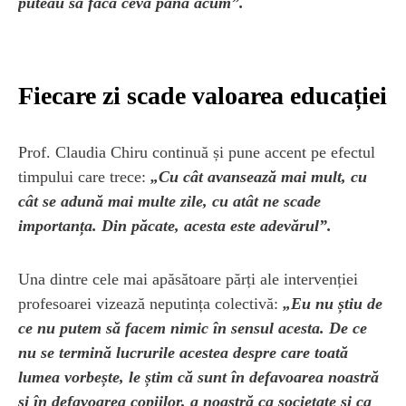
puteau să facă ceva până acum”.
Fiecare zi scade valoarea educației
Prof. Claudia Chiru continuă și pune accent pe efectul
timpului care trece:
„Cu cât avansează mai mult, cu
cât se adună mai multe zile, cu atât ne scade
importanța. Din păcate, acesta este adevărul”.
Una dintre cele mai apăsătoare părți ale intervenției
profesoarei vizează neputința colectivă:
„Eu nu știu de
ce nu putem să facem nimic în sensul acesta. De ce
nu se termină lucrurile acestea despre care toată
lumea vorbește, le știm că sunt în defavoarea noastră
și în defavoarea copiilor, a noastră ca societate și ca