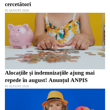
cercetători
05 AUGUST 2026
Alocațiile și indemnizațiile ajung mai
repede în august! Anunțul ANPIS
05 AUGUST 2026