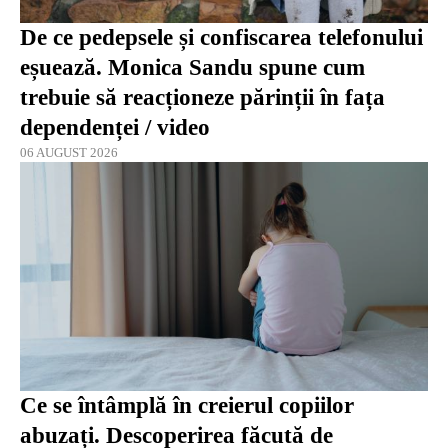
De ce pedepsele și confiscarea telefonului
eșuează. Monica Sandu spune cum
trebuie să reacționeze părinții în fața
dependenței / video
06 AUGUST 2026
Ce se întâmplă în creierul copiilor
abuzați. Descoperirea făcută de