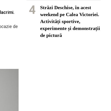
4
Străzi Deschise, în acest
lacrimi.
weekend pe Calea Victoriei.
Activități sportive,
 ocazie de
experimente și demonstrații
de pictură