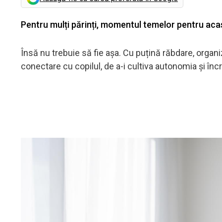
Pentru mulți părinți, momentul temelor pentru acasă 
Însă nu trebuie să fie așa. Cu puțină răbdare, orga
conectare cu copilul, de a-i cultiva autonomia și înc