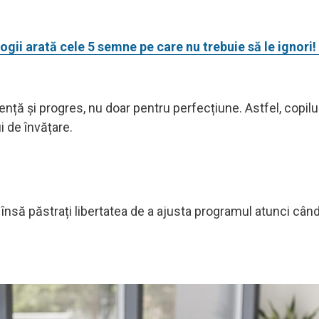
ogii arată cele 5 semne pe care nu trebuie să le ignori!
nță și progres, nu doar pentru perfecțiune. Astfel, copilu
i de învățare.
 însă păstrați libertatea de a ajusta programul atunci când