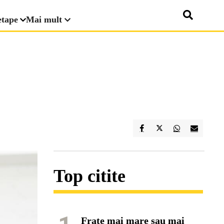
etape
Mai mult
Top citite
Frate mai mare sau mai