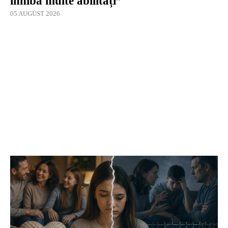
inhibă multe abilități”
05 AUGUST 2026