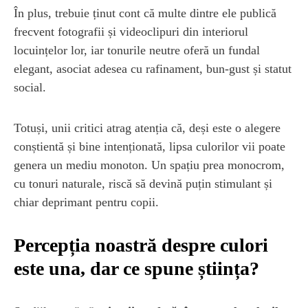
În plus, trebuie ținut cont că multe dintre ele publică
frecvent fotografii și videoclipuri din interiorul
locuințelor lor, iar tonurile neutre oferă un fundal
elegant, asociat adesea cu rafinament, bun-gust și statut
social.
Totuși, unii critici atrag atenția că, deși este o alegere
conștientă și bine intenționată, lipsa culorilor vii poate
genera un mediu monoton. Un spațiu prea monocrom,
cu tonuri naturale, riscă să devină puțin stimulant și
chiar deprimant pentru copii.
Percepția noastră despre culori
este una, dar ce spune știința?