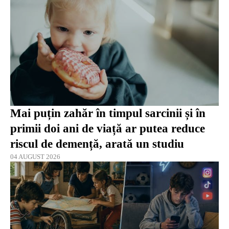
Mai puțin zahăr în timpul sarcinii și în
primii doi ani de viață ar putea reduce
riscul de demență, arată un studiu
04 AUGUST 2026