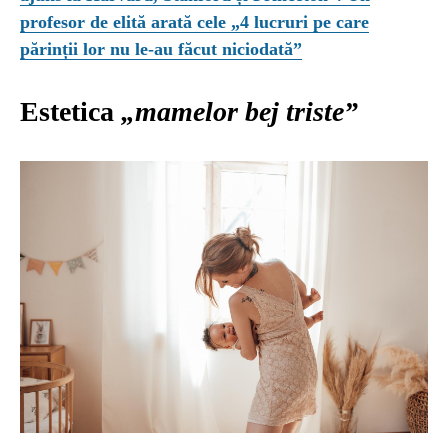
profesor de elită arată cele „4 lucruri pe care
părinții lor nu le-au făcut niciodată”
Estetica
„mamelor bej triste”