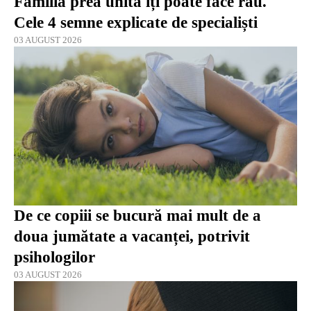
Familia prea unită îți poate face rău.
Cele 4 semne explicate de specialiști
03 AUGUST 2026
De ce copiii se bucură mai mult de a
doua jumătate a vacanței, potrivit
psihologilor
03 AUGUST 2026