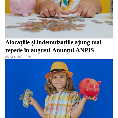
Alocațiile și indemnizațiile ajung mai
repede în august! Anunțul ANPIS
05 AUGUST 2026