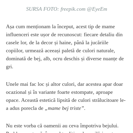
SURSA FOTO: freepik.com @EyeEm
Așa cum menționam la început, acest tip de mame
influenceri este ușor de recunoscut: fiecare detaliu din
casele lor, de la decor și haine, până la jucăriile
copiilor, urmează aceeași paletă de culori naturale,
dominată de bej, alb, ocru deschis și diverse nuanțe de
gri.
Unele mai fac loc și altor culori, dar acestea apar doar
ocazional și în variante foarte estompate, aproape
opace. Această estetică lipsită de culori strălucitoare le-
a adus porecla de
„mame bej triste”
.
Nu este vorba că oamenii au ceva împotriva bejului.