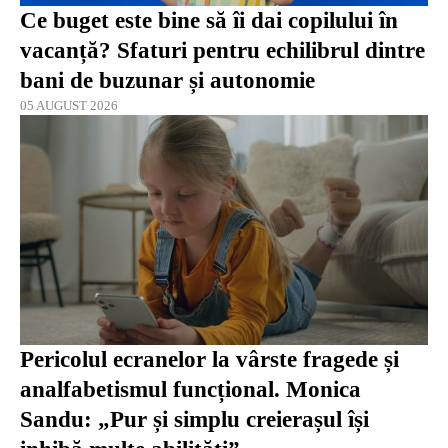
Ce buget este bine să îi dai copilului în
vacanță? Sfaturi pentru echilibrul dintre
bani de buzunar și autonomie
05 AUGUST 2026
Pericolul ecranelor la vârste fragede și
analfabetismul funcțional. Monica
Sandu: „Pur și simplu creierașul își