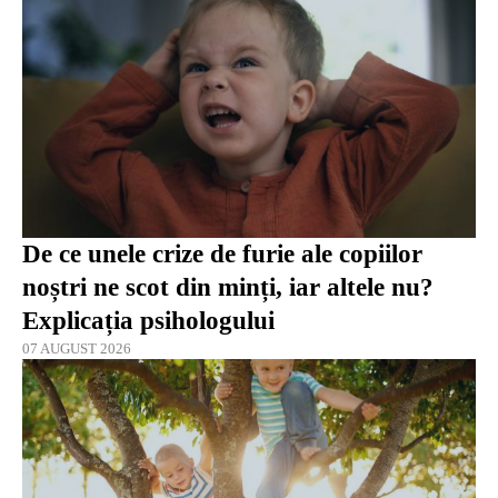
De ce unele crize de furie ale copiilor
noștri ne scot din minți, iar altele nu?
Explicația psihologului
07 AUGUST 2026