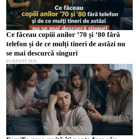
Ce făceau copiii anilor ’70 și ’80 fără
telefon și de ce mulți tineri de astăzi nu
se mai descurcă singuri
03 AUGUST 2026