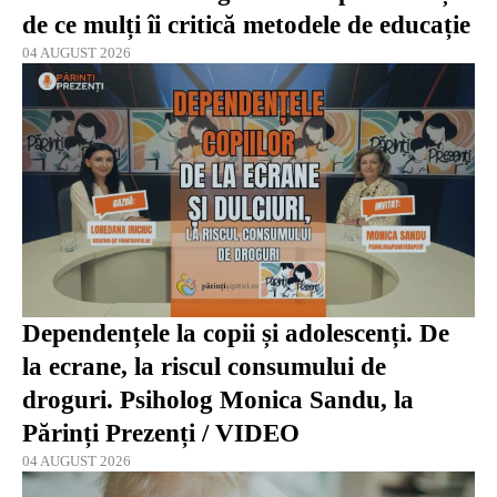
de ce mulți îi critică metodele de educație
04 AUGUST 2026
Dependențele la copii și adolescenți. De
la ecrane, la riscul consumului de
droguri. Psiholog Monica Sandu, la
Părinți Prezenți / VIDEO
04 AUGUST 2026