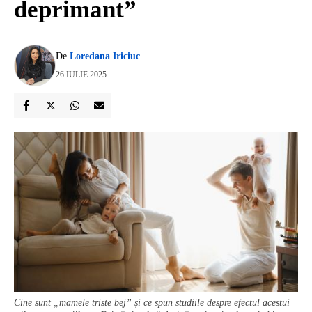
deprimant”
De
Loredana Iriciuc
26 IULIE 2025
Cine sunt „mamele triste bej” și ce spun studiile despre efectul acestui