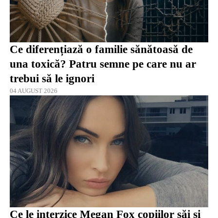
Ce diferențiază o familie sănătoasă de
una toxică? Patru semne pe care nu ar
trebui să le ignori
04 AUGUST 2026
Ce le interzice Megan Fox copiilor săi și