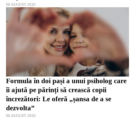
06 AUGUST 2026
Formula în doi pași a unui psiholog care
îi ajută pe părinți să crească copii
încrezători: Le oferă „șansa de a se
dezvolta”
06 AUGUST 2026