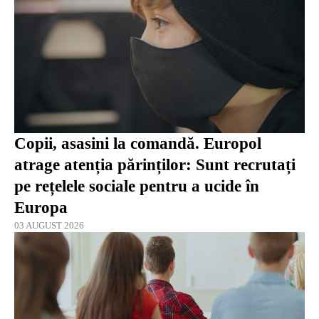
Copii, asasini la comandă. Europol
atrage atenția părinților: Sunt recrutați
pe rețelele sociale pentru a ucide în
Europa
03 AUGUST 2026