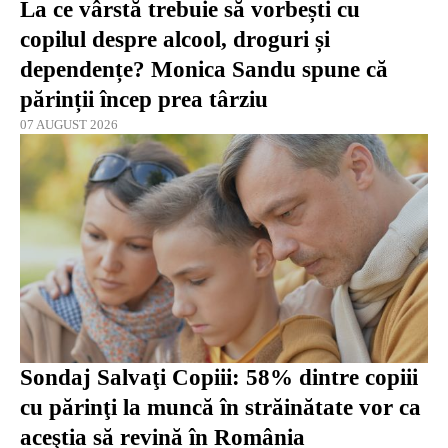
La ce vârstă trebuie să vorbești cu
copilul despre alcool, droguri și
dependențe? Monica Sandu spune că
părinții încep prea târziu
07 AUGUST 2026
Sondaj Salvaţi Copiii: 58% dintre copiii
cu părinţi la muncă în străinătate vor ca
aceştia să revină în România