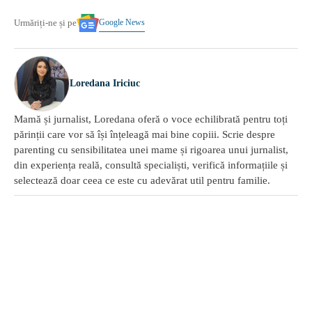
Google News
Urmăriți-ne și pe
Loredana Iriciuc
Mamă și jurnalist, Loredana oferă o voce echilibrată pentru toți
părinții care vor să își înțeleagă mai bine copiii. Scrie despre
parenting cu sensibilitatea unei mame și rigoarea unui jurnalist,
din experiența reală, consultă specialiști, verifică informațiile și
selectează doar ceea ce este cu adevărat util pentru familie.