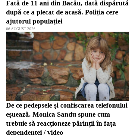
Fată de 11 ani din Bacău, dată dispărută
după ce a plecat de acasă. Poliția cere
ajutorul populației
06 AUGUST 2026
De ce pedepsele și confiscarea telefonului
eșuează. Monica Sandu spune cum
trebuie să reacționeze părinții în fața
dependenței / video