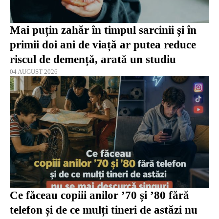
Mai puțin zahăr în timpul sarcinii și în
primii doi ani de viață ar putea reduce
riscul de demență, arată un studiu
04 AUGUST 2026
Ce făceau copiii anilor ’70 și ’80 fără
telefon și de ce mulți tineri de astăzi nu