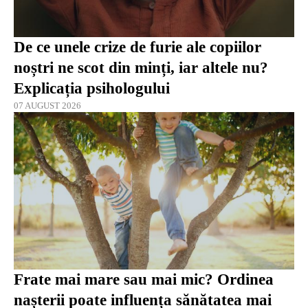
De ce unele crize de furie ale copiilor
noștri ne scot din minți, iar altele nu?
Explicația psihologului
07 AUGUST 2026
Frate mai mare sau mai mic? Ordinea
nașterii poate influența sănătatea mai