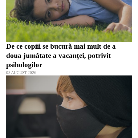
De ce copiii se bucură mai mult de a
doua jumătate a vacanței, potrivit
psihologilor
03 AUGUST 2026