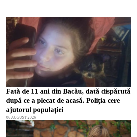
Fată de 11 ani din Bacău, dată dispărută
după ce a plecat de acasă. Poliția cere
ajutorul populației
06 AUGUST 2026