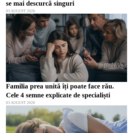
se mai descurcă singuri
03 AUGUST 2026
Familia prea unită îți poate face rău.
Cele 4 semne explicate de specialiști
03 AUGUST 2026