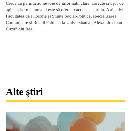
Crede că părinții au nevoie de informații clare, corecte și ușor de
aplicat, iar misiunea ei este să ofere exact acest sprijin. A absolvit
Facultatea de Filosofie și Științe Social-Politice, specializarea
Comunicare și Relații Publice, la Universitatea „Alexandru Ioan
Cuza” din Iași.
Alte știri