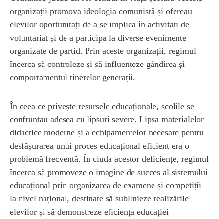
organizații promova ideologia comunistă și ofereau
elevilor oportunități de a se implica în activități de
voluntariat și de a participa la diverse evenimente
organizate de partid. Prin aceste organizații, regimul
încerca să controleze și să influențeze gândirea și
comportamentul tinerelor generații.
În ceea ce privește resursele educaționale, școlile se
confruntau adesea cu lipsuri severe. Lipsa materialelor
didactice moderne și a echipamentelor necesare pentru
desfășurarea unui proces educațional eficient era o
problemă frecventă. În ciuda acestor deficiențe, regimul
încerca să promoveze o imagine de succes al sistemului
educațional prin organizarea de examene și competiții
la nivel național, destinate să sublinieze realizările
elevilor și să demonstreze eficiența educației