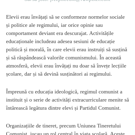
Elevii erau învățați să se conformeze normelor sociale
și politice ale regimului, iar orice opinie sau
comportament deviant era descurajat. Activitățile
educaționale includeau adesea sesiuni de educație
politică și morală, în care elevii erau instruiți să susțină
și să răspândească valorile comunismului. În această
atmosferă, elevii erau învățați nu doar să învețe lecțiile
școlare, dar și să devină susținători ai regimului.
Împreună cu educația ideologică, regimul comunist a
instituit și o serie de activități extracurriculare menite să
întărească legătura dintre elevi și Partidul Comunist.
Organizațiile de tineret, precum Uniunea Tineretului
Comunist, jucau un rol central în viața școlară. Aceste