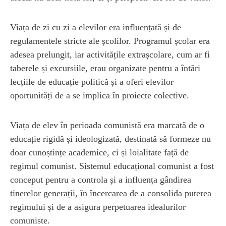
Viața de zi cu zi a elevilor era influențată și de
regulamentele stricte ale școlilor. Programul școlar era
adesea prelungit, iar activitățile extrașcolare, cum ar fi
taberele și excursiile, erau organizate pentru a întări
lecțiile de educație politică și a oferi elevilor
oportunități de a se implica în proiecte colective.
Viața de elev în perioada comunistă era marcată de o
educație rigidă și ideologizată, destinată să formeze nu
doar cunoștințe academice, ci și loialitate față de
regimul comunist. Sistemul educațional comunist a fost
conceput pentru a controla și a influența gândirea
tinerelor generații, în încercarea de a consolida puterea
regimului și de a asigura perpetuarea idealurilor
comuniste.