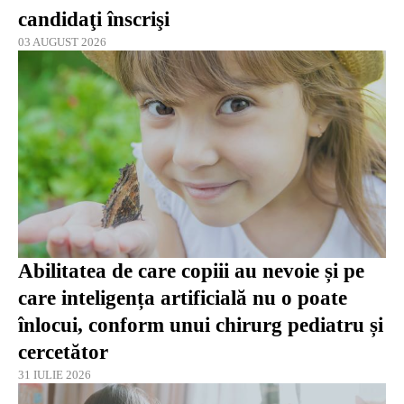
candidaţi înscrişi
03 AUGUST 2026
Abilitatea de care copiii au nevoie și pe
care inteligența artificială nu o poate
înlocui, conform unui chirurg pediatru și
cercetător
31 IULIE 2026