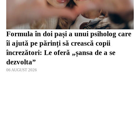
Formula în doi pași a unui psiholog care
îi ajută pe părinți să crească copii
încrezători: Le oferă „șansa de a se
dezvolta”
06 AUGUST 2026