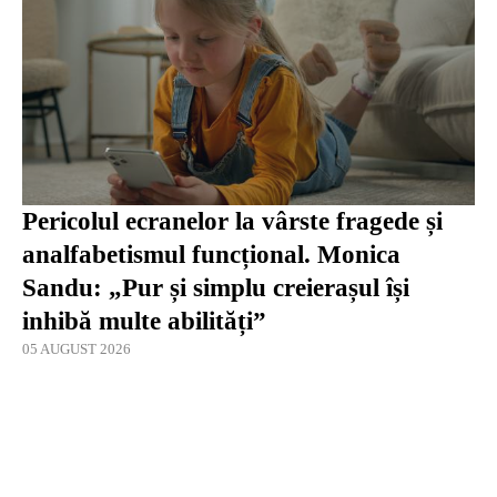
Pericolul ecranelor la vârste fragede și
analfabetismul funcțional. Monica
Sandu: „Pur și simplu creierașul își
inhibă multe abilități”
05 AUGUST 2026