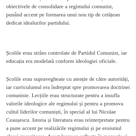
obiectivele de consolidare a regimului comunist,
punând accent pe formarea unui nou tip de cetățean
dedicat idealurilor partidului.
Școlile erau strâns controlate de Partidul Comunist, iar
educația era modelată conform ideologiei oficiale.
Școlile erau supravegheate cu atenție de către autorități,
iar curriculumul era îndreptat spre promovarea doctrinei
comuniste. Lecțiile erau structurate pentru a insufla
valorile ideologice ale regimului și pentru a promova
cultul liderilor comuniști, în special al lui Nicolae
Ceaușescu. Istoria și literatura erau reinterpretate pentru
a pune accent pe realizările regimului și pe eroismul