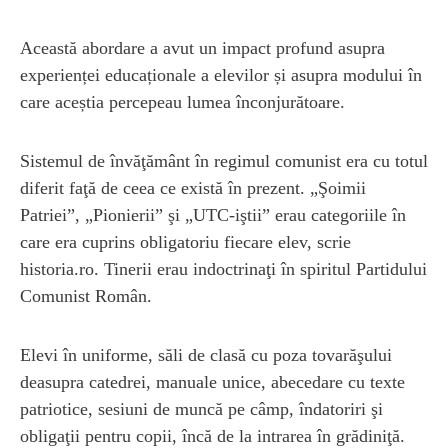
Această abordare a avut un impact profund asupra
experienței educaționale a elevilor și asupra modului în
care aceștia percepeau lumea înconjurătoare.
Sistemul de învăţământ în regimul comunist era cu totul
diferit faţă de ceea ce există în prezent. „Şoimii
Patriei”, „Pionierii” şi „UTC-iştii” erau categoriile în
care era cuprins obligatoriu fiecare elev, scrie
historia.ro. Tinerii erau indoctrinaţi în spiritul Partidului
Comunist Român.
Elevi în uniforme, săli de clasă cu poza tovarăşului
deasupra catedrei, manuale unice, abecedare cu texte
patriotice, sesiuni de muncă pe câmp, îndatoriri şi
obligaţii pentru copii, încă de la intrarea în grădiniţă.