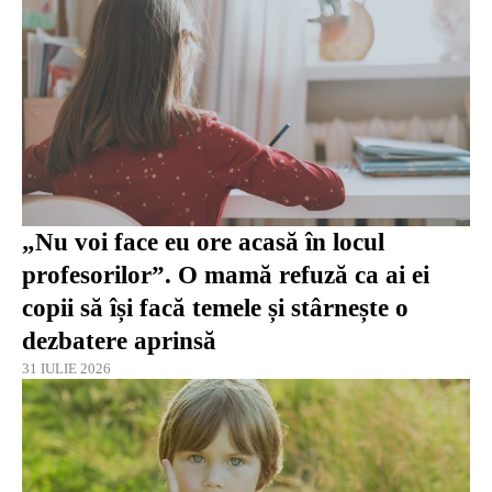
„Nu voi face eu ore acasă în locul
profesorilor”. O mamă refuză ca ai ei
copii să își facă temele și stârnește o
dezbatere aprinsă
31 IULIE 2026