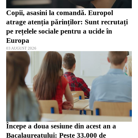
Copii, asasini la comandă. Europol
atrage atenția părinților: Sunt recrutați
pe rețelele sociale pentru a ucide în
Europa
03 AUGUST 2026
Începe a doua sesiune din acest an a
Bacalaureatului: Peste 33.000 de