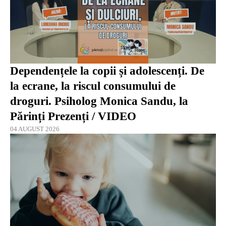
Dependențele la copii și adolescenți. De
la ecrane, la riscul consumului de
droguri. Psiholog Monica Sandu, la
Părinți Prezenți / VIDEO
04 AUGUST 2026