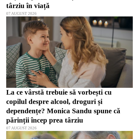
târziu în viață
07 AUGUST 2026
La ce vârstă trebuie să vorbești cu
copilul despre alcool, droguri și
dependențe? Monica Sandu spune că
părinții încep prea târziu
07 AUGUST 2026