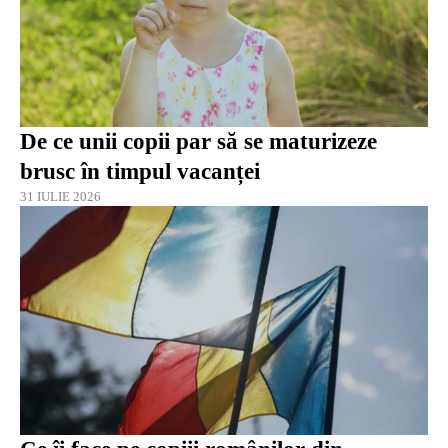
De ce unii copii par să se maturizeze
brusc în timpul vacanței
31 IULIE 2026