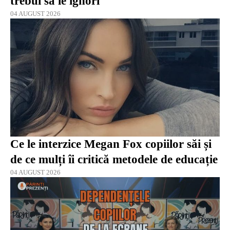
trebui să le ignori
04 AUGUST 2026
Ce le interzice Megan Fox copiilor săi și
de ce mulți îi critică metodele de educație
04 AUGUST 2026