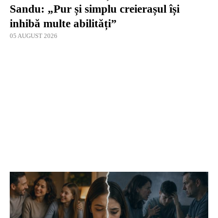
Sandu: „Pur și simplu creierașul își
inhibă multe abilități”
05 AUGUST 2026