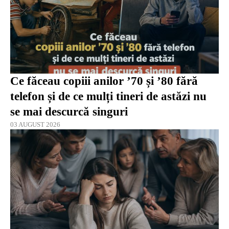
Ce făceau copiii anilor ’70 și ’80 fără
telefon și de ce mulți tineri de astăzi nu
se mai descurcă singuri
03 AUGUST 2026