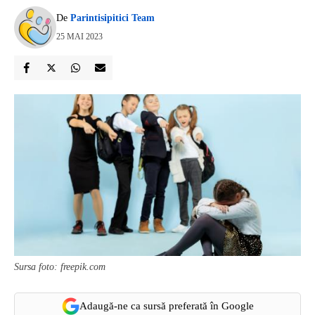
De
Parintisipitici Team
25 MAI 2023
Sursa foto: freepik.com
Adaugă-ne ca sursă preferată în Google