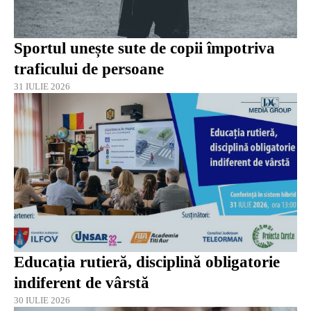
Sportul unește sute de copii împotriva
traficului de persoane
31 IULIE 2026
Educația rutieră, disciplină obligatorie
indiferent de vârstă
30 IULIE 2026