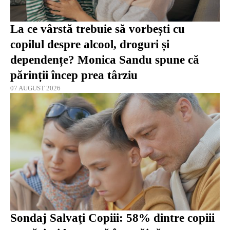
La ce vârstă trebuie să vorbești cu
copilul despre alcool, droguri și
dependențe? Monica Sandu spune că
părinții încep prea târziu
07 AUGUST 2026
Sondaj Salvaţi Copiii: 58% dintre copiii