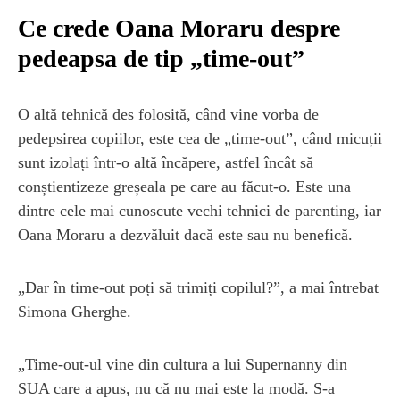
Ce crede Oana Moraru despre
pedeapsa de tip „time-out”
O altă tehnică des folosită, când vine vorba de
pedepsirea copiilor, este cea de „time-out”, când micuții
sunt izolați într-o altă încăpere, astfel încât să
conștientizeze greșeala pe care au făcut-o. Este una
dintre cele mai cunoscute vechi tehnici de parenting, iar
Oana Moraru a dezvăluit dacă este sau nu benefică.
„Dar în time-out poți să trimiți copilul?”, a mai întrebat
Simona Gherghe.
„Time-out-ul vine din cultura a lui Supernanny din
SUA care a apus, nu că nu mai este la modă. S-a