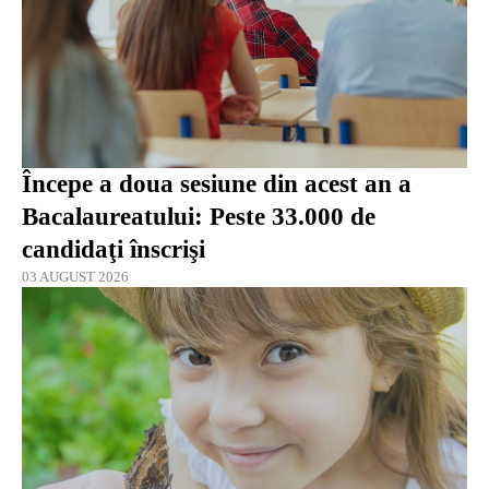
Începe a doua sesiune din acest an a
Bacalaureatului: Peste 33.000 de
candidaţi înscrişi
03 AUGUST 2026