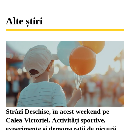
Alte știri
Străzi Deschise, în acest weekend pe
Calea Victoriei. Activități sportive,
experimente și demonstrații de pictură