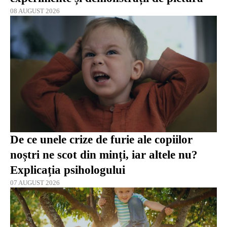
08 AUGUST 2026
De ce unele crize de furie ale copiilor
noștri ne scot din minți, iar altele nu?
Explicația psihologului
07 AUGUST 2026