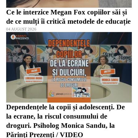
Ce le interzice Megan Fox copiilor săi și
de ce mulți îi critică metodele de educație
04 AUGUST 2026
Dependențele la copii și adolescenți. De
la ecrane, la riscul consumului de
droguri. Psiholog Monica Sandu, la
Părinți Prezenți / VIDEO