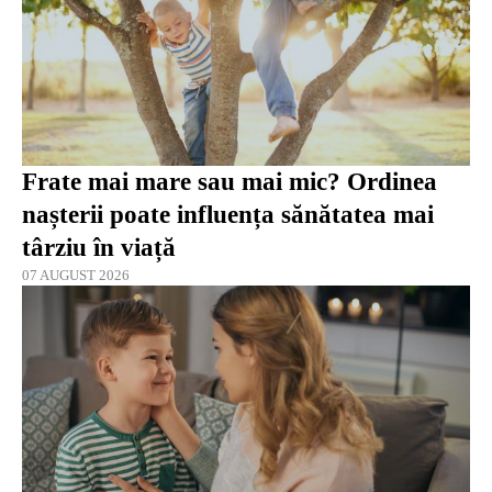
Frate mai mare sau mai mic? Ordinea
nașterii poate influența sănătatea mai
târziu în viață
07 AUGUST 2026