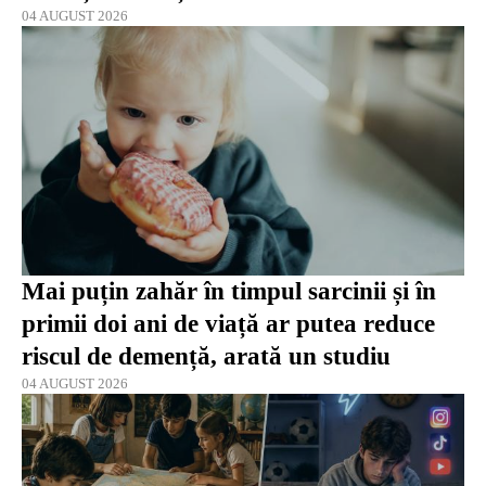
04 AUGUST 2026
Mai puțin zahăr în timpul sarcinii și în
primii doi ani de viață ar putea reduce
riscul de demență, arată un studiu
04 AUGUST 2026