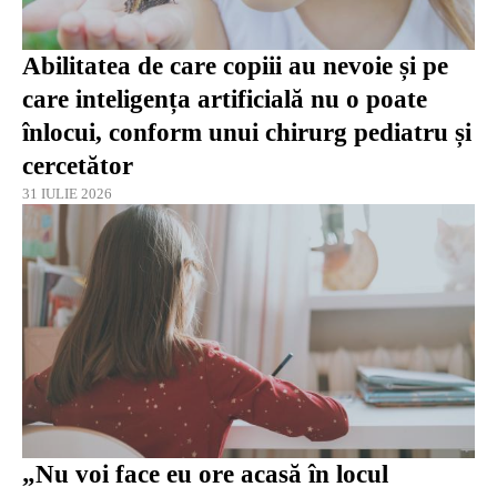
Abilitatea de care copiii au nevoie și pe
care inteligența artificială nu o poate
înlocui, conform unui chirurg pediatru și
cercetător
31 IULIE 2026
„Nu voi face eu ore acasă în locul