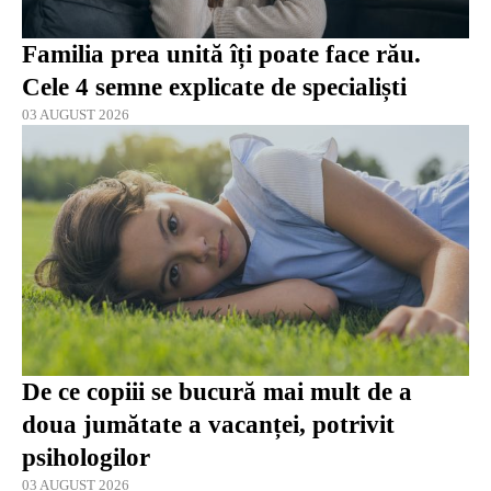
Familia prea unită îți poate face rău.
Cele 4 semne explicate de specialiști
03 AUGUST 2026
De ce copiii se bucură mai mult de a
doua jumătate a vacanței, potrivit
psihologilor
03 AUGUST 2026