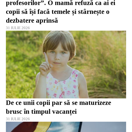
profesorilor”. O mamă refuză ca ai ei
copii să își facă temele și stârnește o
dezbatere aprinsă
31 IULIE 2026
De ce unii copii par să se maturizeze
brusc în timpul vacanței
31 IULIE 2026