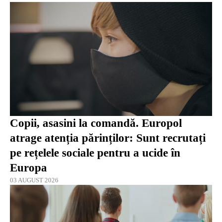
Copii, asasini la comandă. Europol
atrage atenția părinților: Sunt recrutați
pe rețelele sociale pentru a ucide în
Europa
03 AUGUST 2026