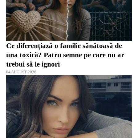
Ce diferențiază o familie sănătoasă de
una toxică? Patru semne pe care nu ar
trebui să le ignori
04 AUGUST 2026