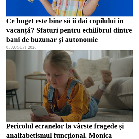
Ce buget este bine să îi dai copilului în
vacanță? Sfaturi pentru echilibrul dintre
bani de buzunar și autonomie
05 AUGUST 2026
Pericolul ecranelor la vârste fragede și
analfabetismul funcțional. Monica