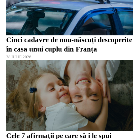
Cinci cadavre de nou-născuți descoperite
în casa unui cuplu din Franța
28 IULIE 2026
Cele 7 afirmații pe care să i le spui