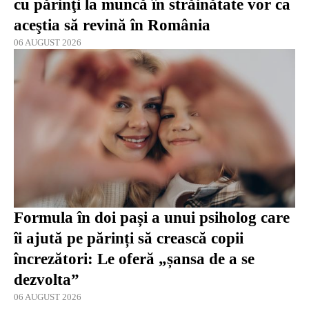
cu părinţi la muncă în străinătate vor ca
aceştia să revină în România
06 AUGUST 2026
Formula în doi pași a unui psiholog care
îi ajută pe părinți să crească copii
încrezători: Le oferă „șansa de a se
dezvolta”
06 AUGUST 2026