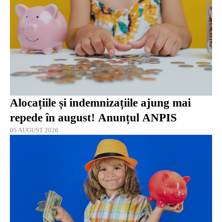
Alocațiile și indemnizațiile ajung mai
repede în august! Anunțul ANPIS
05 AUGUST 2026