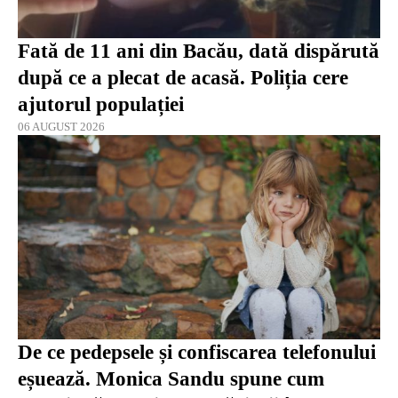
Fată de 11 ani din Bacău, dată dispărută
după ce a plecat de acasă. Poliția cere
ajutorul populației
06 AUGUST 2026
De ce pedepsele și confiscarea telefonului
eșuează. Monica Sandu spune cum