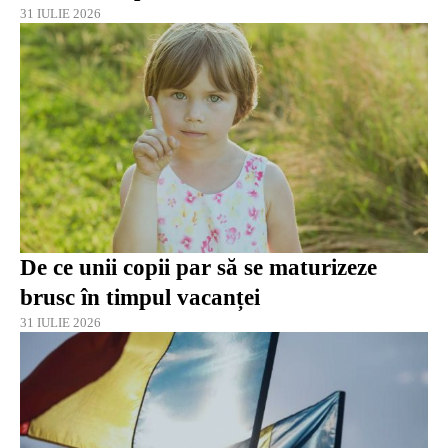
31 IULIE 2026
De ce unii copii par să se maturizeze
brusc în timpul vacanței
31 IULIE 2026