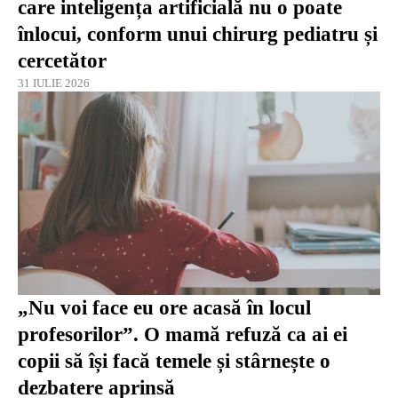
care inteligența artificială nu o poate
înlocui, conform unui chirurg pediatru și
cercetător
31 IULIE 2026
„Nu voi face eu ore acasă în locul
profesorilor”. O mamă refuză ca ai ei
copii să își facă temele și stârnește o
dezbatere aprinsă