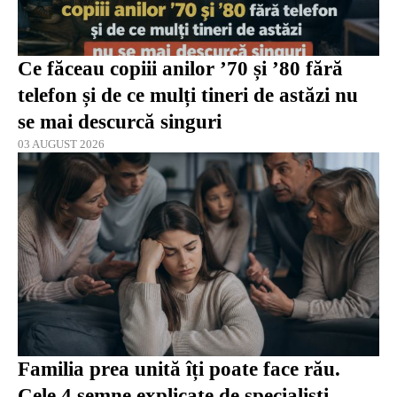
Ce făceau copiii anilor ’70 și ’80 fără
telefon și de ce mulți tineri de astăzi nu
se mai descurcă singuri
03 AUGUST 2026
Familia prea unită îți poate face rău.
Cele 4 semne explicate de specialiști