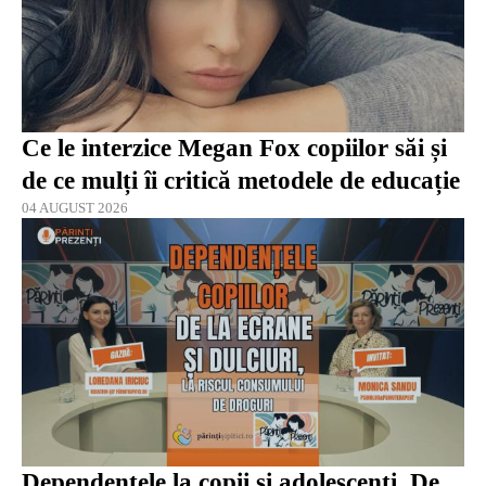
Ce le interzice Megan Fox copiilor săi și
de ce mulți îi critică metodele de educație
04 AUGUST 2026
Dependențele la copii și adolescenți. De