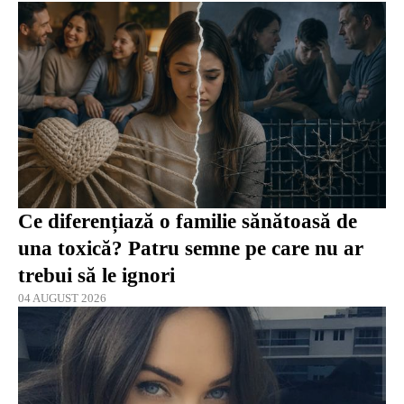
Ce diferențiază o familie sănătoasă de
una toxică? Patru semne pe care nu ar
trebui să le ignori
04 AUGUST 2026