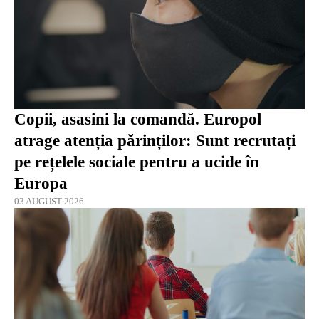
Copii, asasini la comandă. Europol
atrage atenția părinților: Sunt recrutați
pe rețelele sociale pentru a ucide în
Europa
03 AUGUST 2026