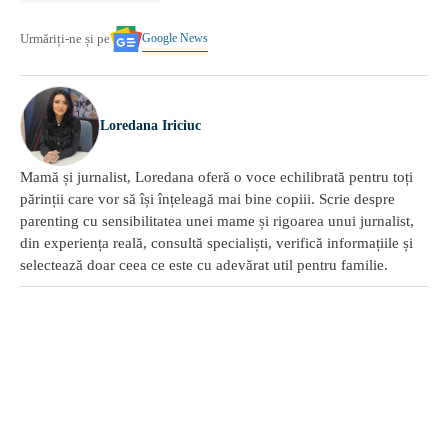
Google News
Urmăriți-ne și pe
Loredana Iriciuc
Mamă și jurnalist, Loredana oferă o voce echilibrată pentru toți
părinții care vor să își înțeleagă mai bine copiii. Scrie despre
parenting cu sensibilitatea unei mame și rigoarea unui jurnalist,
din experiența reală, consultă specialiști, verifică informațiile și
selectează doar ceea ce este cu adevărat util pentru familie.