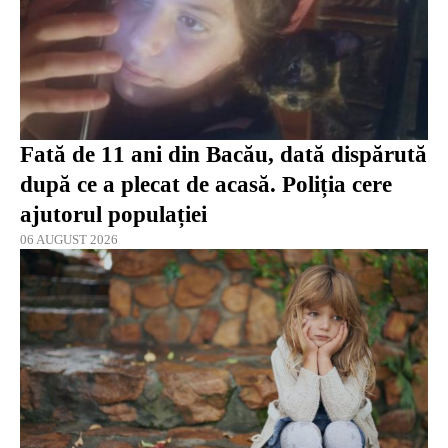
Fată de 11 ani din Bacău, dată dispărută
după ce a plecat de acasă. Poliția cere
ajutorul populației
06 AUGUST 2026