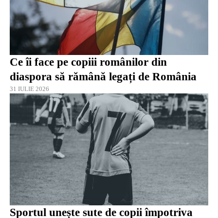
Ce îi face pe copiii românilor din
diaspora să rămână legați de România
31 IULIE 2026
Sportul unește sute de copii împotriva