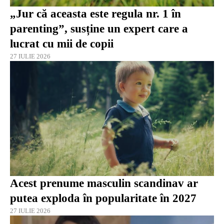
„Jur că aceasta este regula nr. 1 în
parenting”, susține un expert care a
lucrat cu mii de copii
27 IULIE 2026
Acest prenume masculin scandinav ar
putea exploda în popularitate în 2027
27 IULIE 2026