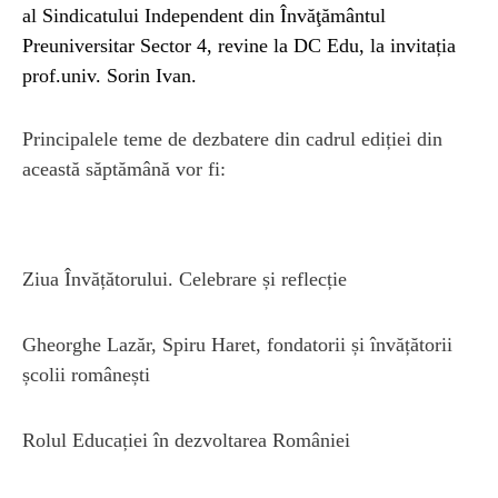
al Sindicatului Independent din Învăţământul
Preuniversitar Sector 4, revine la DC Edu, la invitația
prof.univ. Sorin Ivan.
Principalele teme de dezbatere din cadrul ediției din
această săptămână vor fi:
Ziua Învățătorului. Celebrare și reflecție
Gheorghe Lazăr, Spiru Haret, fondatorii și învățătorii
școlii românești
Rolul Educației în dezvoltarea României