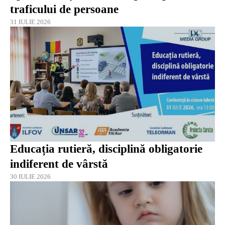
traficului de persoane
31 IULIE 2026
Educația rutieră, disciplină obligatorie
indiferent de vârstă
30 IULIE 2026