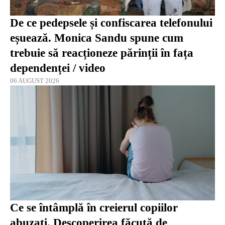
De ce pedepsele și confiscarea telefonului
eșuează. Monica Sandu spune cum
trebuie să reacționeze părinții în fața
dependenței / video
06 AUGUST 2026
Ce se întâmplă în creierul copiilor
abuzați. Descoperirea făcută de