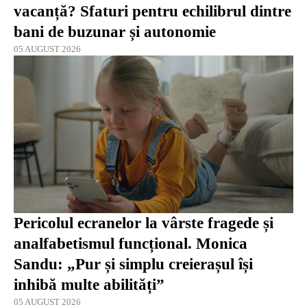
vacanță? Sfaturi pentru echilibrul dintre
bani de buzunar și autonomie
05 AUGUST 2026
Pericolul ecranelor la vârste fragede și
analfabetismul funcțional. Monica
Sandu: „Pur și simplu creierașul își
inhibă multe abilități”
05 AUGUST 2026