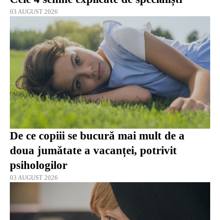
03 AUGUST 2026
De ce copiii se bucură mai mult de a
doua jumătate a vacanței, potrivit
psihologilor
03 AUGUST 2026