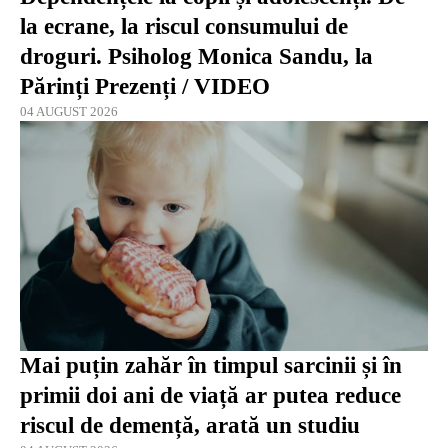
la ecrane, la riscul consumului de
droguri. Psiholog Monica Sandu, la
Părinți Prezenți / VIDEO
04 AUGUST 2026
Mai puțin zahăr în timpul sarcinii și în
primii doi ani de viață ar putea reduce
riscul de demență, arată un studiu