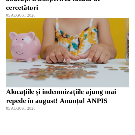
cercetători
05 AUGUST 2026
Alocațiile și indemnizațiile ajung mai
repede în august! Anunțul ANPIS
05 AUGUST 2026