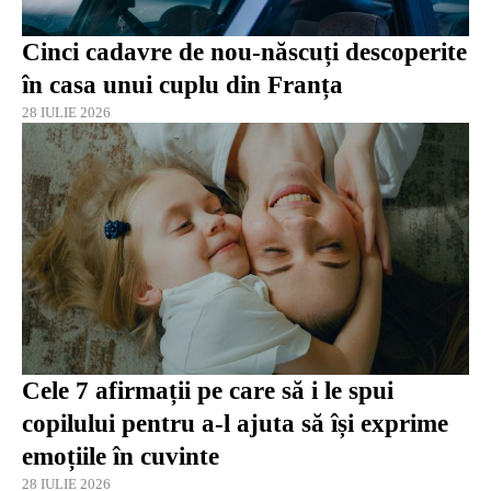
Cinci cadavre de nou-născuți descoperite
în casa unui cuplu din Franța
28 IULIE 2026
Cele 7 afirmații pe care să i le spui
copilului pentru a-l ajuta să își exprime
emoțiile în cuvinte
28 IULIE 2026