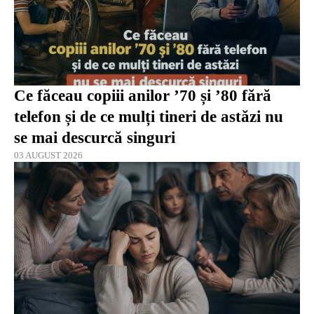
Ce făceau copiii anilor ’70 și ’80 fără
telefon și de ce mulți tineri de astăzi nu
se mai descurcă singuri
03 AUGUST 2026