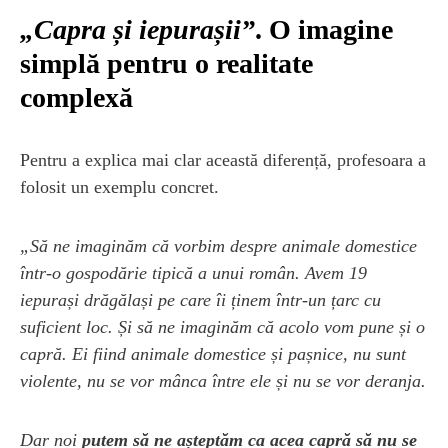
„Capra și iepurașii”
. O imagine
simplă pentru o realitate
complexă
Pentru a explica mai clar această diferență, profesoara a
folosit un exemplu concret.
„Să ne imaginăm că vorbim despre animale domestice
într-o gospodărie tipică a unui român. Avem 19
iepurași drăgălași pe care îi ținem într-un țarc cu
suficient loc. Și să ne imaginăm că acolo vom pune și o
capră. Ei fiind animale domestice și pașnice, nu sunt
violente, nu se vor mânca între ele și nu se vor deranja.
Dar noi
putem să ne așteptăm ca acea capră să nu se