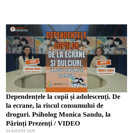
Dependențele la copii și adolescenți. De
la ecrane, la riscul consumului de
droguri. Psiholog Monica Sandu, la
Părinți Prezenți / VIDEO
04 AUGUST 2026