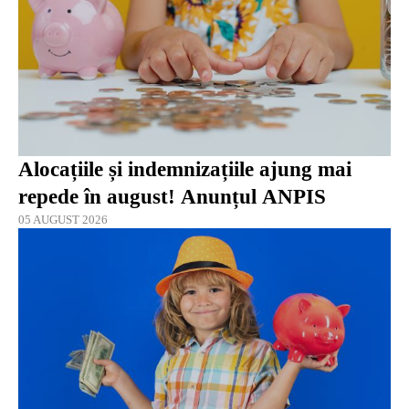
Alocațiile și indemnizațiile ajung mai
repede în august! Anunțul ANPIS
05 AUGUST 2026