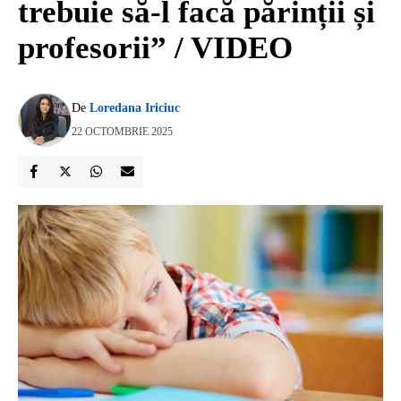
trebuie să-l facă părinții și
profesorii” / VIDEO
De
Loredana Iriciuc
22 OCTOMBRIE 2025