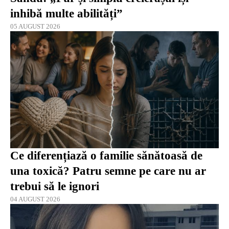
inhibă multe abilități”
05 AUGUST 2026
Ce diferențiază o familie sănătoasă de
una toxică? Patru semne pe care nu ar
trebui să le ignori
04 AUGUST 2026