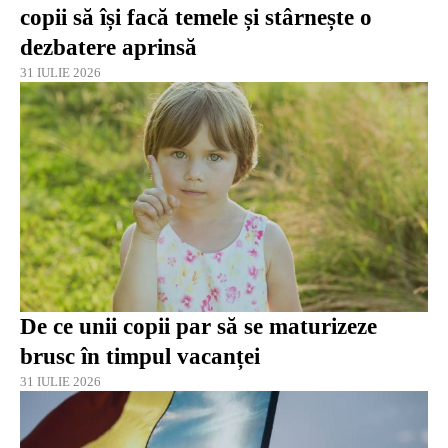
copii să își facă temele și stârnește o
dezbatere aprinsă
31 IULIE 2026
De ce unii copii par să se maturizeze
brusc în timpul vacanței
31 IULIE 2026