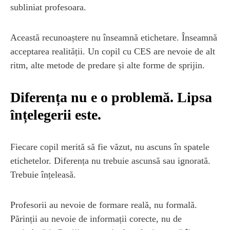
subliniat profesoara.
Această recunoaștere nu înseamnă etichetare. Înseamnă
acceptarea realității. Un copil cu CES are nevoie de alt
ritm, alte metode de predare și alte forme de sprijin.
Diferența nu e o problemă. Lipsa
înțelegerii este.
Fiecare copil merită să fie văzut, nu ascuns în spatele
etichetelor. Diferența nu trebuie ascunsă sau ignorată.
Trebuie înțeleasă.
Profesorii au nevoie de formare reală, nu formală.
Părinții au nevoie de informații corecte, nu de