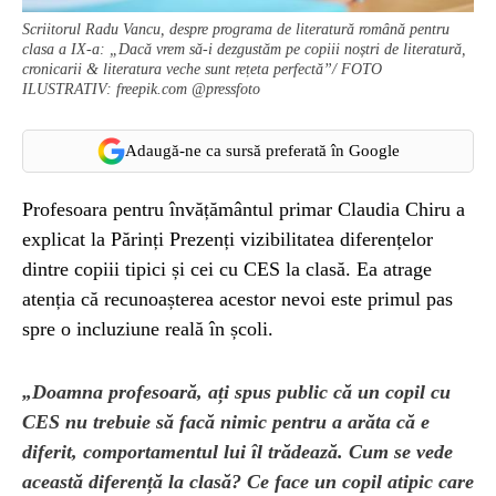
Scriitorul Radu Vancu, despre programa de literatură română pentru
clasa a IX-a: „Dacă vrem să-i dezgustăm pe copiii noștri de literatură,
cronicarii & literatura veche sunt rețeta perfectă”/ FOTO
ILUSTRATIV: freepik.com @pressfoto
Adaugă-ne ca sursă preferată în Google
Profesoara pentru învățământul primar Claudia Chiru a
explicat la Părinți Prezenți vizibilitatea diferențelor
dintre copiii tipici și cei cu CES la clasă. Ea atrage
atenția că recunoașterea acestor nevoi este primul pas
spre o incluziune reală în școli.
„Doamna profesoară, ați spus public că un copil cu
CES nu trebuie să facă nimic pentru a arăta că e
diferit, comportamentul lui îl trădează. Cum se vede
această diferență la clasă? Ce face un copil atipic care