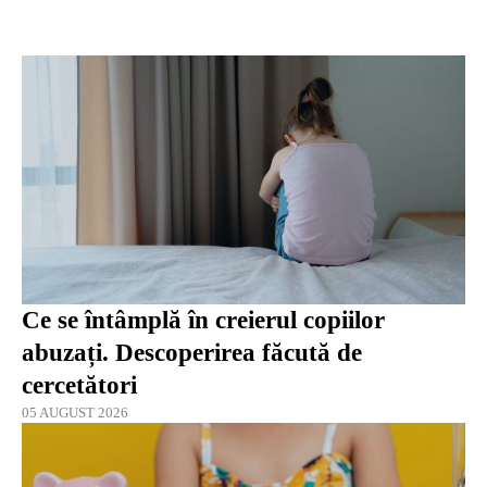
Ce se întâmplă în creierul copiilor
abuzați. Descoperirea făcută de
cercetători
05 AUGUST 2026