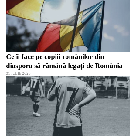
Ce îi face pe copiii românilor din
diaspora să rămână legați de România
31 IULIE 2026