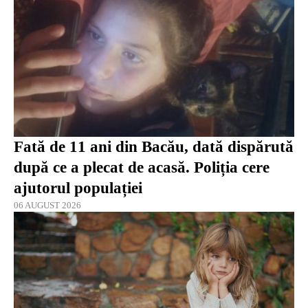
Fată de 11 ani din Bacău, dată dispărută
după ce a plecat de acasă. Poliția cere
ajutorul populației
06 AUGUST 2026