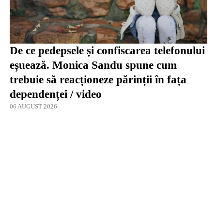
De ce pedepsele și confiscarea telefonului
eșuează. Monica Sandu spune cum
trebuie să reacționeze părinții în fața
dependenței / video
06 AUGUST 2026