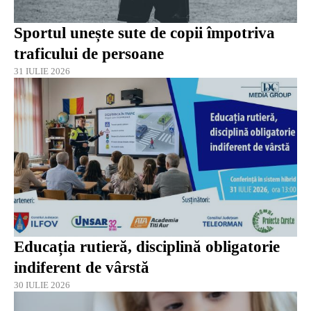
Sportul unește sute de copii împotriva
traficului de persoane
31 IULIE 2026
Educația rutieră, disciplină obligatorie
indiferent de vârstă
30 IULIE 2026