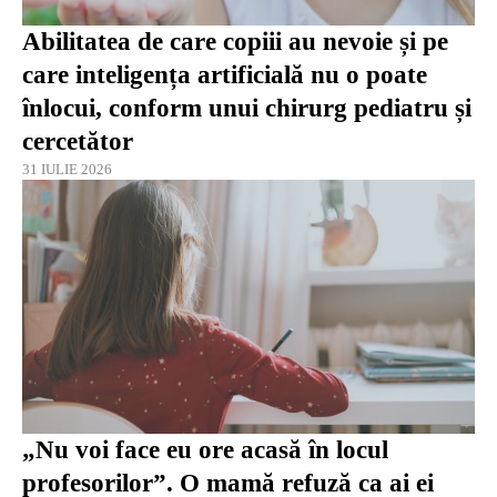
Abilitatea de care copiii au nevoie și pe
care inteligența artificială nu o poate
înlocui, conform unui chirurg pediatru și
cercetător
31 IULIE 2026
„Nu voi face eu ore acasă în locul
profesorilor”. O mamă refuză ca ai ei