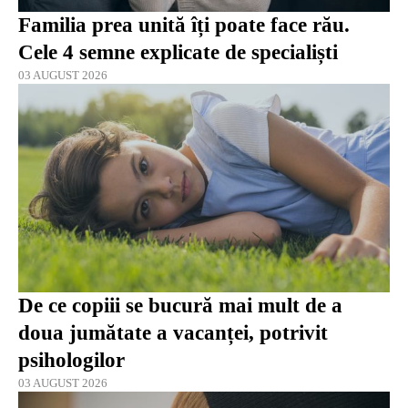
Familia prea unită îți poate face rău.
Cele 4 semne explicate de specialiști
03 AUGUST 2026
De ce copiii se bucură mai mult de a
doua jumătate a vacanței, potrivit
psihologilor
03 AUGUST 2026