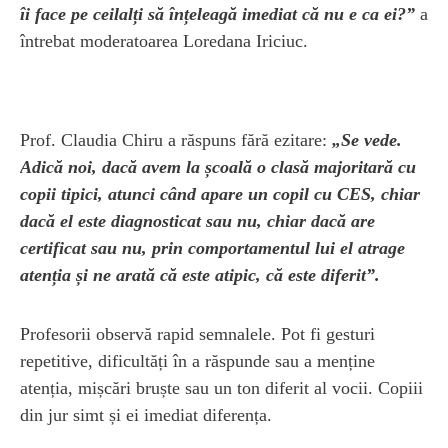
îi face pe ceilalți să înțeleagă imediat că nu e ca ei?”
a
întrebat moderatoarea Loredana Iriciuc.
Prof. Claudia Chiru a răspuns fără ezitare:
„Se vede.
Adică noi, dacă avem la școală o clasă majoritară cu
copii tipici, atunci când apare un copil cu CES, chiar
dacă el este diagnosticat sau nu, chiar dacă are
certificat sau nu, prin comportamentul lui el atrage
atenția și ne arată că este atipic, că este diferit”.
Profesorii observă rapid semnalele. Pot fi gesturi
repetitive, dificultăți în a răspunde sau a menține
atenția, mișcări bruște sau un ton diferit al vocii. Copiii
din jur simt și ei imediat diferența.