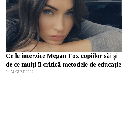
Ce le interzice Megan Fox copiilor săi și
de ce mulți îi critică metodele de educație
04 AUGUST 2026