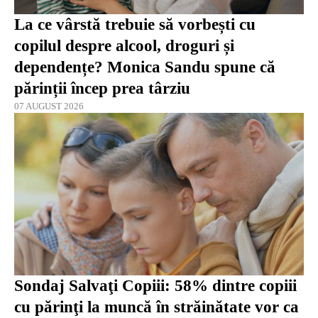
La ce vârstă trebuie să vorbești cu
copilul despre alcool, droguri și
dependențe? Monica Sandu spune că
părinții încep prea târziu
07 AUGUST 2026
Sondaj Salvaţi Copiii: 58% dintre copiii
cu părinţi la muncă în străinătate vor ca