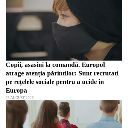
Copii, asasini la comandă. Europol
atrage atenția părinților: Sunt recrutați
pe rețelele sociale pentru a ucide în
Europa
03 AUGUST 2026