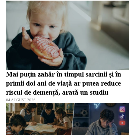
Mai puțin zahăr în timpul sarcinii și în
primii doi ani de viață ar putea reduce
riscul de demență, arată un studiu
04 AUGUST 2026